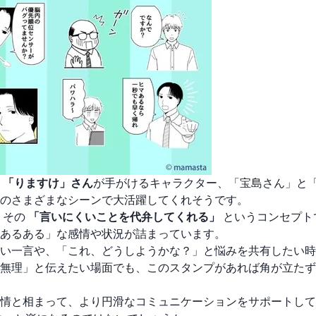
家
「りますけ」さん
が手がけるキャラクター、「宝島さん」と
のさまざまなシーンで大活躍してくれそうです。
、その
「言いにくいことを代弁してくれる」
というコンセプト
あるある」な感情や状況が詰まっています。
い一言や、「これ、どうしようかな？」と悩みを共有したい時
無理」と伝えたい場面でも、このスタンプがあれば角が立たず
情と相まって、より円滑なコミュニケーションをサポートして