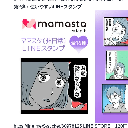
第2弾：使いやすいLINEスタンプ
https://line.me/S/sticker/30978125
LINE STORE：120