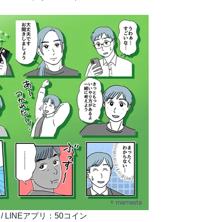
円 / LINEアプリ：50コイン