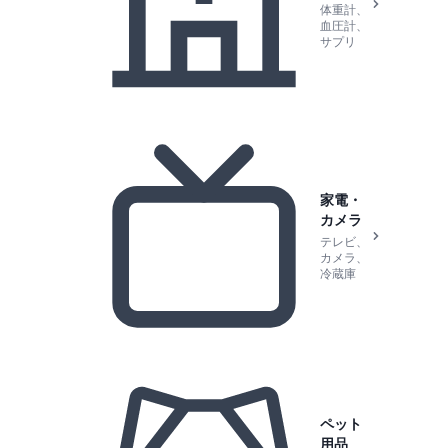
体重計、
血圧計、
サプリ
家電・
カメラ
テレビ、
カメラ、
冷蔵庫
ペット
用品