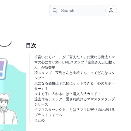
目次
「言いにくい…」が「言えた！」に変わる魔法！マ
マの心に寄り添うLINEスタンプ「宝島さんと山根く
ん」が新登場
新スタンプ「宝島さんと山根くん」ってどんなスタ
ンプ？
気になる価格は？気軽にゲットできる「心のサポー
ター」！
今すぐ手に入れるには？購入方法ガイド！
過去作もチェック！愛され続けるママスタスタンプ
シリーズ
「ママスタセレクト」とは？ママに寄り添い続ける
プラットフォーム
まとめ