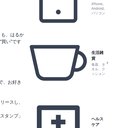
iPhone,
Android,
パソコン
りも、はるか
買い”です
生活雑
貨
食器、タ
オル、ク
ッション
ので、お好き
リリースし、
スタンプ」
ヘルス
ケア