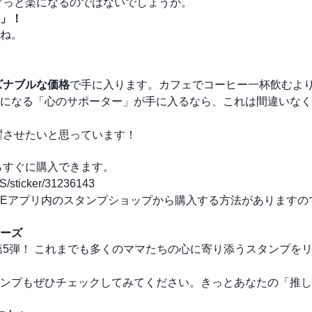
ぐっと楽になるのではないでしょうか。
」！
ね。
ズナブルな価格
で手に入ります。カフェでコーヒー一杯飲むよ
になる「心のサポーター」が手に入るなら、これは間違いなく“
躍させたいと思っています！
らすぐに購入できます。
e/S/sticker/31236143
、LINEアプリ内のスタンプショップから購入する方法があります
ーズ
第5弾！ これまでも多くのママたちの心に寄り添うスタンプを
ンプもぜひチェックしてみてください。きっとあなたの「推し