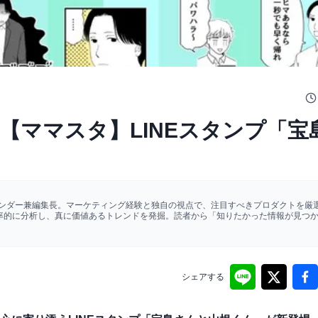
【ママスタ】LINEスタンプ「宝
ァウンダー兼編集長。マーケティング経験と独自の視点で、注目すべきプロダクトを厳選
効率的に分析し、真に価値あるトレンドを発掘。読者から「知りたかった情報が見つ
シェアする