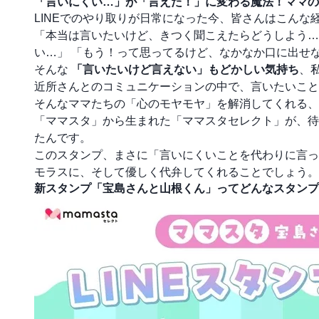
「言いにくい…」が「言えた！」に変わる魔法！ママの
LINEでのやり取りが日常になった今、皆さんはこんな
「本当は言いたいけど、きつく聞こえたらどうしよう…
い…」 「もう！って思ってるけど、なかなか口に出せ
そんな
「言いたいけど言えない」もどかしい気持ち
、
近所さんとのコミュニケーションの中で、言いたいこと
そんなママたちの「心のモヤモヤ」を解消してくれる、素
「ママスタ」から生まれた「ママスタセレクト」が、待
たんです。
このスタンプ、まさに「言いにくいことを代わりに言っ
モラスに、そして優しく代弁してくれることでしょう。
新スタンプ「宝島さんと山根くん」ってどんなスタンプ