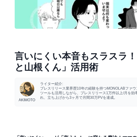
言いにくい本音もスラスラ！
と山根くん」活用術
ライター紹介:
プレスリリース業界歴10年の経験を持つMONOLABフ
ツールも活用しながら、プレスリリース1万件以上/月を
れ、立ち上げから3ヶ月で月間30万PVを達成。
AKIMOTO