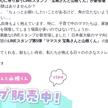
心に寄り添うLINEスタンプ「宝島さんと山根くん」が新登場
経験はありませんか？
」 「ちょっとお願いしたいことがあるけど、角が立たないよ
ない…」
私自身もよく抱えています。特に、子育て中のママたちは、家
を我慢してしまう場面が多いのではないでしょうか。
敵なLINEスタンプが新登場しました！ 日本最大級のママ向
望の
LINEスタンプ第5弾「ママスタ 宝島さんと山根くん」
の
てくれる」頼もしい存在。私たちが抱える日々の小さなストレ
？