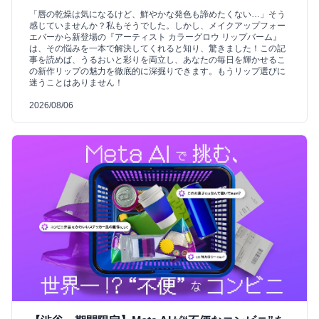
「唇の乾燥は気になるけど、鮮やかな発色も諦めたくない…」そう
感じていませんか？私もそうでした。しかし、メイクアップフォー
エバーから新登場の『アーティスト カラーグロウ リップバーム』
は、その悩みを一本で解決してくれると知り、驚きました！この記
事を読めば、うるおいと彩りを両立し、あなたの毎日を輝かせるこ
の新作リップの魅力を徹底的に深掘りできます。もうリップ選びに
迷うことはありません！
2026/08/06