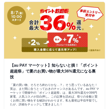
【au PAY マーケット】知らないと損！「ポイント
超超祭」で夏のお買い物が最大36%還元になる裏
技
「夏の買い物、そろそろ終わりかな…？」そう思っているあなた！
実は、まだ間に合うとっておきのチャンスがあるんです。au PAY マ
ーケットで開催中の「ポイント超超祭」は、最大36%還元や399円
家電、人気コスメが目白押し。この記事を読めば、祭りの全貌と賢
くお得に買い物をする秘訣がわかります。私も最初は半信半疑でし
たが、詳細をチェックして驚きました！