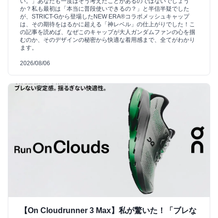
い。」あなたも一度はそう考えたことがあるのではないでしょう
か？私も最初は「本当に普段使いできるの？」と半信半疑でした
が、STRICT-Gから登場したNEW ERA®コラボメッシュキャップ
は、その期待をはるかに超える「神レベル」の仕上がりでした！こ
の記事を読めば、なぜこのキャップが大人ガンダムファンの心を掴
むのか、そのデザインの秘密から快適な着用感まで、全てがわかり
ます。
2026/08/06
【On Cloudrunner 3 Max】私が驚いた！「ブレな