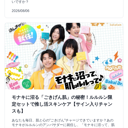
いですか？
2026/08/06
モナキに沼る「ごきげん肌」の秘密！ルルルン限
定セットで推し活スキンケア【サイン入りチャン
スも】
あなたも毎日、肌と心の"ごきげん"チャージできていますか？あの
モナキがルルルンのアンバサダーに就任し、「モナキに沼って、肌