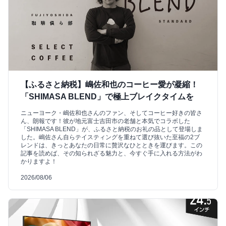
【ふるさと納税】嶋佐和也のコーヒー愛が凝縮！
「SHIMASA BLEND」で極上ブレイクタイムを
ニューヨーク・嶋佐和也さんのファン、そしてコーヒー好きの皆さ
ん、朗報です！彼が地元富士吉田市の老舗と本気でコラボした
「SHIMASA BLEND」が、ふるさと納税のお礼の品として登場しま
した。嶋佐さん自らテイスティングを重ねて選び抜いた至福の2ブ
レンドは、きっとあなたの日常に贅沢なひとときを運びます。この
記事を読めば、その知られざる魅力と、今すぐ手に入れる方法がわ
かりますよ！
2026/08/06