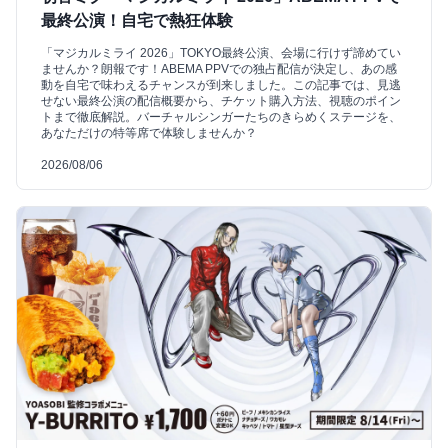
最終公演！自宅で熱狂体験
「マジカルミライ 2026」TOKYO最終公演、会場に行けず諦めてい
ませんか？朗報です！ABEMA PPVでの独占配信が決定し、あの感
動を自宅で味わえるチャンスが到来しました。この記事では、見逃
せない最終公演の配信概要から、チケット購入方法、視聴のポイン
トまで徹底解説。バーチャルシンガーたちのきらめくステージを、
あなただけの特等席で体験しませんか？
2026/08/06