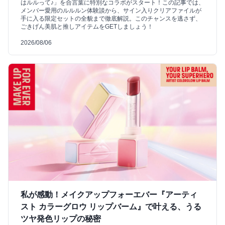
はルルって♪」を合言葉に特別なコラボがスタート！この記事では、
メンバー愛用のルルルン体験談から、サイン入りクリアファイルが
手に入る限定セットの全貌まで徹底解説。このチャンスを逃さず、
ごきげん美肌と推しアイテムをGETしましょう！
2026/08/06
私が感動！メイクアップフォーエバー『アーティ
スト カラーグロウ リップバーム』で叶える、うる
ツヤ発色リップの秘密