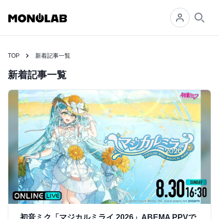
Searc
TOP
新着記事一覧
新着記事一覧
初音ミク「マジカルミライ 2026」ABEMA PPVで