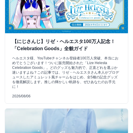
【にじさんじ】リゼ・ヘルエスタ100万人記念！
「Celebration Goods」全貌ガイド
ヘルエスタ様、YouTubeチャンネル登録者100万人突破、本当にお
めでとうございます！ついに販売開始された「Lize Helesta
Celebration Goods」。どのグッズも魅力的で、正直どれを選ぶか
迷いますよね？この記事では、リゼ・ヘルエスタさん本人がプロデ
ュースしたアミュレット風チャームをはじめ、全5種の記念グッズ
を徹底解説します。推しの輝かしい軌跡を、ぜひあなたのお手元
に！
2026/08/06