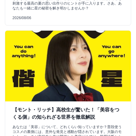
刺激する最高の夏の思い出作りのヒントが手に入ります。さあ、あ
なたも一緒に星の秘密を解き明かしませんか？
2026/08/06
【モント・リッチ】高校生が驚いた！「美容をつ
くる側」の知られざる世界を徹底解説
あなたは「美容」について、どれくらい知っていますか？普段使う
コスメの裏側には、意外な発見と感動が隠されています。大阪のモ