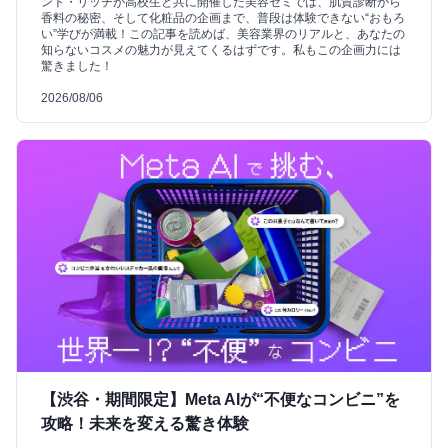
ント・リッチが高校生と共に開催した美容ゼミでは、肌質診断から
香料の秘密、そして化粧品の企画まで、普段は体験できない“おもろ
い”学びが満載！この記事を読めば、美容業界のリアルと、あなたの
知らないコスメの魅力が見えてくるはずです。私もこの企画力には
驚きました！
2026/08/06
【渋谷・期間限定】Meta AIが“不便なコンビニ”を
攻略！未来を変える驚き体験