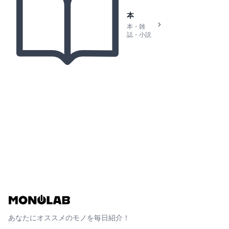
本
本・雑
誌・小説
あなたにオススメのモノを毎日紹介！