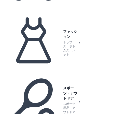
ファッシ
ョン
トップ
ス、ボト
ムス、ハ
ット
スポー
ツ・アウ
トドア
スポーツ
用品、ア
ウトドア