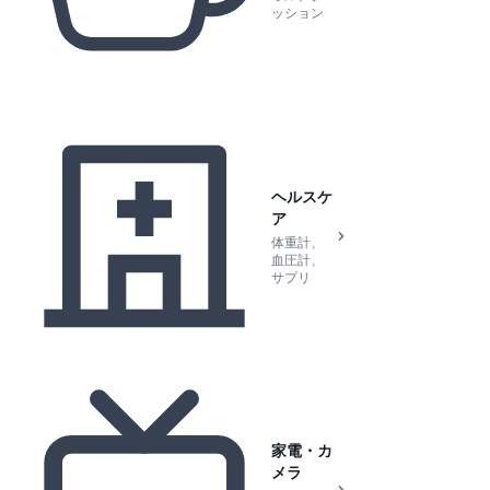
ッション
ヘルスケ
ア
体重計、
血圧計、
サプリ
家電・カ
メラ