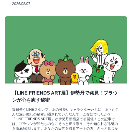
2026/08/07
【LINE FRIENDS ART展】伊勢丹で発見！ブラウ
ンが心を癒す秘密
毎日使うLINEスタンプ。あの可愛いキャラクターたちに、まさかこ
んな深い癒しの秘密が隠されていたなんて、ご存知でしたか？
「LINE FRIENDS ART展」が伊勢丹新宿店で初開催！この記事で
は、ブラウンが私たちの心にそっと寄り添う、その知られざる魅力
を徹底解説します。あなたの日常を彩るアートの力、きっと見つか