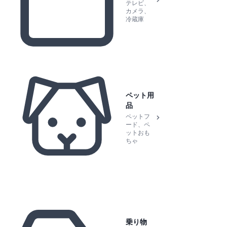
テレビ、
カメラ、
冷蔵庫
ペット用
品
ペットフ
ード、ペ
ットおも
ちゃ
乗り物