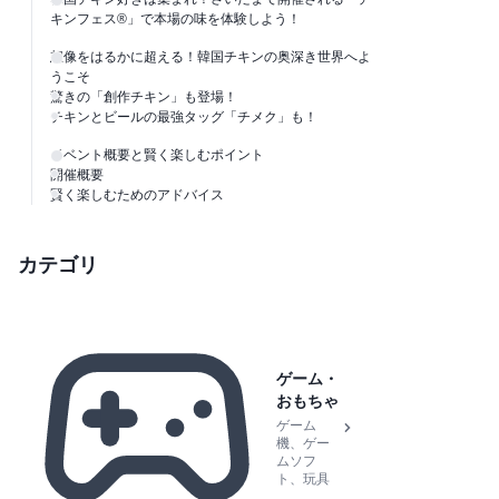
キンフェス®」で本場の味を体験しよう！
想像をはるかに超える！韓国チキンの奥深き世界へよ
うこそ
驚きの「創作チキン」も登場！
チキンとビールの最強タッグ「チメク」も！
イベント概要と賢く楽しむポイント
開催概要
賢く楽しむためのアドバイス
カテゴリ
ゲーム・
おもちゃ
ゲーム
機、ゲー
ムソフ
ト、玩具