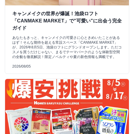
キャンメイクの世界が爆誕！池袋ロフト
「CANMAKE MARKET」で"可愛い"に出会う完全
ガイド
あなたもきっと、キャンメイクの可愛さに心ときめいたことがある
はず！そんな期待を超える常設スペース「CANMAKE MARKET」
が、2026年8月5日、池袋ロフトにグランドオープンします。ただコ
スメを買うだけじゃない、まるでテーマパークのような体験型空間
の全貌を徹底解説！限定ノベルティや夏の新色情報も満載です。
2026/08/05