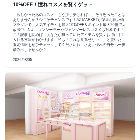
10%OFF！憧れコスメを賢くゲット
「欲しかったあのコスメ、もう少し安ければ…」そう思ったことは
ありませんか？今こそチャンスです！AZ.MARKETが楽天お買い物
マラソンで、人気アイテムを最大10%OFF＆ポイント最大20倍で大
放出中。NULLコンシーラーやジェンダーレスコスメも対象です！
この記事を読めば、あなたが狙っていたアイテムを賢くお得に手に
入れる方法がわかります。私も「これは見逃せない！」と驚いた、
限定情報をぜひチェックしてくださいね。さあ、憧れの自分へ一歩
踏み出しませんか？
2026/08/05