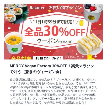
MERCY Vegan Factory 30%OFF！楽天マラソン
で叶う【驚きのヴィーガン食】
食の選択肢に悩んでいませんか？「ヴィーガン」と聞くと、少しハ
ードルが高いと感じる方もいるかもしれませんね。でも、MERCY
Vegan Factoryの本格スイーツ＆お惣菜は、誰もが驚く美味しさなん
です！ 今なら楽天お買い物マラソン期間中、全品30%OFFクーポン
を限定配布中。卵・乳・小麦不使用の絶品グルメが、まさかの価格
で手に入ります。アレルギーを気にせず、夏を彩る特別な食体験を
しませんか？私も試して、その味と手軽さに感動しました！