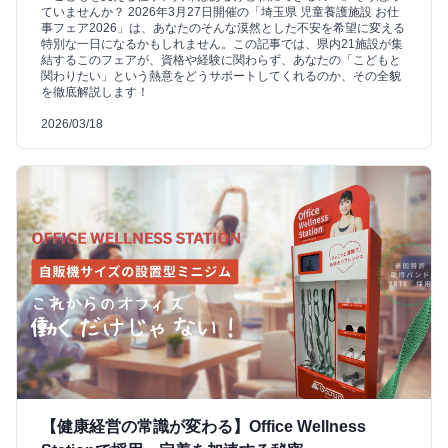
ていませんか？ 2026年3月27日開催の「埼玉県 児童養護施設 お仕
事フェア2026」は、あなたのそんな漠然とした不安を希望に変える
特別な一日になるかもしれません。この記事では、県内21施設が集
結するこのフェアが、資格や経験に関わらず、あなたの「こどもと
関わりたい」という熱意をどうサポートしてくれるのか、その全貌
を徹底解説します！
2026/03/18
【健康経営の常識が変わる】Office Wellness