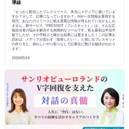
導線
「せっかく配信したプレスリリース、本当にメディアに届いていま
すか？そして、記事になっていますか？」AIが一次情報を重視する
現代、あなたのリリースに眠る貴重な情報が埋もれているかもしれ
ません。新サービス『PRESSKIT（プレスキット）』は、そんな広
報担当者の悩みを解決する画期的なツールです。私も最初は半信半
疑でしたが、その手軽さと確かな効果には驚きました！この記事を
読めば、メディアが思わず「取材したい！」と感じるプレスキット
の作り方と、煩わしいやり取りなしで記事化に繋げる秘訣がわかり
ます。
2026/05/18