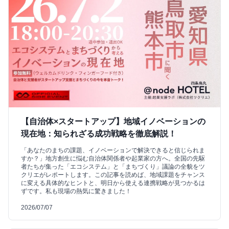
【自治体×スタートアップ】地域イノベーションの
現在地：知られざる成功戦略を徹底解説！
「あなたのまちの課題、イノベーションで解決できると信じられま
すか？」地方創生に悩む自治体関係者や起業家の方へ。全国の先駆
者たちが集った「エコシステム」と「まちづくり」議論の全貌をツ
クリエがレポートします。この記事を読めば、地域課題をチャンス
に変える具体的なヒントと、明日から使える連携戦略が見つかるは
ずです。私も現場の熱気に驚きました！
2026/07/07