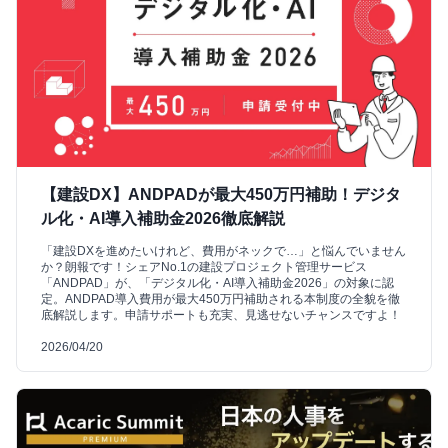
【建設DX】ANDPADが最大450万円補助！デジタ
ル化・AI導入補助金2026徹底解説
「建設DXを進めたいけれど、費用がネックで…」と悩んでいません
か？朗報です！シェアNo.1の建設プロジェクト管理サービス
「ANDPAD」が、「デジタル化・AI導入補助金2026」の対象に認
定。ANDPAD導入費用が最大450万円補助される本制度の全貌を徹
底解説します。申請サポートも充実、見逃せないチャンスですよ！
2026/04/20