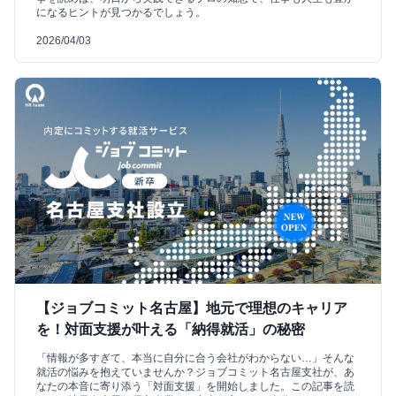
になるヒントが見つかるでしょう。
2026/04/03
【ジョブコミット名古屋】地元で理想のキャリア
を！対面支援が叶える「納得就活」の秘密
「情報が多すぎて、本当に自分に合う会社がわからない…」そんな
就活の悩みを抱えていませんか？ジョブコミット名古屋支社が、あ
なたの本音に寄り添う「対面支援」を開始しました。この記事を読