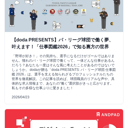
【doda PRESENTS】パ・リーグ球団で働く夢、
叶えます！「仕事図鑑2026」で知る裏方の世界
「野球が好き！」その気持ち、選手になるだけがゴールではありま
せん。憧れのパ・リーグ球団で働くって、一体どんな仕事があるん
だろう？あなたも一度はそんな風に考えたことがあるのではないで
しょうか。 dodaが贈る「doda PRESENTS: パ・リーグ球団 仕事図
鑑 2026」は、選手を支える知られざるプロフェッショナルたちの
世界を徹底解説。この記事を読めば、球団職員のリアルな声や、具
体的な求人情報まで、あなたの”働く”選択肢がきっと広がります。
私もその多様な仕事ぶりに驚きました！
2026/04/23