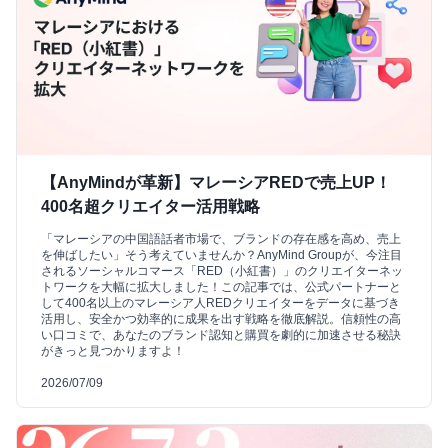
【AnyMindが革新】マレーシアREDで売上UP！
400名超クリエイター活用戦略
「マレーシアの中国語話者市場で、ブランドの存在感を高め、売上
を伸ばしたい」そう考えていませんか？AnyMind Groupが、今注目
されるソーシャルコマース「RED（小紅書）」のクリエイターネッ
トワークを大幅に拡大しました！この記事では、公式パートナーと
して400名以上のマレーシア人REDクリエイターをデータに基づき
活用し、安全かつ効率的に成果を出す戦略を徹底解説。信頼性の高
い口コミで、あなたのブランド認知と購買を劇的に加速させる秘訣
がきっと見つかりますよ！
2026/07/09