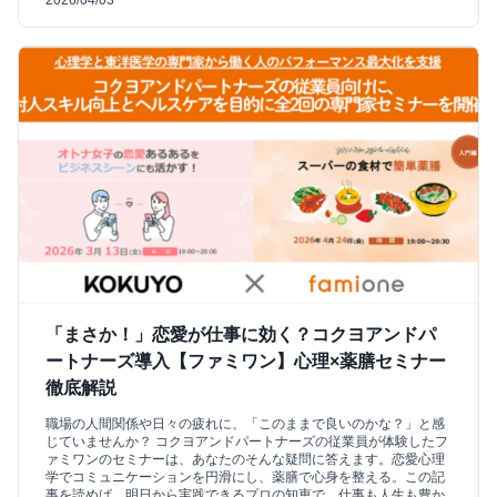
「まさか！」恋愛が仕事に効く？コクヨアンドパ
ートナーズ導入【ファミワン】心理×薬膳セミナー
徹底解説
職場の人間関係や日々の疲れに、「このままで良いのかな？」と感
じていませんか？ コクヨアンドパートナーズの従業員が体験したフ
ァミワンのセミナーは、あなたのそんな疑問に答えます。恋愛心理
学でコミュニケーションを円滑にし、薬膳で心身を整える。この記
事を読めば、明日から実践できるプロの知恵で、仕事も人生も豊か