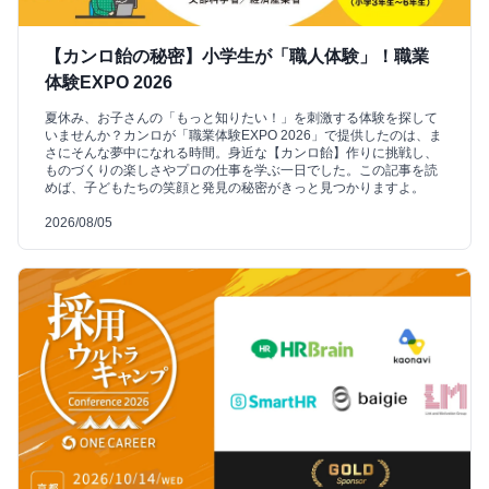
【カンロ飴の秘密】小学生が「職人体験」！職業
体験EXPO 2026
夏休み、お子さんの「もっと知りたい！」を刺激する体験を探して
いませんか？カンロが「職業体験EXPO 2026」で提供したのは、ま
さにそんな夢中になれる時間。身近な【カンロ飴】作りに挑戦し、
ものづくりの楽しさやプロの仕事を学ぶ一日でした。この記事を読
めば、子どもたちの笑顔と発見の秘密がきっと見つかりますよ。
2026/08/05