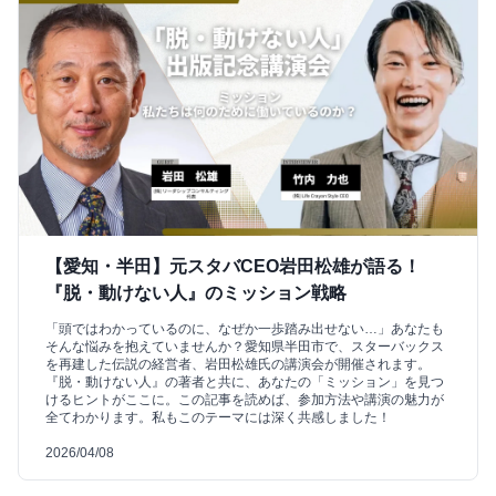
【愛知・半田】元スタバCEO岩田松雄が語る！
『脱・動けない人』のミッション戦略
「頭ではわかっているのに、なぜか一歩踏み出せない…」あなたも
そんな悩みを抱えていませんか？愛知県半田市で、スターバックス
を再建した伝説の経営者、岩田松雄氏の講演会が開催されます。
『脱・動けない人』の著者と共に、あなたの「ミッション」を見つ
けるヒントがここに。この記事を読めば、参加方法や講演の魅力が
全てわかります。私もこのテーマには深く共感しました！
2026/04/08