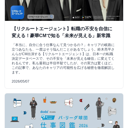
【リクルートエージェント】転職の不安を自信に
変える！豪華CMで知る「未来が見える」新常識
「本当に、自分に合う仕事なんて見つかるの？」キャリアの岐路に
立つあなたも、一度はそう悩んだことがあるでしょう。鈴木亮平さ
んらがCM出演する【リクルートエージェント】は、日本一の転職
決定データベースで、その不安を「未来が見える確信」に変えてく
れるんです。私も最初は半信半疑でしたが、その実力は驚くほど。
この記事で、あなたのキャリアの可能性を広げる秘密を徹底解説し
ます。
2026/05/07