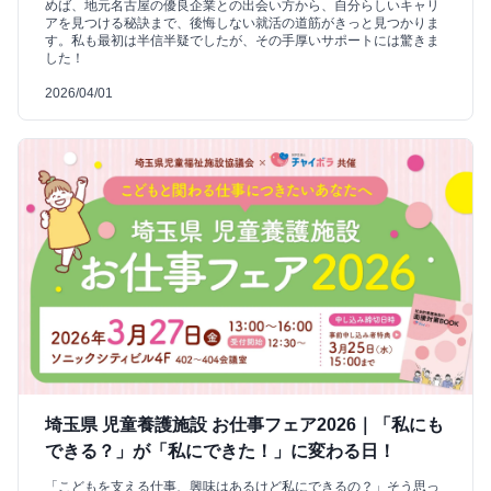
めば、地元名古屋の優良企業との出会い方から、自分らしいキャリ
アを見つける秘訣まで、後悔しない就活の道筋がきっと見つかりま
す。私も最初は半信半疑でしたが、その手厚いサポートには驚きま
した！
2026/04/01
埼玉県 児童養護施設 お仕事フェア2026｜「私にも
できる？」が「私にできた！」に変わる日！
「こどもを支える仕事、興味はあるけど私にできるの？」そう思っ