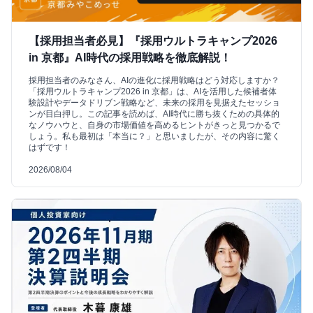
【採用担当者必見】『採用ウルトラキャンプ2026
in 京都』AI時代の採用戦略を徹底解説！
採用担当者のみなさん、AIの進化に採用戦略はどう対応しますか？
「採用ウルトラキャンプ2026 in 京都」は、AIを活用した候補者体
験設計やデータドリブン戦略など、未来の採用を見据えたセッショ
ンが目白押し。この記事を読めば、AI時代に勝ち抜くための具体的
なノウハウと、自身の市場価値を高めるヒントがきっと見つかるで
しょう。私も最初は「本当に？」と思いましたが、その内容に驚く
はずです！
2026/08/04