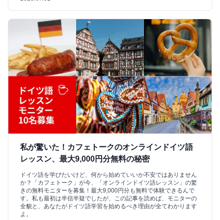
私が驚いた！カフェトークのオンラインドイツ語
レッスン、最大9,000円分無料の秘密
ドイツ語を学びたいけど、何から始めていいか不安ではありません
か？「カフェトーク」が今、「オンラインドイツ語レッスン」の驚
きの無料モニターを募集！最大9,000円分も無料で体験できるんで
す。私も最初は半信半疑でしたが、この記事を読めば、モニターの
全貌と、あなたがドイツ語学習を始めるべき理由が全てわかります
よ。