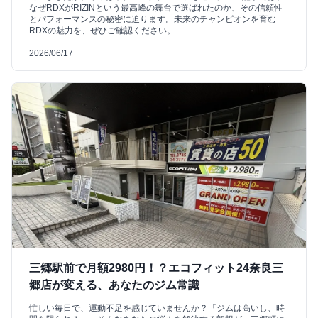
なぜRDXがRIZINという最高峰の舞台で選ばれたのか、その信頼性
とパフォーマンスの秘密に迫ります。未来のチャンピオンを育む
RDXの魅力を、ぜひご確認ください。
2026/06/17
三郷駅前で月額2980円！？エコフィット24奈良三
郷店が変える、あなたのジム常識
忙しい毎日で、運動不足を感じていませんか？「ジムは高いし、時