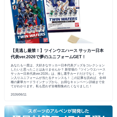
【見逃し厳禁！】ツインウエハース サッカー日本
代表ver.2026で夢のユニフォームGET！
あなたも一度は、大好きなサッカー日本代表グッズをコレクション
したいと思ったことはありませんか？ 新登場の『ツインウエハース
サッカー日本代表ver.2026』は、推し選手カードだけでなく、サイ
ン入りユニフォームが当たるチャンスも！ この記事を読めば、全48
種の豪華カードラインナップから、お得なキャンペーン詳細まで全
てがわかります。私も思わず全種類集めたくなりました！
2026/06/11