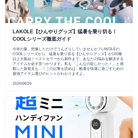
LAKOLE【ひんやりグッズ】猛暑を乗り切る！
COOLシリーズ徹底ガイド
今年の夏、想像しただけでうんざりしていませんか？LAKOLEの
COOLシリーズから、猛暑を乗り切る【ひんやりグッズ】が100種
以上大集結！ベストセラーから新作まで、あなたの悩みを解決する
アイテムが必ず見つかります。私も「こんなの欲しかった！」と感
動した新発見も…！この記事を読めば、酷暑を快適に過ごすための
最強アイテム選びのヒントがわかりますよ。
2026/06/26