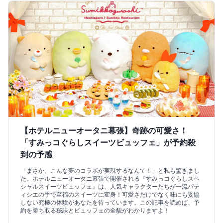
【ホテルニューオータニ幕張】奇跡の可愛さ！
「すみっコぐらしスイーツビュッフェ」が予約殺
到の予感
「まさか、こんな夢のコラボが実現するなんて！」と私も驚きまし
た。ホテルニューオータニ幕張で開催される『すみっコぐらしスペ
シャルスイーツビュッフェ』は、人気キャラクターたちが一流パテ
ィシエの手で至福のスイーツに変身！可愛さだけでなく味にも妥協
しない究極の体験があなたを待っています。この記事を読めば、予
約を勝ち取る秘訣とビュッフェの全貌がわかりますよ！