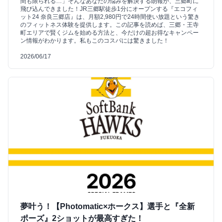
間も限られる…」そんなあなたの悩みを解決する朗報が、三郷町に
飛び込んできました！JR三郷駅徒歩1分にオープンする『エコフィ
ット24 奈良三郷店』は、月額2,980円で24時間使い放題という驚き
のフィットネス体験を提供します。この記事を読めば、三郷・王寺
町エリアで賢くジムを始める方法と、今だけの超お得なキャンペー
ン情報がわかります。私もこのコスパには驚きました！
2026/06/17
夢叶う！【Photomatic×ホークス】選手と『全新
ポーズ』2ショットが最高すぎた！