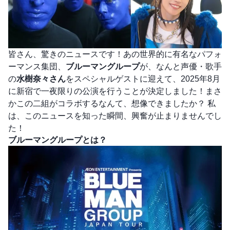
皆さん、驚きのニュースです！あの世界的に有名なパフォ
ーマンス集団、
ブルーマングループ
が、なんと声優・歌手
の
水樹奈々さん
をスペシャルゲストに迎えて、2025年8月
に新宿で一夜限りの公演を行うことが決定しました！まさ
かこの二組がコラボするなんて、想像できましたか？ 私
は、このニュースを知った瞬間、興奮が止まりませんでし
た！
ブルーマングループとは？