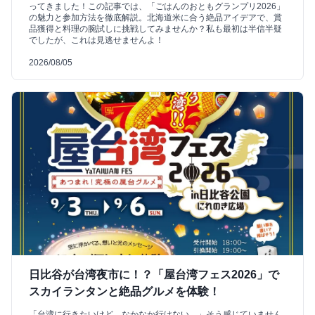
ってきました！この記事では、「ごはんのおともグランプリ2026」
の魅力と参加方法を徹底解説。北海道米に合う絶品アイデアで、賞
品獲得と料理の腕試しに挑戦してみませんか？私も最初は半信半疑
でしたが、これは見逃せませんよ！
2026/08/05
日比谷が台湾夜市に！？「屋台湾フェス2026」で
スカイランタンと絶品グルメを体験！
「台湾に行きたいけど、なかなか行けない…」そう感じていません