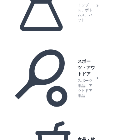
トップ
ス、ボト
ムス、ハ
ット
スポー
ツ・アウ
トドア
スポーツ
用品、ア
ウトドア
用品
食品・飲