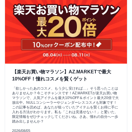
【楽天お買い物マラソン】AZ.MARKETで最大
10%OFF！憧れコスメを賢くゲット
「欲しかったあのコスメ、もう少し安ければ…」そう思ったことは
ありませんか？今こそチャンスです！AZ.MARKETが楽天お買い物
マラソンで、人気アイテムを最大10%OFF＆ポイント最大20倍で大
放出中。NULLコンシーラーやジェンダーレスコスメも対象です！
この記事を読めば、あなたが狙っていたアイテムを賢くお得に手に
入れる方法がわかります。私も「これは見逃せない！」と驚いた、
限定情報をぜひチェックしてくださいね。さあ、憧れの自分へ一歩
踏み出しませんか？
2026/08/05