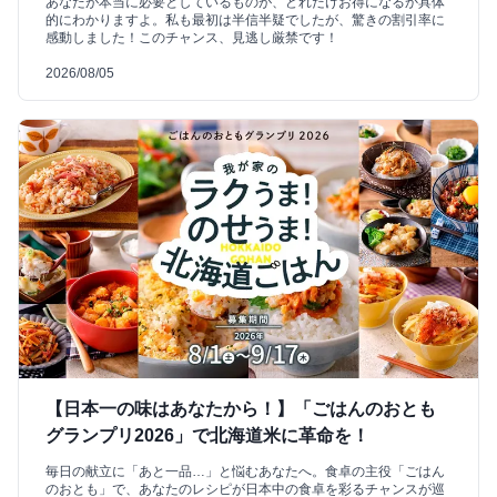
あなたが本当に必要としているものが、どれだけお得になるか具体
的にわかりますよ。私も最初は半信半疑でしたが、驚きの割引率に
感動しました！このチャンス、見逃し厳禁です！
2026/08/05
【日本一の味はあなたから！】「ごはんのおとも
グランプリ2026」で北海道米に革命を！
毎日の献立に「あと一品…」と悩むあなたへ。食卓の主役「ごはん
のおとも」で、あなたのレシピが日本中の食卓を彩るチャンスが巡