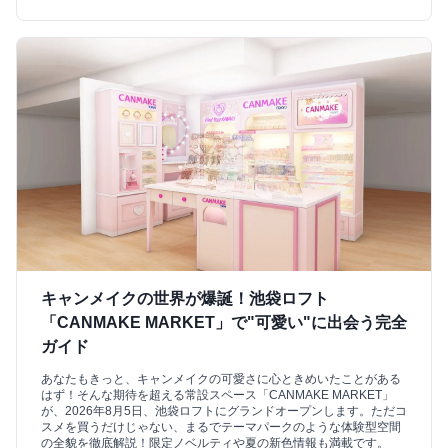
キャンメイクの世界が爆誕！池袋ロフト
「CANMAKE MARKET」で"可愛い"に出会う完全
ガイド
あなたもきっと、キャンメイクの可愛さに心ときめいたことがある
はず！そんな期待を超える常設スペース「CANMAKE MARKET」
が、2026年8月5日、池袋ロフトにグランドオープンします。ただコ
スメを買うだけじゃない、まるでテーマパークのような体験型空間
の全貌を徹底解説！限定ノベルティや夏の新色情報も満載です。