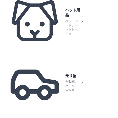
ペット用
品
ペットフ
ード、ペ
ットおも
ちゃ
乗り物
自動車、
バイク、
自転車