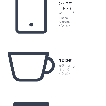
ン・スマ
ートフォ
ン
iPhone,
Android,
パソコン
生活雑貨
食器、タ
オル、ク
ッション