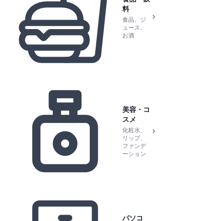
料
食品、ジ
ュース、
お酒
美容・コ
スメ
化粧水、
リップ、
ファンデ
ーション
パソコ