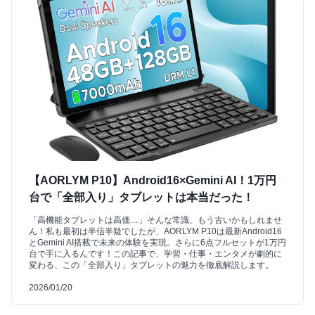
【AORLYM P10】Android16×Gemini AI！1万円
台で「全部入り」タブレットは本当だった！
「高機能タブレットは高価…」そんな常識、もう古いかもしれませ
ん！私も最初は半信半疑でしたが、AORLYM P10は最新Android16
とGemini AI搭載で未来の体験を実現。さらに6点フルセットが1万円
台で手に入るんです！この記事で、学習・仕事・エンタメが劇的に
変わる、この「全部入り」タブレットの魅力を徹底解説します。
2026/01/20