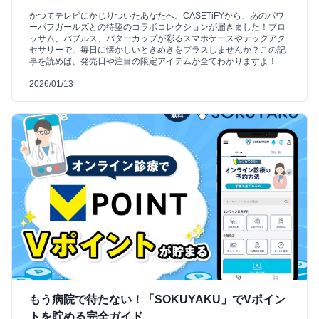
かつてテレビにかじりついたあなたへ。CASETiFYから、あのパワ
ーパフガールズとの待望のコラボコレクションが届きました！ブロ
ッサム、バブルス、バターカップが彩るスマホケースやテックアク
セサリーで、毎日に懐かしいときめきをプラスしませんか？この記
事を読めば、発売日や注目の限定アイテムが全てわかりますよ！
2026/01/13
もう病院で待たない！「SOKUYAKU」でVポイン
トを貯める完全ガイド