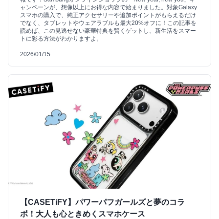
ャンペーンが、想像以上にお得な内容で始まりました。対象Galaxy
スマホの購入で、純正アクセサリーや追加ポイントがもらえるだけ
でなく、タブレットやウェアラブルも最大20%オフに！この記事を
読めば、この見逃せない豪華特典を賢くゲットし、新生活をスマー
トに彩る方法がわかりますよ。
2026/01/15
【CASETiFY】パワーパフガールズと夢のコラ
ボ！大人も心ときめくスマホケース