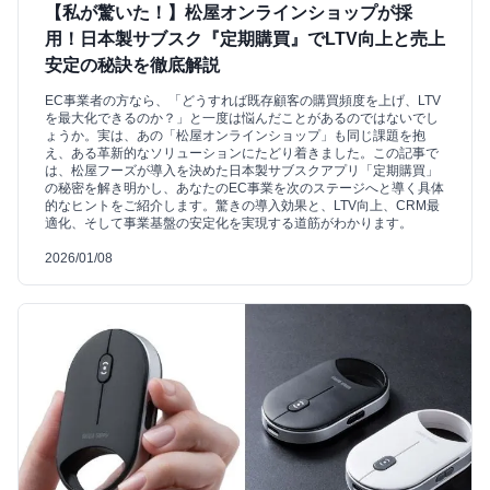
【私が驚いた！】松屋オンラインショップが採
用！日本製サブスク『定期購買』でLTV向上と売上
安定の秘訣を徹底解説
EC事業者の方なら、「どうすれば既存顧客の購買頻度を上げ、LTV
を最大化できるのか？」と一度は悩んだことがあるのではないでし
ょうか。実は、あの「松屋オンラインショップ」も同じ課題を抱
え、ある革新的なソリューションにたどり着きました。この記事で
は、松屋フーズが導入を決めた日本製サブスクアプリ「定期購買」
の秘密を解き明かし、あなたのEC事業を次のステージへと導く具体
的なヒントをご紹介します。驚きの導入効果と、LTV向上、CRM最
適化、そして事業基盤の安定化を実現する道筋がわかります。
2026/01/08