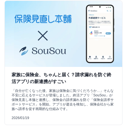
家族に保険金、ちゃんと届く？請求漏れを防ぐ終
活アプリの新連携がすごい
「自分が亡くなった後、家族は保険金に気づくだろうか…」そんな
不安に応えるサービスが登場しました。終活アプリ「SouSou」が
保険見直し本舗と連携し、保険金の請求漏れを防ぐ「保険金請求サ
ポートサービス」を開始。アプリが逝去を検知し、保険会社から家
族へ請求を促す画期的な仕組みです。
2026/01/19