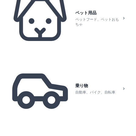
ペット用品
ペットフード、ペットおも
ちゃ
乗り物
自動車、バイク、自転車