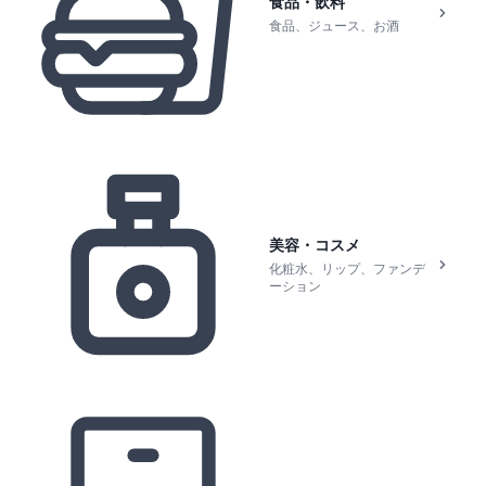
食品・飲料
食品、ジュース、お酒
美容・コスメ
化粧水、リップ、ファンデ
ーション