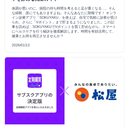
体調が悪いのに、病院の待ち時間を考えると足が重くなる…。そん
な経験、誰にでもありますよね。そんなあなたに朗報です！ オンラ
イン診療アプリ「SOKUYAKU」を使えば、自宅で気軽に診察が受け
られ、さらに「Vポイント」まで貯まるようになりました。この記
事を読めば、SOKUYAKUでVポイントを賢く貯めながら、スマート
にヘルスケアを行う秘訣を徹底解説します。時間を有効活用して、
健康とお得を両立させませんか？
2026/01/13