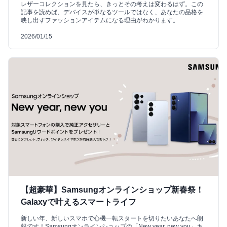
レザーコレクションを見たら、きっとその考えは変わるはず。この
記事を読めば、デバイスが単なるツールではなく、あなたの品格を
映し出すファッションアイテムになる理由がわかります。
2026/01/15
【超豪華】Samsungオンラインショップ新春祭！
Galaxyで叶えるスマートライフ
新しい年、新しいスマホで心機一転スタートを切りたいあなたへ朗
報です！Samsungオンラインショップの「New year, new you」キ