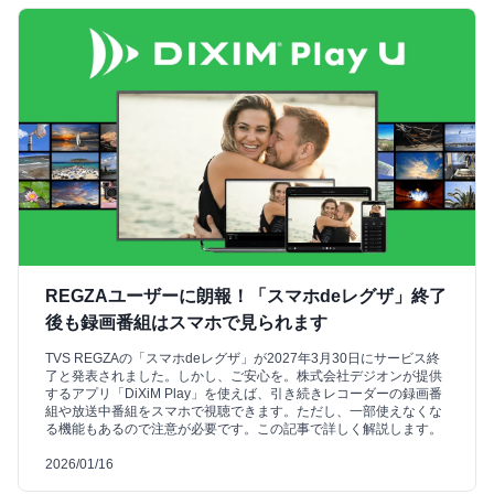
REGZAユーザーに朗報！「スマホdeレグザ」終了
後も録画番組はスマホで見られます
TVS REGZAの「スマホdeレグザ」が2027年3月30日にサービス終
了と発表されました。しかし、ご安心を。株式会社デジオンが提供
するアプリ「DiXiM Play」を使えば、引き続きレコーダーの録画番
組や放送中番組をスマホで視聴できます。ただし、一部使えなくな
る機能もあるので注意が必要です。この記事で詳しく解説します。
2026/01/16