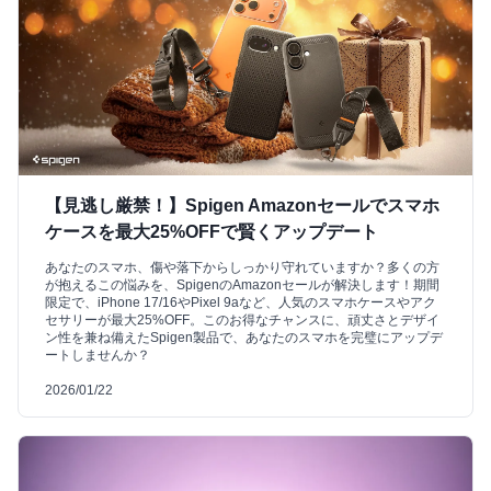
【見逃し厳禁！】Spigen Amazonセールでスマホ
ケースを最大25%OFFで賢くアップデート
あなたのスマホ、傷や落下からしっかり守れていますか？多くの方
が抱えるこの悩みを、SpigenのAmazonセールが解決します！期間
限定で、iPhone 17/16やPixel 9aなど、人気のスマホケースやアク
セサリーが最大25%OFF。このお得なチャンスに、頑丈さとデザイ
ン性を兼ね備えたSpigen製品で、あなたのスマホを完璧にアップデ
ートしませんか？
2026/01/22