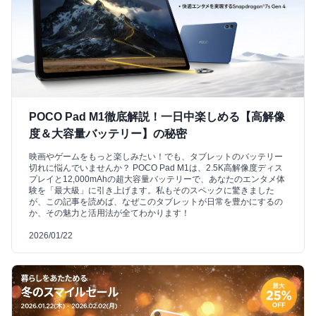
POCO Pad M1徹底解説！一日中楽しめる【高解像
度＆大容量バッテリー】の秘密
映画やゲームをもっと楽しみたい！でも、タブレットのバッテリー
切れに悩んでいませんか？ POCO Pad M1は、2.5K高解像度ディス
プレイと12,000mAhの超大容量バッテリーで、あなたのエンタメ体
験を「最大級」に引き上げます。私もそのスペックに驚きました
が、この記事を読めば、なぜこのタブレットが日常を豊かにするの
か、その魅力と活用法が全てわかります！
2026/01/22