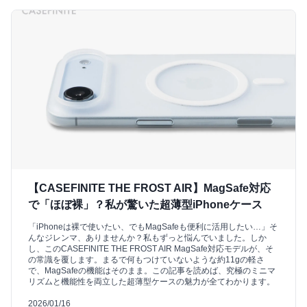
【CASEFINITE THE FROST AIR】MagSafe対応
で「ほぼ裸」？私が驚いた超薄型iPhoneケース
「iPhoneは裸で使いたい、でもMagSafeも便利に活用したい…」そ
んなジレンマ、ありませんか？私もずっと悩んでいました。しか
し、このCASEFINITE THE FROST AIR MagSafe対応モデルが、そ
の常識を覆します。まるで何もつけていないような約11gの軽さ
で、MagSafeの機能はそのまま。この記事を読めば、究極のミニマ
リズムと機能性を両立した超薄型ケースの魅力が全てわかります。
2026/01/16