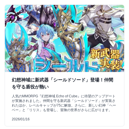
幻想神域に新武器「シールドソード」登場！仲間
を守る盾役が熱い
人気のMMORPG『幻想神域 Echo of Cube』に待望のアップデート
が実施されました。仲間を守る新武器「シールドソード」が実装さ
れたほか、レベルキャップが75に解放。さらに、新しい幻神「ヘー
ベー」と「リリス」も登場し、冒険の世界がさらに広がります。
2026/01/16