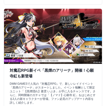
対魔忍RPG新イベ「黒煙のアリーナ」開催！心願
寺紅も新登場
DMM GAMESで人気の『対魔忍RPG』で、新しいレイドイベント
「黒煙のアリーナ」がスタートしました。イベント報酬として限定
ユニット「【黒煙隠れ】叢雲 いぶき」が手に入るチャンスです。さ
らに、同時開催のガチャでは「【ノマド】心願寺 紅」をはじめとす
る3人の新キャラクターが登場。ファン必見のアップデート内容を
詳しく紹介します。