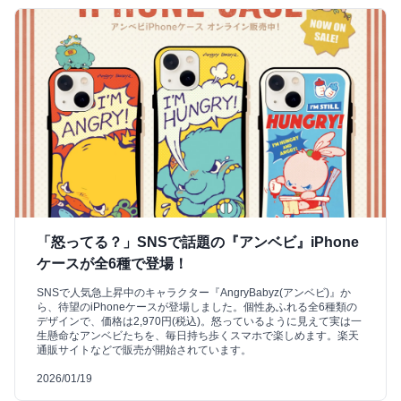
「怒ってる？」SNSで話題の『アンベビ』iPhone
ケースが全6種で登場！
SNSで人気急上昇中のキャラクター『AngryBabyz(アンベビ)』か
ら、待望のiPhoneケースが登場しました。個性あふれる全6種類の
デザインで、価格は2,970円(税込)。怒っているように見えて実は一
生懸命なアンベビたちを、毎日持ち歩くスマホで楽しめます。楽天
通販サイトなどで販売が開始されています。
2026/01/19