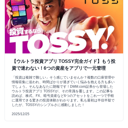
【ウルトラ投資アプリ TOSSY完全ガイド】もう投
資で迷わない！6つの資産をアプリで一元管理
「投資は複雑で難しい」そう感じていませんか？複数の口座管理や
情報収集に追われ、時間ばかりが過ぎていく悩みを抱える方も多い
でしょう。そんなあなたに朗報です！DMM.com証券から登場した
ウルトラ投資アプリ TOSSYが、その常識を覆します。この記事を
読めば、株式、FX、暗号資産など6つのアセットをこれ一つで手軽
に運用できる驚きの投資体験がわかります。私も最初は半信半疑で
したが、TOSSYのシンプルさに感動しました！
2025/12/25