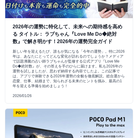
2026年の運勢に特化して、未来への期待感を高め
る タイトル： ラブちゃん『Love Me Do◆絶対
数』で解き明かす！2026年の運勢完全ガイド
新しい年を迎えるたび、誰もが気になる「今年の運勢」。特に2026
年は、あなたにとってどんな変化が訪れるのでしょうか？メディア
で話題沸騰の占い師ラブちゃんが監修する公式アプリ『Love Me
Do◆絶対数』が、その答えを手のひらに届けます。私も2026年の
運勢を試しましたが、思わず納得する内容でしたよ。この記事で
は、アプリで体験できる2026年運勢の全貌を徹底解説。総合運から
恋愛、仕事、結婚まで、知られざる未来のヒントを掴み、最高の1
年を迎える準備を始めましょう！
2026/01/26