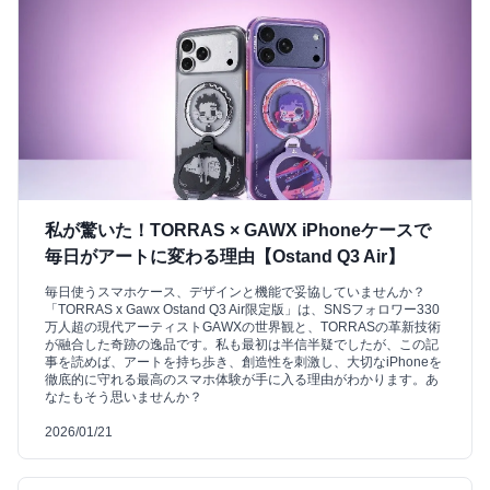
私が驚いた！TORRAS × GAWX iPhoneケースで
毎日がアートに変わる理由【Ostand Q3 Air】
毎日使うスマホケース、デザインと機能で妥協していませんか？
「TORRAS x Gawx Ostand Q3 Air限定版」は、SNSフォロワー330
万人超の現代アーティストGAWXの世界観と、TORRASの革新技術
が融合した奇跡の逸品です。私も最初は半信半疑でしたが、この記
事を読めば、アートを持ち歩き、創造性を刺激し、大切なiPhoneを
徹底的に守れる最高のスマホ体験が手に入る理由がわかります。あ
なたもそう思いませんか？
2026/01/21