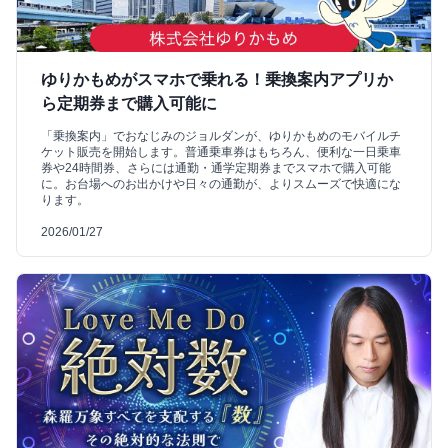
ゆりかもめがスマホで乗れる！乗換案内アプリか
ら定期券まで購入可能に
「乗換案内」でおなじみのジョルダンが、ゆりかもめのモバイルチ
ケット販売を開始します。普通乗車券はもちろん、便利な一日乗車
券や24時間券、さらには通勤・通学定期券までスマホで購入可能
に。お台場へのお出かけや日々の通勤が、よりスムーズで快適にな
ります。
2026/01/27