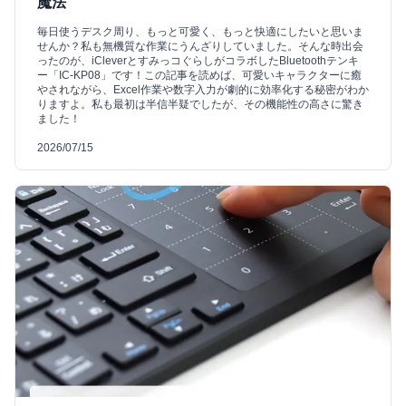
魔法
毎日使うデスク周り、もっと可愛く、もっと快適にしたいと思いま
せんか？私も無機質な作業にうんざりしていました。そんな時出会
ったのが、iCleverとすみっコぐらしがコラボしたBluetoothテンキ
ー「IC-KP08」です！この記事を読めば、可愛いキャラクターに癒
やされながら、Excel作業や数字入力が劇的に効率化する秘密がわか
りますよ。私も最初は半信半疑でしたが、その機能性の高さに驚き
ました！
2026/07/15