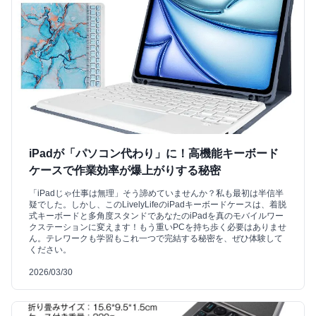
iPadが「パソコン代わり」に！高機能キーボード
ケースで作業効率が爆上がりする秘密
「iPadじゃ仕事は無理」そう諦めていませんか？私も最初は半信半
疑でした。しかし、このLivelyLifeのiPadキーボードケースは、着脱
式キーボードと多角度スタンドであなたのiPadを真のモバイルワー
クステーションに変えます！もう重いPCを持ち歩く必要はありませ
ん。テレワークも学習もこれ一つで完結する秘密を、ぜひ体験して
ください。
2026/03/30