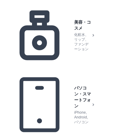
美容・コ
スメ
化粧水、
リップ、
ファンデ
ーション
パソコ
ン・スマ
ートフォ
ン
iPhone,
Android,
パソコン