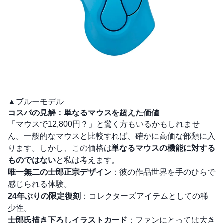
▲ブルーモデル
コスパの見解：単なるマウスを超えた価値
「マウスで12,800円？」と驚く方もいるかもしれませ
ん。一般的なマウスと比較すれば、確かに高価な部類に入
ります。しかし、この価格は
単なるマウスの機能に対する
ものではない
と私は考えます。
唯一無二の士郎正宗デザイン
：彼の作品世界を手のひらで
感じられる体験。
24年ぶりの限定復刻
：コレクターズアイテムとしての稀
少性。
士郎氏描き下ろしイラストカード
：ファンにとっては大き