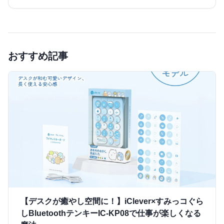
おすすめ記事
【デスクが癒やし空間に！】iClever×すみっコぐら
しBluetoothテンキーIC-KP08で仕事が楽しくなる