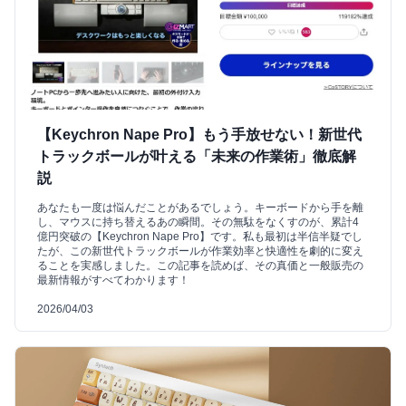
【Keychron Nape Pro】もう手放せない！新世代
トラックボールが叶える「未来の作業術」徹底解
説
あなたも一度は悩んだことがあるでしょう。キーボードから手を離
し、マウスに持ち替えるあの瞬間。その無駄をなくすのが、累計4
億円突破の【Keychron Nape Pro】です。私も最初は半信半疑でし
たが、この新世代トラックボールが作業効率と快適性を劇的に変え
ることを実感しました。この記事を読めば、その真価と一般販売の
最新情報がすべてわかります！
2026/04/03