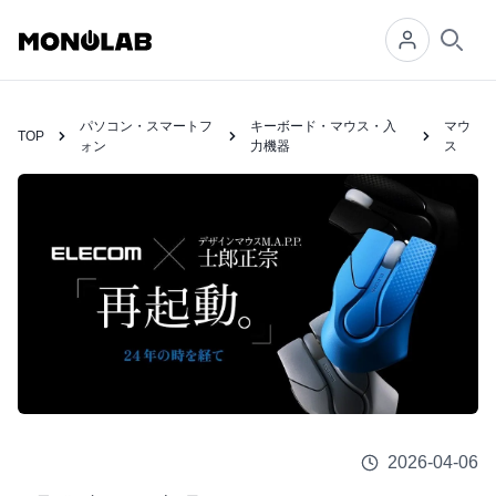
Searc
パソコン・スマートフ
キーボード・マウス・入
マウ
TOP
ォン
力機器
ス
2026-04-06