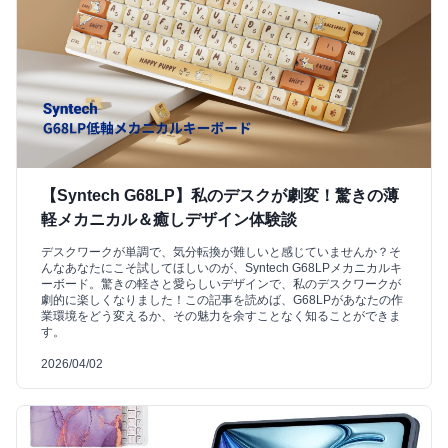
【Syntech G68LP】私のデスクが劇変！驚きの薄
軽メカニカル＆癒しデザイン体験談
デスクワークが単調で、気分転換が難しいと感じていませんか？そ
んなあなたにこそ試してほしいのが、Syntech G68LPメカニカルキ
ーボード。驚きの軽さと愛らしいデザインで、私のデスクワークが
劇的に楽しくなりました！この記事を読めば、G68LPがあなたの作
業環境をどう変えるか、その魅力を余すことなく知ることができま
す。
2026/04/02