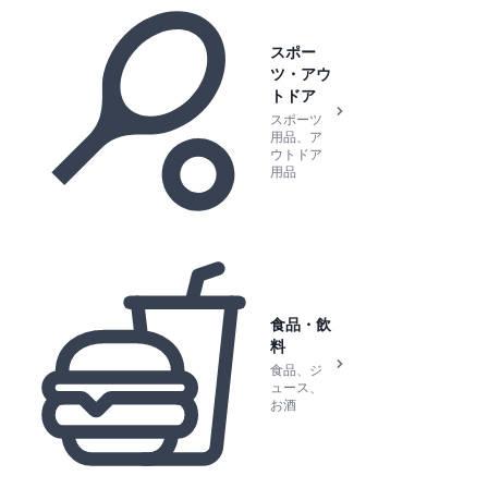
スポー
ツ・アウ
トドア
スポーツ
用品、ア
ウトドア
用品
食品・飲
料
食品、ジ
ュース、
お酒