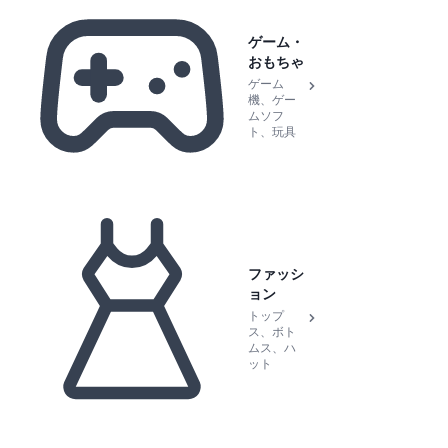
ゲーム・
おもちゃ
ゲーム
機、ゲー
ムソフ
ト、玩具
ファッシ
ョン
トップ
ス、ボト
ムス、ハ
ット