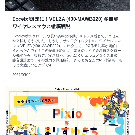
Excelが爆速に！VELZA (400-MAWB220) 多機能
ワイヤレスマウス徹底解説
Excelの横スクロールや長い資料の移動、ストレス感じていません
か？私もそうでした。しかし、サンワダイレクトの「ワイヤレスマ
ウス VELZA (400-MAWB220)」に出会って、PC作業効率が劇的に
変わったんです！この記事を読めば、驚きのサイド＆高速スクロー
ル機能から、複数デバイス対応、疲れにくいエルゴノミクス形状、
静音設計まで、その魅力を徹底解剖。きっとあなたのPC作業も、も
っと快適になるはずです！
2026/05/11