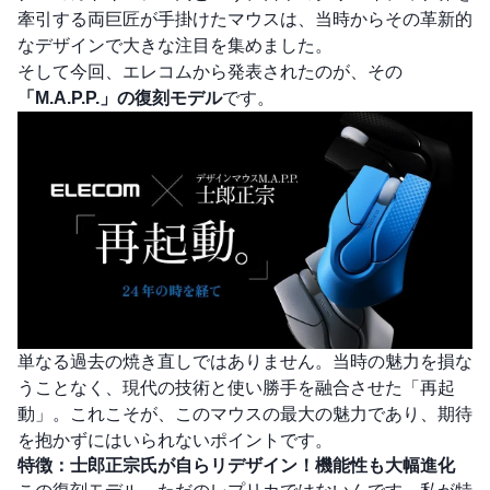
牽引する両巨匠が手掛けたマウスは、当時からその革新的
なデザインで大きな注目を集めました。
そして今回、エレコムから発表されたのが、その
「M.A.P.P.」の復刻モデル
です。
単なる過去の焼き直しではありません。当時の魅力を損な
うことなく、現代の技術と使い勝手を融合させた「再起
動」。これこそが、このマウスの最大の魅力であり、期待
を抱かずにはいられないポイントです。
特徴：士郎正宗氏が自らリデザイン！機能性も大幅進化