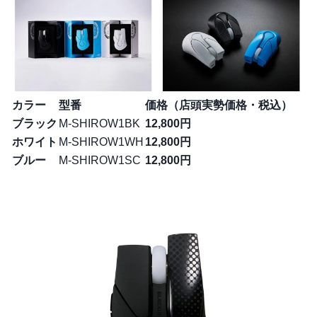
カラー
型番
価格（店頭実勢価格・税込）
ブラック
M-SHIROW1BK
12,800円
ホワイト
M-SHIROW1WH
12,800円
ブルー
M-SHIROW1SC
12,800円