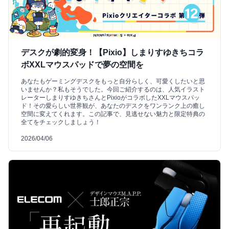
デスクが劇的変身！【Pixio】しまりすゆきちコラ
ボXXLマウスパッドで夢の空間を
あなたもゲーミングデスクをもっと自分らしく、可愛くしたいと思
いませんか？私もそうでした。今回ご紹介するのは、人気イラスト
レーターしまりすゆきちさんとPixioがコラボしたXXLマウスパッ
ド！その愛らしい世界観が、あなたのデスクをワンランク上の癒し
空間に変えてくれます。この記事で、見逃せない魅力と限定特典の
全てをチェックしましょう！
2026/04/06