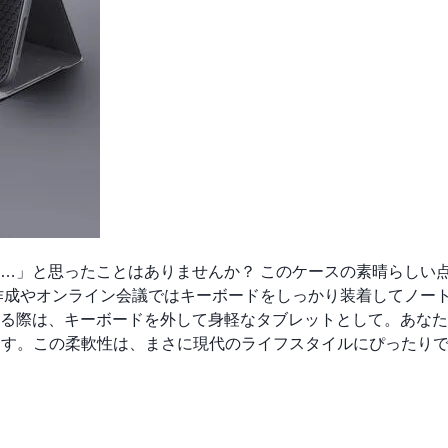
…」と思ったことはありませんか？ このケースの素晴らしい
作成やオンライン会議ではキーボードをしっかり装着してノート
る際は、キーボードを外して身軽なタブレットとして。あなた
れます。この柔軟性は、まさに現代のライフスタイルにぴったり