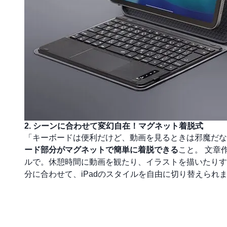
2. シーンに合わせて変幻自在！マグネット着脱式
「キーボードは便利だけど、動画を見るときは邪魔だな
ード部分がマグネットで簡単に着脱できる
こと。 文章
ルで。休憩時間に動画を観たり、イラストを描いたりす
分に合わせて、iPadのスタイルを自由に切り替えら