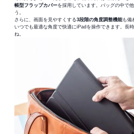
帳型フラップカバー
を採用しています。バッグの中で他
う。
さらに、画面を見やすくする
3段階の角度調整機能
も備
いつでも最適な角度で快適にiPadを操作できます。
ね。