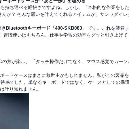
作キーボードケースが「あと一歩」を埋める
へでも持ち運べる軽快さですよね。しかし、「本格的な作業をし
せんか？ そんな願いを叶えてくれるアイテムが、サンワダイレ
Bluetoothキーボード「400-SKB083」
です。これを装着す
り！ 普段使いはもちろん、仕事や学習の効率をグッと引き上げ
PCの方が楽…」 「タッチ操作だけでなく、マウス感覚でカー
ボードケースはまさに救世主かもしれません。私がこの製品を
期待感でした。単なるキーボードではなく、ケースとしての保
は計り知れません。