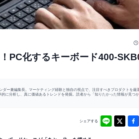
！PC化するキーボード400-SKB
ァウンダー兼編集長。マーケティング経験と独自の視点で、注目すべきプロダクトを厳選
効率的に分析し、真に価値あるトレンドを発掘。読者から「知りたかった情報が見つ
シェアする