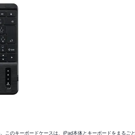
の。このキーボードケースは、iPad本体とキーボードをまるご