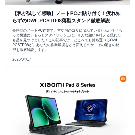
【私が試して感動】ノートPCに貼り付く！疲れ知
らずのOWL-PCSTD08薄型スタンド徹底解説
長時間のノートPC作業で、首や肩のコリに悩んでいませんか？「も
っと快適に、もっとスタイリッシュに」そんな願いを叶える隠れた
名品を見つけました！この記事では、どこへでも持ち運べるOWL-
PCSTD08が、あなたの作業環境をどう変えるのか、その驚きの秘
密を徹底解説します。
2026/04/17