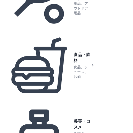
用品、ア
ウトドア
用品
食品・飲
料
食品、ジ
ュース、
お酒
美容・コ
スメ