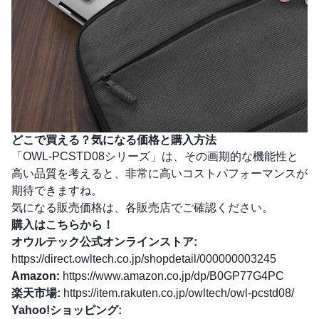
どこで買える？気になる価格と購入方法
「OWL-PCSTD08シリーズ」は、その画期的な機能性と
高い品質を考えると、非常に高いコストパフォーマンスが
期待できますね。
気になる販売価格は、各販売店でご確認ください。
購入はこちらから！
オウルテック公式オンラインストア:
https://direct.owltech.co.jp/shopdetail/000000003245
Amazon:
https://www.amazon.co.jp/dp/B0GP77G4PC
楽天市場:
https://item.rakuten.co.jp/owltech/owl-pcstd08/
Yahoo!ショッピング: