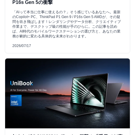
P16s Gen 5の衝撃
「AIって本当に仕事に使えるの？」そう感じているあなたへ。最新
のCopilot+ PC、ThinkPad P1 Gen 9 / P16s Gen 5 AMDが、その疑
問を吹き飛ばします！レンダリングやデータ分析、クリエイティブ
作業まで、デスクトップ級の性能が手のひらに。この記事を読め
ば、AI時代のモバイルワークステーションの選び方と、あなたの業
務が劇的に変わる具体的な未来がわかります。
2026/07/17