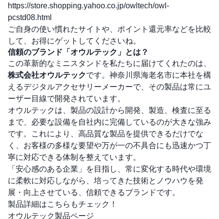
https://store.shopping.yahoo.co.jp/owltech/owl-
pcstd08.html
ご自身の使い慣れたサイトや、ポイント還元率などを比較
して、お得にゲットしてくださいね。
信頼のブランド「オウルテック」とは？
この革新的なミニスタンドを私たちに届けてくれたのは、
株式会社オウルテック
です。神奈川県海老名市に本社を構
えるデジタルアクセサリーメーカーで、その製品は常にユ
ーザー目線で開発されています。
オウルテックは、製品の設計から開発、製造、検査に至る
まで、必要な設備を自社内に完備しているのが大きな強み
です。これにより、高品質な製品を提供できるだけでな
く、お客様の多様な要望や万が一の不具合にも迅速かつ丁
寧に対応できる体制を整えています。
「安心感のある企業」を目指し、常に変化する時代や環境
に柔軟に対応しながら、培ってきた技術とノウハウを発
展・向上させている、信頼できるブランドです。
製品詳細はこちらもチェック！
オウルテック製品ページ