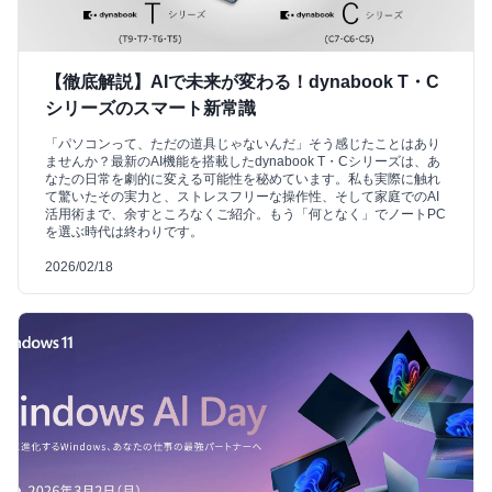
【徹底解説】AIで未来が変わる！dynabook T・C
シリーズのスマート新常識
「パソコンって、ただの道具じゃないんだ」そう感じたことはあり
ませんか？最新のAI機能を搭載したdynabook T・Cシリーズは、あ
なたの日常を劇的に変える可能性を秘めています。私も実際に触れ
て驚いたその実力と、ストレスフリーな操作性、そして家庭でのAI
活用術まで、余すところなくご紹介。もう「何となく」でノートPC
を選ぶ時代は終わりです。
2026/02/18