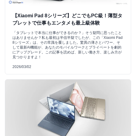
【Xiaomi Pad 8シリーズ】どこでもPC級！薄型タ
ブレットで仕事もエンタメも最上級体験
「タブレットで本当に仕事ができるのか？」そう疑問に思ったこと
はありませんか？私も最初は半信半疑でしたが、この「Xiaomi Pad
8シリーズ」は、その常識を覆しました。驚異の薄さとパワー、そ
して最新AI機能が、あなたのモバイルワークとプライベートを劇的
にアップグレード。この記事を読めば、新しい働き方、楽しみ方が
見つかりますよ！
2026/03/02