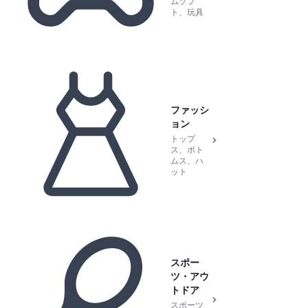
ムソフ
ト、玩具
ファッシ
ョン
トップ
ス、ボト
ムス、ハ
ット
スポー
ツ・アウ
トドア
スポーツ