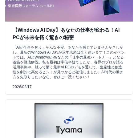
【Windows AI Day】あなたの仕事が変わる！AI
PCが未来を拓く驚きの秘密
「AIが仕事を奪う」そんな不安、あなたも感じていませんか？しか
し、最新のWindows AI Dayが示す未来は全く違います！このイベン
トでは、AIとWindowsがあなたの「仕事の最強パートナー」となる
道筋を徹底解説。私も最初は半信半疑でしたが、各界のプロが語る
活用事例や、触って驚く最新AI PCのデモを通して、生産性と創造
性を劇的に高めるヒントが見つかると確信しました。AI時代の働き
方を先取りしたいなら、ぜひご一読ください！
2026/02/17