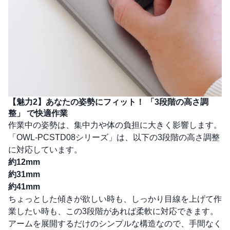
【魅力2】あなたの姿勢にフィット！
「3段階の高さ調
整」
で快適作業
作業中の姿勢は、集中力や体の負担に大きく影響します。
「OWL-PCSTD08シリーズ」は、以下の3段階の高さ調整
に対応しています。
約12mm
約31mm
約41mm
ちょっとした傾きが欲しい時も、しっかり目線を上げて作
業したい時も、この3段階があれば柔軟に対応できます。
アームを展開するだけのシンプルな構造なので、手間なく