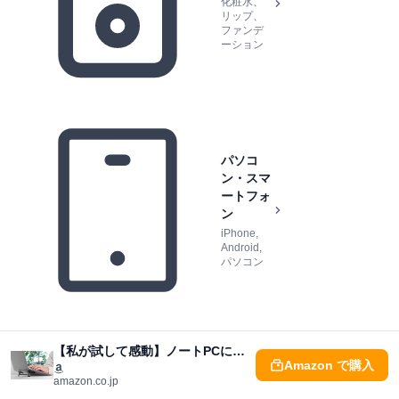
化粧水、
リップ、
ファンデ
ーション
パソコ
ン・スマ
ートフォ
ン
iPhone,
Android,
パソコン
【私が試して感動】ノートPCに貼り付く！疲れ知らずのOWL-PCSTD08薄型スタンド徹底解説
Amazon で購入
amazon.co.jp
生活雑貨