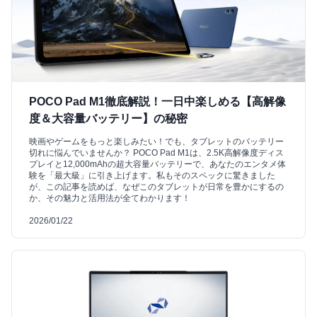
POCO Pad M1徹底解説！一日中楽しめる【高解像
度＆大容量バッテリー】の秘密
映画やゲームをもっと楽しみたい！でも、タブレットのバッテリー
切れに悩んでいませんか？ POCO Pad M1は、2.5K高解像度ディス
プレイと12,000mAhの超大容量バッテリーで、あなたのエンタメ体
験を「最大級」に引き上げます。私もそのスペックに驚きました
が、この記事を読めば、なぜこのタブレットが日常を豊かにするの
か、その魅力と活用法が全てわかります！
2026/01/22