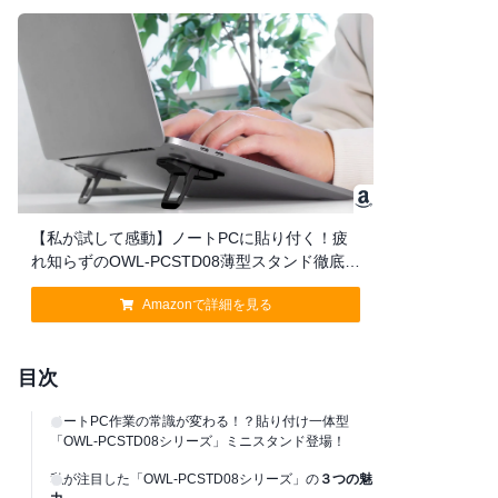
【私が試して感動】ノートPCに貼り付く！疲
れ知らずのOWL-PCSTD08薄型スタンド徹底解
説
Amazonで詳細を見る
目次
ノートPC作業の常識が変わる！？貼り付け一体型
「OWL-PCSTD08シリーズ」ミニスタンド登場！
私が注目した「OWL-PCSTD08シリーズ」の
３つの魅