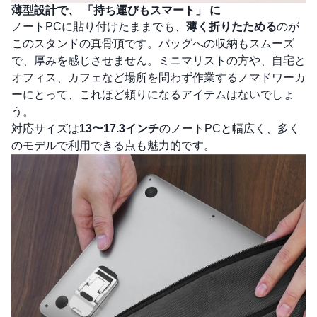
薄型設計で、
「持ち運びもスマート」
に
ノートPCに貼り付けたままでも、
薄く折りたためる
のが
このスタンドの真骨頂です。バッグへの収納もスムーズ
で、厚みを感じさせません。ミニマリストの方や、自宅と
オフィス、カフェなど場所を問わず作業するノマドワーカ
ーにとって、これほど頼りになるアイテムはないでしょ
う。
対応サイズは
13〜17.3インチ
のノートPCと幅広く、多く
のモデルで利用できる点も魅力的です。