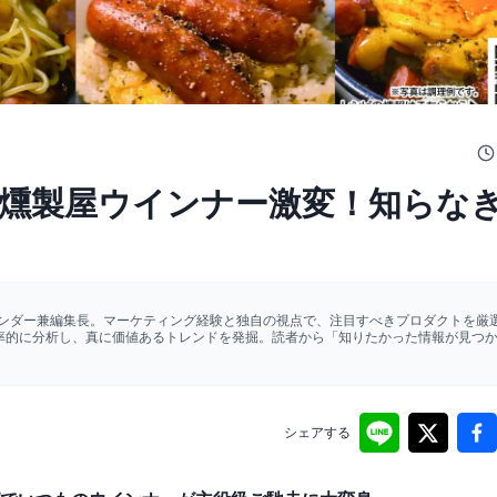
燻製屋ウインナー激変！知らな
ァウンダー兼編集長。マーケティング経験と独自の視点で、注目すべきプロダクトを厳選
効率的に分析し、真に価値あるトレンドを発掘。読者から「知りたかった情報が見つ
シェアする