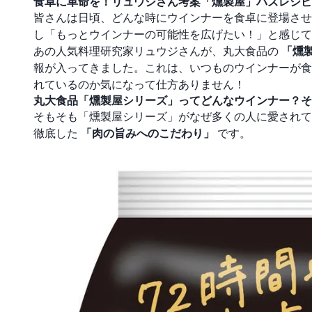
食卓に革命を！リュウジさん考案「燻製屋」バズレシピ
皆さんは日頃、どんな時にウインナーを食卓に登場させ
し「もっとウインナーの可能性を広げたい！」と感じて
あの人気料理研究家リュウジさんが、丸大食品の
「燻
報が入ってきました。これは、いつものウインナーが食
れているのか気になって仕方ありません！
丸大食品「燻製屋シリーズ」ってどんなウインナー？そ
そもそも「燻製屋シリーズ」がなぜ多くの人に愛されて
徹底した
「肉の旨みへのこだわり」
です。