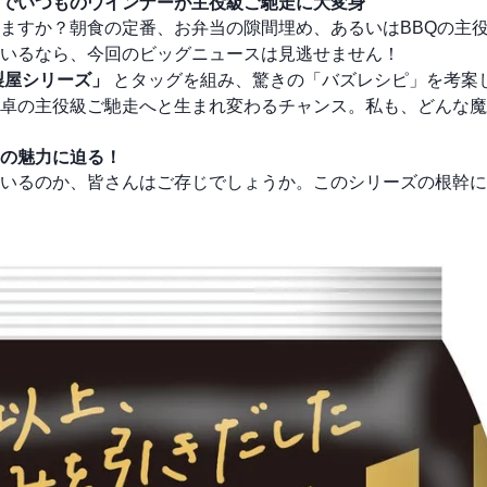
でいつものウインナーが主役級ご馳走に大変身
ますか？朝食の定番、お弁当の隙間埋め、あるいはBBQの主
いるなら、今回のビッグニュースは見逃せません！
製屋シリーズ」
とタッグを組み、驚きの「バズレシピ」を考案
卓の主役級ご馳走へと生まれ変わるチャンス。私も、どんな魔
の魅力に迫る！
いるのか、皆さんはご存じでしょうか。このシリーズの根幹に