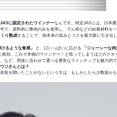
JASに認定されたウインナー
なんです。特定JASとは、日本
号で、原料肉に豚肉のみを使用し、でん粉などの結着材料を一
っくり熟成
することで、肉本来の旨みとコクを最大限に引き出
弾けるような食感」
と、口いっぱいに広がる
「ジューシーな肉
に格別。これぞ本物のウインナー！と唸ってしまうほどのクオ
」など、用途に合わせて選べる豊富なラインナップも魅力的で
ウジさんとは？
名前を聞いたことがないという方は、もしかしたら少数派かも