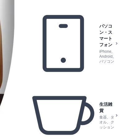
パソコ
ン・ス
マート
フォン
iPhone,
Android,
パソコン
生活雑
貨
食器、タ
オル、ク
ッション