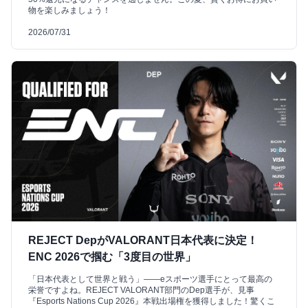
物を楽しみましょう！
2026/07/31
REJECT DepがVALORANT日本代表に決定！
ENC 2026で掴む「3度目の世界」
「日本代表として世界と戦う」――eスポーツ選手にとって最高の
栄誉ですよね。REJECT VALORANT部門のDep選手が、見事
『Esports Nations Cup 2026』本戦出場権を獲得しました！驚くこ