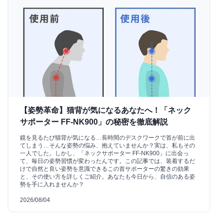
【姿勢革命】猫背が気になるあなたへ！「ネック
サポーター FF-NK900」の秘密を徹底解説
鏡を見るたび猫背が気になる…長時間のデスクワークで首が前に出
てしまう…そんな姿勢の悩み、抱えていませんか？実は、私もその
一人でした。しかし、「ネックサポーター FF-NK900」に出会っ
て、毎日の姿勢習慣が変わったんです。この記事では、装着するだ
けで自然と良い姿勢を意識できるこの首サポーターの驚きの効果
と、その使い方を詳しくご紹介。あなたも今日から、自信のある姿
勢を手に入れませんか？
2026/08/04