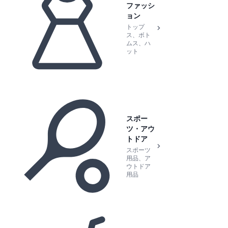
ファッシ
ョン
トップ
ス、ボト
ムス、ハ
ット
スポー
ツ・アウ
トドア
スポーツ
用品、ア
ウトドア
用品