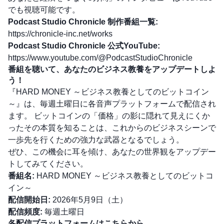
でも視聴可能です。
Podcast Studio Chronicle 制作番組一覧:
https://chronicle-inc.net/works
Podcast Studio Chronicle 公式YouTube:
https://www.youtube.com/@PodcastStudioChronicle
番組を聴いて、あなたのビジネス教養をアップデートしよ
う！
『HARD MONEY ～ビジネス教養としてのビットコイン
～』は、毎週土曜日に各音声プラットフォームで配信され
ます。 ビットコインの「価格」の影に隠れて見えにくか
ったその本質を知ることは、これからのビジネスシーンで
一歩先を行くための強力な武器となるでしょう。
ぜひ、この機会に耳を傾け、あなたの世界観をアップデー
トしてみてください。
番組名:
HARD MONEY ～ビジネス教養としてのビットコ
イン～
配信開始日:
2026年5月9日（土）
配信頻度:
毎週土曜日
各配信プラットフォームはこちらから