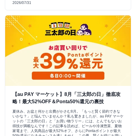
2026/07/31
【au PAY マーケット】8月「三太郎の日」徹底攻
略！最大52%OFF＆Ponta50%還元の裏技
夏休み、お盆と何かと出費がかさむ8月。「もっと賢く節約できな
いかな？」と悩んでいませんか？私も驚きましたが、au PAY マーケ
ットの「三太郎の日」と「お買い物ラリー」には、とんでもないお
得技が満載なんです！この記事を読めば、ビールや冷凍惣菜、夏物
家電まで、人気商品が最大52%オフ、さらにPontaポイントが最大
50%還元になるチャンスを逃しません。この夏、賢くお得にお買い