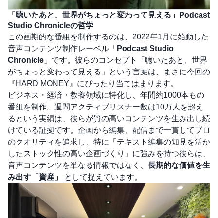
「聴いたあと、世界がちょっと変わって見える」Podcast
Studio Chronicleの哲学
この画期的な番組を制作するのは、2022年1月に始動した
音声コンテンツ制作レーベル「
Podcast Studio
Chronicle
」です。彼らのコンセプト「聴いたあと、世界
がちょっと変わって見える」という言葉は、まさに今回の
『HARD MONEY』にぴったり当てはまります。
ビジネス・経済・教養領域に特化し、年間約1000本もの
番組を制作。週間アクティブリスナー数は10万人を超え
るという実績は、彼らが質の高いコンテンツを生み出し続
けている証拠です。企画から編集、配信まで一貫してプロ
のクオリティを追求し、特に「テキスト編集の知見を活か
したストック性の高い企画づくり」に強みを持つ彼らは、
音声コンテンツを単なる情報ではなく、
長期的な価値を生
み出す「資産」
として捉えています。