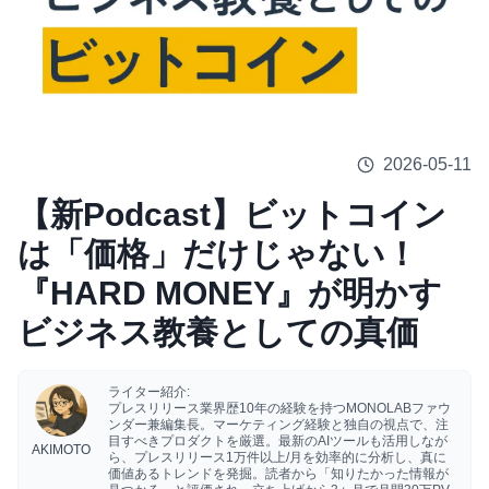
2026-05-11
【新Podcast】ビットコイン
は「価格」だけじゃない！
『HARD MONEY』が明かす
ビジネス教養としての真価
ライター紹介:
プレスリリース業界歴10年の経験を持つMONOLABファウ
ンダー兼編集長。マーケティング経験と独自の視点で、注
目すべきプロダクトを厳選。最新のAIツールも活用しなが
AKIMOTO
ら、プレスリリース1万件以上/月を効率的に分析し、真に
価値あるトレンドを発掘。読者から「知りたかった情報が