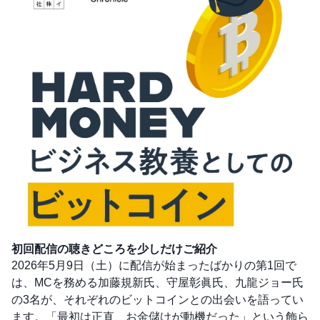
初回配信の聴きどころを少しだけご紹介
2026年5月9日（土）に配信が始まったばかりの第1回で
は、MCを務める加藤規新氏、守屋彰眞氏、九龍ジョー氏
の3名が、それぞれのビットコインとの出会いを語ってい
ます。「最初は正直、お金儲けが動機だった」という飾ら