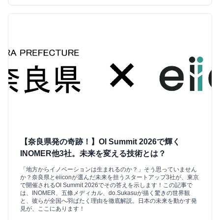
【奈良県発の奇跡！】OI Summit 2026で輝く
INOMER他3社。未来を変える技術とは？
「地方からイノベーションは生まれるのか？」そう思っていません
か？奈良県とeiiconが選んだ未来を担うスタートアップ3社が、東京
で開催されるOI Summit 2026でその答えを示します！この記事で
は、INOMER、五條メディカル、do.Sukasuが描く驚きの世界観
と、彼らが全国へ羽ばたく理由を徹底解説。日本の未来を動かす発
見が、ここにあります！