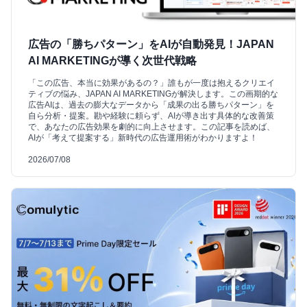
広告の「勝ちパターン」をAIが自動発見！JAPAN
AI MARKETINGが導く次世代戦略
「この広告、本当に効果があるの？」誰もが一度は抱えるクリエイ
ティブの悩み、JAPAN AI MARKETINGが解決します。この画期的な
広告AIは、過去の膨大なデータから「成果の出る勝ちパターン」を
自ら分析・提案。勘や経験に頼らず、AIが導き出す具体的な改善策
で、あなたの広告効果を劇的に向上させます。この記事を読めば、
AIが「考えて提案する」新時代の広告運用術がわかりますよ！
2026/07/08