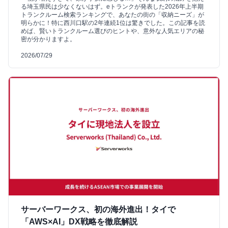
る埼玉県民は少なくないはず。eトランクが発表した2026年上半期
トランクルーム検索ランキングで、あなたの街の「収納ニーズ」が
明らかに！特に西川口駅の2年連続1位は驚きでした。この記事を読
めば、賢いトランクルーム選びのヒントや、意外な人気エリアの秘
密が分かりますよ。
2026/07/29
サーバーワークス、初の海外進出！タイで
「AWS×AI」DX戦略を徹底解説