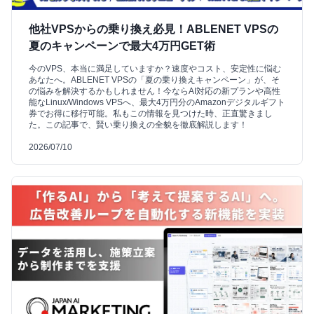
他社VPSからの乗り換え必見！ABLENET VPSの
夏のキャンペーンで最大4万円GET術
今のVPS、本当に満足していますか？速度やコスト、安定性に悩む
あなたへ。ABLENET VPSの「夏の乗り換えキャンペーン」が、そ
の悩みを解決するかもしれません！今ならAI対応の新プランや高性
能なLinux/Windows VPSへ、最大4万円分のAmazonデジタルギフト
券でお得に移行可能。私もこの情報を見つけた時、正直驚きまし
た。この記事で、賢い乗り換えの全貌を徹底解説します！
2026/07/10