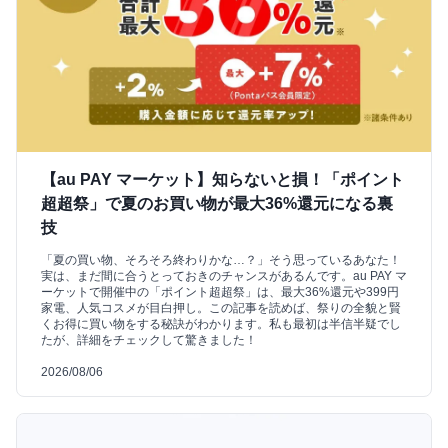
【au PAY マーケット】知らないと損！「ポイント
超超祭」で夏のお買い物が最大36%還元になる裏
技
「夏の買い物、そろそろ終わりかな…？」そう思っているあなた！
実は、まだ間に合うとっておきのチャンスがあるんです。au PAY マ
ーケットで開催中の「ポイント超超祭」は、最大36%還元や399円
家電、人気コスメが目白押し。この記事を読めば、祭りの全貌と賢
くお得に買い物をする秘訣がわかります。私も最初は半信半疑でし
たが、詳細をチェックして驚きました！
2026/08/06