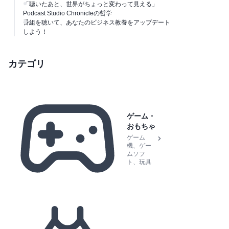
「聴いたあと、世界がちょっと変わって見える」
Podcast Studio Chronicleの哲学
番組を聴いて、あなたのビジネス教養をアップデート
しよう！
カテゴリ
ゲーム・
おもちゃ
ゲーム
機、ゲー
ムソフ
ト、玩具