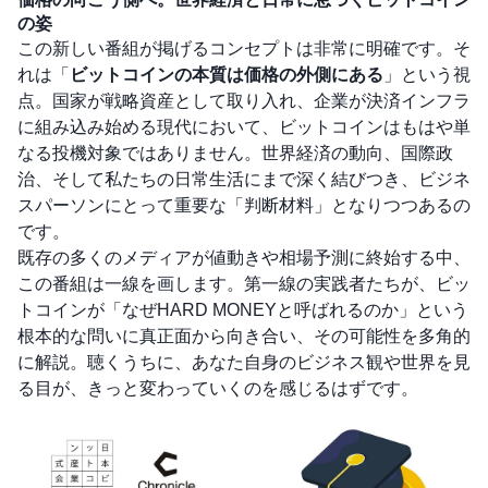
の姿
この新しい番組が掲げるコンセプトは非常に明確です。そ
れは「
ビットコインの本質は価格の外側にある
」という視
点。国家が戦略資産として取り入れ、企業が決済インフラ
に組み込み始める現代において、ビットコインはもはや単
なる投機対象ではありません。世界経済の動向、国際政
治、そして私たちの日常生活にまで深く結びつき、ビジネ
スパーソンにとって重要な「判断材料」となりつつあるの
です。
既存の多くのメディアが値動きや相場予測に終始する中、
この番組は一線を画します。第一線の実践者たちが、ビッ
トコインが「なぜHARD MONEYと呼ばれるのか」という
根本的な問いに真正面から向き合い、その可能性を多角的
に解説。聴くうちに、あなた自身のビジネス観や世界を見
る目が、きっと変わっていくのを感じるはずです。