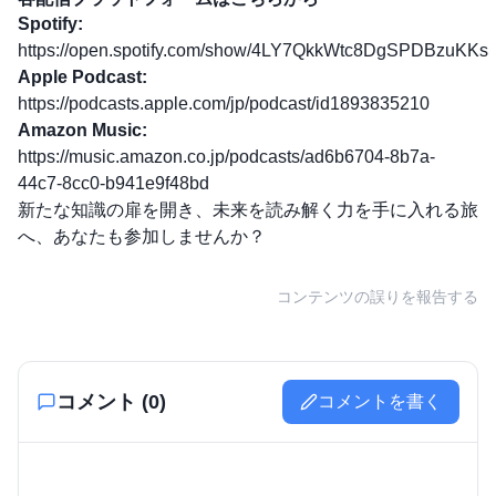
Spotify:
https://open.spotify.com/show/4LY7QkkWtc8DgSPDBzuKKs
Apple Podcast:
https://podcasts.apple.com/jp/podcast/id1893835210
Amazon Music:
https://music.amazon.co.jp/podcasts/ad6b6704-8b7a-
44c7-8cc0-b941e9f48bd
新たな知識の扉を開き、未来を読み解く力を手に入れる旅
へ、あなたも参加しませんか？
コンテンツの誤りを報告する
コメント (
0
)
コメントを書く