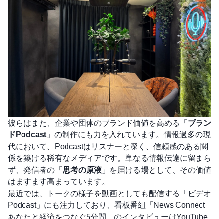
彼らはまた、企業や団体のブランド価値を高める「
ブラン
ドPodcast
」の制作にも力を入れています。情報過多の現
代において、Podcastはリスナーと深く、信頼感のある関
係を築ける稀有なメディアです。単なる情報伝達に留まら
ず、発信者の「
思考の原液
」を届ける場として、その価値
はますます高まっています。
最近では、トークの様子を動画としても配信する「ビデオ
Podcast」にも注力しており、看板番組「News Connect
あなたと経済をつなぐ5分間」のインタビューはYouTube