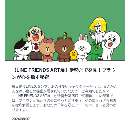
【LINE FRIENDS ART展】伊勢丹で発見！ブラウ
ンが心を癒す秘密
毎日使うLINEスタンプ。あの可愛いキャラクターたちに、まさかこ
んな深い癒しの秘密が隠されていたなんて、ご存知でしたか？
「LINE FRIENDS ART展」が伊勢丹新宿店で初開催！この記事で
は、ブラウンが私たちの心にそっと寄り添う、その知られざる魅力
を徹底解説します。あなたの日常を彩るアートの力、きっと見つか
りますよ。
2026/08/07