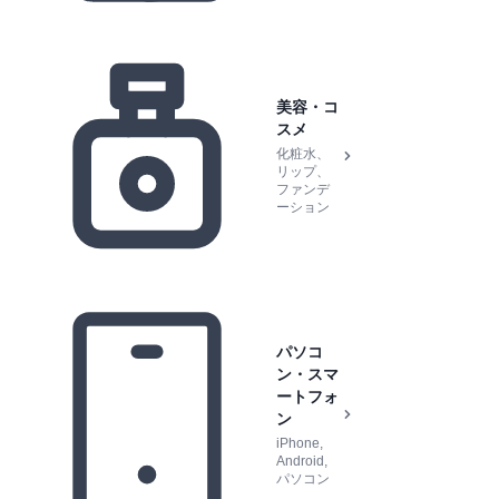
美容・コ
スメ
化粧水、
リップ、
ファンデ
ーション
パソコ
ン・スマ
ートフォ
ン
iPhone,
Android,
パソコン