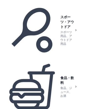
スポー
ツ・アウ
トドア
スポーツ
用品、ア
ウトドア
用品
食品・飲
料
食品、ジ
ュース、
お酒