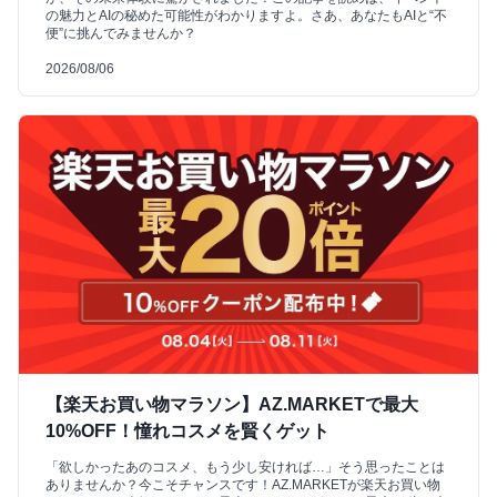
の魅力とAIの秘めた可能性がわかりますよ。さあ、あなたもAIと“不
便”に挑んでみませんか？
2026/08/06
【楽天お買い物マラソン】AZ.MARKETで最大
10%OFF！憧れコスメを賢くゲット
「欲しかったあのコスメ、もう少し安ければ…」そう思ったことは
ありませんか？今こそチャンスです！AZ.MARKETが楽天お買い物