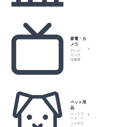
家電・カ
メラ
テレビ、
カメラ、
冷蔵庫
ペット用
品
ペットフ
ード、ペ
ットおも