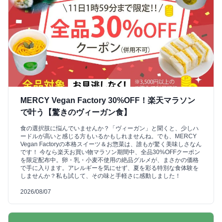
MERCY Vegan Factory 30%OFF！楽天マラソン
で叶う【驚きのヴィーガン食】
食の選択肢に悩んでいませんか？「ヴィーガン」と聞くと、少しハ
ードルが高いと感じる方もいるかもしれませんね。でも、MERCY
Vegan Factoryの本格スイーツ＆お惣菜は、誰もが驚く美味しさなん
です！ 今なら楽天お買い物マラソン期間中、全品30%OFFクーポン
を限定配布中。卵・乳・小麦不使用の絶品グルメが、まさかの価格
で手に入ります。アレルギーを気にせず、夏を彩る特別な食体験を
しませんか？私も試して、その味と手軽さに感動しました！
2026/08/07