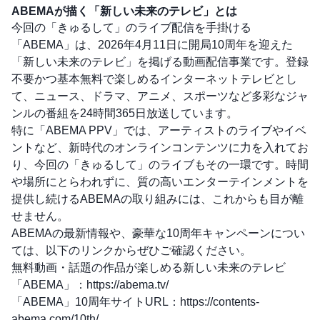
ABEMAが描く「新しい未来のテレビ」とは
今回の「きゅるして」のライブ配信を手掛ける
「ABEMA」は、2026年4月11日に開局10周年を迎えた
「新しい未来のテレビ」を掲げる動画配信事業です。登録
不要かつ基本無料で楽しめるインターネットテレビとし
て、ニュース、ドラマ、アニメ、スポーツなど多彩なジャ
ンルの番組を24時間365日放送しています。
特に「ABEMA PPV」では、アーティストのライブやイベ
ントなど、新時代のオンラインコンテンツに力を入れてお
り、今回の「きゅるして」のライブもその一環です。時間
や場所にとらわれずに、質の高いエンターテインメントを
提供し続けるABEMAの取り組みには、これからも目が離
せません。
ABEMAの最新情報や、豪華な10周年キャンペーンについ
ては、以下のリンクからぜひご確認ください。
無料動画・話題の作品が楽しめる新しい未来のテレビ
「ABEMA」：
https://abema.tv/
「ABEMA」10周年サイトURL：
https://contents-
abema.com/10th/