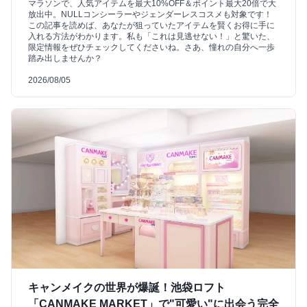
マラソンで、人気アイテムを最大10%OFF＆ポイント最大20倍で大
放出中。NULLコンシーラーやジェンダーレスコスメも対象です！
この記事を読めば、あなたが狙っていたアイテムを賢くお得に手に
入れる方法がわかります。私も「これは見逃せない！」と驚いた、
限定情報をぜひチェックしてくださいね。さあ、憧れの自分へ一歩
踏み出しませんか？
2026/08/05
キャンメイクの世界が爆誕！池袋ロフト
「CANMAKE MARKET」で"可愛い"に出会う完全