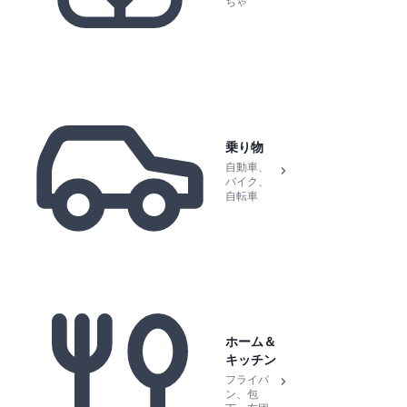
ちゃ
乗り物
自動車、
バイク、
自転車
ホーム＆
キッチン
フライパ
ン、包