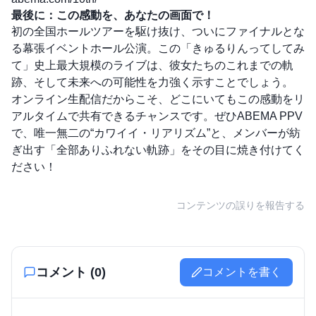
最後に：この感動を、あなたの画面で！
初の全国ホールツアーを駆け抜け、ついにファイナルとな
る幕張イベントホール公演。この「きゅるりんってしてみ
て」史上最大規模のライブは、彼女たちのこれまでの軌
跡、そして未来への可能性を力強く示すことでしょう。
オンライン生配信だからこそ、どこにいてもこの感動をリ
アルタイムで共有できるチャンスです。ぜひABEMA PPV
で、唯一無二の“カワイイ・リアリズム”と、メンバーが紡
ぎ出す「全部ありふれない軌跡」をその目に焼き付けてく
ださい！
コンテンツの誤りを報告する
コメント (
0
)
コメントを書く