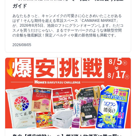
ガイド
あなたもきっと、キャンメイクの可愛さに心ときめいたことがある
はず！そんな期待を超える常設スペース「CANMAKE MARKET」
が、2026年8月5日、池袋ロフトにグランドオープンします。ただコ
スメを買うだけじゃない、まるでテーマパークのような体験型空間
の全貌を徹底解説！限定ノベルティや夏の新色情報も満載です。
2026/08/05