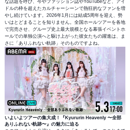
な話題を呼び、今やファッション誌やYouTubeなど、アイ
ドルの枠を超えたカルチャーシーンで熱狂的なファンを増
やし続けています。2026年1月には結成5周年を迎え、勢
いはとどまることを知りません。全国ホールツアーを各地
で完売させ、グループ史上最大規模となる幕張イベントホ
ールでの単独公演へと駆け上がった彼女たちの躍進は、ま
さに「ありふれない軌跡」そのものですよね。
いよいよツアーの集大成！『Kyururin Heavenly 〜全部
ありふれない軌跡〜』の魅力に迫る