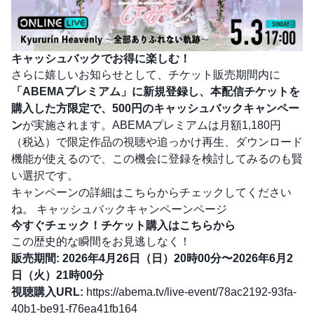
キャッシュバックでお得に楽しむ！
さらに嬉しいお知らせとして、チケット販売期間内に
「ABEMAプレミアム」に新規登録し、本配信チケットを
購入した方限定で、500円のキャッシュバックキャンペー
ン
が実施されます。ABEMAプレミアムは月額1,180円
（税込）で限定作品の視聴や追っかけ再生、ダウンロード
機能が使えるので、この機会に登録を検討してみるのも賢
い選択です。
キャンペーンの詳細はこちらからチェックしてください
ね。
キャッシュバックキャンペーンページ
今すぐチェック！チケット購入はこちらから
この歴史的な瞬間をお見逃しなく！
販売期間:
2026年4月26日（日）20時00分〜2026年6月2
日（火）21時00分
視聴購入URL:
https://abema.tv/live-event/78ac2192-93fa-
40b1-be91-f76ea41fb164