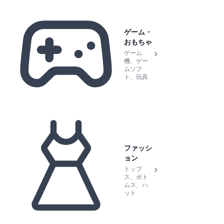
ゲーム・
おもちゃ
ゲーム
機、ゲー
ムソフ
ト、玩具
ファッシ
ョン
トップ
ス、ボト
ムス、ハ
ット