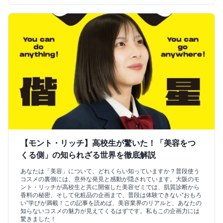
【モント・リッチ】高校生が驚いた！「美容をつ
くる側」の知られざる世界を徹底解説
あなたは「美容」について、どれくらい知っていますか？普段使う
コスメの裏側には、意外な発見と感動が隠されています。大阪のモ
ント・リッチが高校生と共に開催した美容ゼミでは、肌質診断から
香料の秘密、そして化粧品の企画まで、普段は体験できない“おもろ
い”学びが満載！この記事を読めば、美容業界のリアルと、あなたの
知らないコスメの魅力が見えてくるはずです。私もこの企画力には
驚きました！