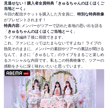
見逃せない！購入者全員特典「きゅるちゃんのほくほくご
当地とーく」
今回の配信チケットを購入した方全員に、
特別な特典映像
がプレゼントされます！
特典内容:
メンバーがツアーで訪れた各地の思い出を語る
「
きゅるちゃんのほくほくご当地とーく
」
ライブ本編終了後に視聴できます。
これ、ファンにとってはたまらないですよね！ ライブの
熱気そのままに、メンバーの素顔やツアーの裏話が聞ける
なんて、まさに「きゅるして」のライブをまるごと楽しめ
るスペシャルな内容です。私もこの特典映像で、ツアーの
感動をさらに深く味わいたいと思っています。