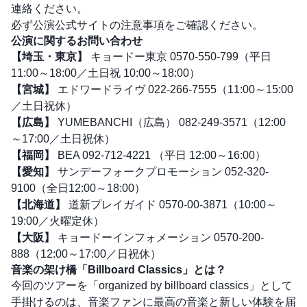
連絡ください。
必ず
公演公式サイトの注意事項
をご確認ください。
公演に関するお問い合わせ
【埼玉・東京】
キョードー東京 0570-550-799（平日
11:00～18:00／土日祝 10:00～18:00）
【宮城】
エドワードライヴ 022-266-7555（11:00～15:00
／土日祝休）
【広島】
YUMEBANCHI（広島） 082-249-3571（12:00
～17:00／土日祝休）
【福岡】
BEA 092-712-4221 （平日 12:00～16:00）
【愛知】
サンデーフォークプロモーション 052-320-
9100（全日12:00～18:00）
【北海道】
道新プレイガイド 0570-00-3871（10:00～
19:00／火曜定休）
【大阪】
キョードーインフォメーション 0570-200-
888（12:00～17:00／日祝休）
音楽の架け橋「Billboard Classics」とは？
今回のツアーを「organized by billboard classics」として
手掛けるのは、音楽ファンに最高の音楽と新しい体験を届