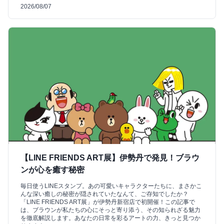
2026/08/07
【LINE FRIENDS ART展】伊勢丹で発見！ブラウ
ンが心を癒す秘密
毎日使うLINEスタンプ。あの可愛いキャラクターたちに、まさかこ
んな深い癒しの秘密が隠されていたなんて、ご存知でしたか？
「LINE FRIENDS ART展」が伊勢丹新宿店で初開催！この記事で
は、ブラウンが私たちの心にそっと寄り添う、その知られざる魅力
を徹底解説します。あなたの日常を彩るアートの力、きっと見つか