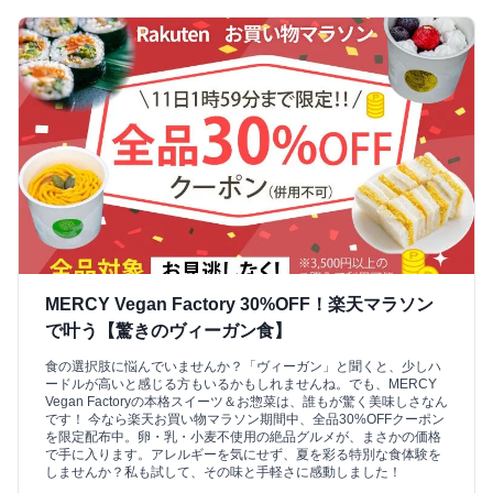
MERCY Vegan Factory 30%OFF！楽天マラソン
で叶う【驚きのヴィーガン食】
食の選択肢に悩んでいませんか？「ヴィーガン」と聞くと、少しハ
ードルが高いと感じる方もいるかもしれませんね。でも、MERCY
Vegan Factoryの本格スイーツ＆お惣菜は、誰もが驚く美味しさなん
です！ 今なら楽天お買い物マラソン期間中、全品30%OFFクーポン
を限定配布中。卵・乳・小麦不使用の絶品グルメが、まさかの価格
で手に入ります。アレルギーを気にせず、夏を彩る特別な食体験を
しませんか？私も試して、その味と手軽さに感動しました！