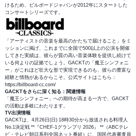
けるため、ビルボードジャパンが2012年にスタートした
コンサートシリーズです。
「アーティストの音楽を最高のかたちで届けること」をミ
ッションに掲げ、これまでに全国で500以上の公演を開催
してきた実績は、彼らが質の高い音楽体験を提供し続けて
いる何よりの証拠でしょう。GACKTの「魔王シンフォニ
ー」がこれほど壮大な形で実現できるのも、彼らの豊富な
経験と情熱があるからこそ。公式サイトはこちら：
https://billboard-cc.com/
GACKTをさらに深く知る：関連情報
「魔王シンフォニー」への期待が高まる一方で、GACKT
の活動は多岐にわたります。
TV出演情報
GACKTは、4月26日(日) 18時30分から放送される料理人
No.1決定戦 **『CHEF-1グランプリ 2026』 **（ABCテレ
ビ・テレビ朝日系列全国ネット番組）に、国民代表審査員