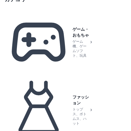
ゲーム・
おもちゃ
ゲーム
機、ゲー
ムソフ
ト、玩具
ファッシ
ョン
トップ
ス、ボト
ムス、ハ
ット