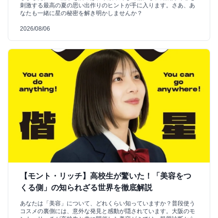
刺激する最高の夏の思い出作りのヒントが手に入ります。さあ、あ
なたも一緒に星の秘密を解き明かしませんか？
2026/08/06
【モント・リッチ】高校生が驚いた！「美容をつ
くる側」の知られざる世界を徹底解説
あなたは「美容」について、どれくらい知っていますか？普段使う
コスメの裏側には、意外な発見と感動が隠されています。大阪のモ