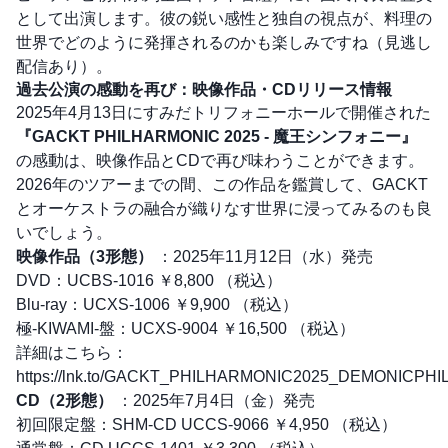
として出演します。彼の鋭い感性と独自の視点が、料理の
世界でどのように発揮されるのかも楽しみですね（見逃し
配信あり）。
過去公演の感動を再び：映像作品・CDリリース情報
2025年4月13日にすみだトリフォニーホールで開催された
『GACKT PHILHARMONIC 2025 - 魔王シンフォニー』
の感動は、映像作品とCDで再び味わうことができます。
2026年のツアーまでの間、この作品を鑑賞して、GACKT
とオーケストラの融合が織りなす世界に浸ってみるのも良
いでしょう。
映像作品（3形態）
：2025年11月12日（水）発売
DVD：UCBS-1016 ￥8,800 （税込）
Blu-ray：UCXS-1006 ￥9,900 （税込）
極-KIWAMI-盤：UCXS-9004 ￥16,500 （税込）
詳細はこちら：
https://lnk.to/GACKT_PHILHARMONIC2025_DEMONICP
CD（2形態）
：2025年7月4日（金）発売
初回限定盤：SHM-CD UCCS-9066 ￥4,950 （税込）