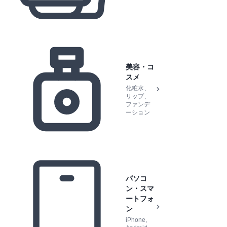
美容・コ
スメ
化粧水、
リップ、
ファンデ
ーション
パソコ
ン・スマ
ートフォ
ン
iPhone,