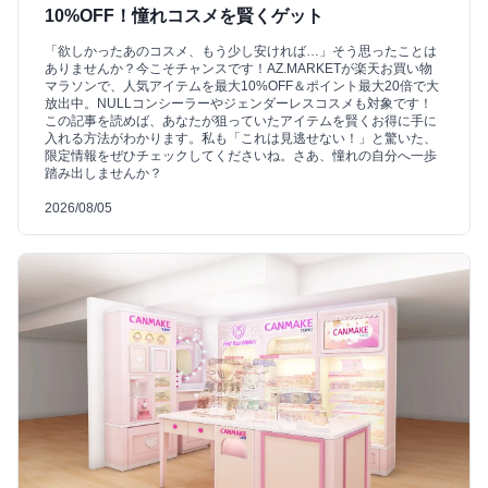
10%OFF！憧れコスメを賢くゲット
「欲しかったあのコスメ、もう少し安ければ…」そう思ったことは
ありませんか？今こそチャンスです！AZ.MARKETが楽天お買い物
マラソンで、人気アイテムを最大10%OFF＆ポイント最大20倍で大
放出中。NULLコンシーラーやジェンダーレスコスメも対象です！
この記事を読めば、あなたが狙っていたアイテムを賢くお得に手に
入れる方法がわかります。私も「これは見逃せない！」と驚いた、
限定情報をぜひチェックしてくださいね。さあ、憧れの自分へ一歩
踏み出しませんか？
2026/08/05