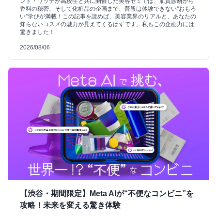
ント・リッチが高校生と共に開催した美容ゼミでは、肌質診断から
香料の秘密、そして化粧品の企画まで、普段は体験できない“おもろ
い”学びが満載！この記事を読めば、美容業界のリアルと、あなたの
知らないコスメの魅力が見えてくるはずです。私もこの企画力には
驚きました！
2026/08/06
【渋谷・期間限定】Meta AIが“不便なコンビニ”を
攻略！未来を変える驚き体験