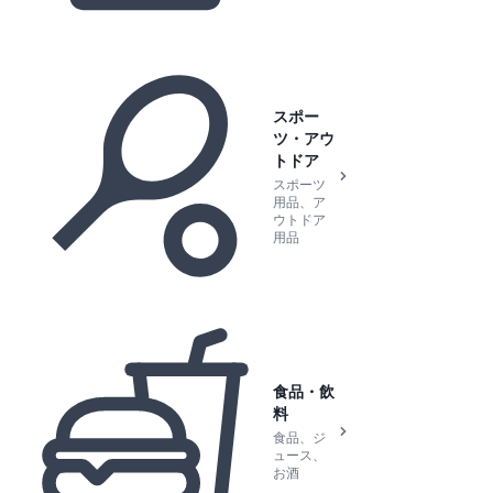
スポー
ツ・アウ
トドア
スポーツ
用品、ア
ウトドア
用品
食品・飲
料
食品、ジ
ュース、
お酒