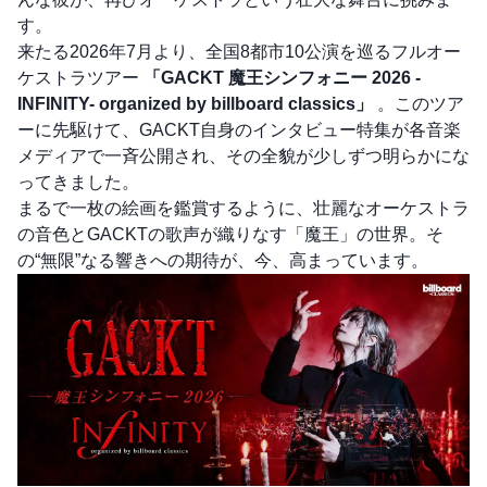
す。
来たる2026年7月より、全国8都市10公演を巡るフルオー
ケストラツアー
「GACKT 魔王シンフォニー 2026 -
INFINITY- organized by billboard classics」
。このツア
ーに先駆けて、GACKT自身のインタビュー特集が各音楽
メディアで一斉公開され、その全貌が少しずつ明らかにな
ってきました。
まるで一枚の絵画を鑑賞するように、壮麗なオーケストラ
の音色とGACKTの歌声が織りなす「魔王」の世界。そ
の“無限”なる響きへの期待が、今、高まっています。