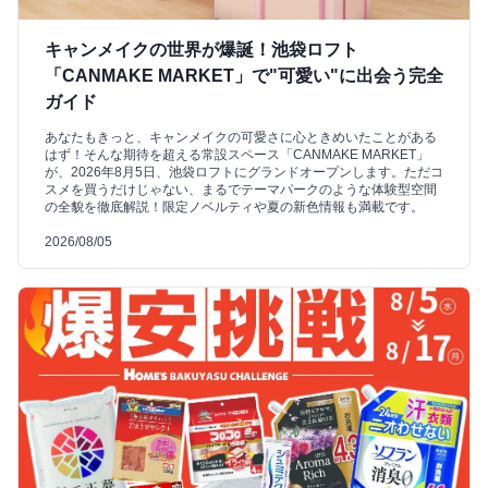
キャンメイクの世界が爆誕！池袋ロフト
「CANMAKE MARKET」で"可愛い"に出会う完全
ガイド
あなたもきっと、キャンメイクの可愛さに心ときめいたことがある
はず！そんな期待を超える常設スペース「CANMAKE MARKET」
が、2026年8月5日、池袋ロフトにグランドオープンします。ただコ
スメを買うだけじゃない、まるでテーマパークのような体験型空間
の全貌を徹底解説！限定ノベルティや夏の新色情報も満載です。
2026/08/05