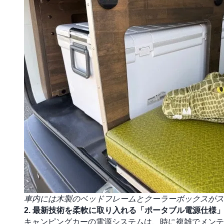
車内には木製のベッドフレームとクーラーボックスがス
2. 最新技術を柔軟に取り入れる「ポータブル電源仕様
キャンピングカーの電源システムは、時に複雑でメンテ