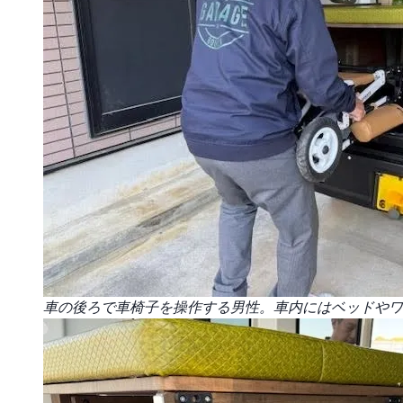
車の後ろで車椅子を操作する男性。車内にはベッドやワ