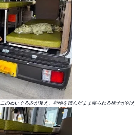
ニのぬいぐるみが見え、荷物を積んだまま寝られる様子が伺え