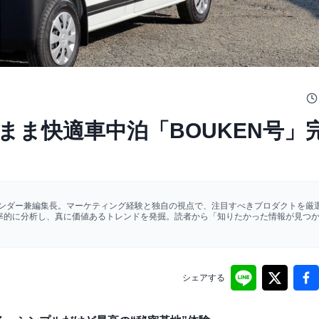
まま快適車中泊「BOUKEN号」
ァウンダー兼編集長。マーケティング経験と独自の視点で、注目すべきプロダクトを厳選
効率的に分析し、真に価値あるトレンドを発掘。読者から「知りたかった情報が見つ
シェアする