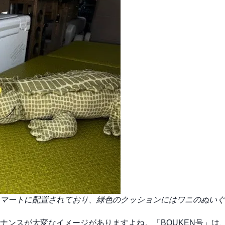
マートに配置されており、緑色のクッションにはワニのぬいぐ
」
ナンスが大変なイメージがありますよね。「BOUKEN号」は