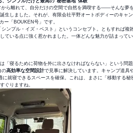
る、シンプルだけど最高の“秘密基地”体験
常から離れて、自分だけの空間で自然を満喫する――そんな夢
誕生しました。それが、有限会社平野オートボディーのキャン
カー「BOUKEN号」です。
、「シンプル・イズ・ベスト」というコンセプト。ともすれば複
している点に強く惹かれました。一体どんな魅力が詰まってい
は「寝るために荷物を外に出さなければならない」という問題
自の
高効率な空間設計
で見事に解決しています。キャンプ道具
適に就寝できるスペースを確保。これは、まさに「移動する秘
すぐりますね。