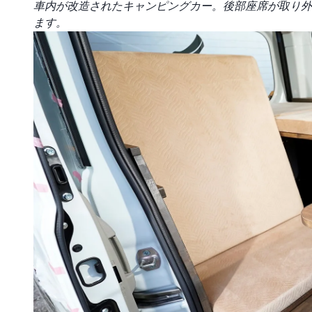
車内が改造されたキャンピングカー。後部座席が取り外
ます。