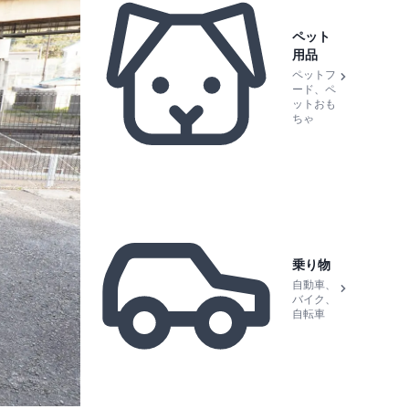
ペット
用品
ペットフ
ード、ペ
ットおも
ちゃ
乗り物
自動車、
バイク、
自転車