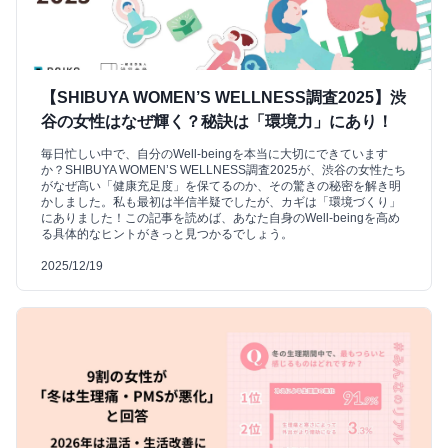
【SHIBUYA WOMEN’S WELLNESS調査2025】渋
谷の女性はなぜ輝く？秘訣は「環境力」にあり！
毎日忙しい中で、自分のWell-beingを本当に大切にできています
か？SHIBUYA WOMEN’S WELLNESS調査2025が、渋谷の女性たち
がなぜ高い「健康充足度」を保てるのか、その驚きの秘密を解き明
かしました。私も最初は半信半疑でしたが、カギは「環境づくり」
にありました！この記事を読めば、あなた自身のWell-beingを高め
る具体的なヒントがきっと見つかるでしょう。
2025/12/19