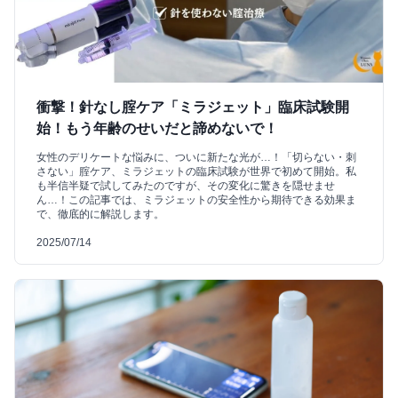
衝撃！針なし腟ケア「ミラジェット」臨床試験開
始！もう年齢のせいだと諦めないで！
女性のデリケートな悩みに、ついに新たな光が…！「切らない・刺
さない」腟ケア、ミラジェットの臨床試験が世界で初めて開始。私
も半信半疑で試してみたのですが、その変化に驚きを隠せませ
ん…！この記事では、ミラジェットの安全性から期待できる効果ま
で、徹底的に解説します。
2025/07/14