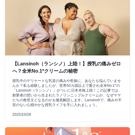
【Lansinoh（ランシノ）上陸！】授乳の痛みゼロ
へ？全米No.1*クリームの秘密
授乳中のデリケートな乳首の痛みや乾燥に、あなたも悩んでいませ
んか？私も経験しましたが、世界50カ国以上で愛され全米No.1*の
「Lansinoh（ランシノ）」がついに日本本格上陸！この記事では、
創業者の想いから生まれたラノリンニップルクリームが、なぜママ
たちの救世主となるのかを徹底解説します。Lansinohで、痛みや不
安のない心穏やかな授乳ライフを手に入れましょう。
2025/10/28