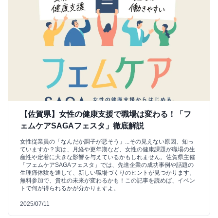
【佐賀県】女性の健康支援で職場は変わる！「フ
ェムケアSAGAフェスタ」徹底解説
女性従業員の「なんだか調子が悪そう」...その見えない原因、知っ
ていますか？実は、月経や更年期など、女性の健康課題が職場の生
産性や定着に大きな影響を与えているかもしれません。佐賀県主催
「フェムケアSAGAフェスタ」では、先進企業の成功事例や話題の
生理痛体験を通して、新しい職場づくりのヒントが見つかります。
無料参加で、貴社の未来が変わるかも！この記事を読めば、イベン
トで何が得られるかが分かりますよ。
2025/07/11