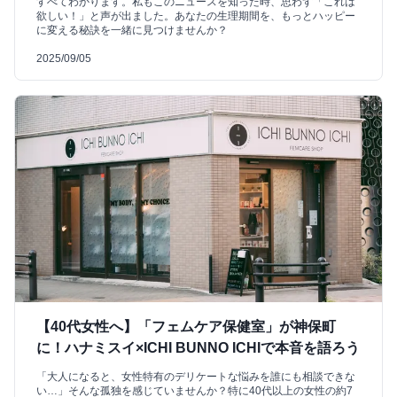
すべてわかります。私もこのニュースを知った時、思わず「これは
欲しい！」と声が出ました。あなたの生理期間を、もっとハッピー
に変える秘訣を一緒に見つけませんか？
2025/09/05
【40代女性へ】「フェムケア保健室」が神保町
に！ハナミスイ×ICHI BUNNO ICHIで本音を語ろう
「大人になると、女性特有のデリケートな悩みを誰にも相談できな
い…」そんな孤独を感じていませんか？特に40代以上の女性の約7