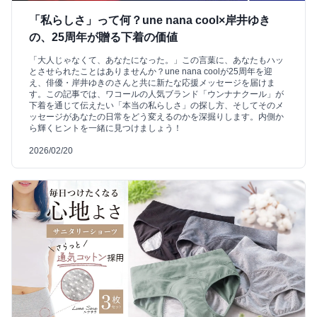
「私らしさ」って何？une nana cool×岸井ゆき
の、25周年が贈る下着の価値
「大人じゃなくて、あなたになった。」この言葉に、あなたもハッ
とさせられたことはありませんか？une nana coolが25周年を迎
え、俳優・岸井ゆきのさんと共に新たな応援メッセージを届けま
す。この記事では、ワコールの人気ブランド「ウンナナクール」が
下着を通じて伝えたい「本当の私らしさ」の探し方、そしてそのメ
ッセージがあなたの日常をどう変えるのかを深掘りします。内側か
ら輝くヒントを一緒に見つけましょう！
2026/02/20