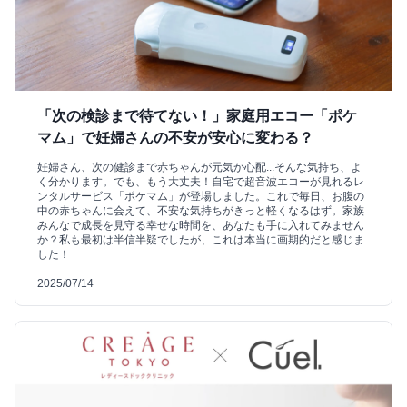
「次の検診まで待てない！」家庭用エコー「ポケ
マム」で妊婦さんの不安が安心に変わる？
妊婦さん、次の健診まで赤ちゃんが元気か心配...そんな気持ち、よ
く分かります。でも、もう大丈夫！自宅で超音波エコーが見れるレ
ンタルサービス「ポケマム」が登場しました。これで毎日、お腹の
中の赤ちゃんに会えて、不安な気持ちがきっと軽くなるはず。家族
みんなで成長を見守る幸せな時間を、あなたも手に入れてみません
か？私も最初は半信半疑でしたが、これは本当に画期的だと感じま
した！
2025/07/14