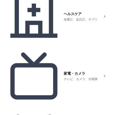
ヘルスケア
体重計、血圧計、サプリ
家電・カメラ
テレビ、カメラ、冷蔵庫