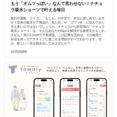
もう「オムツっぽい」なんて言わせない！ナチュ
ラ吸水ショーツで叶える毎日
旅行や運動、ライブ…「もしも」の不安で、本当に楽しめています
か？従来の吸水ケア用品の「見た目」や「ゴワつき」に悩んできた
方も多いのではないでしょうか。ナチュラから新登場の「ナチュラ
吸水ショーツ」は、そんなあなたの悩みを解決する救世主かもしれ
ません！薄さ3.1mmで下着感覚。この記事を読めば、その秘密と、
自信を持ってアクティブに過ごせる理由がすべてわかります。ぜ
ひ、新しい一歩を踏み出してみませんか？
2025/08/06