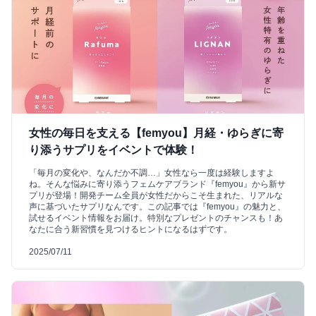
女性の毎日を支える【femyou】月経・ゆらぎに寄
り添うサプリをイベントで体験！
「毎月の変化や、なんだか不調…」女性なら一度は経験しますよ
ね。そんな悩みに寄り添うフェムケアブランド『femyou』から新サ
プリが登場！開発チーム全員が女性だからこそ生まれた、リアルな
声に基づいたサプリなんです。この記事では『femyou』の魅力と、
試せるイベント情報をお届け。特別なプレゼントのチャンスも！あ
なたに合う新習慣を見つけるヒントになるはずです。
2025/07/11