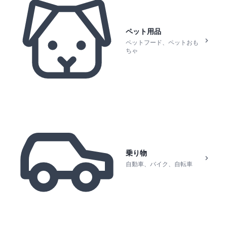
ペット用品
ペットフード、ペットおも
ちゃ
乗り物
自動車、バイク、自転車