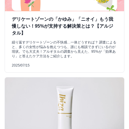
デリケートゾーンの「かゆみ」「ニオイ」もう我
慢しない！95%が支持する解決策とは？【アルジ
タル】
繰り返すデリケートゾーンの不快感…一体どうすれば？ 調査による
と、多くの女性が悩みを抱えつつも、誰にも相談できずにいるのが
現状。でも大丈夫！アルギタルの調査から見えた、95%が「効果あ
り」と答えたケア方法をご紹介します。
2025/07/15