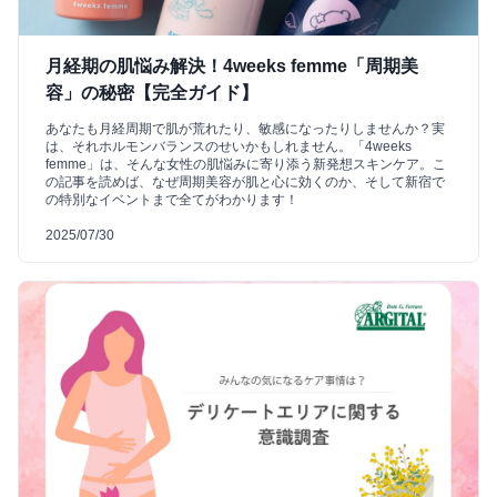
月経期の肌悩み解決！4weeks femme「周期美
容」の秘密【完全ガイド】
あなたも月経周期で肌が荒れたり、敏感になったりしませんか？実
は、それホルモンバランスのせいかもしれません。「4weeks
femme」は、そんな女性の肌悩みに寄り添う新発想スキンケア。こ
の記事を読めば、なぜ周期美容が肌と心に効くのか、そして新宿で
の特別なイベントまで全てがわかります！
2025/07/30