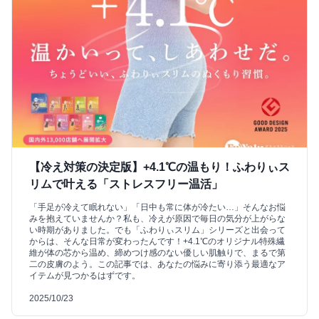
【冷え対策の決定版】+4.1℃の温もり！ふわりぃス
リムで叶える「ストレスフリー温活」
「手足が冷えて眠れない」「日中も常に体が冷たい…」そんなお悩
みを抱えていませんか？私も、冷えが原因で毎日の気分が上がらな
い時期がありました。でも「ふわりぃスリム」シリーズと出会って
からは、そんな日常が変わったんです！+4.1℃のオリジナル特殊繊
維が体の芯から温め、締めつけ感のない優しい肌触りで、まるで第
二の皮膚のよう。この記事では、あなたの悩みに寄り添う最適なア
イテムが見つかるはずです。
2025/10/23