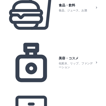
食品・飲料
食品、ジュース、お酒
美容・コスメ
化粧水、リップ、ファンデ
ーション