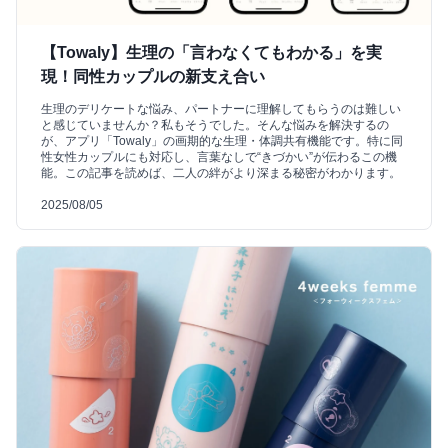
【Towaly】生理の「言わなくてもわかる」を実
現！同性カップルの新支え合い
生理のデリケートな悩み、パートナーに理解してもらうのは難しい
と感じていませんか？私もそうでした。そんな悩みを解決するの
が、アプリ「Towaly」の画期的な生理・体調共有機能です。特に同
性女性カップルにも対応し、言葉なしで“きづかい”が伝わるこの機
能。この記事を読めば、二人の絆がより深まる秘密がわかります。
2025/08/05