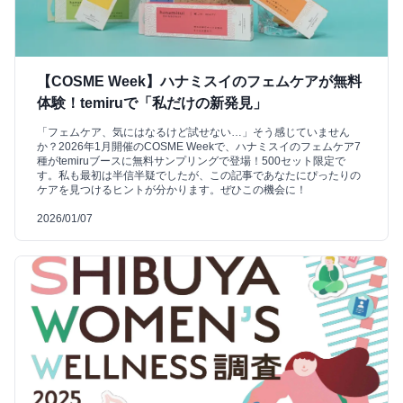
【COSME Week】ハナミスイのフェムケアが無料
体験！temiruで「私だけの新発見」
「フェムケア、気にはなるけど試せない…」そう感じていません
か？2026年1月開催のCOSME Weekで、ハナミスイのフェムケア7
種がtemiruブースに無料サンプリングで登場！500セット限定で
す。私も最初は半信半疑でしたが、この記事であなたにぴったりの
ケアを見つけるヒントが分かります。ぜひこの機会に！
2026/01/07