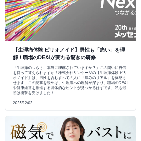
【生理痛体験 ピリオノイド】男性も「痛い」を理
解！職場のDE&Iが変わる驚きの研修
「生理痛のつらさ、本当に理解されていますか？」この問いに自信
を持って答えられますか？株式会社リンケージの【生理痛体験 ピリ
オノイド】は、男性を含むすべての人に「痛みのリアル」を体感さ
せます。この記事を読めば、生理痛への理解が深まり、職場のDE&I
や健康経営を推進する具体的なヒントが見つかるはずです。私も最
初は衝撃を受けました！
2025/12/02