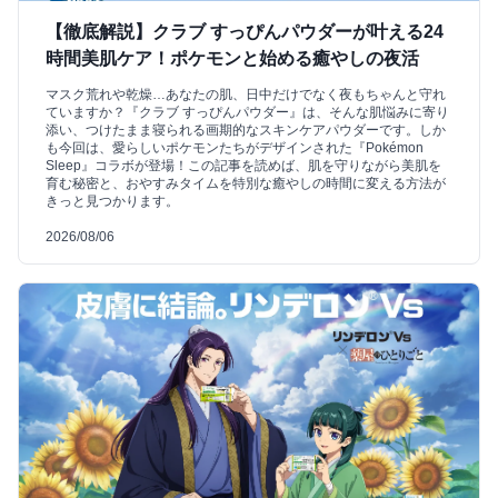
【徹底解説】クラブ すっぴんパウダーが叶える24
時間美肌ケア！ポケモンと始める癒やしの夜活
マスク荒れや乾燥…あなたの肌、日中だけでなく夜もちゃんと守れ
ていますか？『クラブ すっぴんパウダー』は、そんな肌悩みに寄り
添い、つけたまま寝られる画期的なスキンケアパウダーです。しか
も今回は、愛らしいポケモンたちがデザインされた『Pokémon
Sleep』コラボが登場！この記事を読めば、肌を守りながら美肌を
育む秘密と、おやすみタイムを特別な癒やしの時間に変える方法が
きっと見つかります。
2026/08/06