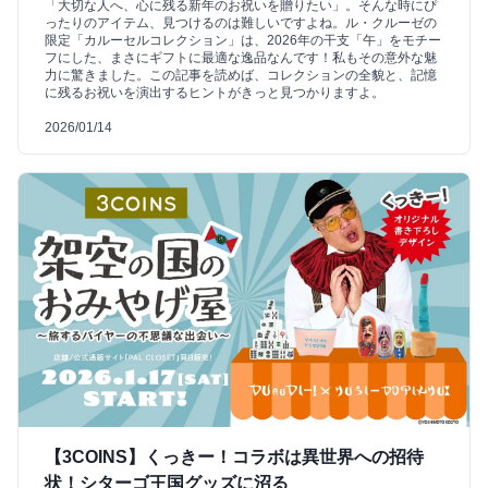
「大切な人へ、心に残る新年のお祝いを贈りたい」。そんな時にぴ
ったりのアイテム、見つけるのは難しいですよね。ル・クルーゼの
限定「カルーセルコレクション」は、2026年の干支「午」をモチー
フにした、まさにギフトに最適な逸品なんです！私もその意外な魅
力に驚きました。この記事を読めば、コレクションの全貌と、記憶
に残るお祝いを演出するヒントがきっと見つかりますよ。
2026/01/14
【3COINS】くっきー！コラボは異世界への招待
状！シターゴ王国グッズに沼る