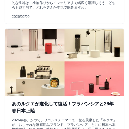
的な生地は、小物作りからインテリアまで幅広く活躍しそう。どち
らも魅力的で、どれを選ぶか本気で悩みますね。
2026/02/09
あのルクエが進化して復活！ブラバンシアと26年
春日本上陸
2026年春、かつてシリコンスチーマーで一世を風靡した「ルクエ」
が、おしゃれな家庭用品ブランド「ブラバンシア」と共に日本へ本