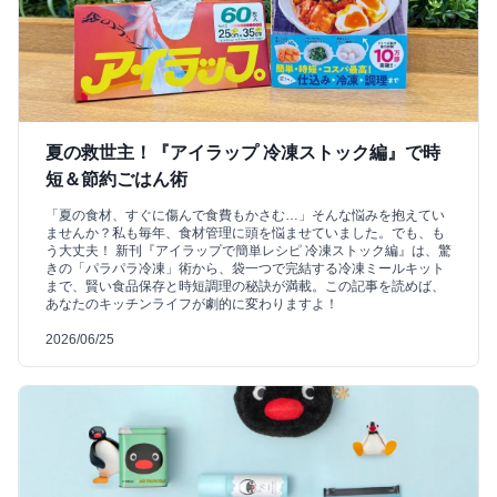
夏の救世主！『アイラップ 冷凍ストック編』で時
短＆節約ごはん術
「夏の食材、すぐに傷んで食費もかさむ…」そんな悩みを抱えてい
ませんか？私も毎年、食材管理に頭を悩ませていました。でも、も
う大丈夫！ 新刊『アイラップで簡単レシピ 冷凍ストック編』は、驚
きの「パラパラ冷凍」術から、袋一つで完結する冷凍ミールキット
まで、賢い食品保存と時短調理の秘訣が満載。この記事を読めば、
あなたのキッチンライフが劇的に変わりますよ！
2026/06/25