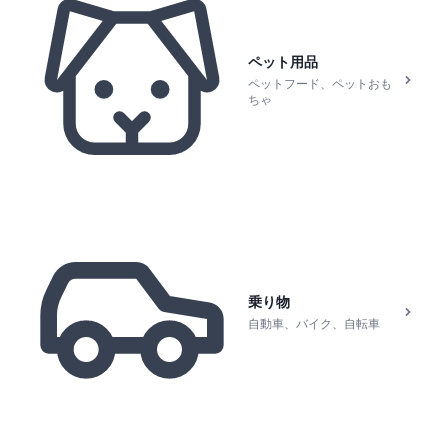
ペット用品
ペットフード、ペットおも
ちゃ
乗り物
自動車、バイク、自転車