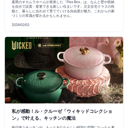
葉県のオカムラホームが発表した「Flex Box」は、なんと壁や収納
を自分で設置・変更できる新しい住まいです。注文住宅クラスの性
能と、暮らしに合わせて育てていける自由度が魅力。これからの家
づくりの常識が変わるかもしれません。
2026/02/02
私が感動！ル・クルーゼ「ウィキッドコレクショ
ン」で叶える、キッチンの魔法
毎日使うキッチンが、もっとあなたらしい特別な空間になったら素