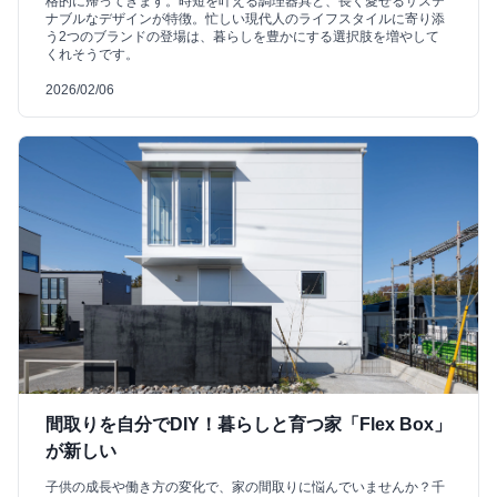
格的に帰ってきます。時短を叶える調理器具と、長く愛せるサステ
ナブルなデザインが特徴。忙しい現代人のライフスタイルに寄り添
う2つのブランドの登場は、暮らしを豊かにする選択肢を増やして
くれそうです。
2026/02/06
間取りを自分でDIY！暮らしと育つ家「Flex Box」
が新しい
子供の成長や働き方の変化で、家の間取りに悩んでいませんか？千