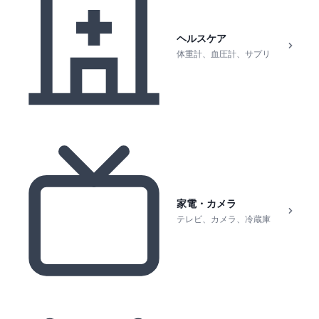
ヘルスケア
体重計、血圧計、サプリ
家電・カメラ
テレビ、カメラ、冷蔵庫