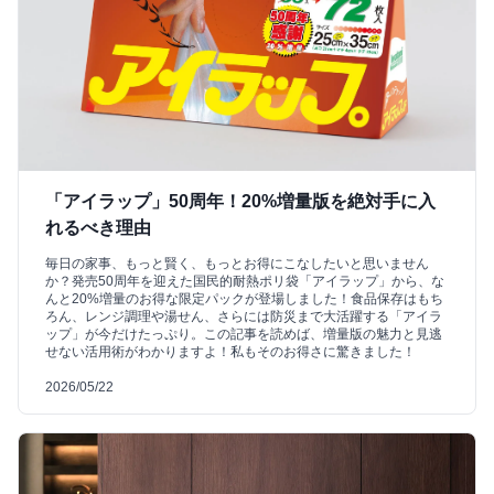
「アイラップ」50周年！20%増量版を絶対手に入
れるべき理由
毎日の家事、もっと賢く、もっとお得にこなしたいと思いません
か？発売50周年を迎えた国民的耐熱ポリ袋「アイラップ」から、な
んと20%増量のお得な限定パックが登場しました！食品保存はもち
ろん、レンジ調理や湯せん、さらには防災まで大活躍する「アイラ
ップ」が今だけたっぷり。この記事を読めば、増量版の魅力と見逃
せない活用術がわかりますよ！私もそのお得さに驚きました！
2026/05/22