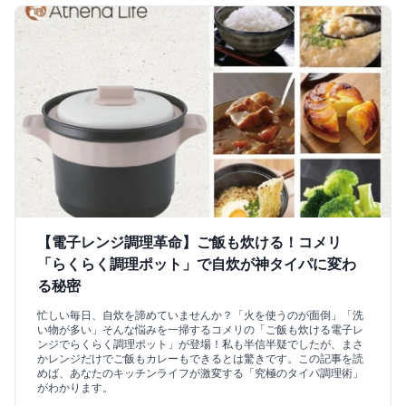
【電子レンジ調理革命】ご飯も炊ける！コメリ
「らくらく調理ポット」で自炊が神タイパに変わ
る秘密
忙しい毎日、自炊を諦めていませんか？「火を使うのが面倒」「洗
い物が多い」そんな悩みを一掃するコメリの「ご飯も炊ける電子レ
ンジでらくらく調理ポット」が登場！私も半信半疑でしたが、まさ
かレンジだけでご飯もカレーもできるとは驚きです。この記事を読
めば、あなたのキッチンライフが激変する「究極のタイパ調理術」
がわかります。