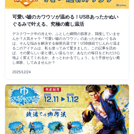
可愛い嘘のカワウソが温める！USBあったかぬい
ぐるみで叶える、究極の癒し温活
デスクワーク中の冷えや、ふとした瞬間の肌寒さ、我慢していませ
んか？人気キャラ『可愛い嘘のカワウソ』のあったかぬいぐるみ
は、そんな悩みを解決する秘密兵器です！USB接続でじんわり温ま
るこのアイテムは、私も使ってみて驚きました。この記事を読め
ば、その愛らしい姿と優しい温もりが、あなたの毎日をどれだけ心
地よく変えてくれるか、きっとわかるでしょう。もう手放せない癒
し体験、してみませんか？
2025/12/24