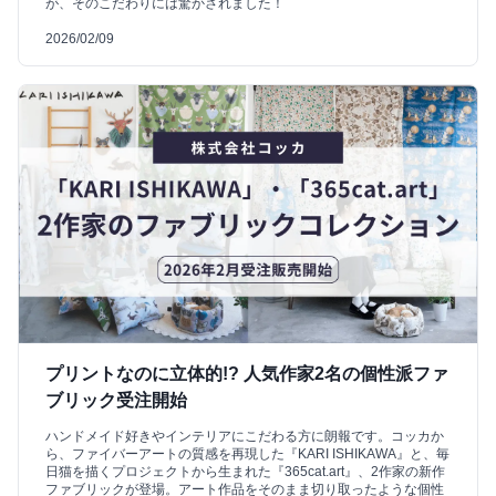
が、そのこだわりには驚かされました！
2026/02/09
プリントなのに立体的!? 人気作家2名の個性派ファ
ブリック受注開始
ハンドメイド好きやインテリアにこだわる方に朗報です。コッカか
ら、ファイバーアートの質感を再現した『KARI ISHIKAWA』と、毎
日猫を描くプロジェクトから生まれた『365cat.art』、2作家の新作
ファブリックが登場。アート作品をそのまま切り取ったような個性