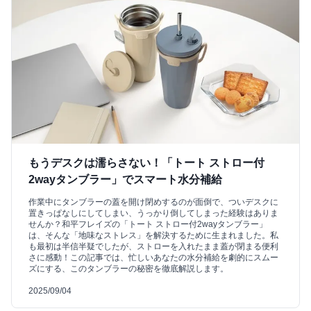
もうデスクは濡らさない！「トート ストロー付
2wayタンブラー」でスマート水分補給
作業中にタンブラーの蓋を開け閉めするのが面倒で、ついデスクに
置きっぱなしにしてしまい、うっかり倒してしまった経験はありま
せんか？和平フレイズの「トート ストロー付2wayタンブラー」
は、そんな「地味なストレス」を解決するために生まれました。私
も最初は半信半疑でしたが、ストローを入れたまま蓋が閉まる便利
さに感動！この記事では、忙しいあなたの水分補給を劇的にスムー
ズにする、このタンブラーの秘密を徹底解説します。
2025/09/04