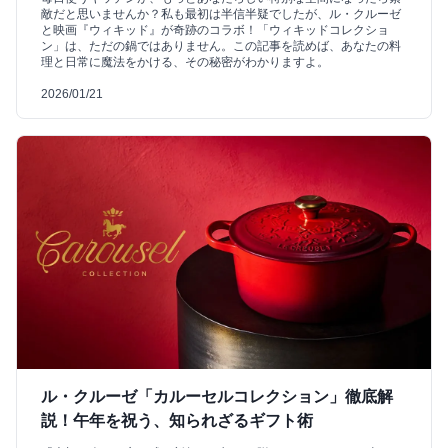
敵だと思いませんか？私も最初は半信半疑でしたが、ル・クルーゼ
と映画『ウィキッド』が奇跡のコラボ！「ウィキッドコレクショ
ン」は、ただの鍋ではありません。この記事を読めば、あなたの料
理と日常に魔法をかける、その秘密がわかりますよ。
2026/01/21
ル・クルーゼ「カルーセルコレクション」徹底解
説！午年を祝う、知られざるギフト術