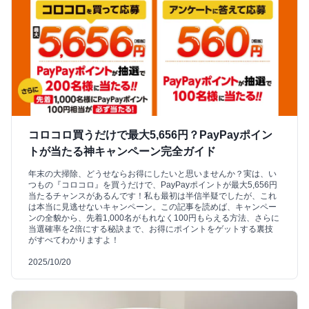
コロコロ買うだけで最大5,656円？PayPayポイン
トが当たる神キャンペーン完全ガイド
年末の大掃除、どうせならお得にしたいと思いませんか？実は、い
つもの『コロコロ』を買うだけで、PayPayポイントが最大5,656円
当たるチャンスがあるんです！私も最初は半信半疑でしたが、これ
は本当に見逃せないキャンペーン。この記事を読めば、キャンペー
ンの全貌から、先着1,000名がもれなく100円もらえる方法、さらに
当選確率を2倍にする秘訣まで、お得にポイントをゲットする裏技
がすべてわかりますよ！
2025/10/20