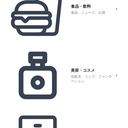
食品・飲料
食品、ジュース、お酒
美容・コスメ
化粧水、リップ、ファンデ
ーション