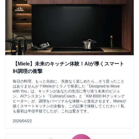
【Miele】未来のキッチン体験！AIが導くスマート
IH調理の衝撃
毎日の料理、もっと自由に、失敗なく楽しめたら…そう思ったこと
はありませんか？Mieleがミラノで発表した「Designed to Move
with You」は、キッチンがあなたの生活に寄り添う未来のビジョ
ン。AIアシスタント「CulinaryCoach」と「KM 8000 IHクッキング
ヒーター」が、調理をパーソナルな体験へと進化させます。Mieleが
描くスマートキッチンの全貌を、この記事で体験してください！私
も最初は半信半疑でしたが、これは驚きです。
2026/04/22