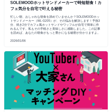
SOLEMOODホットサンドメーカーで時短朝食！カ
フェ気分を自宅で叶える秘密
忙しい朝、おしゃれな朝食を諦めていませんか？SOLEMOODホッ
トサンドメーカー（WL-G205）が、その悩みを解決します！予熱3
分、焼き2分でカフェ風ホットサンドやワッフルが自宅で簡単に作
れるんです。私もその手軽さと美味しさに感動しました。この記事
を読めば、あなたの朝食がもっと豊かになる秘密が分かりますよ。
2026/01/06