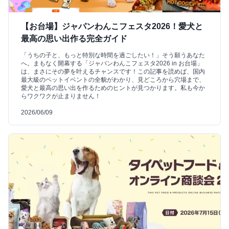
【お台場】ジャパンわんこフェスタ2026！愛犬と
最高の思い出作る完全ガイド
「うちの子と、もっと特別な時間を過ごしたい！」そう願うあなた
へ。まもなく開幕する「ジャパンわんこフェスタ2026 in お台場」
は、まさにその夢を叶えるチャンスです！この記事を読めば、国内
最大級のペットイベントの全貌がわかり、見どころから穴場まで、
愛犬と最高の思い出を作るためのヒントが見つかります。私も今か
らワクワクが止まりません！
2026/06/09