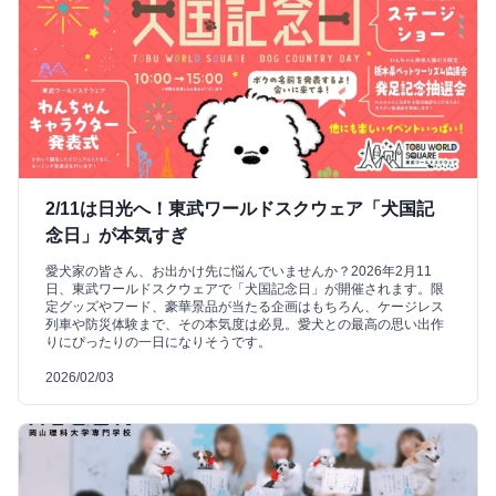
2/11は日光へ！東武ワールドスクウェア「犬国記
念日」が本気すぎ
愛犬家の皆さん、お出かけ先に悩んでいませんか？2026年2月11
日、東武ワールドスクウェアで「犬国記念日」が開催されます。限
定グッズやフード、豪華景品が当たる企画はもちろん、ケージレス
列車や防災体験まで、その本気度は必見。愛犬との最高の思い出作
りにぴったりの一日になりそうです。
2026/02/03