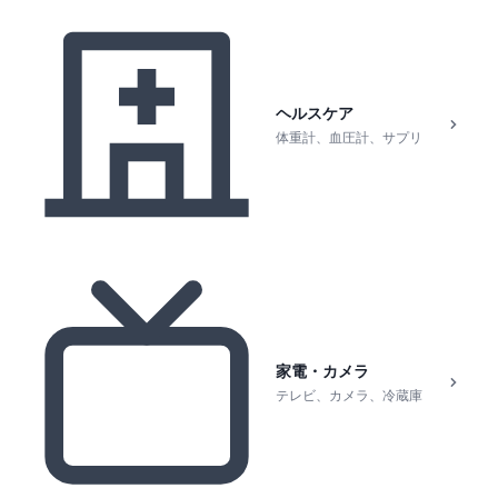
ヘルスケア
体重計、血圧計、サプリ
家電・カメラ
テレビ、カメラ、冷蔵庫