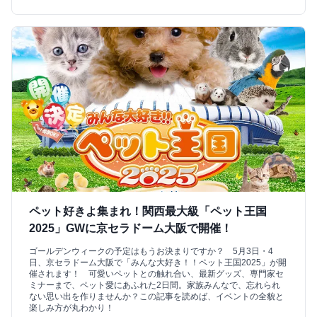
ペット好きよ集まれ！関西最大級「ペット王国
2025」GWに京セラドーム大阪で開催！
ゴールデンウィークの予定はもうお決まりですか？ 5月3日・4
日、京セラドーム大阪で「みんな大好き！！ペット王国2025」が開
催されます！ 可愛いペットとの触れ合い、最新グッズ、専門家セ
ミナーまで、ペット愛にあふれた2日間。家族みんなで、忘れられ
ない思い出を作りませんか？この記事を読めば、イベントの全貌と
楽しみ方が丸わかり！