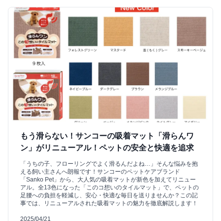
もう滑らない！サンコーの吸着マット「滑らんワ
ン」がリニューアル！ペットの安全と快適を追求
「うちの子、フローリングでよく滑るんだよね…」そんな悩みを抱
える飼い主さんへ朗報です！サンコーのペットケアブランド
「Sanko Pet」から、大人気の吸着マットが新色を加えてリニュー
アル。全13色になった「このコ想いのタイルマット」で、ペットの
足腰への負担を軽減し、安心・快適な毎日を送りませんか？この記
事では、リニューアルされた吸着マットの魅力を徹底解説します！
2025/04/21