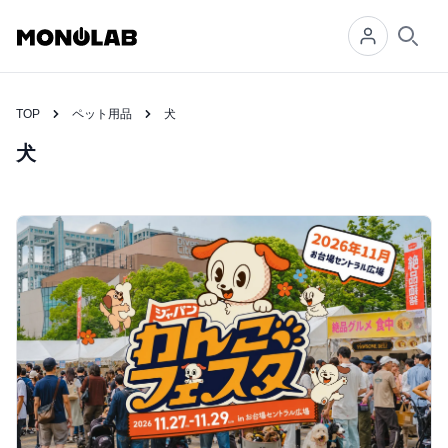
Searc
TOP
ペット用品
犬
犬