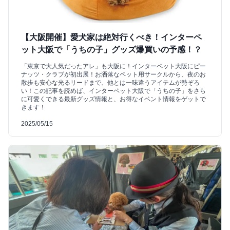
【大阪開催】愛犬家は絶対行くべき！インターペ
ット大阪で「うちの子」グッズ爆買いの予感！？
「東京で大人気だったアレ」も大阪に！インターペット大阪にピー
ナッツ・クラブが初出展！お洒落なペット用サークルから、夜のお
散歩も安心な光るリードまで、他とは一味違うアイテムが勢ぞろ
い！この記事を読めば、インターペット大阪で「うちの子」をさら
に可愛くできる最新グッズ情報と、お得なイベント情報をゲットで
きます！
2025/05/15