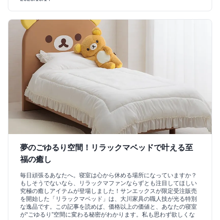
夢のごゆるり空間！リラックマベッドで叶える至
福の癒し
毎日頑張るあなたへ。寝室は心から休める場所になっていますか？
もしそうでないなら、リラックマファンならずとも注目してほしい
究極の癒しアイテムが登場しました！サンエックスが限定受注販売
を開始した「リラックマベッド」は、大川家具の職人技が光る特別
な逸品です。この記事を読めば、価格以上の価値と、あなたの寝室
が“ごゆるり”空間に変わる秘密がわかります。私も思わず欲しくな