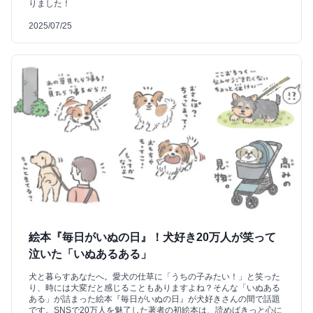
りました！
2025/07/25
絵本『毎日がいぬの日』！犬好き20万人が笑って
泣いた「いぬあるある」
犬と暮らすあなたへ。愛犬の仕草に「うちの子みたい！」と笑った
り、時には大変だと感じることもありますよね？そんな「いぬある
ある」が詰まった絵本『毎日がいぬの日』が犬好きさんの間で話題
です。SNSで20万人を魅了した著者の初絵本は、読めばきっと心に