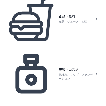
食品・飲料
食品、ジュース、お酒
美容・コスメ
化粧水、リップ、ファンデ
ーション