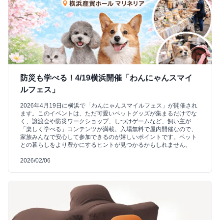
防災も学べる！4/19横浜開催「わんにゃんスマイ
ルフェス」
2026年4月19日に横浜で「わんにゃんスマイルフェス」が開催され
ます。このイベントは、ただ可愛いペットグッズが集まるだけでな
く、譲渡会や防災ワークショップ、しつけゲームなど、飼い主が
「楽しく学べる」コンテンツが満載。入場無料で屋内開催なので、
家族みんなで安心して参加できるのが嬉しいポイントです。ペット
との暮らしをより豊かにするヒントが見つかるかもしれません。
2026/02/06