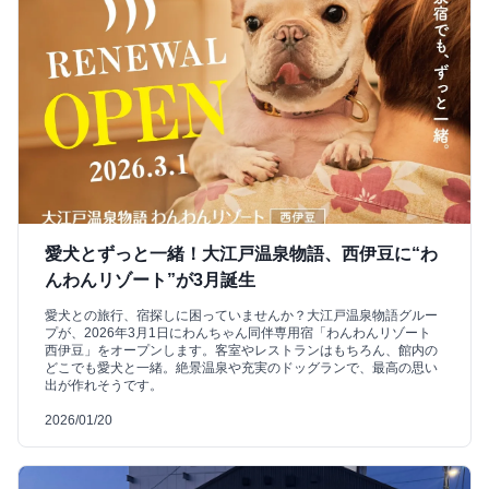
愛犬とずっと一緒！大江戸温泉物語、西伊豆に“わ
んわんリゾート”が3月誕生
愛犬との旅行、宿探しに困っていませんか？大江戸温泉物語グルー
プが、2026年3月1日にわんちゃん同伴専用宿「わんわんリゾート
西伊豆」をオープンします。客室やレストランはもちろん、館内の
どこでも愛犬と一緒。絶景温泉や充実のドッグランで、最高の思い
出が作れそうです。
2026/01/20