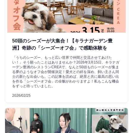
50頭のシーズーが大集合！【キラナガーデン豊
洲】奇跡の「シーズーオフ会」で感動体験を
「うちのシーズー、もっと広い世界で仲間と交流させてあげた
い！」そう願ったことはありませんか？2026年3月15日、キラナガ
ーデン豊洲のレストランCREAで、なんと50頭ものシーズーが集ま
る夢のようなオフ会が開催決定！愛犬との絆を深め、飼い主さん同
士の新たな出会いも。この記事を読めば、絶景と共に最高の思い出
を作る「シーズーオフ会」の全貌がわかりますよ！私もこんな機会
をずっと待っていました。
2026/02/25