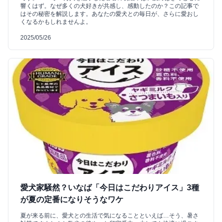
響くはず。なぜ多くの犬好きが共感し、感動したのか？この記事で
はその秘密を解説します。あなたの愛犬との毎日が、さらに愛おし
くなるかもしれませんよ。
2025/05/26
愛犬家騒然？いなば「今日はこだわりアイス」3種
が夏の定番になりそうなワケ
夏が来る前に、愛犬との生活で気になることといえば…そう、暑さ