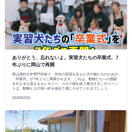
ありがとう、忘れないよ。実習犬たちの卒業式、7
年ぶりに岡山で再開
岡山理科大学専門学校で、学生の実習を支えた犬や猫たちのための
「卒業式」が7年ぶりに再開されます。これは、動物たちへの感謝
を伝える心温まるセレモニー。コロナ禍を経て復活するこのイベン
トは、動物と人の深い絆を改めて感じさせてくれるでしょう。
2026/02/03