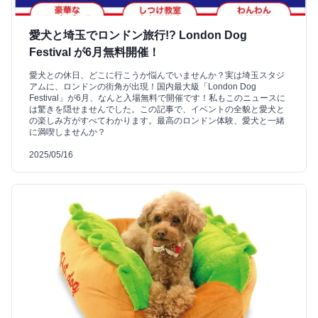
愛犬と埼玉でロンドン旅行!? London Dog
Festival が6月無料開催！
愛犬との休日、どこに行こうか悩んでいませんか？実は埼玉スタジ
アムに、ロンドンの街角が出現！国内最大級「London Dog
Festival」が6月、なんと入場無料で開催です！私もこのニュースに
は驚きを隠せませんでした。この記事で、イベントの全貌と愛犬と
の楽しみ方がすべてわかります。最高のロンドン体験、愛犬と一緒
に満喫しませんか？
2025/05/16