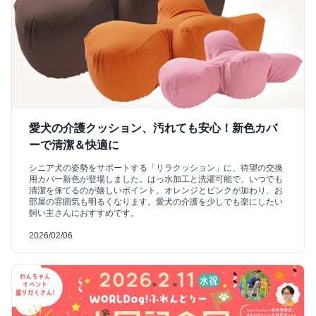
愛犬の介護クッション、汚れても安心！新色カバ
ーで清潔＆快適に
シニア犬の姿勢をサポートする「リラクッション」に、待望の交換
用カバー新色が登場しました。はっ水加工と洗濯可能で、いつでも
清潔を保てるのが嬉しいポイント。オレンジとピンクが加わり、お
部屋の雰囲気も明るくなります。愛犬の介護を少しでも楽にしたい
飼い主さんにおすすめです。
2026/02/06