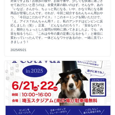
対策ですよね！お散歩の後や、お留守番中、少しでも快適に過ごさ
せてあげたいと思うのは、全愛犬家の願いのはず。そんな中、あの
「いなば」さんから、ちょっと気になる、いや、かなり気になる新
商品が登場したんです。それが、今回ご紹介するわんちゃん用おや
つ、「今日はこだわりアイス」！このネーミングを聞いただけで、
「え、アイス？わんちゃん用？」と、私のアンテナはビンビンに反
応しました（笑）。正直、「どんなものだろう？」「安全なの？」
と、期待とちょっとした疑問が同時に湧いてきましたよ。でも、内
容を知るうちに、「これは今年の夏の定番になるかも！」と確信に
変わっていったんです。一体どんなワケがあるのか、一緒に見てい
きましょう！
2025/05/21