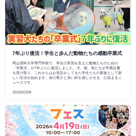
7年ぶり復活！学生と歩んだ動物たちの感動卒業式
岡山理科大学専門学校で、学生の実習を支えた動物たちのための
「卒業式」が7年ぶりに復活しました。犬、猫、鳥たちが卒業証書
を受け取り、これからはお世話をしてきた学生たちの家族として新
しい生活を始めます。命の尊さと深い絆を感じさせる、心温まるニ
ュースです。
2026/02/09