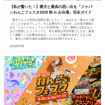
【私が驚いた！】愛犬と最高の思い出を「ジャパ
ンわんこフェスタ2026 秋 in お台場」完全ガイド
「愛犬ともっと特別な時間を過ごしたい！」あなたも一度はそう願
ったことがあるでしょう。そんな夢を叶えるのが、お台場で開催さ
れる「ジャパンわんこフェスタ2026 秋」です。無料とは思えない
ほどの充実したコンテンツに、私も最初は半信半疑でしたが、参加
して感動！この記事を読めば、イベントの魅力を余すことなく知
り、愛犬との絆を深める最高の1日を計画できますよ。
2026/07/29