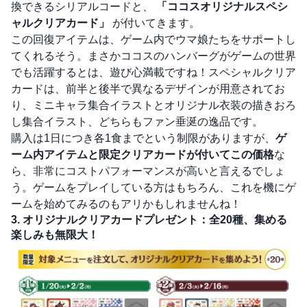
換できるシリアルコードと、
「ココスオリジナルスペシ
ャルクリアカード」
が付いてきます。
この回復アイテムは、ゲーム内でウマ娘たちをサポートし
てくれるそう。まさかココスのハンバーグがゲームの世界
でも活躍するとは、遊び心満載ですね！スペシャルクリア
カードは、前半と後半で異なるデザインが用意されてお
り、ミニキャラ集合イラストとオリジナル衣装の描きおろ
し集合イラスト、どちらもファン垂涎の逸品です。
購入は1日につき各1食までという制限がありますが、
ゲ
ーム内アイテムと限定クリアカードが付いてこの価格
な
ら、非常にコストパフォーマンスが高いと言えるでしょ
う。ゲームをプレイしている方はもちろん、これを機にゲ
ームを始めてみるのもアリかもしれませんね！
3. オリジナルクリアカードプレゼント：全20種、集める
楽しみも無限大！