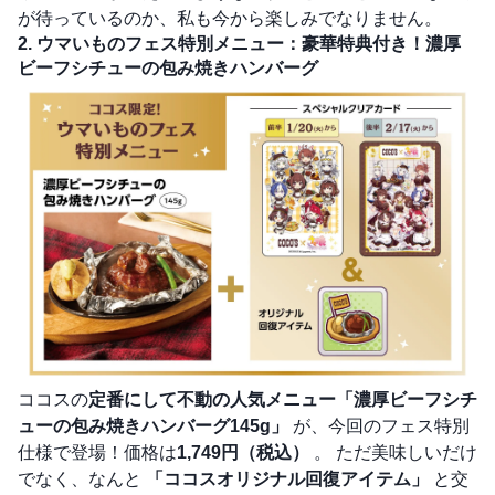
が待っているのか、私も今から楽しみでなりません。
2. ウマいものフェス特別メニュー：豪華特典付き！濃厚
ビーフシチューの包み焼きハンバーグ
ココスの
定番にして不動の人気メニュー「濃厚ビーフシチ
ューの包み焼きハンバーグ145g」
が、今回のフェス特別
仕様で登場！価格は
1,749円（税込）
。 ただ美味しいだけ
でなく、なんと
「ココスオリジナル回復アイテム」
と交