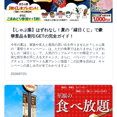
【しゃぶ葉】はずれなし！夏の「縁日くじ」で豪
華景品＆割引GETの完全ガイド！
今年の夏は、家族や友人と最高の思い出を作りませんか？しゃぶ葉
の「夏祭りキャンペーン」は、ただの食事ではありません！はずれ
なしの「縁日くじ」で、人気のワッフルメーカーや限定グッズ、お
得な割引券が手に入る大チャンス。さらに、パリパリ「コーティン
グチョコ」でデザートも夏アレンジ放題！この記事を読めば、キャ
ンペーンの楽しみ方が全てわかりますよ！
2026/07/21