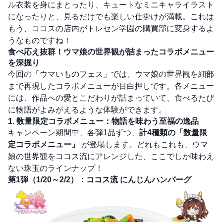
ル衣装を身にまとったり、キュートなミニキャライラスト
になったりと、見るだけでも楽しい仕掛けが満載。これは
もう、ココスの店内がトレセン学園の購買部に変身するよ
うなものですね！
食べ応え抜群！ウマ娘の世界観が詰まったコラボメニュー
を深掘り
今回の「ウマいものフェス」では、ウマ娘の世界観を細部
まで再現したコラボメニューが目白押しです。各メニュー
には、作品への愛とこだわりが詰まっていて、食べるたび
に物語がよみがえるような体験ができます。
1. 数量限定コラボメニュー：物語を味わう至福の逸品
キャンペーン期間中、各弾1品ずつ、
計4種類の「数量限
定コラボメニュー」
が登場します。どれもこれも、ウマ
娘の世界観をココス流にアレンジした、ここでしか味わえ
ない珠玉のラインナップ！
第1弾（1/20～2/2）：ココス流 にんじんハンバーグ