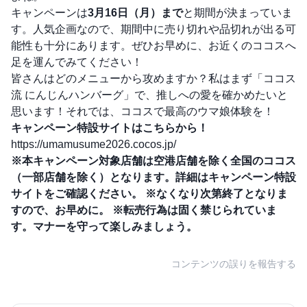
キャンペーンは
3月16日（月）まで
と期間が決まっていま
す。人気企画なので、期間中に売り切れや品切れが出る可
能性も十分にあります。ぜひお早めに、お近くのココスへ
足を運んでみてください！
皆さんはどのメニューから攻めますか？私はまず「ココス
流 にんじんハンバーグ」で、推しへの愛を確かめたいと
思います！それでは、ココスで最高のウマ娘体験を！
キャンペーン特設サイトはこちらから！
https://umamusume2026.cocos.jp/
※本キャンペーン対象店舗は空港店舗を除く全国のココス
（一部店舗を除く）となります。詳細はキャンペーン特設
サイトをご確認ください。
※なくなり次第終了となりま
すので、お早めに。
※転売行為は固く禁じられていま
す。マナーを守って楽しみましょう。
コンテンツの誤りを報告する