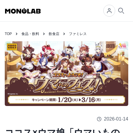
Searc
TOP
食品・飲料
飲食店
ファミレス
2026-01-14
ココス×ウマ娘「ウマいもの