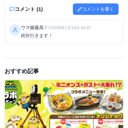
コメント (
1
)
コメントを書く
ウマ娘最高！
2026年1月14日 04:47
絶対行きます！
おすすめ記事