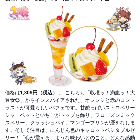
価格は
1,309円（税込）
。 こちらも「収穫ッ！満腹ッ！大
豊食祭」からインスパイアされた、オレンジと赤のコント
ラストが可愛らしいパフェです。甘酸っぱいストロベリー
シャーベットといちごがトップを飾り、フローズンミック
スベリー、クラッシュパイ、マンゴープリンが層をなしま
す。そして注目は、にんじん色のキャロットベジタブルゼ
リー！「心が震える」ような味わいとのこと、どんな感動