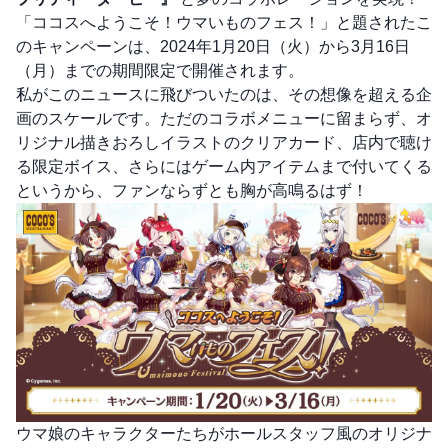
「ココスへようこそ！ウマいものフェス！」と題されたこ
のキャンペーンは、2024年1月20日（火）から3月16日
（月）までの期間限定で開催されます。
私がこのニュースに飛びついたのは、その想像を超える企
画のスケールです。ただのコラボメニューに留まらず、オ
リジナル描きおろしイラストのクリアカード、店内で聴け
る限定ボイス、さらにはゲーム内アイテムまで付いてくる
というから、ファンならずとも胸が高鳴るはず！
ウマ娘のキャラクターたちがホールスタッフ風のオリジナ