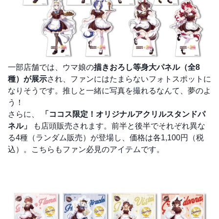
一部店舗では、ウマ娘の
描きおろし等身大パネル（全8
種）が展示
され、ファンにはたまらないフォトスポットに
なりそうです。推しと一緒に写真を撮れるなんて、夢のよ
う！
さらに、
「ココス限定！オリジナルアクリルスタンドパ
ネル」
も店頭販売されます。前半と後半でそれぞれ異な
る4種（ランダム販売）が登場し、価格は各1,100円（税
込）。こちらもファン必見のアイテムです。