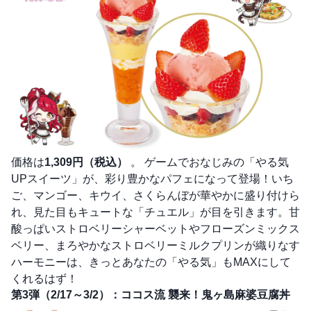
価格は
1,309円（税込）
。 ゲームでおなじみの「やる気
UPスイーツ」が、彩り豊かなパフェになって登場！いち
ご、マンゴー、キウイ、さくらんぼが華やかに盛り付けら
れ、見た目もキュートな「チュエル」が目を引きます。甘
酸っぱいストロベリーシャーベットやフローズンミックス
ベリー、まろやかなストロベリーミルクプリンが織りなす
ハーモニーは、きっとあなたの「やる気」もMAXにして
くれるはず！
第3弾（2/17～3/2）：ココス流 襲来！鬼ヶ島麻婆豆腐丼