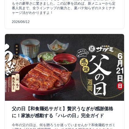
もその豪華さに驚きました。この記事を読めば、新メニューから定
番人気まで、全ラインナップの魅力と、夏バテ知らずのスタミナチ
ャージ法がわかりますよ！
2026/06/12
父の日【和食麺処サガミ】贅沢うなぎが感謝価格
に！家族が感動する「ハレの日」完全ガイド
今年の父の日は、何を贈ろうか迷っていませんか？和食麺処サガミ