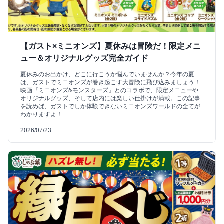
【ガスト×ミニオンズ】夏休みは冒険だ！限定メニ
ュー＆オリジナルグッズ完全ガイド
夏休みのお出かけ、どこに行こうか悩んでいませんか？今年の夏
は、ガストでミニオンズが巻き起こす大冒険に飛び込みましょう！
映画『ミニオンズ&モンスターズ』とのコラボで、限定メニューや
オリジナルグッズ、そして店内には楽しい仕掛けが満載。この記事
を読めば、ガストでしか体験できないミニオンズワールドの全てが
わかりますよ！
2026/07/23