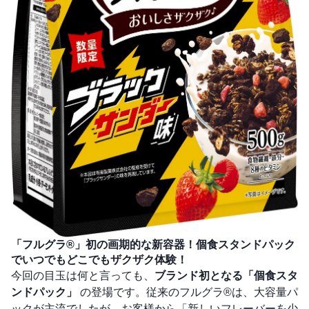
「フルグラ®」初の画期的な新容器！個食スタンドパック
でいつでもどこでもザクザク体験！
今回の目玉は何と言っても、
ブランド初となる「個食スタ
ンドパック」
の登場です。従来のフルグラ®は、大容量パ
ックが主流でしたが、お客様から「新しいフレーバーを少