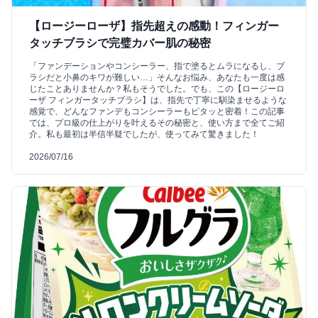
【ロージーローザ】指先超えの感動！フィンガー
タッチブラシで完璧カバー肌の秘密
「ファンデーションやコンシーラー、指で塗るとムラになるし、ブ
ラシだと小鼻のキワが難しい…」そんなお悩み、あなたも一度は感
じたことありませんか？私もそうでした。でも、この【ロージーロ
ーザ フィンガータッチブラシ】は、指先で丁寧に馴染ませるような
感覚で、どんなファンデもコンシーラーもピタッと密着！この記事
では、プロ級の仕上がりを叶えるその秘密と、使い方まで全てご紹
介。私も最初は半信半疑でしたが、使ってみて驚きました！
2026/07/16