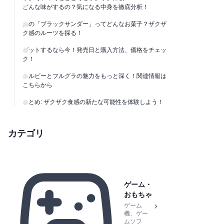
どんな味がするの？気になる中身を徹底分析！
あの「ブラックサンダー」ってどんなお菓子？ザクザ
ク感のルーツを探る！
ゲットするなら今！発売日と購入方法、価格をチェッ
ク！
カルビーとフルグラの魅力をもっと深く！関連情報は
こちらから
まとめ: ザクザク食感の新たな可能性を体験しよう！
カテゴリ
ゲーム・
おもちゃ
ゲーム
機、ゲー
ムソフ