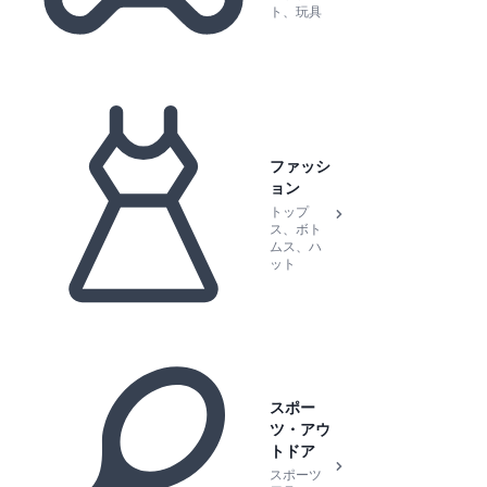
ト、玩具
ファッシ
ョン
トップ
ス、ボト
ムス、ハ
ット
スポー
ツ・アウ
トドア
スポーツ