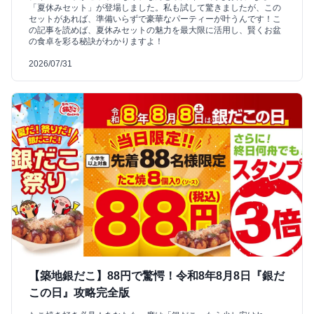
「夏休みセット」が登場しました。私も試して驚きましたが、この
セットがあれば、準備いらずで豪華なパーティーが叶うんです！こ
の記事を読めば、夏休みセットの魅力を最大限に活用し、賢くお盆
の食卓を彩る秘訣がわかりますよ！
2026/07/31
【築地銀だこ】88円で驚愕！令和8年8月8日『銀だ
この日』攻略完全版