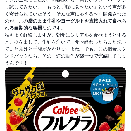
し試してみたい」「もっと手軽に食べたい」という声が多
く寄せられていたそう。そんな声に応えるべく開発された
のが、この
袋のまま牛乳やヨーグルトを直接入れて食べら
れる画期的な容器
なのです。
私もよく経験しますが、朝食にシリアルを食べようとする
と、器を出して、牛乳を注いで、食べ終わったらまた洗っ
て…と意外と手間がかかりますよね。でも、この個食スタ
ンドパックなら、その一連の動作が
袋一つで完結
してしま
うんです！