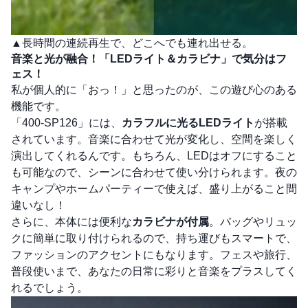
▲長時間の連続再生で、どこへでも連れ出せる。
音楽と光が融合！「LEDライト＆カラビナ」で気分はフ
ェス！
私が個人的に「おっ！」と思ったのが、この遊び心のある
機能です。
「400-SP126」には、
カラフルに光るLEDライト
が搭載
されています。音楽に合わせて光が変化し、空間を楽しく
演出してくれるんです。もちろん、LEDはオフにすること
も可能なので、シーンに合わせて使い分けられます。夜の
キャンプやホームパーティーで使えば、盛り上がること間
違いなし！
さらに、本体には便利な
カラビナが付属
。バッグやリュッ
クに簡単に取り付けられるので、持ち運びもスマートで、
ファッションのアクセントにもなります。フェスや旅行、
普段使いまで、あなたの日常に彩りと音楽をプラスしてく
れるでしょう。