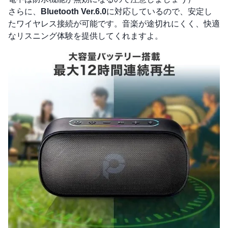
さらに、
Bluetooth Ver.6.0
に対応しているので、安定し
たワイヤレス接続が可能です。音楽が途切れにくく、快適
なリスニング体験を提供してくれますよ。