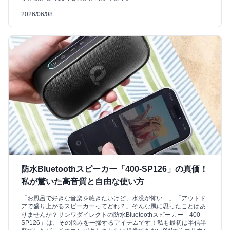
2026/06/08
防水Bluetoothスピーカー「400-SP126」の真価！
私が驚いた高音質と自由な使い方
「お風呂で好きな音楽を聴きたいけど、水没が怖い…」「アウトド
アで盛り上がるスピーカーってどれ？」そんな風に思ったことはあ
りませんか？サンワダイレクトの防水Bluetoothスピーカー「400-
SP126」は、その悩みを一掃するアイテムです！私も最初は半信半