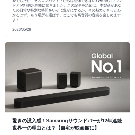
疑でしたが、そのコンパクトさからは想像できない8Wの迫力サウン
ドとIPX7防水性能に驚きました。この記事を読めば、本製品があな
たの日常や特別な時間をいかに豊かにするか、その魅力がきっとわ
かるはず。もう場所を選ばず、どこでも高音質の音楽を楽しめます
よ！
2026/05/26
驚きの没入感！Samsungサウンドバーが12年連続
世界一の理由とは？【自宅が映画館に】