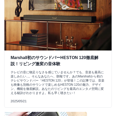
Marshall初のサウンドバーHESTON 120徹底解
説！リビング激変の音体験
テレビの音に物足りなさを感じていませんか？でも、音楽も最高に
楽しみたい...。そんなあなたへ、朗報です。あのMarshallから初の
テレビサウンドバー「HESTON 120」が登場！この記事では、音楽
も映像も別格のサウンドで楽しめるHESTON 120の魅力、デザイ
ン、機能を徹底解説。あなたのリビングを最高のエンタメ空間に変
える秘訣がわかりますよ。私も早く聴きたい！
2025/05/21