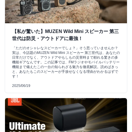
【私が驚いた】MUZEN Wild Mini スピーカー 第三
世代は防災・アウトドアに最強！
「ただのオシャレなスピーカーでしょ？」そう思っていませんか？
実は、今話題のMUZEN Wild Mini スピーカー 第三世代は、あなたの
日常だけでなく、アウトドアやもしもの災害時まで頼れる驚きの多
機能ギアなんです。この記事では、FMラジオやモバイルバッテリー
機能まで備えたこの一台の知られざる魅力を徹底解説。読めばきっ
と、あなたもこのスピーカーが手放せなくなる理由がわかるはずで
す！
2025/06/19