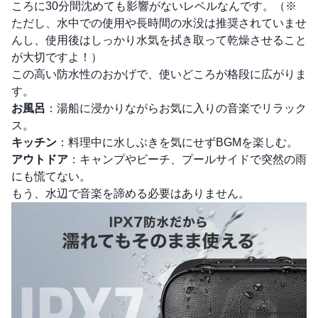
ころに30分間沈めても影響がないレベルなんです。（※
ただし、水中での使用や長時間の水没は推奨されていませ
んし、使用後はしっかり水気を拭き取って乾燥させること
が大切ですよ！）
この高い防水性のおかげで、使いどころが格段に広がりま
す。
お風呂
：湯船に浸かりながらお気に入りの音楽でリラック
ス。
キッチン
：料理中に水しぶきを気にせずBGMを楽しむ。
アウトドア
：キャンプやビーチ、プールサイドで突然の雨
にも慌てない。
もう、水辺で音楽を諦める必要はありません。