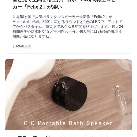
カー「Felix 2」が凄い
世界50ヶ国で人気のランタンスピーカー最新作「Felix 2」が
Makuakeに登場。360°に広がるサウンドと4色のLEDで、アウトド
アからバスタイム、防災まであらゆる空間を格上げします。最大24
時間再生や防水IPX7など実用性も十分。個人的には8種類の環境音
機能が気になりますね。
2026/01/30