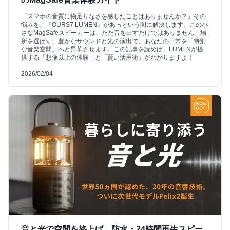
「スマホの音質に物足りなさを感じたことはありませんか？」その
悩みを、『OURS7 LUMEN』があっという間に解決します。この小
さなMagSafeスピーカーは、ただ音を出すだけではありません。場
所を選ばず、豊かなサウンドと光の演出で、あなたの日常を「特別
な音楽空間」へと昇華させます。この記事を読めば、LUMENが提
供する「想像以上の体験」と「賢い活用術」がわかりますよ！
2026/02/04
音と光で空間を格上げ。防水・24時間再生スピー