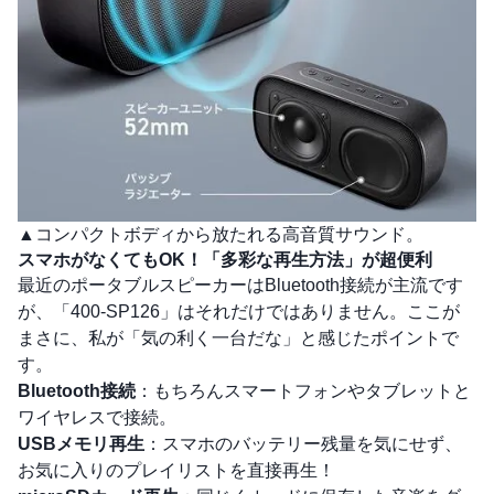
▲コンパクトボディから放たれる高音質サウンド。
スマホがなくてもOK！「多彩な再生方法」が超便利
最近のポータブルスピーカーはBluetooth接続が主流です
が、「400-SP126」はそれだけではありません。ここが
まさに、私が「気の利く一台だな」と感じたポイントで
す。
Bluetooth接続
：もちろんスマートフォンやタブレットと
ワイヤレスで接続。
USBメモリ再生
：スマホのバッテリー残量を気にせず、
お気に入りのプレイリストを直接再生！