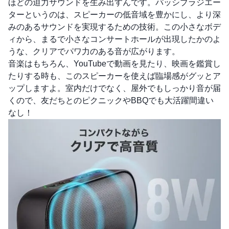
ほどの迫力サウンドを生み出すんです。パッシブラジエー
ターというのは、スピーカーの低音域を豊かにし、より深
みのあるサウンドを実現するための技術。この小さなボデ
ィから、まるで小さなコンサートホールが出現したかのよ
うな、クリアでパワ力のある音が広がります。
音楽はもちろん、YouTubeで動画を見たり、映画を鑑賞し
たりする時も、このスピーカーを使えば臨場感がグッとア
ップしますよ。室内だけでなく、屋外でもしっかり音が届
くので、友だちとのピクニックやBBQでも大活躍間違い
なし！