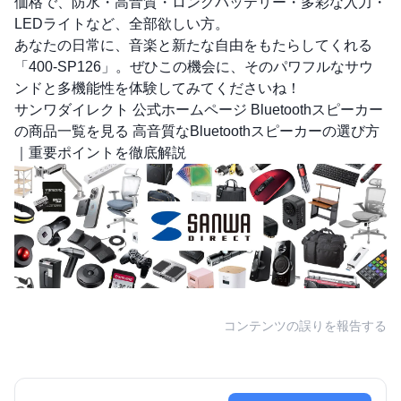
価格で、防水・高音質・ロングバッテリー・多彩な入力・
LEDライトなど、全部欲しい方。
あなたの日常に、音楽と新たな自由をもたらしてくれる
「400-SP126」。ぜひこの機会に、そのパワフルなサウ
ンドと多機能性を体験してみてくださいね！
サンワダイレクト 公式ホームページ
Bluetoothスピーカー
の商品一覧を見る
高音質なBluetoothスピーカーの選び方
｜重要ポイントを徹底解説
コンテンツの誤りを報告する