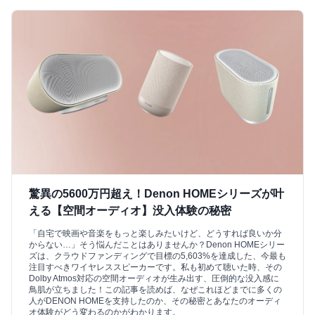
驚異の5600万円超え！Denon HOMEシリーズが叶
える【空間オーディオ】没入体験の秘密
「自宅で映画や音楽をもっと楽しみたいけど、どうすれば良いか分
からない…」そう悩んだことはありませんか？Denon HOMEシリー
ズは、クラウドファンディングで目標の5,603%を達成した、今最も
注目すべきワイヤレススピーカーです。私も初めて聴いた時、その
Dolby Atmos対応の空間オーディオが生み出す、圧倒的な没入感に
鳥肌が立ちました！この記事を読めば、なぜこれほどまでに多くの
人がDENON HOMEを支持したのか、その秘密とあなたのオーディ
オ体験がどう変わるのかがわかります。