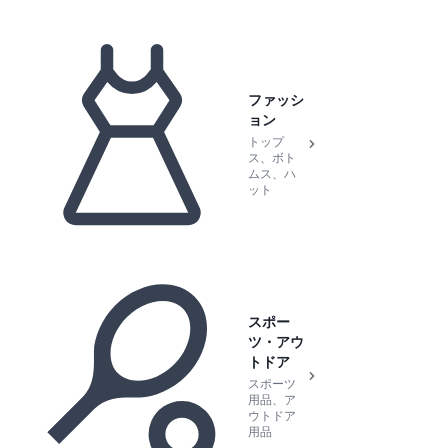
ファッシ
ョン
トップ
ス、ボト
ムス、ハ
ット
スポー
ツ・アウ
トドア
スポーツ
用品、ア
ウトドア
用品