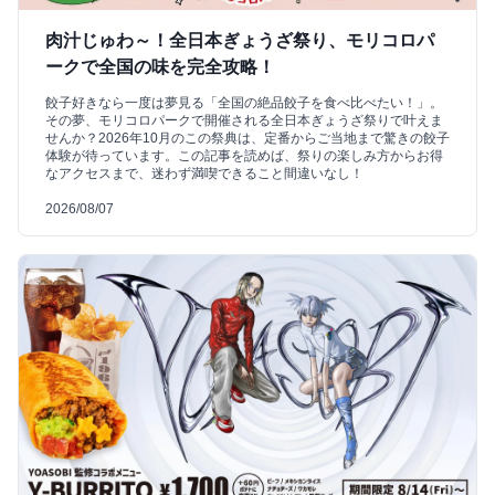
肉汁じゅわ～！全日本ぎょうざ祭り、モリコロパ
ークで全国の味を完全攻略！
餃子好きなら一度は夢見る「全国の絶品餃子を食べ比べたい！」。
その夢、モリコロパークで開催される全日本ぎょうざ祭りで叶えま
せんか？2026年10月のこの祭典は、定番からご当地まで驚きの餃子
体験が待っています。この記事を読めば、祭りの楽しみ方からお得
なアクセスまで、迷わず満喫できること間違いなし！
2026/08/07