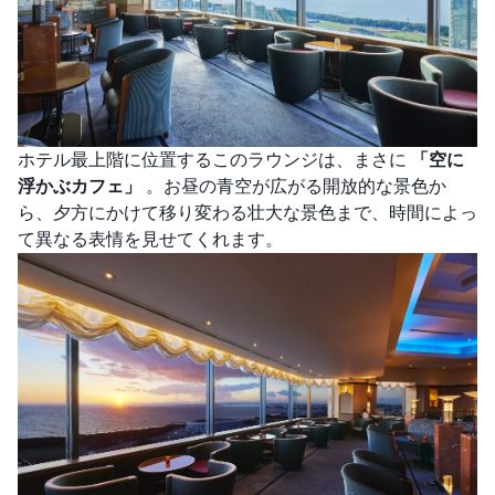
ホテル最上階に位置するこのラウンジは、まさに
「空に
浮かぶカフェ」
。お昼の青空が広がる開放的な景色か
ら、夕方にかけて移り変わる壮大な景色まで、時間によっ
て異なる表情を見せてくれます。