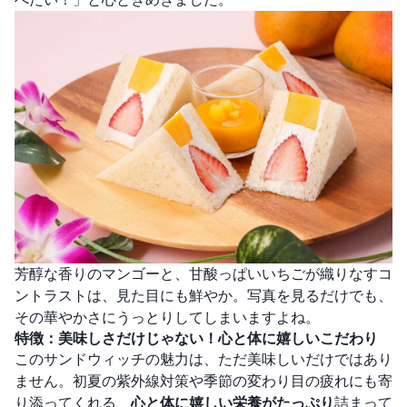
芳醇な香りのマンゴーと、甘酸っぱいいちごが織りなすコ
ントラストは、見た目にも鮮やか。写真を見るだけでも、
その華やかさにうっとりしてしまいますよね。
特徴：美味しさだけじゃない！心と体に嬉しいこだわり
このサンドウィッチの魅力は、ただ美味しいだけではあり
ません。初夏の紫外線対策や季節の変わり目の疲れにも寄
り添ってくれる、
心と体に嬉しい栄養がたっぷり
詰まって