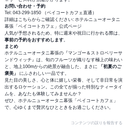
お問い合わせ・予約
Tel: 043-299-1850 （ベイコートカフェ直通）
詳細はこちらからご確認ください:
ホテルニューオータニ
幕張「ベイコートカフェ」公式ページ
人気が予想されるため、特に週末や祝日に行かれる際は、
事前の予約をおすすめします
。
まとめ
ホテルニューオータニ幕張の『マンゴー＆ストロベリーサ
ンドウィッチ』は、旬のフルーツが織りなす極上の味わい
と、地上100mからの絶景が融合した、まさに
「初夏のご
褒美」
にふさわしい一品です。
見た目の美しさ、心と体に嬉しい栄養、そして非日常を演
出するロケーション。この全てが揃った特別なティータイ
ムを、あなたも体験してみませんか？
ぜひ、ホテルニューオータニ幕張「ベイコートカフェ」
で、心ゆくまで贅沢なひとときをお過ごしください。
コンテンツの誤りを報告する