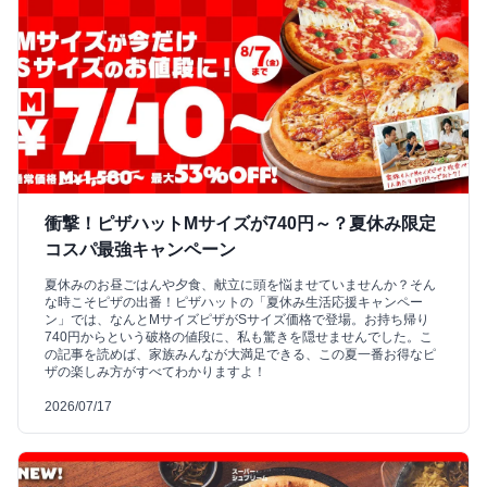
衝撃！ピザハットMサイズが740円～？夏休み限定
コスパ最強キャンペーン
夏休みのお昼ごはんや夕食、献立に頭を悩ませていませんか？そん
な時こそピザの出番！ピザハットの「夏休み生活応援キャンペー
ン」では、なんとMサイズピザがSサイズ価格で登場。お持ち帰り
740円からという破格の値段に、私も驚きを隠せませんでした。こ
の記事を読めば、家族みんなが大満足できる、この夏一番お得なピ
ザの楽しみ方がすべてわかりますよ！
2026/07/17