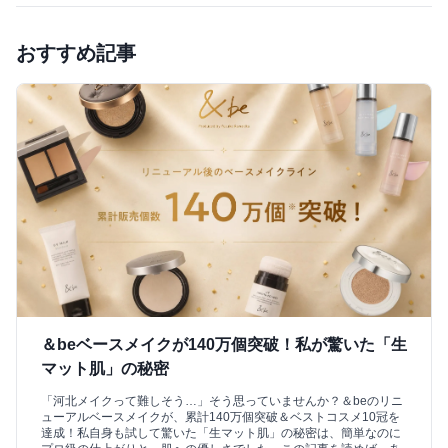
おすすめ記事
＆beベースメイクが140万個突破！私が驚いた「生
マット肌」の秘密
「河北メイクって難しそう…」そう思っていませんか？＆beのリニ
ューアルベースメイクが、累計140万個突破＆ベストコスメ10冠を
達成！私自身も試して驚いた「生マット肌」の秘密は、簡単なのに