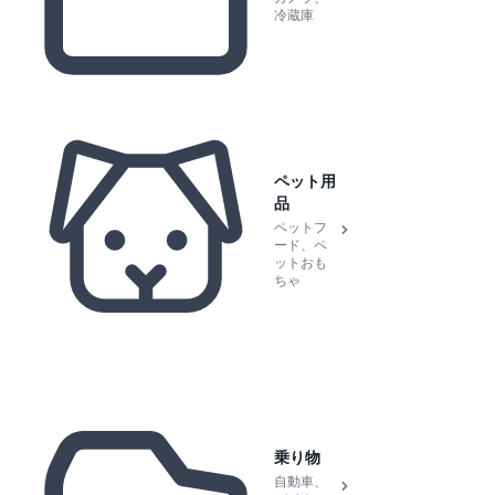
冷蔵庫
ペット用
品
ペットフ
ード、ペ
ットおも
ちゃ
乗り物
自動車、