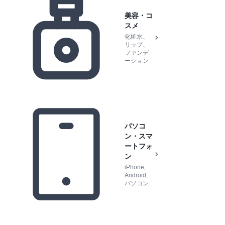
美容・コ
スメ
化粧水、
リップ、
ファンデ
ーション
パソコ
ン・スマ
ートフォ
ン
iPhone,
Android,
パソコン