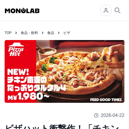
Searc
TOP
食品・飲料
食品
ピザ
2026-04-22
ピザハット衝撃作！「チキン