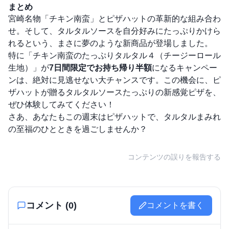
まとめ
宮崎名物「チキン南蛮」とピザハットの革新的な組み合わ
せ。そして、タルタルソースを自分好みにたっぷりかけら
れるという、まさに夢のような新商品が登場しました。
特に「チキン南蛮のたっぷりタルタル４（チージーロール
生地）」が
7日間限定でお持ち帰り半額
になるキャンペー
ンは、絶対に見逃せない大チャンスです。この機会に、ピ
ザハットが贈るタルタルソースたっぷりの新感覚ピザを、
ぜひ体験してみてください！
さあ、あなたもこの週末はピザハットで、タルタルまみれ
の至福のひとときを過ごしませんか？
コンテンツの誤りを報告する
コメント (
0
)
コメントを書く