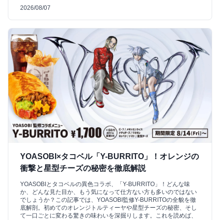
2026/08/07
YOASOBI×タコベル「Y-BURRITO」！オレンジの
衝撃と星型チーズの秘密を徹底解説
YOASOBIとタコベルの異色コラボ、「Y-BURRITO」！どんな味
か、どんな見た目か、もう気になって仕方ない方も多いのではない
でしょうか？この記事では、YOASOBI監修Y-BURRITOの全貌を徹
底解剖。初めてのオレンジトルティーヤや星型チーズの秘密、そし
て一口ごとに変わる驚きの味わいを深掘りします。これを読めば、