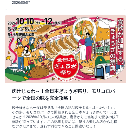
2026/08/07
肉汁じゅわ～！全日本ぎょうざ祭り、モリコロパ
ークで全国の味を完全攻略！
餃子好きなら一度は夢見る「全国の絶品餃子を食べ比べたい！」。
その夢、モリコロパークで開催される全日本ぎょうざ祭りで叶えま
せんか？2026年10月のこの祭典は、定番からご当地まで驚きの餃子
体験が待っています。この記事を読めば、祭りの楽しみ方からお得
なアクセスまで、迷わず満喫できること間違いなし！