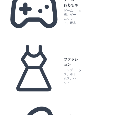
おもちゃ
ゲーム
機、ゲー
ムソフ
ト、玩具
ファッシ
ョン
トップ
ス、ボト
ムス、ハ
ット