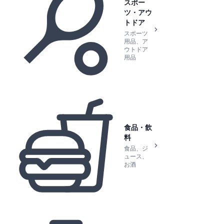
スポー
ツ・アウ
トドア
スポーツ
用品、ア
ウトドア
用品
食品・飲
料
食品、ジ
ュース、
お酒