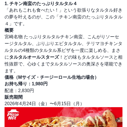
1. チキン南蛮のたっぷりタルタル４
「あれもこれも食べたい！」という欲張りなタルタル好き
の夢を叶えるのが、この「チキン南蛮のたっぷりタルタル
４」です。
概要
宮崎名物 たっぷりタルタルチキン南蛮、こんがりソーセ
ージタルタル、ぷりぷりエビタルタル、テリマヨチキンタ
ルタルの4種類のタルタル系ピザを一度に楽しめる、まさ
に
タルタルオールスターズ
！どの味もタルタルソースと相
性抜群で、心ゆくまでタルタルソースの奥深さを堪能でき
ます。
価格（Mサイズ・チージーロール生地の場合）
お持ち帰り：1,980円
配達：2,830円
販売期間
2026年4月24日（金）〜6月15日（月）