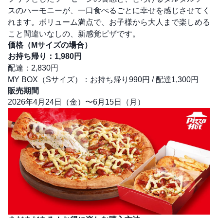
スのハーモニーが、一口食べるごとに幸せを感じさせてく
れます。ボリューム満点で、お子様から大人まで楽しめる
こと間違いなしの、新感覚ピザです。
価格（Mサイズの場合）
お持ち帰り：1,980円
配達：2,830円
MY BOX（Sサイズ）：お持ち帰り990円 / 配達1,300円
販売期間
2026年4月24日（金）〜6月15日（月）