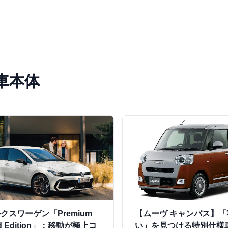
車本体
クスワーゲン「Premium
【ムーヴ キャンバス】「
d Edition」：移動が極上コ
い」を見つける特別仕様