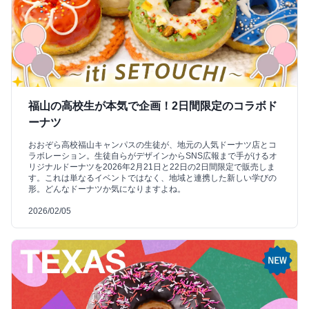
福山の高校生が本気で企画！2日間限定のコラボド
ーナツ
おおぞら高校福山キャンパスの生徒が、地元の人気ドーナツ店とコ
ラボレーション。生徒自らがデザインからSNS広報まで手がけるオ
リジナルドーナツを2026年2月21日と22日の2日間限定で販売しま
す。これは単なるイベントではなく、地域と連携した新しい学びの
形。どんなドーナツか気になりますよね。
2026/02/05