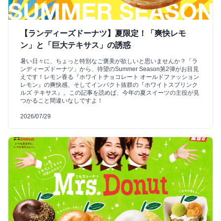
【ランディーズドーナツ】夏限定！「爽快レモ
ン」と「巨大テキサス」の誘惑
暑い日々に、ちょっと特別なご褒美が欲しいと思いませんか？「ラ
ンディーズドーナツ」から、待望のSummer Season第2弾がお目見
えです！レモン香る『ホワイトチョコレート オールドファッション
レモン』の爽快感、そしてインパクト抜群の『ホワイトスプリンク
ルズ テキサス』。この記事を読めば、今年の夏スイーツの主役が見
つかること間違いなしですよ！
2026/07/29