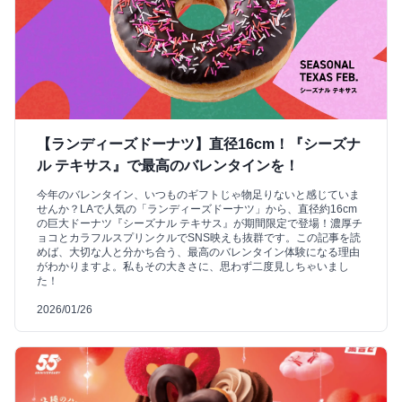
【ランディーズドーナツ】直径16cm！『シーズナ
ル テキサス』で最高のバレンタインを！
今年のバレンタイン、いつものギフトじゃ物足りないと感じていま
せんか？LAで人気の「ランディーズドーナツ」から、直径約16cm
の巨大ドーナツ『シーズナル テキサス』が期間限定で登場！濃厚チ
ョコとカラフルスプリンクルでSNS映えも抜群です。この記事を読
めば、大切な人と分かち合う、最高のバレンタイン体験になる理由
がわかりますよ。私もその大きさに、思わず二度見しちゃいまし
た！
2026/01/26