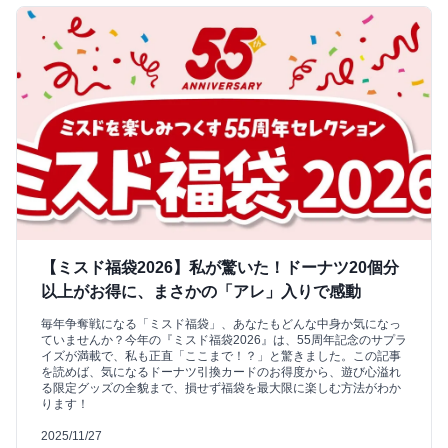
【ミスド福袋2026】私が驚いた！ドーナツ20個分
以上がお得に、まさかの「アレ」入りで感動
毎年争奪戦になる「ミスド福袋」、あなたもどんな中身か気になっ
ていませんか？今年の『ミスド福袋2026』は、55周年記念のサプラ
イズが満載で、私も正直「ここまで！？」と驚きました。この記事
を読めば、気になるドーナツ引換カードのお得度から、遊び心溢れ
る限定グッズの全貌まで、損せず福袋を最大限に楽しむ方法がわか
ります！
2025/11/27