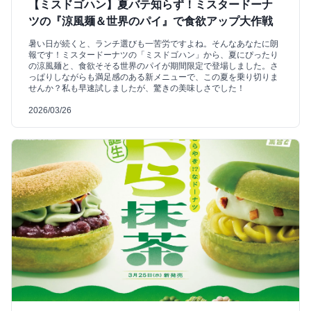
【ミスドゴハン】夏バテ知らず！ミスタードーナ
ツの『涼風麺＆世界のパイ』で食欲アップ大作戦
暑い日が続くと、ランチ選びも一苦労ですよね。そんなあなたに朗
報です！ミスタードーナツの「ミスドゴハン」から、夏にぴったり
の涼風麺と、食欲そそる世界のパイが期間限定で登場しました。さ
っぱりしながらも満足感のある新メニューで、この夏を乗り切りま
せんか？私も早速試しましたが、驚きの美味しさでした！
2026/03/26