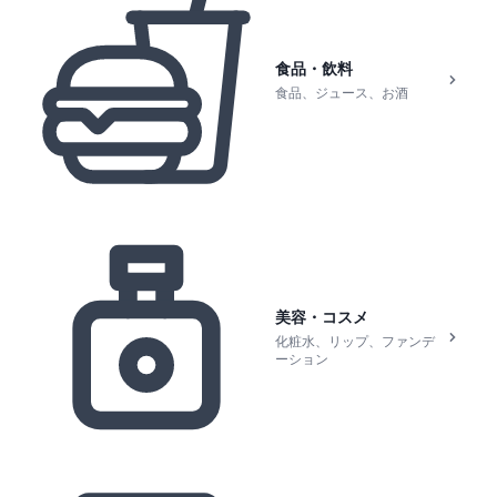
食品・飲料
食品、ジュース、お酒
美容・コスメ
化粧水、リップ、ファンデ
ーション