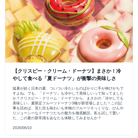
【クリスピー・クリーム・ドーナツ】まさか！冷
やして食べる「夏ドーナツ」が衝撃の美味しさ
猛暑が続く日本の夏、ついつい冷たいものばかりに手が伸びがちで
すよね。でも、「ドーナツ」も冷やして美味しいって知ってました
か？クリスピー・クリーム・ドーナツから、まさかの「冷やしても
美味しい」夏限定フルーツドーナツ3種が新登場しました！この記
事を読めば、見た目も味わいも本物のフルーツそっくりな、ひんや
りジューシーなドーナツたちの魅力を徹底解説。私も試して驚い
た、この夏の新常識をあなたも体験してみませんか？
2026/06/10