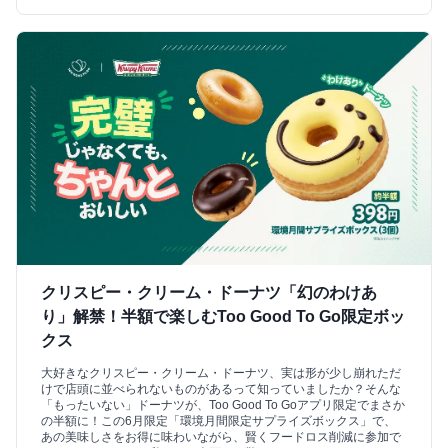
クリスピー・クリーム・ドーナツ「幻のわけあ
り」解禁！半額で楽しむToo Good To Go限定ボッ
クス
大好きなクリスピー・クリーム・ドーナツ、実は形が少し崩れただ
けで店頭に並べられないものがあるって知っていましたか？そんな
「もったいない」ドーナツが、Too Good To Goアプリ限定でまさか
の半額に！この6月限定「環境月間限定サプライズボックス」で、
あの美味しさをお得に味わいながら、賢くフードロス削減に参加で