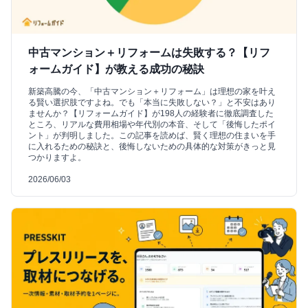
中古マンション＋リフォームは失敗する？【リフ
ォームガイド】が教える成功の秘訣
新築高騰の今、「中古マンション＋リフォーム」は理想の家を叶え
る賢い選択肢ですよね。でも「本当に失敗しない？」と不安はあり
ませんか？【リフォームガイド】が198人の経験者に徹底調査した
ところ、リアルな費用相場や年代別の本音、そして「後悔したポイ
ント」が判明しました。この記事を読めば、賢く理想の住まいを手
に入れるための秘訣と、後悔しないための具体的な対策がきっと見
つかりますよ。
2026/06/03