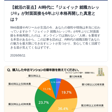
【就活の盲点】AI時代に『ジェイック 就職カレッ
ジ®』が対面面接を6年ぶり本格再開した真意と
は？
Web面接やAIツールが主流の今、あなたの個性や情熱は本当に伝わ
っていますか？『ジェイック 就職カレッジ®』が6年ぶりに対面面
接を本格再開したのは、オンラインでは測れない「人柄」を重視す
る本音があるから。この記事を読めば、AI時代の就職活動であなた
の魅力を最大限に引き出すヒントが見つかり、安心して長く活躍で
きる道が見えてくるはずです。
2026/06/11