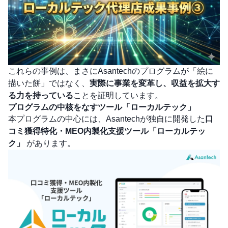
これらの事例は、まさにAsantechのプログラムが「絵に
描いた餅」ではなく、
実際に事業を変革し、収益を拡大す
る力を持っている
ことを証明しています。
プログラムの中核をなすツール「ローカルテック」
本プログラムの中心には、Asantechが独自に開発した
口
コミ獲得特化・MEO内製化支援ツール「ローカルテッ
ク」
があります。