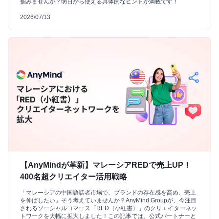
掴みませんか？明日から使える具体的なヒントが満載です！
2026/07/13
【AnyMindが革新】マレーシアREDで売上UP！
400名超クリエイター活用戦略
「マレーシアの中国語話者市場で、ブランドの存在感を高め、売上
を伸ばしたい」そう考えていませんか？AnyMind Groupが、今注目
されるソーシャルコマース「RED（小紅書）」のクリエイターネッ
トワークを大幅に拡大しました！この記事では、公式パートナーと