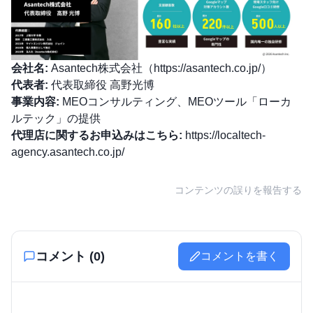
会社名:
Asantech株式会社（
https://asantech.co.jp/
）
代表者:
代表取締役 高野光博
事業内容:
MEOコンサルティング、MEOツール「ローカ
ルテック」の提供
代理店に関するお申込みはこちら:
https://localtech-
agency.asantech.co.jp/
コンテンツの誤りを報告する
コメント (
0
)
コメントを書く