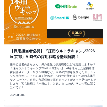
【採用担当者必見】『採用ウルトラキャンプ2026
in 京都』AI時代の採用戦略を徹底解説！
採用担当者のみなさん、AIの進化に採用戦略はどう対応しますか？
「採用ウルトラキャンプ2026 in 京都」は、AIを活用した候補者体
験設計やデータドリブン戦略など、未来の採用を見据えたセッショ
ンが目白押し。この記事を読めば、AI時代に勝ち抜くための具体的
なノウハウと、自身の市場価値を高めるヒントがきっと見つかるで
しょう。私も最初は「本当に？」と思いましたが、その内容に驚く
はずです！
2026/08/04