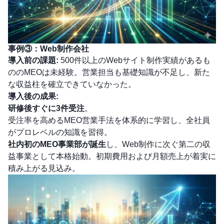
事例③：Web制作会社
導入前の課題:
500件以上のWebサイト制作実績があるも
ののMEOは未経験。営業担当も基礎知識が不足し、新た
な収益柱を確立できていなかった。
導入後の成果:
研修後すぐに3件受注
。
受注率を高めるMEO営業手法を体系的に学習し、全社員
がプロレベルの知識を習得。
社内初のMEO事業部が誕生
し、Web制作に次ぐ第二の収
益事業として本格始動。初期費用および月額売上が着実に
積み上がる見込み。