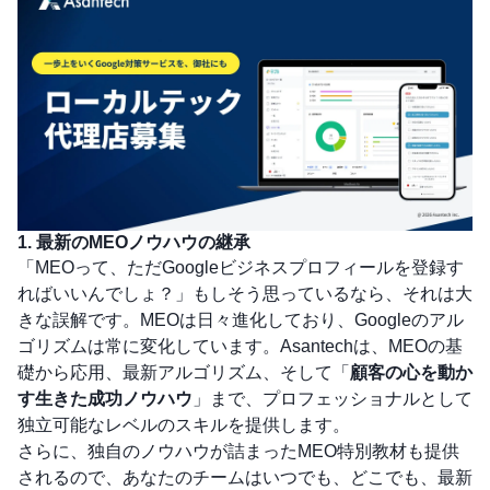
1. 最新のMEOノウハウの継承
「MEOって、ただGoogleビジネスプロフィールを登録す
ればいいんでしょ？」もしそう思っているなら、それは大
きな誤解です。MEOは日々進化しており、Googleのアル
ゴリズムは常に変化しています。Asantechは、MEOの基
礎から応用、最新アルゴリズム、そして「
顧客の心を動か
す生きた成功ノウハウ
」まで、プロフェッショナルとして
独立可能なレベルのスキルを提供します。
さらに、独自のノウハウが詰まったMEO特別教材も提供
されるので、あなたのチームはいつでも、どこでも、最新