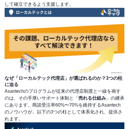
して確立できるよう支援します。
なぜ「ローカルテック代理店」が選ばれるのか？3つの柱
に迫る
Asantechのプログラムが従来の代理店制度と一線を画す
のは、その手厚いサポート体制と「
売れる仕組み
」の継承
にあります。商談受注率60%〜70%を維持するAsantech
のノウハウが、以下の3つの柱として体系化され、提供さ
れます。