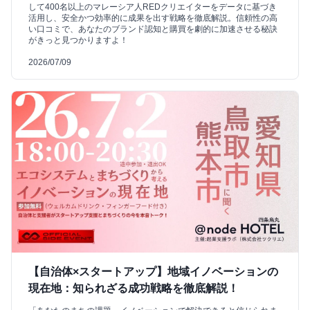
して400名以上のマレーシア人REDクリエイターをデータに基づき
活用し、安全かつ効率的に成果を出す戦略を徹底解説。信頼性の高
い口コミで、あなたのブランド認知と購買を劇的に加速させる秘訣
がきっと見つかりますよ！
2026/07/09
【自治体×スタートアップ】地域イノベーションの
現在地：知られざる成功戦略を徹底解説！