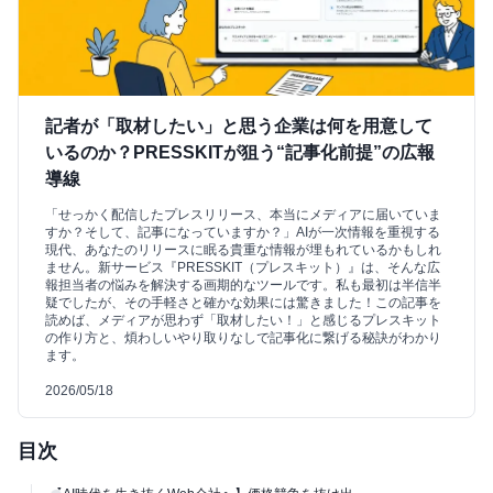
記者が「取材したい」と思う企業は何を用意して
いるのか？PRESSKITが狙う“記事化前提”の広報
導線
「せっかく配信したプレスリリース、本当にメディアに届いていま
すか？そして、記事になっていますか？」AIが一次情報を重視する
現代、あなたのリリースに眠る貴重な情報が埋もれているかもしれ
ません。新サービス『PRESSKIT（プレスキット）』は、そんな広
報担当者の悩みを解決する画期的なツールです。私も最初は半信半
疑でしたが、その手軽さと確かな効果には驚きました！この記事を
読めば、メディアが思わず「取材したい！」と感じるプレスキット
の作り方と、煩わしいやり取りなしで記事化に繋げる秘訣がわかり
ます。
2026/05/18
目次