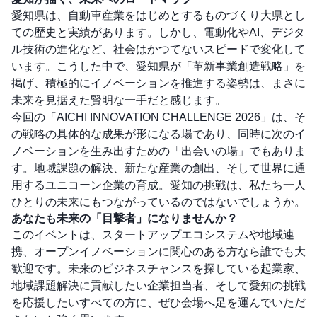
愛知県は、自動車産業をはじめとするものづくり大県とし
ての歴史と実績があります。しかし、電動化やAI、デジタ
ル技術の進化など、社会はかつてないスピードで変化して
います。こうした中で、愛知県が「革新事業創造戦略」を
掲げ、積極的にイノベーションを推進する姿勢は、まさに
未来を見据えた賢明な一手だと感じます。
今回の「AICHI INNOVATION CHALLENGE 2026」は、そ
の戦略の具体的な成果が形になる場であり、同時に次のイ
ノベーションを生み出すための「出会いの場」でもありま
す。地域課題の解決、新たな産業の創出、そして世界に通
用するユニコーン企業の育成。愛知の挑戦は、私たち一人
ひとりの未来にもつながっているのではないでしょうか。
あなたも未来の「目撃者」になりませんか？
このイベントは、スタートアップエコシステムや地域連
携、オープンイノベーションに関心のある方なら誰でも大
歓迎です。未来のビジネスチャンスを探している起業家、
地域課題解決に貢献したい企業担当者、そして愛知の挑戦
を応援したいすべての方に、ぜひ会場へ足を運んでいただ