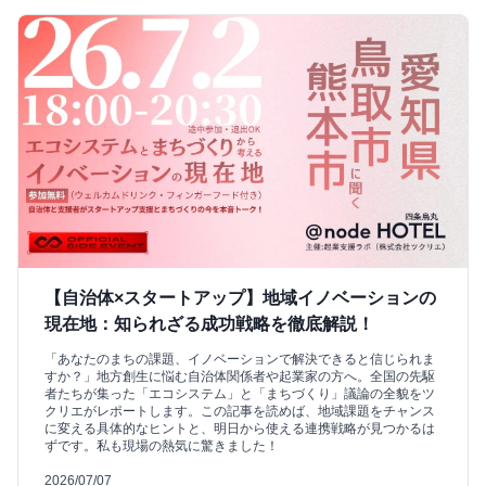
【自治体×スタートアップ】地域イノベーションの
現在地：知られざる成功戦略を徹底解説！
「あなたのまちの課題、イノベーションで解決できると信じられま
すか？」地方創生に悩む自治体関係者や起業家の方へ。全国の先駆
者たちが集った「エコシステム」と「まちづくり」議論の全貌をツ
クリエがレポートします。この記事を読めば、地域課題をチャンス
に変える具体的なヒントと、明日から使える連携戦略が見つかるは
ずです。私も現場の熱気に驚きました！
2026/07/07