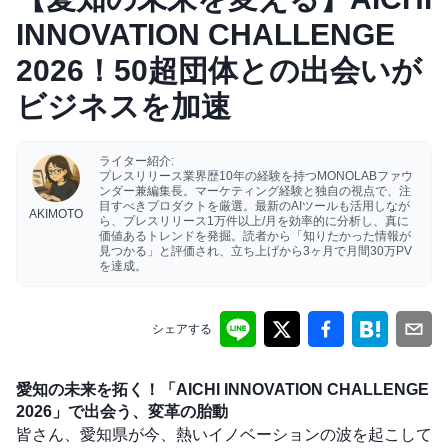
INNOVATION CHALLENGE
2026！50超団体との出会いが
ビジネスを加速
ライター紹介:
プレスリリース業界歴10年の経験を持つMONOLABファウ
ンダー兼編集長。マーケティング経験と独自の視点で、注
目すべきプロダクトを厳選。最新のAIツールも活用しなが
AKIMOTO
ら、プレスリリース1万件以上/月を効率的に分析し、真に
価値あるトレンドを発掘。読者から「知りたかった情報が
見つかる」と評価され、立ち上げから3ヶ月で月間30万PV
を達成。
シェアする
愛知の未来を拓く！「AICHI INNOVATION CHALLENGE
2026」で出会う、変革の胎動
皆さん、愛知県が今、熱いイノベーションの波を起こして