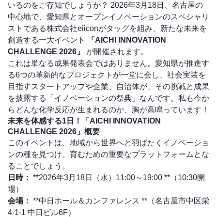
いるのをご存知でしょうか？ 2026年3月18日、名古屋の
中心地で、愛知県とオープンイノベーションのスペシャリ
ストである株式会社eiiconがタッグを組み、新たな未来を
創造する一大イベント
「AICHI INNOVATION
CHALLENGE 2026」
が開催されます。
これは単なる成果発表会ではありません。愛知県が推進す
る6つの革新的なプロジェクトが一堂に会し、社会実装を
目指すスタートアップや企業、自治体が、その挑戦と成果
を披露する「イノベーションの祭典」なんです。私も今か
らどんな化学反応が生まれるのか、胸が高鳴っています！
未来を体感する1日！「AICHI INNOVATION
CHALLENGE 2026」概要
このイベントは、地域から世界へと羽ばたくイノベーショ
ンの種を見つけ、育むための重要なプラットフォームとな
ることでしょう。
日時：
**2026年3月18日（水）11:00～19:00 **（10:30開
場）
会場：
**中日ホール＆カンファレンス **（名古屋市中区栄
4-1-1 中日ビル6F）