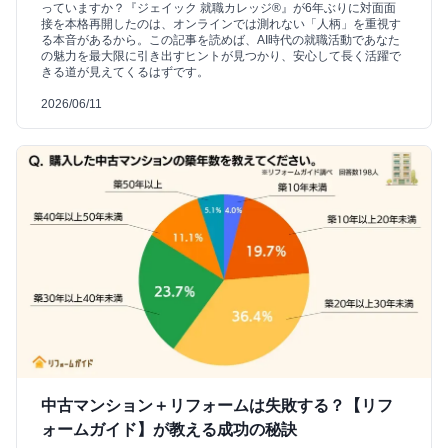
っていますか？『ジェイック 就職カレッジ®』が6年ぶりに対面面
接を本格再開したのは、オンラインでは測れない「人柄」を重視す
る本音があるから。この記事を読めば、AI時代の就職活動であなた
の魅力を最大限に引き出すヒントが見つかり、安心して長く活躍で
きる道が見えてくるはずです。
2026/06/11
中古マンション＋リフォームは失敗する？【リフ
ォームガイド】が教える成功の秘訣