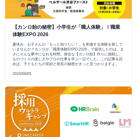
【カンロ飴の秘密】小学生が「職人体験」！職業
体験EXPO 2026
夏休み、お子さんの「もっと知りたい！」を刺激する体験を探して
いませんか？カンロが「職業体験EXPO 2026」で提供したのは、ま
さにそんな夢中になれる時間。身近な【カンロ飴】作りに挑戦し、
ものづくりの楽しさやプロの仕事を学ぶ一日でした。この記事を読
めば、子どもたちの笑顔と発見の秘密がきっと見つかりますよ。
2026/08/05