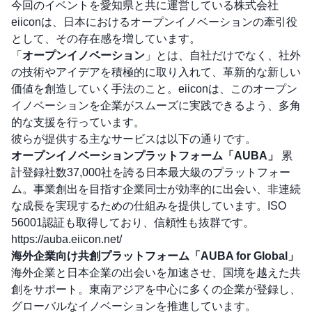
今回のイベントを愛知県と共に運営している株式会社
eiiconは、日本におけるオープンイノベーションの牽引役
として、その存在感を増しています。
「
オープンイノベーション
」とは、自社だけでなく、社外
の技術やアイデアを積極的に取り入れて、革新的な新しい
価値を創造していく手法のこと。eiiconは、このオープン
イノベーションを企業がスムーズに実践できるよう、多角
的な支援を行っています。
彼らが提供する主なサービスは以下の通りです。
オープンイノベーションプラットフォーム「AUBA」
累
計登録社数37,000社を誇る日本最大級のプラットフォー
ム。事業創出を目指す企業同士が効率的に出会い、非連続
な成長を実現するための仕組みを提供しています。ISO
56001認証も取得しており、信頼性も抜群です。
https://auba.eiicon.net/
海外企業向け共創プラットフォーム「AUBA for Global」
海外企業と日本企業の出会いを加速させ、国境を越えた共
創をサポート。東南アジアを中心に多くの企業が登録し、
グローバルなイノベーションを推進しています。