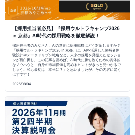
【採用担当者必見】『採用ウルトラキャンプ2026
in 京都』AI時代の採用戦略を徹底解説！
採用担当者のみなさん、AIの進化に採用戦略はどう対応しますか？
「採用ウルトラキャンプ2026 in 京都」は、AIを活用した候補者体
験設計やデータドリブン戦略など、未来の採用を見据えたセッショ
ンが目白押し。この記事を読めば、AI時代に勝ち抜くための具体的
なノウハウと、自身の市場価値を高めるヒントがきっと見つかるで
しょう。私も最初は「本当に？」と思いましたが、その内容に驚く
はずです！
2026/08/04