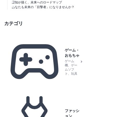
愛知が描く、未来へのロードマップ
あなたも未来の「目撃者」になりませんか？
カテゴリ
ゲーム・
おもちゃ
ゲーム
機、ゲー
ムソフ
ト、玩具
ファッシ
ョン