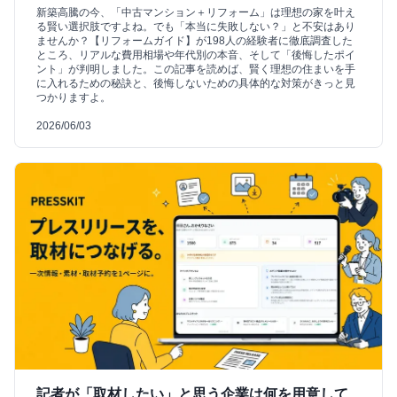
新築高騰の今、「中古マンション＋リフォーム」は理想の家を叶え
る賢い選択肢ですよね。でも「本当に失敗しない？」と不安はあり
ませんか？【リフォームガイド】が198人の経験者に徹底調査した
ところ、リアルな費用相場や年代別の本音、そして「後悔したポイ
ント」が判明しました。この記事を読めば、賢く理想の住まいを手
に入れるための秘訣と、後悔しないための具体的な対策がきっと見
つかりますよ。
2026/06/03
記者が「取材したい」と思う企業は何を用意して