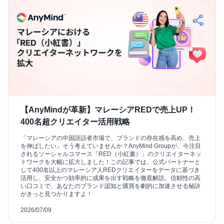
【AnyMindが革新】マレーシアREDで売上UP！
400名超クリエイター活用戦略
「マレーシアの中国語話者市場で、ブランドの存在感を高め、売上
を伸ばしたい」そう考えていませんか？AnyMind Groupが、今注目
されるソーシャルコマース「RED（小紅書）」のクリエイターネッ
トワークを大幅に拡大しました！この記事では、公式パートナーと
して400名以上のマレーシア人REDクリエイターをデータに基づき
活用し、安全かつ効率的に成果を出す戦略を徹底解説。信頼性の高
い口コミで、あなたのブランド認知と購買を劇的に加速させる秘訣
がきっと見つかりますよ！
2026/07/09