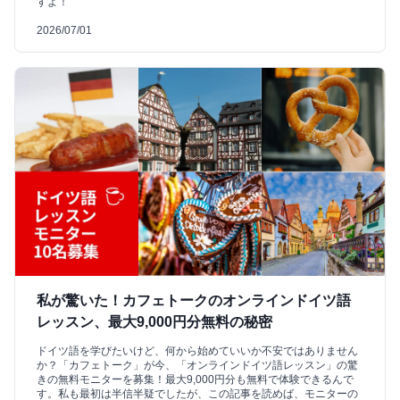
すよ！
2026/07/01
私が驚いた！カフェトークのオンラインドイツ語
レッスン、最大9,000円分無料の秘密
ドイツ語を学びたいけど、何から始めていいか不安ではありません
か？「カフェトーク」が今、「オンラインドイツ語レッスン」の驚
きの無料モニターを募集！最大9,000円分も無料で体験できるんで
す。私も最初は半信半疑でしたが、この記事を読めば、モニターの