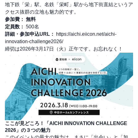
地下鉄「栄」駅、名鉄「栄町」駅から地下街直結というア
クセス抜群の立地も魅力的です。
参加費：
無料
定員数：
500名
詳細・参加申込URL：
https://aichi.eiicon.net/aichi-
innovation-challenge2026/
締切は2026年3月17日（火）正午です。お忘れなく！
ここが見どころ！「AICHI INNOVATION CHALLENGE
2026」の３つの魅力
このイベントの最大の魅力は、まさに「出会い」と「加