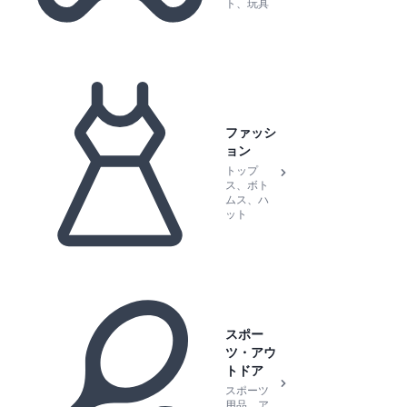
ト、玩具
ファッシ
ョン
トップ
ス、ボト
ムス、ハ
ット
スポー
ツ・アウ
トドア
スポーツ
用品、ア