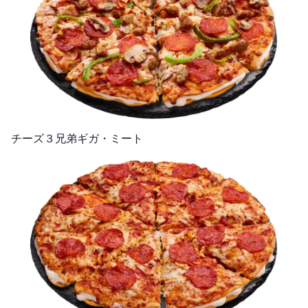
チーズ３兄弟ギガ・ミート