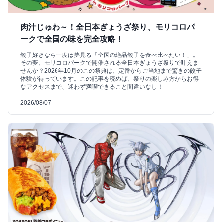
肉汁じゅわ～！全日本ぎょうざ祭り、モリコロパ
ークで全国の味を完全攻略！
餃子好きなら一度は夢見る「全国の絶品餃子を食べ比べたい！」。
その夢、モリコロパークで開催される全日本ぎょうざ祭りで叶えま
せんか？2026年10月のこの祭典は、定番からご当地まで驚きの餃子
体験が待っています。この記事を読めば、祭りの楽しみ方からお得
なアクセスまで、迷わず満喫できること間違いなし！
2026/08/07