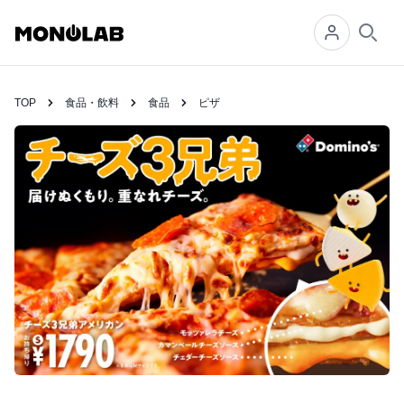
Searc
TOP
食品・飲料
食品
ピザ