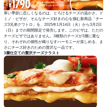
寒い季節に恋しくなるのは、とろけるチーズの温かさ。ド
ミノ・ピザが、そんなチーズ好きの心を掴む新商品「チー
ズ3兄弟クワトロ」を、2025年1月14日（火）から3月2日
（日）までの期間限定で発売します。このピザは、ただの
チーズピザではありません。3種類のチーズが3層に重な
り、それぞれの個性が織りなすハーモニーが楽しめる、ま
さにチーズ好きのための贅沢な一品です。
3層仕立ての贅沢チーズクラスト