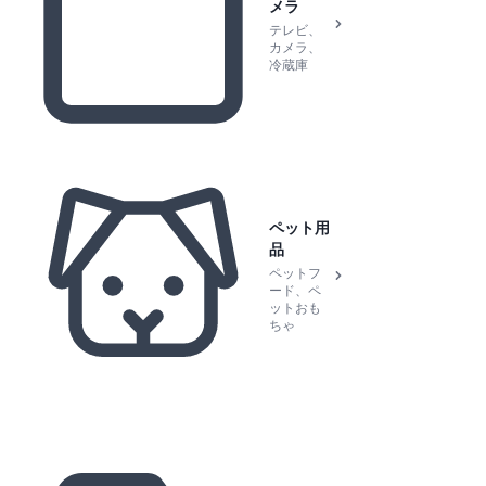
メラ
テレビ、
カメラ、
冷蔵庫
ペット用
品
ペットフ
ード、ペ
ットおも
ちゃ