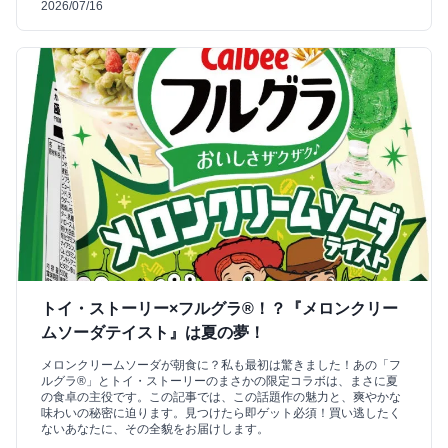
2026/07/16
トイ・ストーリー×フルグラ®！？『メロンクリー
ムソーダテイスト』は夏の夢！
メロンクリームソーダが朝食に？私も最初は驚きました！あの「フ
ルグラ®」とトイ・ストーリーのまさかの限定コラボは、まさに夏
の食卓の主役です。この記事では、この話題作の魅力と、爽やかな
味わいの秘密に迫ります。見つけたら即ゲット必須！買い逃したく
ないあなたに、その全貌をお届けします。