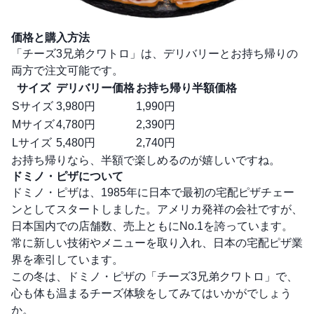
価格と購入方法
「チーズ3兄弟クワトロ」は、デリバリーとお持ち帰りの
両方で注文可能です。
サイズ
デリバリー価格
お持ち帰り半額価格
Sサイズ
3,980円
1,990円
Mサイズ
4,780円
2,390円
Lサイズ
5,480円
2,740円
お持ち帰りなら、半額で楽しめるのが嬉しいですね。
ドミノ・ピザについて
ドミノ・ピザは、1985年に日本で最初の宅配ピザチェー
ンとしてスタートしました。アメリカ発祥の会社ですが、
日本国内での店舗数、売上ともにNo.1を誇っています。
常に新しい技術やメニューを取り入れ、日本の宅配ピザ業
界を牽引しています。
この冬は、ドミノ・ピザの「チーズ3兄弟クワトロ」で、
心も体も温まるチーズ体験をしてみてはいかがでしょう
か。