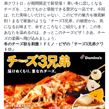
弟クワトロ」が期間限定で新登場！ 寒い冬に恋しくなる
チーズを、これでもかと堪能できる贅沢な一品です。今回
は、ただ美味しいだけじゃない、このピザの魅力を徹底解
剖！まるで家族のような「チーズ3兄弟」の秘密から、気
になるお味まで、余すところなくご紹介します。この冬、
あなたを温めるのは、きっとこのチーズピザ！さあ、チー
ズの楽園へ飛び込みましょう。
冬のチーズ欲を刺激！ドミノ・ピザの「チーズ3兄弟クワ
トロ」