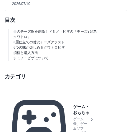
2026/07/10
目次
冬のチーズ欲を刺激！ドミノ・ピザの「チーズ3兄弟
クワトロ」
3層仕立ての贅沢チーズクラスト
4つの味が楽しめるクワトロピザ
価格と購入方法
ドミノ・ピザについて
カテゴリ
ゲーム・
おもちゃ
ゲーム
機、ゲー
ムソフ