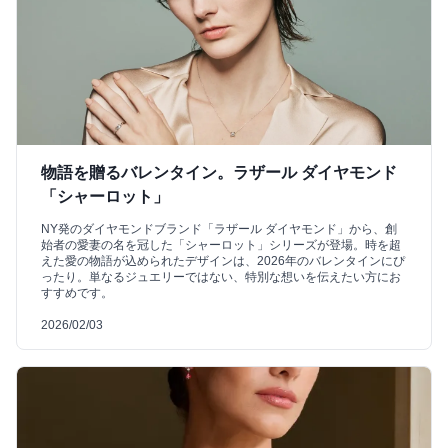
物語を贈るバレンタイン。ラザール ダイヤモンド
「シャーロット」
NY発のダイヤモンドブランド「ラザール ダイヤモンド」から、創
始者の愛妻の名を冠した「シャーロット」シリーズが登場。時を超
えた愛の物語が込められたデザインは、2026年のバレンタインにぴ
ったり。単なるジュエリーではない、特別な想いを伝えたい方にお
すすめです。
2026/02/03