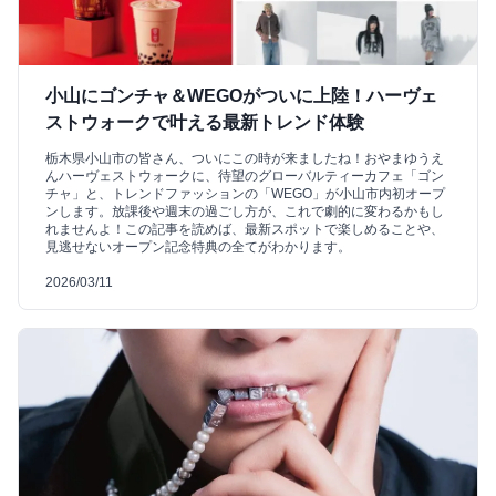
小山にゴンチャ＆WEGOがついに上陸！ハーヴェ
ストウォークで叶える最新トレンド体験
栃木県小山市の皆さん、ついにこの時が来ましたね！おやまゆうえ
んハーヴェストウォークに、待望のグローバルティーカフェ「ゴン
チャ」と、トレンドファッションの「WEGO」が小山市内初オープ
ンします。放課後や週末の過ごし方が、これで劇的に変わるかもし
れませんよ！この記事を読めば、最新スポットで楽しめることや、
見逃せないオープン記念特典の全てがわかります。
2026/03/11