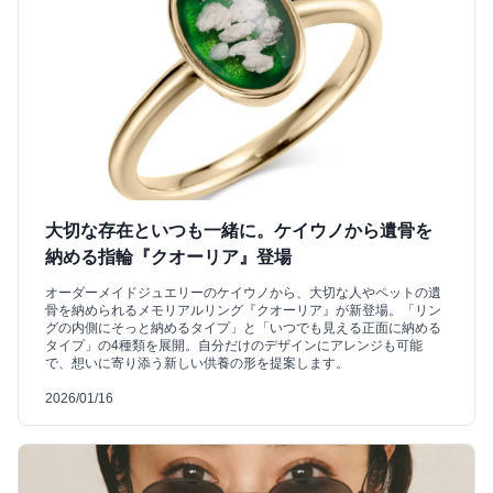
大切な存在といつも一緒に。ケイウノから遺骨を
納める指輪『クオーリア』登場
オーダーメイドジュエリーのケイウノから、大切な人やペットの遺
骨を納められるメモリアルリング『クオーリア』が新登場。「リン
グの内側にそっと納めるタイプ」と「いつでも見える正面に納める
タイプ」の4種類を展開。自分だけのデザインにアレンジも可能
で、想いに寄り添う新しい供養の形を提案します。
2026/01/16