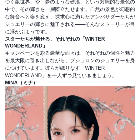
つく銀世界」や「夢のような砂漠」という対照的な景色の
中で、その輝きを一層際立たせます。自然の景色が幻想的
な舞台へと姿を変え、探求心に満ちたアンバサダーたちが
ジュエリーの輝きに魅了される――そんなストーリーが目
に浮かぶようです。
スターたちが魅せる、それぞれの「WINTER
WONDERLAND」
キャンペーンを彩る豪華な面々は、それぞれの個性と魅力
を最大限に引き出しながら、ブシュロンのジュエリーを身
につけています。彼らが織りなす「WINTER
WONDERLAND」を一人ずつ見ていきましょう。
MINA（ミナ）