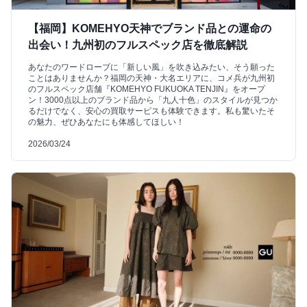
【福岡】KOMEHYO天神でブランド品との運命の
出会い！九州初のフルスペック店を徹底解説
あなたのワードローブに「新しい風」を吹き込みたい、そう願った
ことはありませんか？福岡の天神・大名エリアに、コメ兵が九州初
のフルスペック店舗『KOMEHYO FUKUOKA TENJIN』をオープ
ン！3000点以上のブランド品から「九人十色」のスタイルが見つか
るだけでなく、安心の買取サービスも体験できます。私も驚いたそ
の魅力、ぜひあなたにも体感してほしい！
2026/03/24