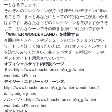
ーとなるでしょう。
それぞれのコレクションが持つ意味合いやデザインに触れ
ることで、きっとあなたにとっての特別な一点が見つかる
はずです。あなたならどのコレクションを選びますか？そ
して、どんなシーンでその輝きを身につけたいですか？
「WINTER WONDERLAND」を体験する
今回のキャンペーンやブシュロンのコレクションについ
て、もっと詳しく知りたい方は、ぜひオフィシャルサイト
を訪れてみてください。各アンバサダーの特設ページや、
ギフトガイドも用意されています。
オフィシャルサイト内特設ページ
ミナ
:
https://www.boucheron.com/ja_jp/winter-
wonderland?mina
デイジー・エドガー＝ジョーンズ
:
https://www.boucheron.com/ja_jp/winter-wonderland?
daisy-edgar-jones
ハン・ソヒ
:
https://www.boucheron.com/ja_jp/winter-
wonderland?han-so-hee
ギフトガイド