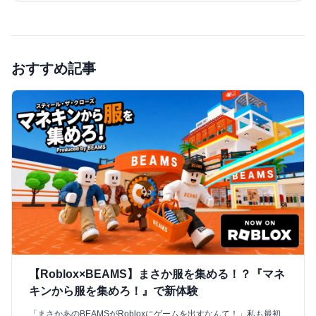
おすすめ記事
【Roblox×BEAMS】まさか服を集める！？『マネ
キンから服を集めろ！』で新体験
「まさかあのBEAMSがRobloxにゲームを出すなんて！」私も最初