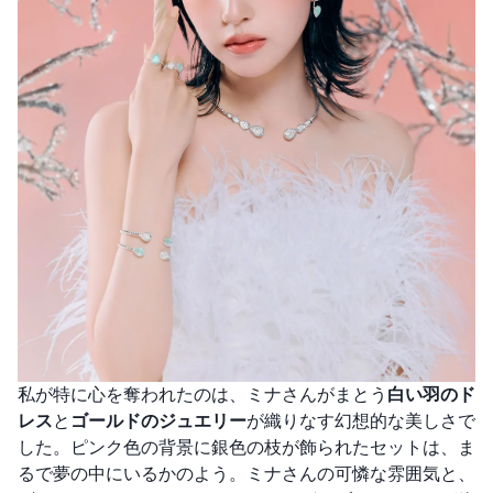
私が特に心を奪われたのは、ミナさんがまとう
白い羽のド
レス
と
ゴールドのジュエリー
が織りなす幻想的な美しさで
した。ピンク色の背景に銀色の枝が飾られたセットは、ま
るで夢の中にいるかのよう。ミナさんの可憐な雰囲気と、