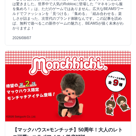
は驚きました。世界中で人気のRobloxに登場した『マネキンから服
を集めろ！』は、ただのゲームではありません。広大なBEAMSワー
ルドでファッションを「見つける」「集める」「組み合わせる」楽
しさが詰まった、次世代のブランド体験なんです。この記事を読め
ば、無料で遊べるこの新作ゲームの魅力と、BEAMSが描く未来がわ
かりますよ！
2026/08/07
【マックハウス×モンチッチ】50周年！大人のレト