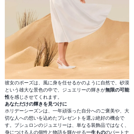
彼女のポーズは、風に身を任せるかのように自然で、砂漠
という雄大な景色の中で、ジュエリーの輝きが
無限の可能
性
を感じさせてくれます。
あなただけの輝きを見つけに
ホリデーシーズンは、一年頑張った自分へのご褒美や、大
切な人への想いを込めたプレゼントを選ぶ絶好の機会で
す。ブシュロンのジュエリーは、単なる装飾品ではなく、
身につける人の個性と物語を輝かせる
一生もの
のパートナ