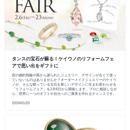
タンスの宝石が蘇る！ケイウノのリフォームフェ
アで思い出をギフトに
昔の婚約指輪や親から譲られたジュエリー、デザインが古くて使っ
ていないものはありませんか？オーダーメイドジュエリーのケイウ
ノが、そんな眠っている宝石を新しいデザインに生まれ変わらせる
「リフォームフェア」を2月6日から開催します。プロに相談しなが
ら、世界に一つのギフトや自分へのご褒美を作れるチャンスです。
2026/01/20