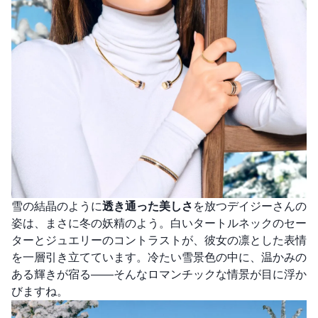
雪の結晶のように
透き通った美しさ
を放つデイジーさんの
姿は、まさに冬の妖精のよう。白いタートルネックのセー
ターとジュエリーのコントラストが、彼女の凛とした表情
を一層引き立てています。冷たい雪景色の中に、温かみの
ある輝きが宿る――そんなロマンチックな情景が目に浮か
びますね。