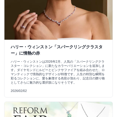
ハリー・ウィンストン「スパークリングクラスタ
ー」に情熱の赤
ハリー・ウィンストンは2026年2月、人気の「スパークリングクラ
スター・コレクション」に新たなカラーバリエーションを追加しま
す。ダイヤモンドにルビーとピンクサファイアを組み合わせた、ロ
マンティックで情熱的なデザインが特徴です。人生の特別な瞬間を
彩るコレクションに、愛を象徴する色彩が加わり、記念日の贈り物
としてさらに魅力的な選択肢になりそうです。
2026/02/02