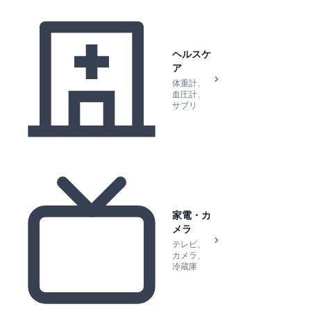
ヘルスケ
ア
体重計、
血圧計、
サプリ
家電・カ
メラ
テレビ、
カメラ、
冷蔵庫