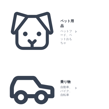
ペット用
品
ペットフ
ード、ペ
ットおも
ちゃ
乗り物
自動車、
バイク、
自転車