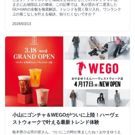
まさにお値段以上の価値。この記事では、私が思わず二度見した
GU×rokhの全貌を徹底解説。トレンドを賢く取り入れ、ワンランク
上の着こなしを叶える秘訣、知りたくないですか？
2026/03/13
小山にゴンチャ＆WEGOがついに上陸！ハーヴェ
ストウォークで叶える最新トレンド体験
栃木県小山市の皆さん、ついにこの時が来ましたね！おやまゆうえ