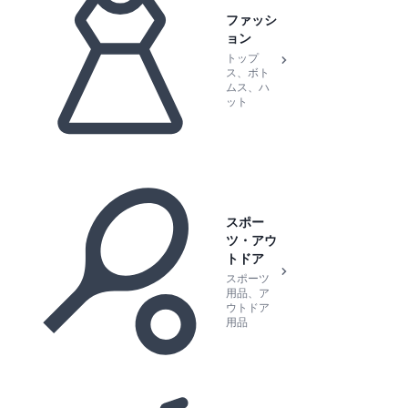
ファッシ
ョン
トップ
ス、ボト
ムス、ハ
ット
スポー
ツ・アウ
トドア
スポーツ
用品、ア
ウトドア
用品