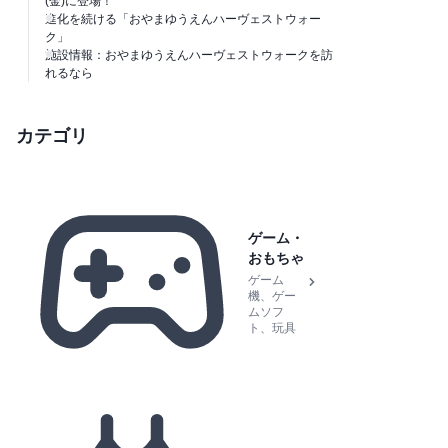
(金)に登場！
進化を続ける「おやまゆうえんハーヴェストウォー
ク」
施設情報：おやまゆうえんハーヴェストウォークを訪
れるなら
カテゴリ
ゲーム・
おもちゃ
ゲーム
機、ゲー
ムソフ
ト、玩具