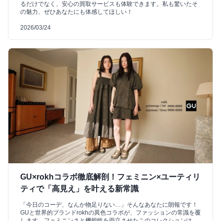
るだけでなく、安心の買取サービスも体験できます。私も驚いたそ
の魅力、ぜひあなたにも体感してほしい！
2026/03/24
GU×rokhコラボ徹底解剖！フェミニン×ユーティリ
ティで「高見え」を叶える新常識
「今日のコーデ、なんか物足りない…」そんなあなたに朗報です！
GUと世界的ブランドrokhの異色コラボが、ファッションの常識を覆
します。フェミニンさと機能性を両立させたこのコレクションは、