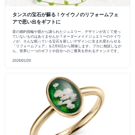
タンスの宝石が蘇る！ケイウノのリフォームフェ
アで思い出をギフトに
昔の婚約指輪や親から譲られたジュエリー、デザインが古くて使っ
ていないものはありませんか？オーダーメイドジュエリーのケイウ
ノが、そんな眠っている宝石を新しいデザインに生まれ変わらせる
「リフォームフェア」を2月6日から開催します。プロに相談しなが
ら、世界に一つのギフトや自分へのご褒美を作れるチャンスです。
2026/01/20