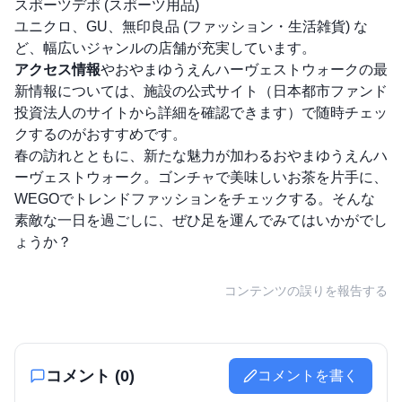
スポーツデポ (スポーツ用品)
ユニクロ、GU、無印良品 (ファッション・生活雑貨) な
ど、幅広いジャンルの店舗が充実しています。
アクセス情報
やおやまゆうえんハーヴェストウォークの最
新情報については、施設の公式サイト（日本都市ファンド
投資法人のサイトから詳細を確認できます）で随時チェッ
クするのがおすすめです。
春の訪れとともに、新たな魅力が加わるおやまゆうえんハ
ーヴェストウォーク。ゴンチャで美味しいお茶を片手に、
WEGOでトレンドファッションをチェックする。そんな
素敵な一日を過ごしに、ぜひ足を運んでみてはいかがでし
ょうか？
コンテンツの誤りを報告する
コメント (
0
)
コメントを書く