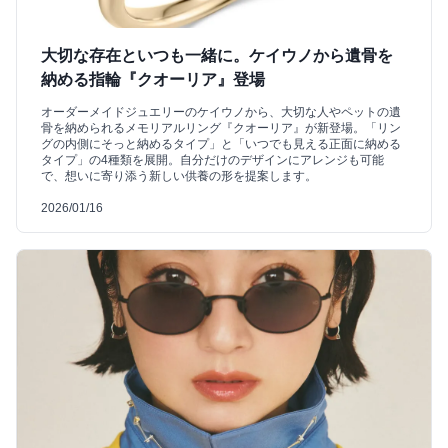
大切な存在といつも一緒に。ケイウノから遺骨を
納める指輪『クオーリア』登場
オーダーメイドジュエリーのケイウノから、大切な人やペットの遺
骨を納められるメモリアルリング『クオーリア』が新登場。「リン
グの内側にそっと納めるタイプ」と「いつでも見える正面に納める
タイプ」の4種類を展開。自分だけのデザインにアレンジも可能
で、想いに寄り添う新しい供養の形を提案します。
2026/01/16