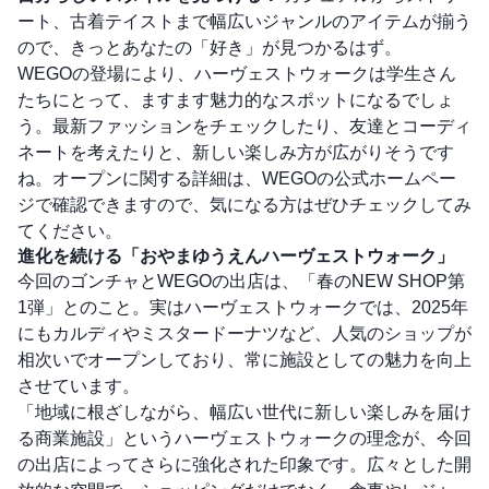
ート、古着テイストまで幅広いジャンルのアイテムが揃う
ので、きっとあなたの「好き」が見つかるはず。
WEGOの登場により、ハーヴェストウォークは学生さん
たちにとって、ますます魅力的なスポットになるでしょ
う。最新ファッションをチェックしたり、友達とコーディ
ネートを考えたりと、新しい楽しみ方が広がりそうです
ね。オープンに関する詳細は、WEGOの公式ホームペー
ジで確認できますので、気になる方はぜひチェックしてみ
てください。
進化を続ける「おやまゆうえんハーヴェストウォーク」
今回のゴンチャとWEGOの出店は、「春のNEW SHOP第
1弾」とのこと。実はハーヴェストウォークでは、2025年
にもカルディやミスタードーナツなど、人気のショップが
相次いでオープンしており、常に施設としての魅力を向上
させています。
「地域に根ざしながら、幅広い世代に新しい楽しみを届け
る商業施設」というハーヴェストウォークの理念が、今回
の出店によってさらに強化された印象です。広々とした開