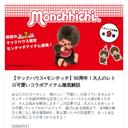
【マックハウス×モンチッチ】50周年！大人のレト
ロ可愛いコラボアイテム徹底解説
あなたのクローゼット、懐かしい「可愛い」が足りていませんか？
モンチッチ生誕50周年を記念したマックハウスとの第2弾コラボ
が、そんな悩みを解決します！この記事では、大人もときめくレト
ロ可愛いTシャツやルームウェア、遊び心ある雑貨まで、全9種の魅
力と着こなし術を徹底紹介。私も驚いたその完成度で、きっとあな
たのお気に入りが見つかりますよ！
2026/07/17