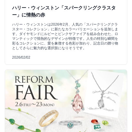
ハリー・ウィンストン「スパークリングクラスタ
ー」に情熱の赤
ハリー・ウィンストンは2026年2月、人気の「スパークリングクラ
スター・コレクション」に新たなカラーバリエーションを追加しま
す。ダイヤモンドにルビーとピンクサファイアを組み合わせた、ロ
マンティックで情熱的なデザインが特徴です。人生の特別な瞬間を
彩るコレクションに、愛を象徴する色彩が加わり、記念日の贈り物
としてさらに魅力的な選択肢になりそうです。
2026/02/02