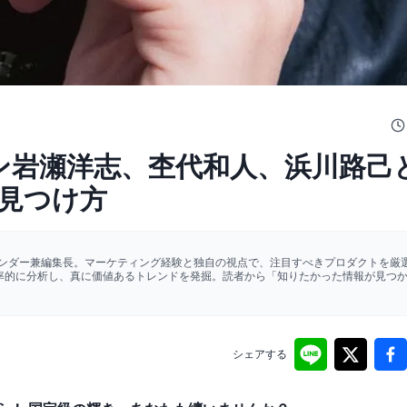
ケメン岩瀬洋志、杢代和人、浜川路己
見つけ方
ァウンダー兼編集長。マーケティング経験と独自の視点で、注目すべきプロダクトを厳選
効率的に分析し、真に価値あるトレンドを発掘。読者から「知りたかった情報が見つ
シェアする