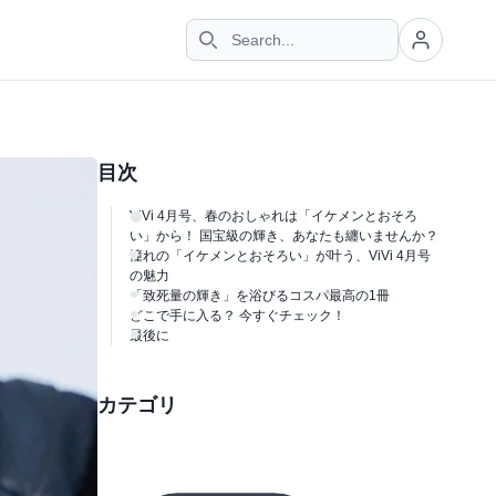
目次
ViVi 4月号、春のおしゃれは「イケメンとおそろ
い」から！ 国宝級の輝き、あなたも纏いませんか？
憧れの「イケメンとおそろい」が叶う、ViVi 4月号
の魅力
「致死量の輝き」を浴びるコスパ最高の1冊
どこで手に入る？ 今すぐチェック！
最後に
カテゴリ