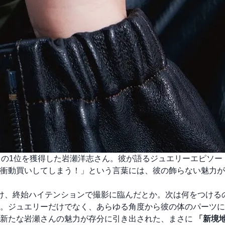
で堂々の1位を獲得した岩瀬洋志さん。彼が語るジュエリーエピソ
衝動買いしてしまう！」という言葉には、彼の飾らない魅力が
け、終始ハイテンションで撮影に臨んだとか。次は何をつける
。ジュエリーだけでなく、あらゆる角度から彼の体のパーツに
。新たな岩瀬さんの魅力が存分に引き出された、まさに
「新境