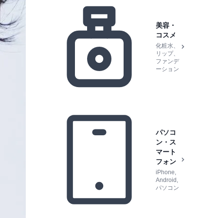
美容・
コスメ
化粧水、
リップ、
ファンデ
ーション
パソコ
ン・ス
マート
フォン
iPhone,
Android,
パソコン