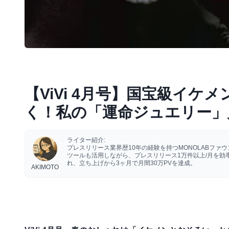
【ViVi 4月号】国宝級イ
く！私の「運命ジュエリー」
ライター紹介:
プレスリリース業界歴10年の経験を持つMONOLABフ
ツールも活用しながら、プレスリリース1万件以上/月を
れ、立ち上げから3ヶ月で月間30万PVを達成。
AKIMOTO