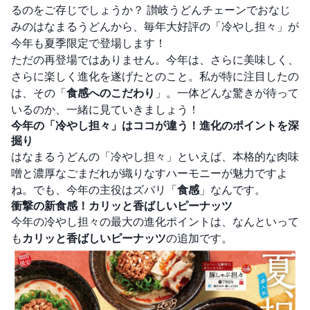
るのをご存じでしょうか？ 讃岐うどんチェーンでおなじ
みのはなまるうどんから、毎年大好評の「冷やし担々」が
今年も夏季限定で登場します！
ただの再登場ではありません。今年は、さらに美味しく、
さらに楽しく進化を遂げたとのこと。私が特に注目したの
は、その「
食感へのこだわり
」。一体どんな驚きが待って
いるのか、一緒に見ていきましょう！
今年の「冷やし担々」はココが違う！進化のポイントを深
掘り
はなまるうどんの「冷やし担々」といえば、本格的な肉味
噌と濃厚なごまだれが織りなすハーモニーが魅力ですよ
ね。でも、今年の主役はズバリ「
食感
」なんです。
衝撃の新食感！カリッと香ばしいピーナッツ
今年の冷やし担々の最大の進化ポイントは、なんといって
も
カリッと香ばしいピーナッツ
の追加です。