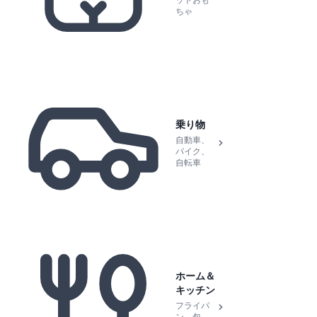
ットおも
ちゃ
乗り物
自動車、
バイク、
自転車
ホーム＆
キッチン
フライパ