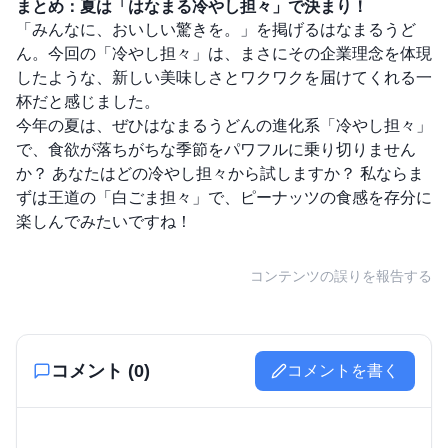
まとめ：夏は「はなまる冷やし担々」で決まり！
「みんなに、おいしい驚きを。」を掲げるはなまるうど
ん。今回の「冷やし担々」は、まさにその企業理念を体現
したような、新しい美味しさとワクワクを届けてくれる一
杯だと感じました。
今年の夏は、ぜひはなまるうどんの進化系「冷やし担々」
で、食欲が落ちがちな季節をパワフルに乗り切りません
か？ あなたはどの冷やし担々から試しますか？ 私ならま
ずは王道の「白ごま担々」で、ピーナッツの食感を存分に
楽しんでみたいですね！
コンテンツの誤りを報告する
コメント (
0
)
コメントを書く