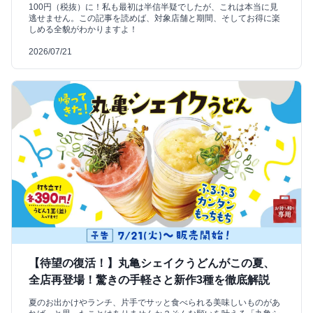
100円（税抜）に！私も最初は半信半疑でしたが、これは本当に見
逃せません。この記事を読めば、対象店舗と期間、そしてお得に楽
しめる全貌がわかりますよ！
2026/07/21
【待望の復活！】丸亀シェイクうどんがこの夏、
全店再登場！驚きの手軽さと新作3種を徹底解説
夏のお出かけやランチ、片手でサッと食べられる美味しいものがあ