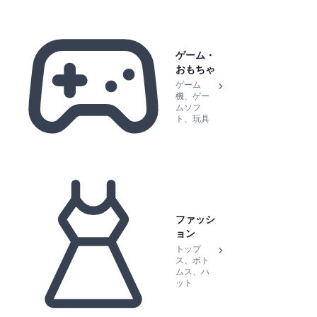
ゲーム・
おもちゃ
ゲーム
機、ゲー
ムソフ
ト、玩具
ファッシ
ョン
トップ
ス、ボト
ムス、ハ
ット