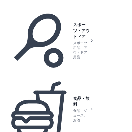
スポー
ツ・アウ
トドア
スポーツ
用品、ア
ウトドア
用品
食品・飲
料
食品、ジ
ュース、
お酒