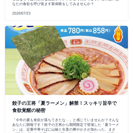
なたの食欲を呼び覚ます新体験をしてみませんか？
2026/07/23
餃子の王将「夏ラーメン」解禁！スッキリ旨辛で
食欲覚醒の秘密
「今年の夏も食欲が落ちてきたな…」と感じていませんか？そんな
あなたに朗報です！餃子の王将から期間限定で登場した「夏ラーメ
ン」は、定番中華そばに山椒と生姜の爽やかさが加わった、まさ