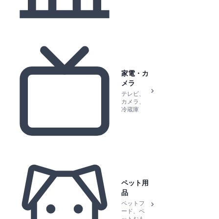
家電・カ
メラ
テレビ、
カメラ、
冷蔵庫
ペット用
品
ペットフ
ード、ペ