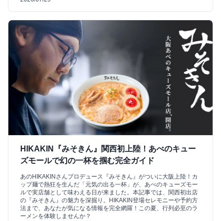
HIKAKIN『みそきん』関西初上陸！あべのキュー
ズモールで幻の一杯を掴む完全ガイド
あのHIKAKINさんプロデュース『みそきん』がついに大阪上陸！カ
ップ麺で熱狂を生んだ「元気の出る一杯」が、あべのキューズモー
ルで実店舗として味わえる日が来ました。本記事では、関西初出店
の『みそきん』の魅力を深掘り。HIKAKIN登場セレモニーや予約方
法まで、あなたが気になる情報を完全網羅！この夏、行列必至のラ
ーメンを体験しませんか？