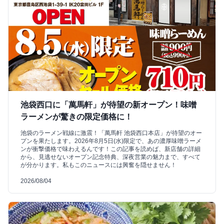
池袋西口に「萬馬軒」が待望の新オープン！味噌
ラーメンが驚きの限定価格に！
池袋のラーメン戦線に激震！「萬馬軒 池袋西口本店」が待望のオー
プンを果たします。2026年8月5日(水)限定で、あの濃厚味噌ラーメ
ンが衝撃価格で味わえるんです！この記事を読めば、新店舗の詳細
から、見逃せないオープン記念特典、深夜営業の魅力まで、すべて
が分かります。私もこのニュースには興奮を隠せません！
2026/08/04