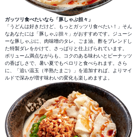
ガッツリ食べたいなら「豚しゃぶ担々」
「うどんは好きだけど、もっとガッツリ食べたい！」そん
なあなたには「豚しゃぶ担々」がおすすめです。ジューシ
ーな豚しゃぶに、肉味噌のタレ、ごま油、酢をブレンドし
た特製ダレをかけて、さっぱりと仕上げられています。
ボリューム満点ながらも、コクのある味わいとピーナッツ
の香ばしさで、暑い夏でもペロリと食べられます。さら
に、「追い温玉（半熟たまご）」を追加すれば、よりマイ
ルドで深みが増す味わいの変化も楽しめますよ。