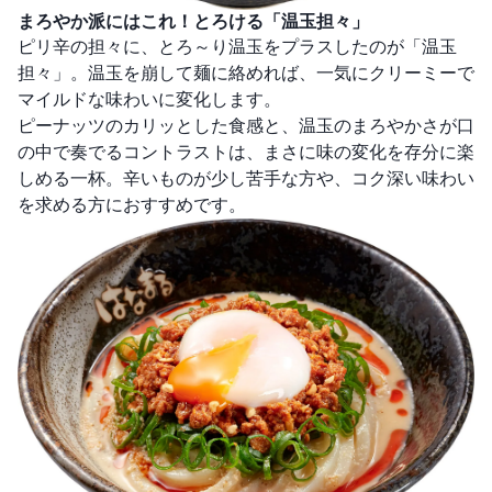
まろやか派にはこれ！とろける「温玉担々」
ピリ辛の担々に、とろ～り温玉をプラスしたのが「温玉
担々」。温玉を崩して麺に絡めれば、一気にクリーミーで
マイルドな味わいに変化します。
ピーナッツのカリッとした食感と、温玉のまろやかさが口
の中で奏でるコントラストは、まさに味の変化を存分に楽
しめる一杯。辛いものが少し苦手な方や、コク深い味わい
を求める方におすすめです。