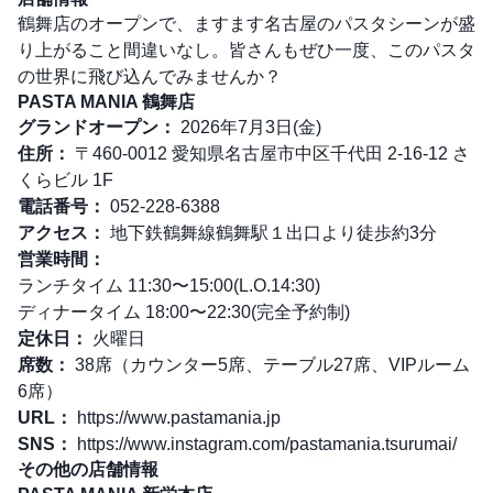
鶴舞店のオープンで、ますます名古屋のパスタシーンが盛
り上がること間違いなし。皆さんもぜひ一度、このパスタ
の世界に飛び込んでみませんか？
PASTA MANIA 鶴舞店
グランドオープン：
2026年7月3日(金)
住所：
〒460-0012 愛知県名古屋市中区千代田 2-16-12 さ
くらビル 1F
電話番号：
052-228-6388
アクセス：
地下鉄鶴舞線鶴舞駅１出口より徒歩約3分
営業時間：
ランチタイム 11:30〜15:00(L.O.14:30)
ディナータイム 18:00〜22:30(完全予約制)
定休日：
火曜日
席数：
38席（カウンター5席、テーブル27席、VIPルーム
6席）
URL：
https://www.pastamania.jp
SNS：
https://www.instagram.com/pastamania.tsurumai/
その他の店舗情報