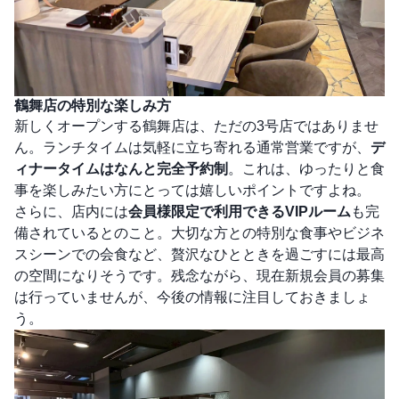
鶴舞店の特別な楽しみ方
新しくオープンする鶴舞店は、ただの3号店ではありませ
ん。ランチタイムは気軽に立ち寄れる通常営業ですが、
デ
ィナータイムはなんと完全予約制
。これは、ゆったりと食
事を楽しみたい方にとっては嬉しいポイントですよね。
さらに、店内には
会員様限定で利用できるVIPルーム
も完
備されているとのこと。大切な方との特別な食事やビジネ
スシーンでの会食など、贅沢なひとときを過ごすには最高
の空間になりそうです。残念ながら、現在新規会員の募集
は行っていませんが、今後の情報に注目しておきましょ
う。