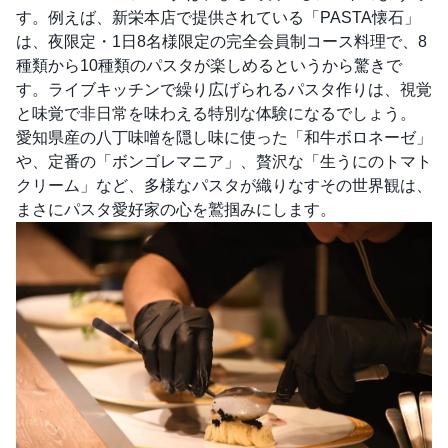
す。例えば、新栄本店で提供されている「PASTA懐石」
は、夜限定・1日8名様限定の完全会員制コース料理で、8
種類から10種類のパスタが楽しめるというから驚きで
す。ライブキッチンで繰り広げられるパスタ作りは、視覚
と味覚で非日常を味わえる特別な体験になるでしょう。
愛知県産の八丁味噌を隠し味に使った「和牛ボロネーゼ」
や、定番の「ボンゴレマニア」、贅沢な「生うにのトマト
クリーム」など、多様なパスタが織りなすその世界観は、
まさにパスタ愛好家の心を鷲掴みにします。