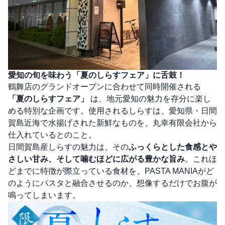
愛知の旬を味わう「夏のしらすフェア」に舌鼓！
鶴舞店のグランドオープンに合わせて同時開催される
「夏のしらすフェア」
は、地元愛知の魅力を存分に楽し
める特別な企画です。使用されるしらすは、愛知県・日間
賀島近海で水揚げされた新鮮なものを、丸幸有限会社から
仕入れているとのこと。
日間賀島産しらすの魅力は、その
ふっくらとした食感とや
さしい甘み、そして噛むほどに広がる豊かな旨み
。これほ
どまでに特徴が際立っている食材を、PASTA MANIAがど
のようにパスタと融合させるのか、想像するだけでお腹が
鳴ってしまいます。