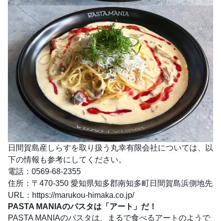
日間賀島産しらすを取り扱う丸幸有限会社については、以
下の情報も参考にしてください。
電話：0569-68-2355
住所：〒470-350 愛知県知多郡南知多町日間賀島浜側地先
URL：
https://marukou-himaka.co.jp/
PASTA MANIAのパスタは「アート」だ！
PASTA MANIAのパスタは、まるで食べるアートのようで