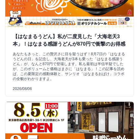
【はなまるうどん】私が二度見した「大海老天3
本」！はなまる感謝うどんが870円で衝撃のお得感
あなたもきっと、この贅沢さに目を疑うはず！8月7日の「はなまる
うどんの日」を記念し、大海老天が3本も乗った「はなまる感謝う
どん」が、なんと870円で登場します。私も最初は半信半疑でした
が、このボリュームと価格はまさに「はなまる」！この記事を読め
ば、この夏限定の感動体験と、サンリオ「はなまるおばけ」コラボ
の全貌がわかりますよ。
2026/08/06