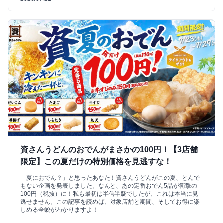
資さんうどんのおでんがまさかの100円！【3店舗
限定】この夏だけの特別価格を見逃すな！
「夏におでん？」と思ったあなた！資さんうどんがこの夏、とんで
もない企画を発表しました。なんと、あの定番おでん5品が衝撃の
100円（税抜）に！私も最初は半信半疑でしたが、これは本当に見
逃せません。この記事を読めば、対象店舗と期間、そしてお得に楽
しめる全貌がわかりますよ！