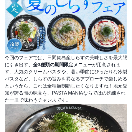
今回のフェアでは、日間賀島産しらすの美味しさを最大限
に引き出す、
全3種類の期間限定メニュー
が用意されま
す。人気のクリームパスタや、暑い季節にぴったりな冷製
パスタなど、しらすの旨みを異なるアプローチで楽しめる
というから、これは全種類制覇したくなりますね！地元愛
知が誇る旬の味覚を、PASTA MANIAならではの洗練され
た一皿で味わうチャンスです。