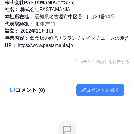
株式会社PASTAMANIAについて
社名：
株式会社PASTAMANIA
本社所在地：
愛知県名古屋市中区葵1丁目24番10号
代表取締役：
北澤 志門
設立：
2022年11月1日
事業内容：
飲食店の経営 / フランチャイズチェーンの運営
HP：
https://www.pastamania.jp
コンテンツの誤りを報告する
コメント (
0
)
コメントを書く