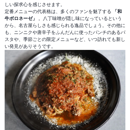
しい探求心を感じさせます。
定番メニューの代表格は、多くのファンを魅了する
「和
牛ボロネーゼ」
。八丁味噌が隠し味になっているという
から、名古屋らしさも感じられる逸品でしょう。その他に
も、ニンニクや唐辛子をふんだんに使ったパンチのあるパ
スタや、季節ごとの限定メニューなど、いつ訪れても新し
い発見がありそうです。