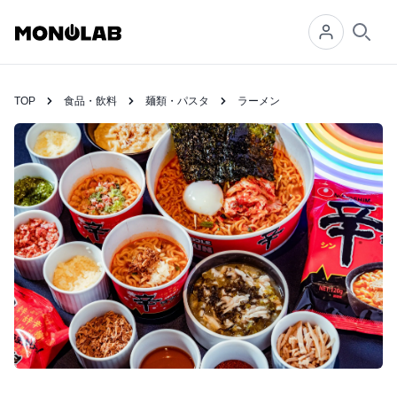
Searc
TOP
食品・飲料
麺類・パスタ
ラーメン