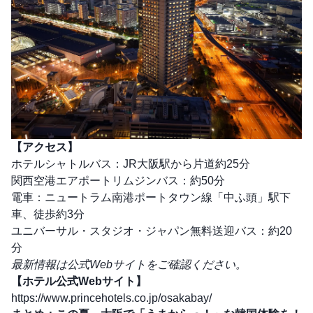
【アクセス】
ホテルシャトルバス：JR大阪駅から片道約25分
関西空港エアポートリムジンバス：約50分
電車：ニュートラム南港ポートタウン線「中ふ頭」駅下
車、徒歩約3分
ユニバーサル・スタジオ・ジャパン無料送迎バス：約20
分
最新情報は公式Webサイトをご確認ください。
【ホテル公式Webサイト】
https://www.princehotels.co.jp/osakabay/