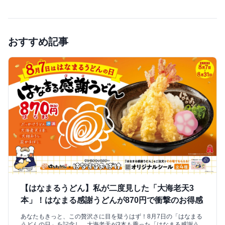
おすすめ記事
【はなまるうどん】私が二度見した「大海老天3
本」！はなまる感謝うどんが870円で衝撃のお得感
あなたもきっと、この贅沢さに目を疑うはず！8月7日の「はなまる
うどんの日」を記念し、大海老天が3本も乗った「はなまる感謝う