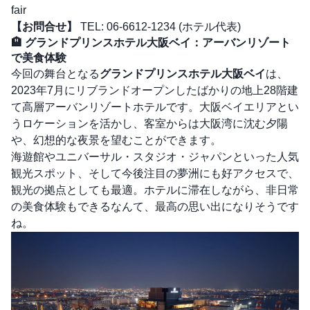
fair
【お問合せ】
TEL: 06-6612-1234 (ホテル代表)
🏨 グランドプリンスホテル大阪ベイ：アーバンリゾート
で美食体験
今回の舞台となる
グランドプリンスホテル大阪ベイ
は、
2023年7月にリブランドオープンしたばかりの地上28階建
て高層アーバンリゾートホテルです。大阪ベイエリアとい
うロケーションを活かし、客室からは大阪湾に沈む夕陽
や、幻想的な夜景を望むことができます。
海遊館やユニバーサル・スタジオ・ジャパンといった人気
観光スポット、そして今後注目の夢洲にも好アクセスで、
観光の拠点としても最適。ホテルに滞在しながら、非日常
の美食体験もできるなんて、最高の思い出になりそうです
ね。