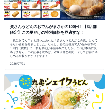
資さんうどんのおでんがまさかの100円！【3店舗
限定】この夏だけの特別価格を見逃すな！
「夏におでん？」と思ったあなた！資さんうどんがこの夏、とんで
もない企画を発表しました。なんと、あの定番おでん5品が衝撃の
100円（税抜）に！私も最初は半信半疑でしたが、これは本当に見
逃せません。この記事を読めば、対象店舗と期間、そしてお得に楽
しめる全貌がわかりますよ！
2026/07/21