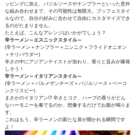
ッピングに加え、バジルソースやナンプラーといった意外
な組み合わせまで、その可能性は無限大。ブッフェスタイ
ルなので、自分の好みに合わせて自由にカスタマイズでき
るのがたまりません。
たとえば、こんなアレンジはいかがでしょう？
辛ラーメン～エスニックスタイル～
(辛ラーメン＋ナンプラー＋ニンニク＋フライドオニオン
＋チリパウダー)
辛さの中にアジアンテイストが加わり、香りと旨みが爆発
しそう！
辛ラーメン～イタリアンスタイル～
(辛ラーメン＋パルメザンチーズ＋バジルソース＋ベーコ
ンクリスピー)
まさかのイタリアン!? 辛さとコク、ハーブの香りがどん
なハーモニーを奏でるのか、想像するだけでお腹が鳴りま
す。
これはもう、辛ラーメンの新たな扉が開かれる瞬間です
よ！