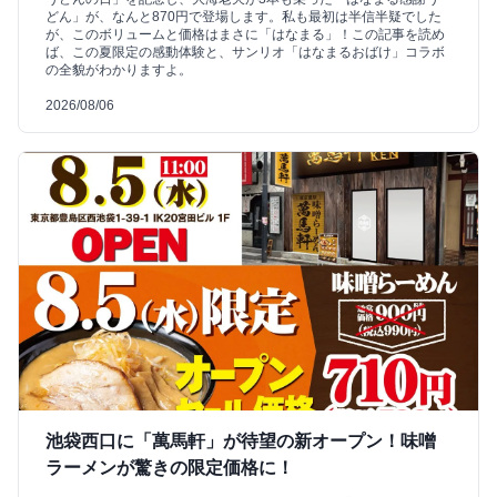
どん」が、なんと870円で登場します。私も最初は半信半疑でした
が、このボリュームと価格はまさに「はなまる」！この記事を読め
ば、この夏限定の感動体験と、サンリオ「はなまるおばけ」コラボ
の全貌がわかりますよ。
2026/08/06
池袋西口に「萬馬軒」が待望の新オープン！味噌
ラーメンが驚きの限定価格に！