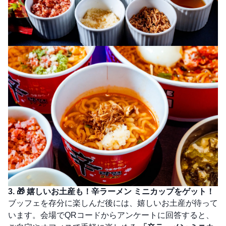
3. 🎁 嬉しいお土産も！辛ラーメン ミニカップをゲット！
ブッフェを存分に楽しんだ後には、嬉しいお土産が待って
います。会場でQRコードからアンケートに回答すると、