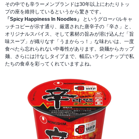
その中でも辛ラーメンブランドは30年以上にわたりトッ
プの座を維持しているというから驚きです。
「Spicy Happiness In Noodles」
というグローバルキャ
ッチコピーが示す通り、厳選された唐辛子の「辛さ」と、
オリジナルスパイス、そして素材の旨みが溶け込んだ「旨
味スープ」が織りなす「うまからっ！」な味わいは、一度
食べたら忘れられない中毒性があります。袋麺からカップ
麺、さらには汁なしタイプまで、幅広いラインナップで私
たちの食卓を彩ってくれていますよね。