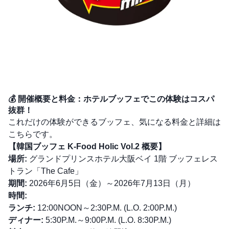
💰 開催概要と料金：ホテルブッフェでこの体験はコスパ
抜群！
これだけの体験ができるブッフェ、気になる料金と詳細は
こちらです。
【韓国ブッフェ K-Food Holic Vol.2 概要】
場所:
グランドプリンスホテル大阪ベイ 1階 ブッフェレス
トラン「The Cafe」
期間:
2026年6月5日（金）～2026年7月13日（月）
時間:
ランチ:
12:00NOON～2:30P.M. (L.O. 2:00P.M.)
ディナー:
5:30P.M.～9:00P.M. (L.O. 8:30P.M.)