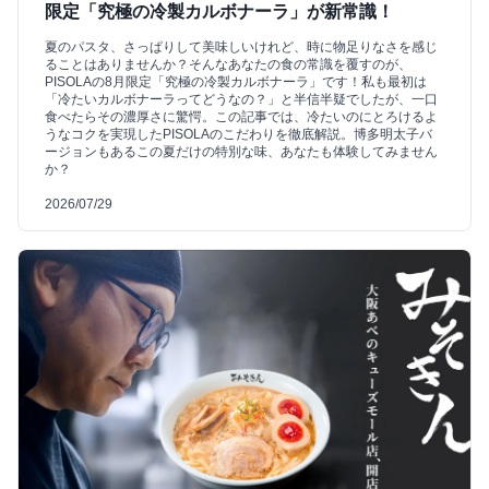
限定「究極の冷製カルボナーラ」が新常識！
夏のパスタ、さっぱりして美味しいけれど、時に物足りなさを感じ
ることはありませんか？そんなあなたの食の常識を覆すのが、
PISOLAの8月限定「究極の冷製カルボナーラ」です！私も最初は
「冷たいカルボナーラってどうなの？」と半信半疑でしたが、一口
食べたらその濃厚さに驚愕。この記事では、冷たいのにとろけるよ
うなコクを実現したPISOLAのこだわりを徹底解説。博多明太子バ
ージョンもあるこの夏だけの特別な味、あなたも体験してみません
か？
2026/07/29