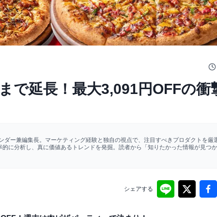
で延長！最大3,091円OFFの衝
ァウンダー兼編集長。マーケティング経験と独自の視点で、注目すべきプロダクトを厳選
効率的に分析し、真に価値あるトレンドを発掘。読者から「知りたかった情報が見つ
シェアする