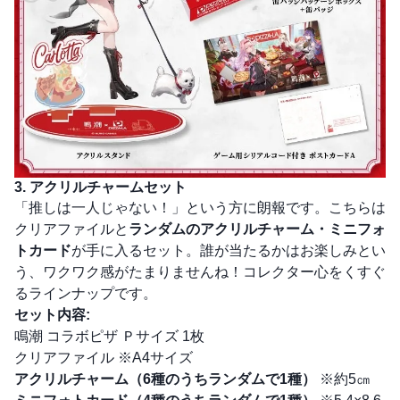
3. アクリルチャームセット
「推しは一人じゃない！」という方に朗報です。こちらは
クリアファイルと
ランダムのアクリルチャーム・ミニフォ
トカード
が手に入るセット。誰が当たるかはお楽しみとい
う、ワクワク感がたまりませんね！コレクター心をくすぐ
るラインナップです。
セット内容:
鳴潮 コラボピザ Ｐサイズ 1枚
クリアファイル ※A4サイズ
アクリルチャーム（6種のうちランダムで1種）
※約5㎝