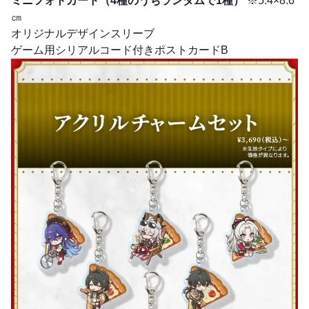
ミニフォトカード（4種のうちランダムで1種）
※5.4×8.6
㎝
オリジナルデザインスリーブ
ゲーム用シリアルコード付きポストカードB