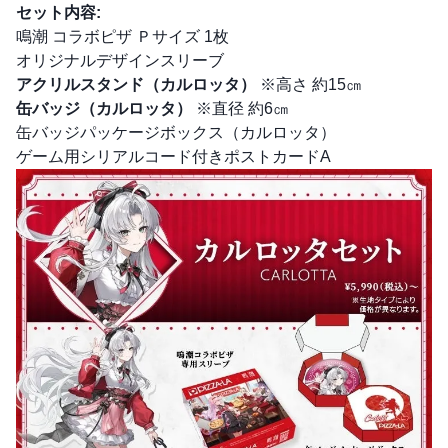
セット内容:
鳴潮 コラボピザ Ｐサイズ 1枚
オリジナルデザインスリーブ
アクリルスタンド（カルロッタ）
※高さ 約15㎝
缶バッジ（カルロッタ）
※直径 約6㎝
缶バッジパッケージボックス（カルロッタ）
ゲーム用シリアルコード付きポストカードA