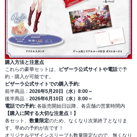
購入方法と注意点
これらの豪華セットは、
ピザーラ公式サイトや電話
で予
約・購入が可能です。
ピザーラ公式サイトでの購入予約:
前半商品：
2026年5月20日（水）8:00～
後半商品：
2026年6月10日（水）8:00～
電話での予約:
各販売開始日以降、各店舗の営業時間内
【購入に関する大切な注意点！】
各セット、
数量限定
のため、なくなり次第終了となりま
す。早めの予約が吉です！
オリジナルデザインスリーブも数量限定なので、無くなり