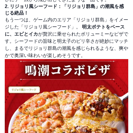
2. リジョリ風シーフード：「リジョリ群島」の潮風を感
じる絶品！
もう一つは、ゲーム内のエリア「リジョリ群島」をイメー
ジした「リジョリ風シーフード」。
明太ポテトをベース
に、エビとイカ
が贅沢に乗せられたボリューミーなピザで
す。シーフードの旨味と明太子のピリ辛さが絶妙にマッチ
し、まるでリジョリ群島の潮風を感じられるような、爽や
かで奥深い味わいが楽しめそうです。