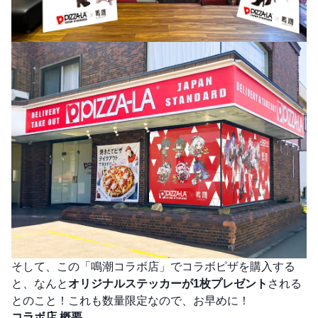
そして、この「鳴潮コラボ店」でコラボピザを購入する
と、なんと
オリジナルステッカーが1枚プレゼント
される
とのこと！これも数量限定なので、お早めに！
コラボ店 概要