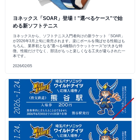
ヨネックス「SOAR」登場！"選べるケース"で始
める新ソフトテニス
ヨネックスから、ソフトテニス入門者向けの新ラケット「SOAR」
が2026年3月上旬に発売されます。楽にボールを飛ばせる性能はも
ちろん、業界初となる"選べる4種類のラケットケース"が大きな特
徴。性能だけでなく、部活がもっと楽しくなる工夫が凝らされた一
本です。
2026/02/05