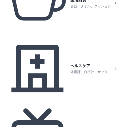
生活雑貨
食器、タオル、クッション
ヘルスケア
体重計、血圧計、サプリ