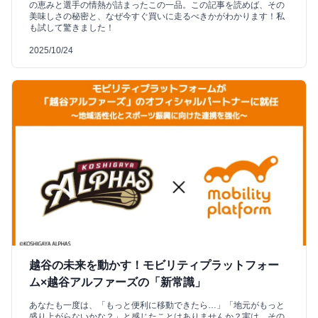
の恵みと選手の情熱が詰まったこの一品。この記事を読めば、その
美味しさの秘密と、なぜ今すぐ買いに走るべきかがわかります！私
も試して驚きました！
2025/10/24
越谷の未来を動かす！モビリティプラットフォー
ム×越谷アルファーズの「新常識」
あなたも一度は、「もっと便利に移動できたら…」「地元がもっと
盛り上がらないかな？」と感じたことはありませんか？実は、その