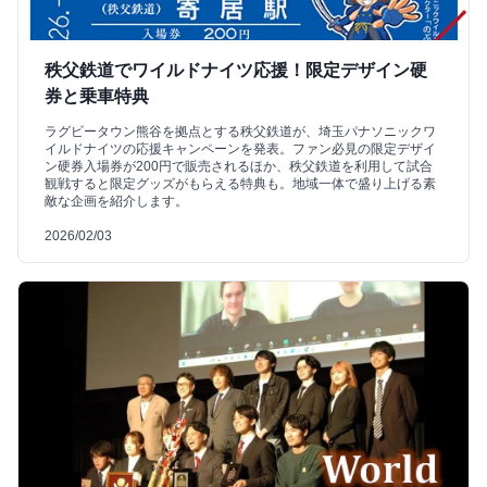
秩父鉄道でワイルドナイツ応援！限定デザイン硬
券と乗車特典
ラグビータウン熊谷を拠点とする秩父鉄道が、埼玉パナソニックワ
イルドナイツの応援キャンペーンを発表。ファン必見の限定デザイ
ン硬券入場券が200円で販売されるほか、秩父鉄道を利用して試合
観戦すると限定グッズがもらえる特典も。地域一体で盛り上げる素
敵な企画を紹介します。
2026/02/03