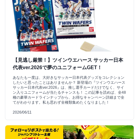
【見逃し厳禁！】ツインウエハース サッカー日本
代表ver.2026で夢のユニフォームGET！
あなたも一度は、大好きなサッカー日本代表グッズをコレクション
したいと思ったことはありませんか？ 新登場の『ツインウエハース
サッカー日本代表ver.2026』は、推し選手カードだけでなく、サイ
ン入りユニフォームが当たるチャンスも！ この記事を読めば、全48
種の豪華カードラインナップから、お得なキャンペーン詳細まで全
てがわかります。私も思わず全種類集めたくなりました！
2026/06/11