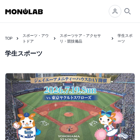
Searc
スポーツ・アウ
スポーツケア・アクセサ
学生スポ
TOP
トドア
リ・競技備品
ーツ
学生スポーツ