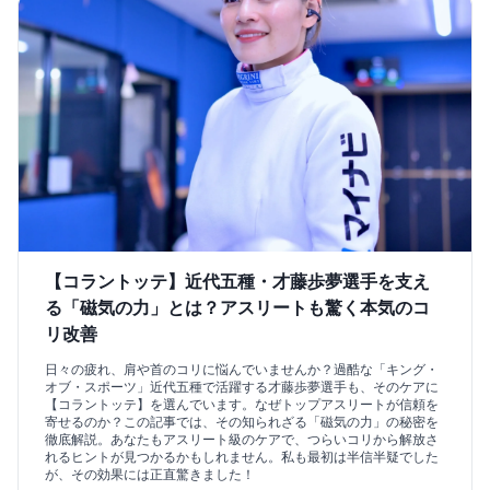
【コラントッテ】近代五種・才藤歩夢選手を支え
る「磁気の力」とは？アスリートも驚く本気のコ
リ改善
日々の疲れ、肩や首のコリに悩んでいませんか？過酷な「キング・
オブ・スポーツ」近代五種で活躍する才藤歩夢選手も、そのケアに
【コラントッテ】を選んでいます。なぜトップアスリートが信頼を
寄せるのか？この記事では、その知られざる「磁気の力」の秘密を
徹底解説。あなたもアスリート級のケアで、つらいコリから解放さ
れるヒントが見つかるかもしれません。私も最初は半信半疑でした
が、その効果には正直驚きました！