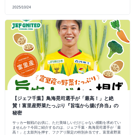
2025/10/24
【ジェフ千葉】鳥海晃司選手が「最高！」と絶
賛！富里産野菜たっぷり『旨塩から揚げ弁当』の
秘密
サッカー観戦のお供に、ただ美味しいだけじゃない感動を求めてい
ませんか？今回ご紹介するのは、ジェフ千葉・鳥海晃司選手が「最
高！」と太鼓判を押す、フクアリ限定の特別弁当です。富里産野菜