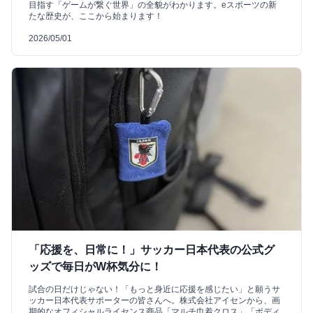
目指す「ゲームが繋ぐ世界」の全貌がわかります。eスポーツの新
たな歴史が、ここから始まります！
2026/05/01
「応援を、日常に！」サッカー日本代表の公式グ
ッズで毎日がW杯気分に！
試合の日だけじゃない！「もっと身近に応援を感じたい」と願うサ
ッカー日本代表サポーターの皆さんへ。株式会社アイセンから、画
期的なオフィシャルライセンス商品「マルチ巾着クロス」「ボディ