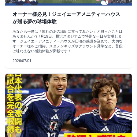
オーナー様必見！ジェイエーアメニティーハウス
が贈る夢の球場体験
あなたも一度は「憧れのあの場所に立ってみたい」と思ったことは
ありませんか？7月19日、横浜スタジアムで特別な一日が実現しま
す！ジェイエーアメニティーハウスが日頃の感謝を込めて、大切な
オーナー様をご招待。スタメンキッズやグラウンド見学など、普段
は味わえない感動体験が満載です！
2026/07/01