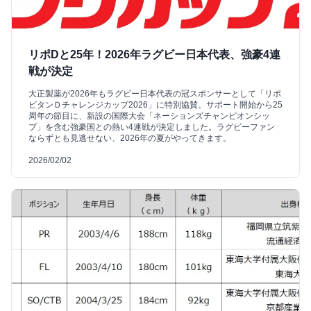
リポDと25年！2026年ラグビー日本代表、強豪4連
戦が決定
大正製薬が2026年もラグビー日本代表の冠スポンサーとして「リポ
ビタンＤチャレンジカップ2026」に特別協賛。サポート開始から25
周年の節目に、新設の国際大会「ネーションズチャンピオンシッ
プ」を含む強豪国との熱い4連戦が決定しました。ラグビーファン
ならずとも見逃せない、2026年の夏がやってきます。
2026/02/02