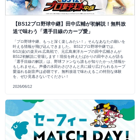
【BS12プロ野球中継】田中広輔が初解説！無料放
送で味わう「選手目線のカープ愛」
「プロ野球中継、もっと深く楽しみたい！」そんなあなたの願いを
叶える情報が飛び込んできました。 BS12プロ野球中継では、
6/12(金)の楽天vs.広島戦で、元広島東洋カープの田中広輔さんが
BS12初解説に登場します！現役を終えたばかりの田中さんが語る
「選手目線の解説」は、野球ファンなら誰もが知りたかった情報か
もしれません。声優の水田わさびさんと共に繰り広げられるカープ
愛溢れる副音声は必聴です。無料放送で味わえるこの特別な体験
を、ぜひ見逃さないでください！
2026/06/12