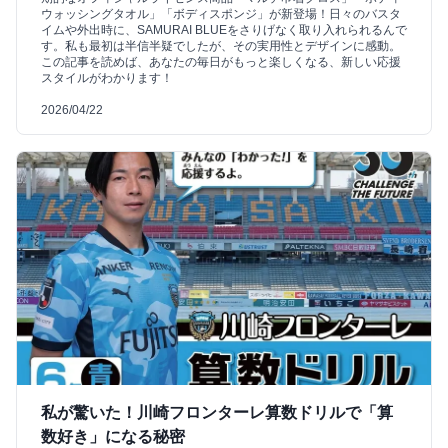
ウォッシングタオル」「ボディスポンジ」が新登場！日々のバスタ
イムや外出時に、SAMURAI BLUEをさりげなく取り入れられるんで
す。私も最初は半信半疑でしたが、その実用性とデザインに感動。
この記事を読めば、あなたの毎日がもっと楽しくなる、新しい応援
スタイルがわかります！
2026/04/22
私が驚いた！川崎フロンターレ算数ドリルで「算
数好き」になる秘密