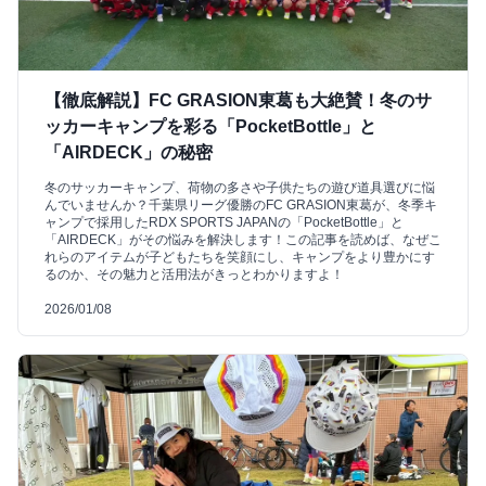
【徹底解説】FC GRASION東葛も大絶賛！冬のサ
ッカーキャンプを彩る「PocketBottle」と
「AIRDECK」の秘密
冬のサッカーキャンプ、荷物の多さや子供たちの遊び道具選びに悩
んでいませんか？千葉県リーグ優勝のFC GRASION東葛が、冬季キ
ャンプで採用したRDX SPORTS JAPANの「PocketBottle」と
「AIRDECK」がその悩みを解決します！この記事を読めば、なぜこ
れらのアイテムが子どもたちを笑顔にし、キャンプをより豊かにす
るのか、その魅力と活用法がきっとわかりますよ！
2026/01/08