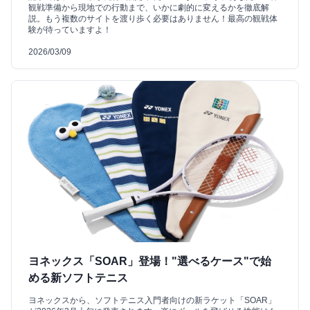
観戦準備から現地での行動まで、いかに劇的に変えるかを徹底解
説。もう複数のサイトを渡り歩く必要はありません！最高の観戦体
験が待っていますよ！
2026/03/09
ヨネックス「SOAR」登場！"選べるケース"で始
める新ソフトテニス
ヨネックスから、ソフトテニス入門者向けの新ラケット「SOAR」