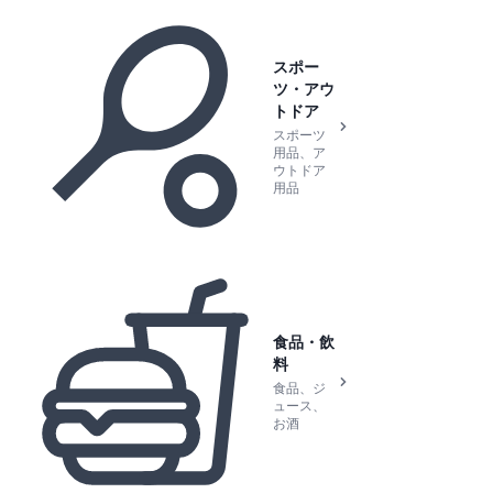
スポー
ツ・アウ
トドア
スポーツ
用品、ア
ウトドア
用品
食品・飲
料
食品、ジ
ュース、
お酒