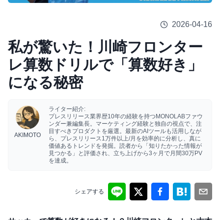
2026-04-16
私が驚いた！川崎フロンター
レ算数ドリルで「算数好き」
になる秘密
ライター紹介:
プレスリリース業界歴10年の経験を持つMONOLABファウ
ンダー兼編集長。マーケティング経験と独自の視点で、注
目すべきプロダクトを厳選。最新のAIツールも活用しなが
AKIMOTO
ら、プレスリリース1万件以上/月を効率的に分析し、真に
価値あるトレンドを発掘。読者から「知りたかった情報が
見つかる」と評価され、立ち上げから3ヶ月で月間30万PV
を達成。
シェアする