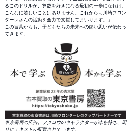
るこのドリルが、算数を好きになる最初の一歩になれば、
こんなに嬉しいことはありません。これからも川崎フロン
ターレさんの活動を全力で支援してまいります。」
この言葉からも、子どもたちの未来への熱い思いが伝わっ
てきます。
東京書房の広告。フクロウのキャラクターが本を持ち、周
りにテキストが配置されています。