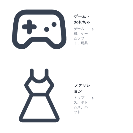
ゲーム・
おもちゃ
ゲーム
機、ゲー
ムソフ
ト、玩具
ファッシ
ョン
トップ
ス、ボト
ムス、ハ
ット