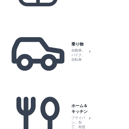
乗り物
自動車、
バイク、
自転車
ホーム＆
キッチン
フライパ
ン、包
丁、布団