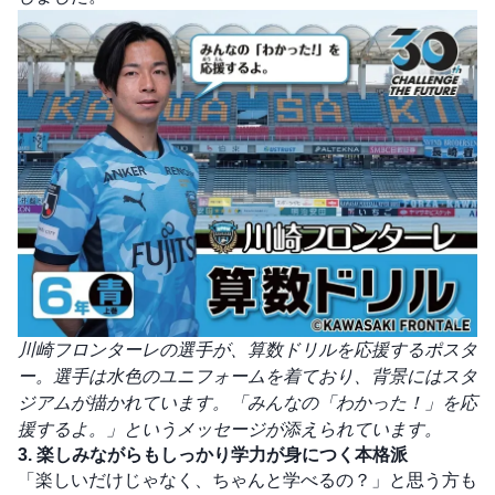
川崎フロンターレの選手が、算数ドリルを応援するポスタ
ー。選手は水色のユニフォームを着ており、背景にはスタ
ジアムが描かれています。「みんなの「わかった！」を応
援するよ。」というメッセージが添えられています。
3. 楽しみながらもしっかり学力が身につく本格派
「楽しいだけじゃなく、ちゃんと学べるの？」と思う方も