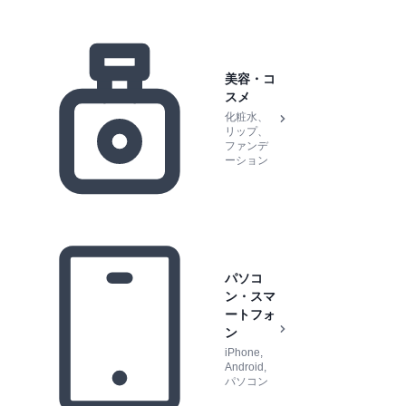
美容・コ
スメ
化粧水、
リップ、
ファンデ
ーション
パソコ
ン・スマ
ートフォ
ン
iPhone,
Android,
パソコン