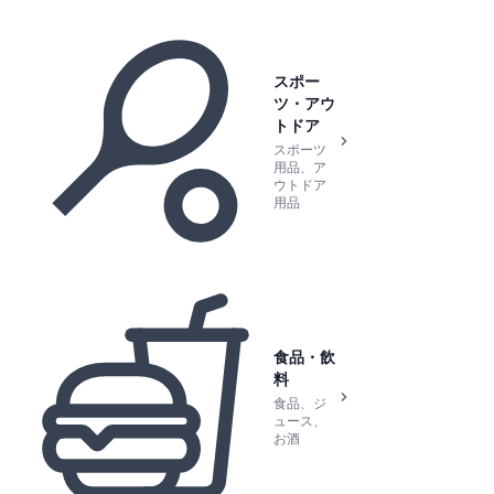
スポー
ツ・アウ
トドア
スポーツ
用品、ア
ウトドア
用品
食品・飲
料
食品、ジ
ュース、
お酒