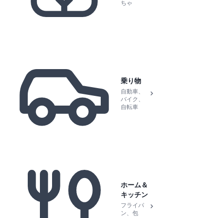
ちゃ
乗り物
自動車、
バイク、
自転車
ホーム＆
キッチン
フライパ
ン、包