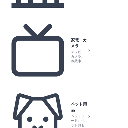
家電・カ
メラ
テレビ、
カメラ、
冷蔵庫
ペット用
品
ペットフ
ード、ペ
ットおも