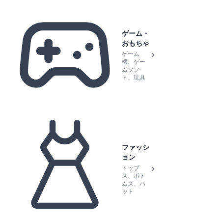
ゲーム・
おもちゃ
ゲーム
機、ゲー
ムソフ
ト、玩具
ファッシ
ョン
トップ
ス、ボト
ムス、ハ
ット