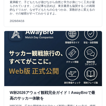
素満載で、子どもたちが遊びながら自然と学力が身につく工夫が凝
らされています。この記事を読めば、東京書房も協賛するこの画期
的なドリルが、なぜ子どもたちの心をつかみ、算数好きに変えるの
か、その秘密がすべてわかりますよ。
2026/04/16
W杯2026アウェイ観戦完全ガイド！AwayBroで最
高のサッカー体験を