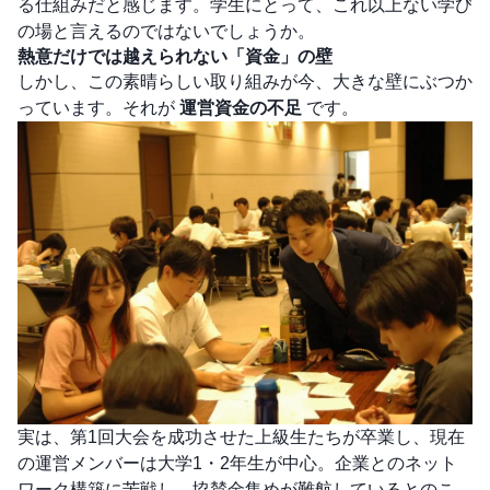
る仕組みだと感じます。学生にとって、これ以上ない学び
の場と言えるのではないでしょうか。
熱意だけでは越えられない「資金」の壁
しかし、この素晴らしい取り組みが今、大きな壁にぶつか
っています。それが
運営資金の不足
です。
実は、第1回大会を成功させた上級生たちが卒業し、現在
の運営メンバーは大学1・2年生が中心。企業とのネット
ワーク構築に苦戦し、協賛金集めが難航しているとのこ