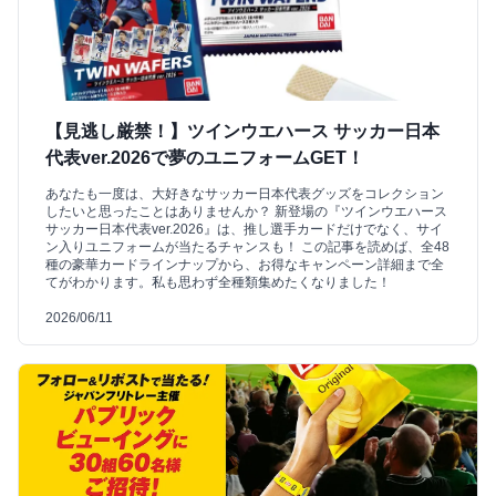
【見逃し厳禁！】ツインウエハース サッカー日本
代表ver.2026で夢のユニフォームGET！
あなたも一度は、大好きなサッカー日本代表グッズをコレクション
したいと思ったことはありませんか？ 新登場の『ツインウエハース
サッカー日本代表ver.2026』は、推し選手カードだけでなく、サイ
ン入りユニフォームが当たるチャンスも！ この記事を読めば、全48
種の豪華カードラインナップから、お得なキャンペーン詳細まで全
てがわかります。私も思わず全種類集めたくなりました！
2026/06/11