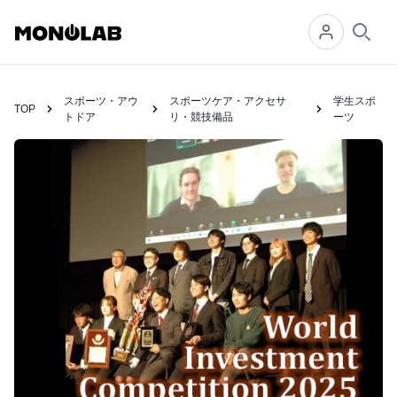
Searc
スポーツ・アウ
スポーツケア・アクセサ
学生スポ
TOP
トドア
リ・競技備品
ーツ