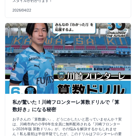
スタイルがわかります！
2026/04/22
私が驚いた！川崎フロンターレ算数ドリルで「算
数好き」になる秘密
お子さんの「算数嫌い」、どうにかしたいと思っていませんか？実
は、川崎市内の小学6年生全員に無料配布される『川崎フロンター
レ2026年版 算数ドリル』が、その悩みを解決するかもしれませ
ん！私も最初は半信半疑でしたが、このドリルはフロンターレの要