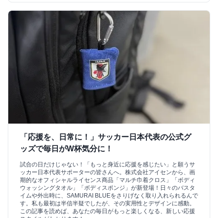
「応援を、日常に！」サッカー日本代表の公式グ
ッズで毎日がW杯気分に！
試合の日だけじゃない！「もっと身近に応援を感じたい」と願うサ
ッカー日本代表サポーターの皆さんへ。株式会社アイセンから、画
期的なオフィシャルライセンス商品「マルチ巾着クロス」「ボディ
ウォッシングタオル」「ボディスポンジ」が新登場！日々のバスタ
イムや外出時に、SAMURAI BLUEをさりげなく取り入れられるんで
す。私も最初は半信半疑でしたが、その実用性とデザインに感動。
この記事を読めば、あなたの毎日がもっと楽しくなる、新しい応援