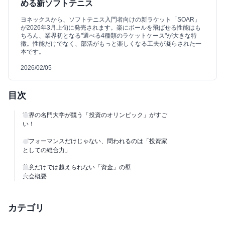
める新ソフトテニス
ヨネックスから、ソフトテニス入門者向けの新ラケット「SOAR」
が2026年3月上旬に発売されます。楽にボールを飛ばせる性能はも
ちろん、業界初となる"選べる4種類のラケットケース"が大きな特
徴。性能だけでなく、部活がもっと楽しくなる工夫が凝らされた一
本です。
2026/02/05
目次
世界の名門大学が競う「投資のオリンピック」がすご
い！
パフォーマンスだけじゃない、問われるのは「投資家
としての総合力」
熱意だけでは越えられない「資金」の壁
大会概要
カテゴリ