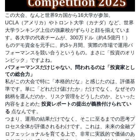
この大会、なんと世界9カ国から16大学が参加。
UCLA（アメリカ）やトロント大学（カナダ）など、世界
大学ランキング上位の強豪校がずらりと顔を揃えていま
す。各大学の代表チームが、300万ドル（約4.5億円！）
ものデモ資金を元手に、約3ヶ月間、実際の市場で運用パ
フォーマンスを競い合うというもの。まさに「投資のオリ
ンピック」ですよね。
パフォーマンスだけじゃない、問われるのは「投資家とし
ての総合力」
私がこの大会で特に「本格的だな」と感じたのは、評価基
準です。単に「どれだけ儲けたか」だけでなく、なぜその
銘柄を選んだのか、リスク管理をどうしたのか、といった
内容をまとめた
投資レポートの提出が義務付けられてい
る
点なんです。
つまり、運用の結果だけでなく、そこに至るまでの思考プ
ロセス全体が評価されるわけです。これは、未来の金融プ
ロフェッショナルを育てる上で、非常に実践的で価値のあ