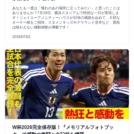
あなたも一度は「憧れのあの場所に立ってみたい」と思ったことは
ありませんか？7月19日、横浜スタジアムで特別な一日が実現しま
す！ジェイエーアメニティーハウスが日頃の感謝を込めて、大切な
オーナー様をご招待。スタメンキッズやグラウンド見学など、普段
は味わえない感動体験が満載です！
2026/07/01
W杯2026完全保存版！『メモリアルフォトブッ