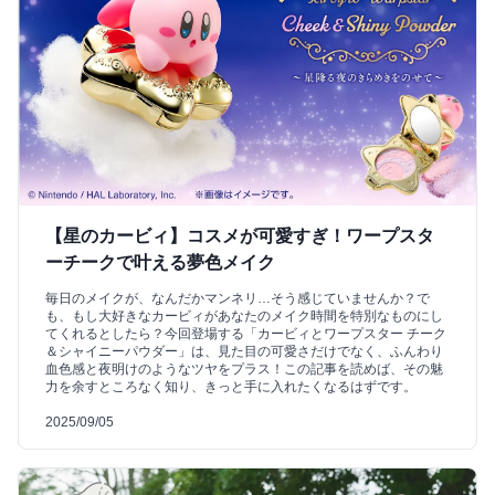
【星のカービィ】コスメが可愛すぎ！ワープスタ
ーチークで叶える夢色メイク
毎日のメイクが、なんだかマンネリ…そう感じていませんか？で
も、もし大好きなカービィがあなたのメイク時間を特別なものにし
てくれるとしたら？今回登場する「カービィとワープスター チーク
＆シャイニーパウダー」は、見た目の可愛さだけでなく、ふんわり
血色感と夜明けのようなツヤをプラス！この記事を読めば、その魅
力を余すところなく知り、きっと手に入れたくなるはずです。
2025/09/05