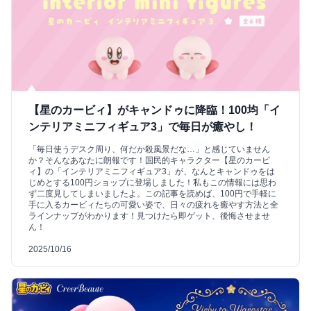
【星のカービィ】がキャンドゥに降臨！100均「イ
ンテリアミニフィギュア3」で毎日が癒やし！
「毎日使うデスク周り、何だか殺風景だな…」と感じていません
か？そんなあなたに朗報です！国民的キャラクター【星のカービ
ィ】の「インテリアミニフィギュア3」が、なんとキャンドゥをは
じめとする100円ショップに登場しました！私もこの情報には思わ
ず二度見してしまいましたよ。この記事を読めば、100円で手軽に
手に入るカービィたちの可愛い姿で、日々の疲れを癒やす方法と全
ラインナップがわかります！見つけたら即ゲット、後悔させませ
ん！
2025/10/16