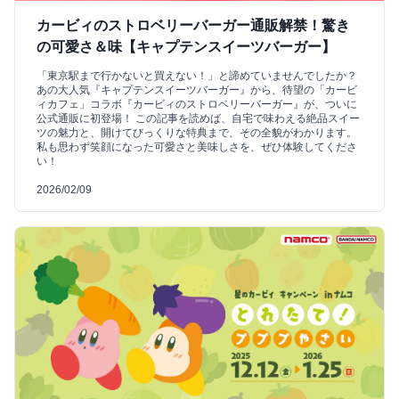
カービィのストロベリーバーガー通販解禁！驚き
の可愛さ＆味【キャプテンスイーツバーガー】
「東京駅まで行かないと買えない！」と諦めていませんでしたか？
あの大人気『キャプテンスイーツバーガー』から、待望の「カービ
ィカフェ」コラボ『カービィのストロベリーバーガー』が、ついに
公式通販に初登場！ この記事を読めば、自宅で味わえる絶品スイー
ツの魅力と、開けてびっくりな特典まで、その全貌がわかります。
私も思わず笑顔になった可愛さと美味しさを、ぜひ体験してくださ
い！
2026/02/09