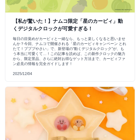
【私が驚いた！】ナムコ限定「星のカービィ」動
くデジタルクロックが可愛すぎる！
毎日の目覚めがカービィと一緒なら、もっと楽しくなると思いませ
んか？今回、ナムコで開催される「星のカービィキャンペーン とれ
たて！プププやさい」で、新登場の“動くデジタルクロック”が、も
う本当に可愛くて…！この記事を読めば、この新作クロックの魅力
から、限定景品、さらに絶対お得なゲット方法まで、カービィファ
ン必見の情報を完全ガイドします！
2025/12/04