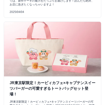
では、新作ケーキの魅力をたっぷりお届けします！読んだら絶対、
お店に急ぎたくなっちゃいますよ！
2025/04/04
JR東京駅限定！カービィカフェ×キャプテンスイー
ツバーガーの可愛すぎるトートバッグセット登
場！
JR東京駅限定！カービィカフェ×キャプテンスイーツバーガーの可