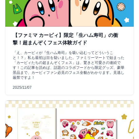
【ファミマ カービィ】限定「生ハム寿司」の衝
撃！超まんぞくフェス体験ガイド
「え、カービィが『生ハム寿司』を吸い込むってどういうこ
と！？」私も最初は目を疑いました。ファミリーマートで始まった
「カービィたちの超まんぞくフェス」は、驚きと可愛さの連続で
す！この記事を読めば、話題のコラボフードから限定グッズ、豪華
景品まで、カービィファン必見のフェス全貌がわかります。見逃し
厳禁ですよ！
2025/11/07