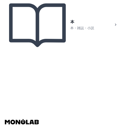
本
本・雑誌・小説