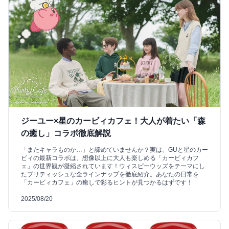
ジーユー×星のカービィカフェ！大人が着たい「森
の癒し」コラボ徹底解説
「またキャラものか…」と諦めていませんか？実は、GUと星のカー
ビィの最新コラボは、想像以上に大人も楽しめる「カービィカフ
ェ」の世界観が凝縮されています！ウィスピーウッズをテーマにし
たブリティッシュな全ラインナップを徹底紹介。あなたの日常を
「カービィカフェ」の癒しで彩るヒントが見つかるはずです！
2025/08/20