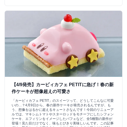
【4/9発売】カービィカフェ PETITに急げ！春の新
作ケーキが想像超えの可愛さ
「カービィカフェ PETIT」のスイーツって、どうしてこんなに可愛
いの…？4月9日から、春の新作ケーキが発売されるんですが、も
う、想像をはるかに超えるキュートさなんです！今回のリニューア
ルでは、マキシムトマトやスターロッドをモチーフにしたシフォン
ケーキ、エフィリンをイメージしたパフェなど、全5種類の新作が
登場！見た目だけでなく、味もとびきり美味しいんです。この記事