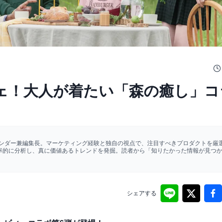
ェ！大人が着たい「森の癒し」コ
ァウンダー兼編集長。マーケティング経験と独自の視点で、注目すべきプロダクトを厳選
効率的に分析し、真に価値あるトレンドを発掘。読者から「知りたかった情報が見つ
シェアする