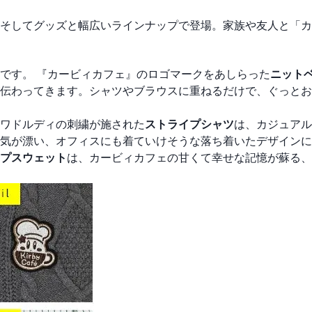
そしてグッズと幅広いラインナップで登場。家族や友人と「カ
です。 『カービィカフェ』のロゴマークをあしらった
ニット
伝わってきます。シャツやブラウスに重ねるだけで、ぐっとお
ワドルディの刺繍が施された
ストライプシャツ
は、カジュアル
気が漂い、オフィスにも着ていけそうな落ち着いたデザインに
プスウェット
は、カービィカフェの甘くて幸せな記憶が蘇る、