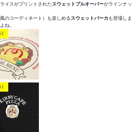
ライスがプリントされた
スウェットプルオーバー
がラインナッ
風のコーディネート）も楽しめる
スウェットパーカ
も登場しま
よね。