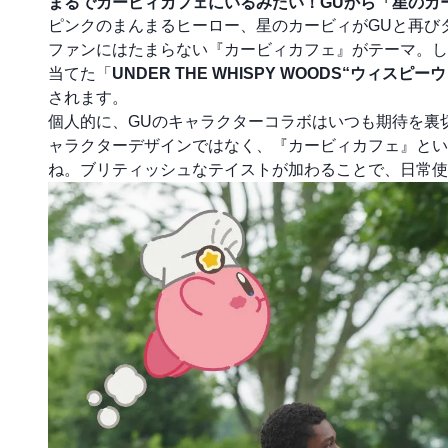
まるでカービィカフェにいるみたい！GUから「星のカ
ピンクのまんまるヒーロー、星のカービィがGUと再び
ファンにはたまらない『カービィカフェ』がテーマ。し
当てた「
UNDER THE WHISPY WOODS“ウィス
されます。
個人的に、GUのキャラクターコラボはいつも期待を裏
ャラクターデザインではなく、『カービィカフェ』とい
ね。ブリティッシュなテイストが加わることで、日常使