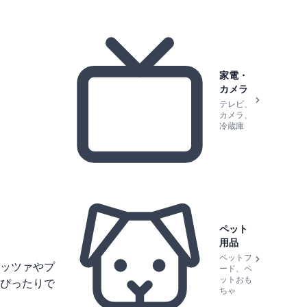
家電・
カメラ
テレビ、
カメラ、
冷蔵庫
ペット
用品
ペットフ
ッツァやプ
ード、ペ
ットおも
ぴったりで
ちゃ