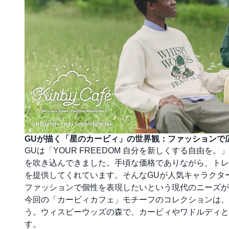
GUが描く「星のカービィ」の世界観：ファッションで
GUは「YOUR FREEDOM 自分を新しくする自由
を吹き込んできました。手頃な価格でありながら、トレ
を提供してくれています。そんなGUが人気キャラクタ
ファッションで個性を表現したいという現代のニーズが
今回の「カービィカフェ」モチーフのコレクションは、
う。ウィスピーウッズの森で、カービィやワドルディと
す。