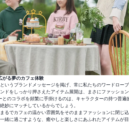
広がる夢のカフェ体験
を。」というブランドメッセージを掲げ、常に私たちのワードロー
ンドをしっかり押さえたアイテム展開は、まさにファッション
ーとのコラボを頻繁に手掛けるのは、キャラクターの持つ普遍
絶妙にマッチしているからでしょう。
まるでカフェの温かい雰囲気をそのままファッションに閉じ込
一緒に過ごすような、癒やしと楽しさにあふれたアイテムが目