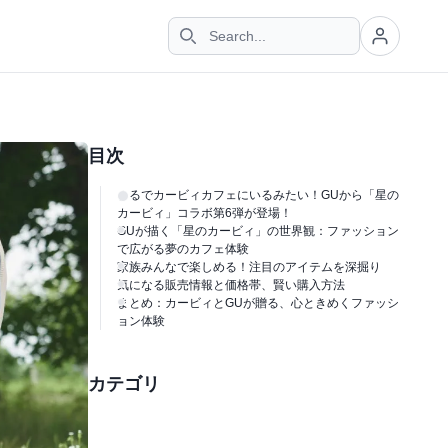
目次
まるでカービィカフェにいるみたい！GUから「星の
カービィ」コラボ第6弾が登場！
GUが描く「星のカービィ」の世界観：ファッション
で広がる夢のカフェ体験
家族みんなで楽しめる！注目のアイテムを深掘り
気になる販売情報と価格帯、賢い購入方法
まとめ：カービィとGUが贈る、心ときめくファッシ
ョン体験
カテゴリ