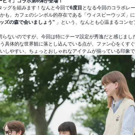
ービィ」コラボ第6弾が登場！
タッグを組みます！なんと今回で
6度目
となる今回のコラボレ
かも、カフェのシンボル的存在である「ウィスピーウッズ」に
ピーウッズの森で会いましょう”
」という、なんとも心温まるコンセ
切らないのですが、今回は特にテーマ設定が秀逸だと感じまし
う具体的な世界観に落とし込んでいる点が、ファン心をくすぐ
いしやすい、ちょっとおしゃれなアイテムが揃っている印象で