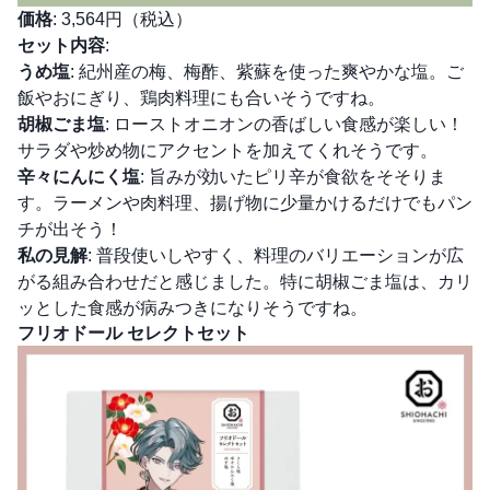
価格
: 3,564円（税込）
セット内容
:
うめ塩
: 紀州産の梅、梅酢、紫蘇を使った爽やかな塩。ご
飯やおにぎり、鶏肉料理にも合いそうですね。
胡椒ごま塩
: ローストオニオンの香ばしい食感が楽しい！
サラダや炒め物にアクセントを加えてくれそうです。
辛々にんにく塩
: 旨みが効いたピリ辛が食欲をそそりま
す。ラーメンや肉料理、揚げ物に少量かけるだけでもパン
チが出そう！
私の見解
: 普段使いしやすく、料理のバリエーションが広
がる組み合わせだと感じました。特に胡椒ごま塩は、カリ
ッとした食感が病みつきになりそうですね。
フリオドール セレクトセット