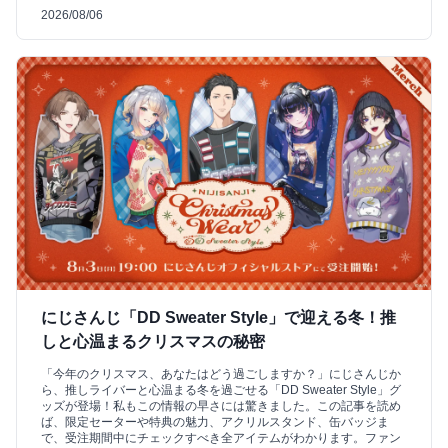
2026/08/06
にじさんじ「DD Sweater Style」で迎える冬！推
しと心温まるクリスマスの秘密
「今年のクリスマス、あなたはどう過ごしますか？」にじさんじか
ら、推しライバーと心温まる冬を過ごせる「DD Sweater Style」グ
ッズが登場！私もこの情報の早さには驚きました。この記事を読め
ば、限定セーターや特典の魅力、アクリルスタンド、缶バッジま
で、受注期間中にチェックすべき全アイテムがわかります。ファン