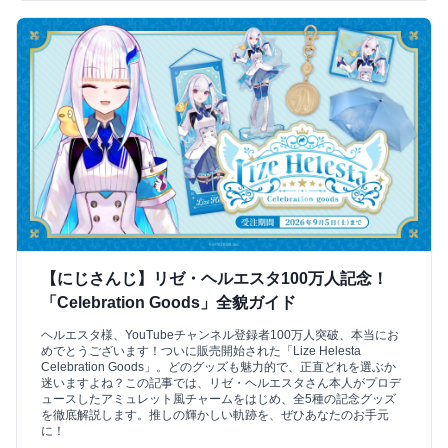
【にじさんじ】リゼ・ヘルエスタ100万人記念！
「Celebration Goods」全貌ガイド
ヘルエスタ様、YouTubeチャンネル登録者100万人突破、本当にお
めでとうございます！ついに販売開始された「Lize Helesta
Celebration Goods」。どのグッズも魅力的で、正直どれを選ぶか
迷いますよね？この記事では、リゼ・ヘルエスタさん本人がプロデ
ュースしたアミュレット風チャームをはじめ、全5種の記念グッズ
を徹底解説します。推しの輝かしい軌跡を、ぜひあなたのお手元
に！