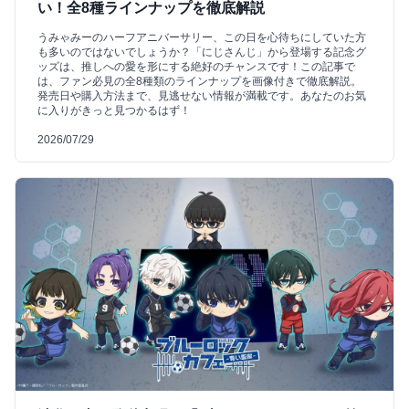
い！全8種ラインナップを徹底解説
うみゃみーのハーフアニバーサリー、この日を心待ちにしていた方
も多いのではないでしょうか？「にじさんじ」から登場する記念グ
ッズは、推しへの愛を形にする絶好のチャンスです！この記事で
は、ファン必見の全8種類のラインナップを画像付きで徹底解説。
発売日や購入方法まで、見逃せない情報が満載です。あなたのお気
に入りがきっと見つかるはず！
2026/07/29