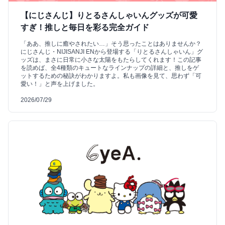
【にじさんじ】りとるさんしゃいんグッズが可愛
すぎ！推しと毎日を彩る完全ガイド
「ああ、推しに癒やされたい…」そう思ったことはありませんか？
にじさんじ・NIJISANJI ENから登場する「りとるさんしゃいん」グ
ッズは、まさに日常に小さな太陽をもたらしてくれます！この記事
を読めば、全4種類のキュートなラインナップの詳細と、推しをゲ
ットするための秘訣がわかりますよ。私も画像を見て、思わず「可
愛い！」と声を上げました。
2026/07/29