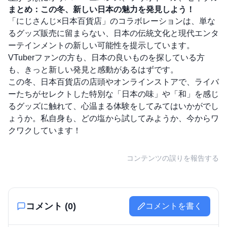
まとめ：この冬、新しい日本の魅力を発見しよう！
「にじさんじ×日本百貨店」のコラボレーションは、単な
るグッズ販売に留まらない、日本の伝統文化と現代エンタ
ーテインメントの新しい可能性を提示しています。
VTuberファンの方も、日本の良いものを探している方
も、きっと新しい発見と感動があるはずです。
この冬、日本百貨店の店頭やオンラインストアで、ライバ
ーたちがセレクトした特別な「日本の味」や「和」を感じ
るグッズに触れて、心温まる体験をしてみてはいかがでし
ょうか。私自身も、どの塩から試してみようか、今からワ
クワクしています！
コンテンツの誤りを報告する
コメント (
0
)
コメントを書く