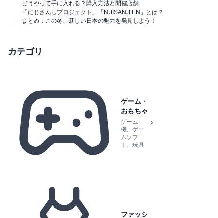
どうやって手に入れる？購入方法と開催店舗
「にじさんじプロジェクト」「NIJISANJI EN」とは？
まとめ：この冬、新しい日本の魅力を発見しよう！
カテゴリ
ゲーム・
おもちゃ
ゲーム
機、ゲー
ムソフ
ト、玩具
ファッシ