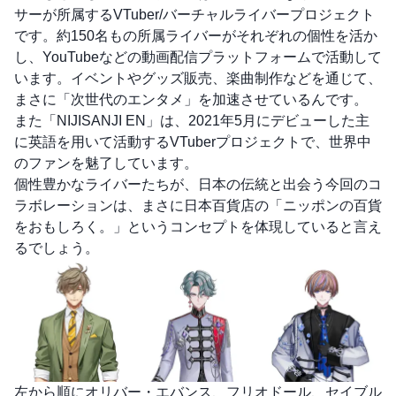
サーが所属するVTuber/バーチャルライバープロジェクト
です。約150名もの所属ライバーがそれぞれの個性を活か
し、YouTubeなどの動画配信プラットフォームで活動して
います。イベントやグッズ販売、楽曲制作などを通じて、
まさに「次世代のエンタメ」を加速させているんです。
また「NIJISANJI EN」は、2021年5月にデビューした主
に英語を用いて活動するVTuberプロジェクトで、世界中
のファンを魅了しています。
個性豊かなライバーたちが、日本の伝統と出会う今回のコ
ラボレーションは、まさに日本百貨店の「ニッポンの百貨
をおもしろく。」というコンセプトを体現していると言え
るでしょう。
左から順にオリバー・エバンス、フリオドール、セイブル