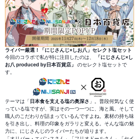
ライバー厳選！「にじさんじ×しお八」セレクト塩セット
今回のコラボで私が特に注目したのは、
「にじさんじ×し
お八 produced by日本百貨店」
のセレクト塩セットで
す。
テーマは「
日本食を支える塩の奥深さ
」。普段何気なく使
っている塩ですが、実はその一つ一つに、海と風、そして
職人のこだわりが詰まっているんですよね。素材の持ち味
を引き出し、料理の印象をガラリと変える。そんな塩の魅
力に、にじさんじのライバーたちが迫ります。
「オリバー・エバンスさん」「フリオドールさん」「セイ