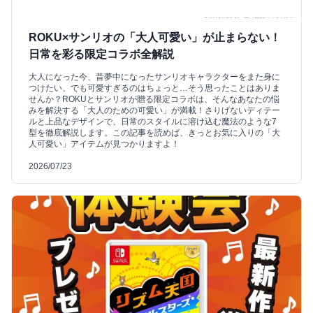
ROKU×サンリオの「大人可愛い」が止まらない！
日常を彩る限定コラボ全解説
大人になった今、昔夢中になったサンリオキャラクターをまた身に
つけたい、でも可愛すぎるのはちょっと…そう思ったことはありま
せんか？ROKUとサンリオが贈る限定コラボは、そんなあなたの悩
みを解決する「大人のための可愛い」が満載！さりげないディテー
ルと上品なデザインで、日常のスタイルに溶け込む魔法のような7
型を徹底解説します。この記事を読めば、きっとお気に入りの「大
人可愛い」アイテムが見つかりますよ！
2026/07/23