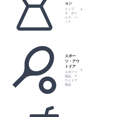
ョン
トップ
ス、ボト
ムス、ハ
ット
スポー
ツ・アウ
トドア
スポーツ
用品、ア
ウトドア
用品