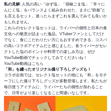
私の見解
: 人気の高い「ゆず塩」「胡椒ごま塩」「辛々に
んにく塩」をバランスよく組み合わせた、まさに“鉄板”と
も言えるセット。迷ったらまずこれを選んでみても良いか
もしれません。
これらのセレクト塩セットは、ライバーの個性と日本の食
文化への敬意が詰まった逸品。VTuberファンとしてだけ
でなく、食にこだわりたい方にもおすすめできる、コスパ
の高いコラボアイテムだと感じました。各ライバーがセレ
クトした塩のポイントや料理での楽しみ方は、ぜひ
YouTube動画でチェックしてみてくださいね！
YouTube動画はこちら
「和」を纏ったオリジナル撮り下ろしグッズも！
コラボ企画では、セレクト塩セットの他にも「和」をモチ
ーフにした撮り下ろしグッズが多数登場します。私たちが
毎日使うアイテムに、ライバーたちの個性が加わること
で、日常がより楽しくなること間違いなしです。