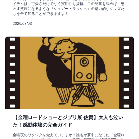
イテムは、可愛さだけでなく実用性も抜群。この記事を読めば、思
わず笑顔になるような『シュガー・ラッシュ』の魅力的なグッズた
ちを全て知ることができますよ！
2026/08/03
【金曜ロードショーとジブリ展 佐賀】大人も泣い
た！感動体験の完全ガイド
金曜夜のワクワクを覚えていますか？誰もが夢中になった「金曜ロ