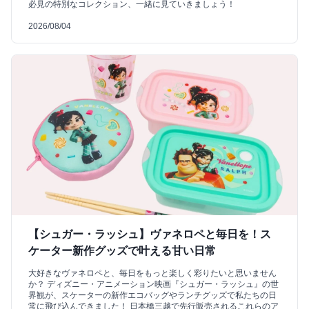
必見の特別なコレクション、一緒に見ていきましょう！
2026/08/04
【シュガー・ラッシュ】ヴァネロペと毎日を！ス
ケーター新作グッズで叶える甘い日常
大好きなヴァネロペと、毎日をもっと楽しく彩りたいと思いません
か？ ディズニー・アニメーション映画『シュガー・ラッシュ』の世
界観が、スケーターの新作エコバッグやランチグッズで私たちの日
常に飛び込んできました！ 日本橋三越で先行販売されるこれらのア