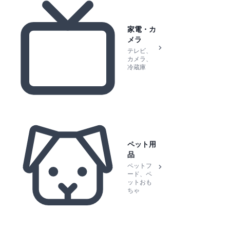
家電・カ
メラ
テレビ、
カメラ、
冷蔵庫
ペット用
品
ペットフ
ード、ペ
ットおも
ちゃ