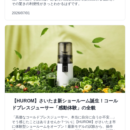
その驚きの利便性がきっとわかるはずです。
2026/07/01
【HUROM】さいたま新ショールーム誕生！コール
ドプレスジューサー「感動体験」の全貌
「高価なコールドプレスジューサー、本当に自分に合うか不安…」
そう感じたことはありませんか？ついに【HUROM】がさいたま市
に体験型ショールームをオープン！最新モデルの試飲から、操作