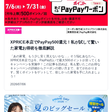
XPRICE本店でPayPay500還元！私が試して驚い
た家電お得術を徹底解説
「あの家電、もう少し安く買えないかな…」そう悩むあなたへ。
XPRICE本店では今、PayPay払いで最大500ポイントが戻ってくる
キャンペーンを実施中！この記事を読めば、私も驚いたこのお得な
キャンペーンの詳細からクーポンの使い方まで、全てがわかりま
す。賢くポイントをゲットして、欲しかった家電を手に入れましょ
う！
2026/07/06