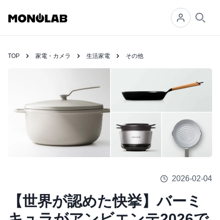
Searc
TOP
家電・カメラ
生活家電
その他
2026-02-04
【世界が認めた快挙】バーミ
キュラがアンビエンテ2026で