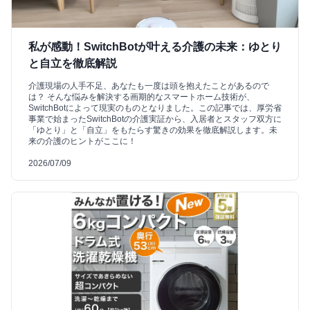
私が感動！SwitchBotが叶える介護の未来：ゆとり
と自立を徹底解説
介護現場の人手不足、あなたも一度は頭を抱えたことがあるので
は？ そんな悩みを解決する画期的なスマートホーム技術が、
SwitchBotによって現実のものとなりました。この記事では、厚労省
事業で始まったSwitchBotの介護実証から、入居者とスタッフ双方に
「ゆとり」と「自立」をもたらす驚きの効果を徹底解説します。未
来の介護のヒントがここに！
2026/07/09