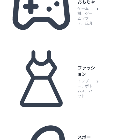
おもちゃ
ゲーム
機、ゲー
ムソフ
ト、玩具
ファッシ
ョン
トップ
ス、ボト
ムス、ハ
ット
スポー