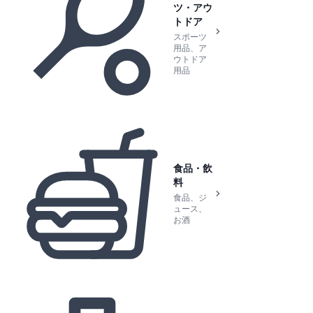
ツ・アウ
トドア
スポーツ
用品、ア
ウトドア
用品
食品・飲
料
食品、ジ
ュース、
お酒