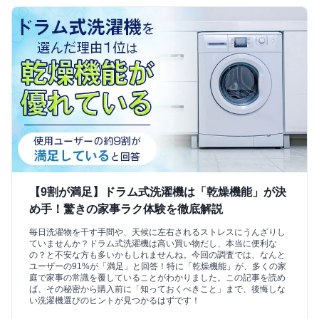
【9割が満足】ドラム式洗濯機は「乾燥機能」が決
め手！驚きの家事ラク体験を徹底解説
毎日洗濯物を干す手間や、天候に左右されるストレスにうんざりし
ていませんか？ドラム式洗濯機は高い買い物だし、本当に便利な
の？と不安な方も多いかもしれませんね。今回の調査では、なんと
ユーザーの91%が「満足」と回答！特に「乾燥機能」が、多くの家
庭で家事の常識を覆していることがわかりました。この記事を読め
ば、その秘密から購入前に「知っておくべきこと」まで、後悔しな
い洗濯機選びのヒントが見つかるはずです！