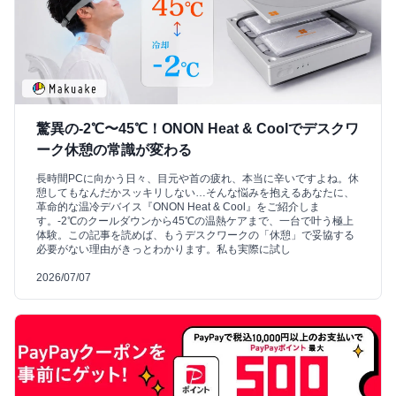
驚異の-2℃〜45℃！ONON Heat & Coolでデスクワ
ーク休憩の常識が変わる
長時間PCに向かう日々、目元や首の疲れ、本当に辛いですよね。休
憩してもなんだかスッキリしない…そんな悩みを抱えるあなたに、
革命的な温冷デバイス『ONON Heat & Cool』をご紹介しま
す。-2℃のクールダウンから45℃の温熱ケアまで、一台で叶う極上
体験。この記事を読めば、もうデスクワークの「休憩」で妥協する
必要がない理由がきっとわかります。私も実際に試し
2026/07/07