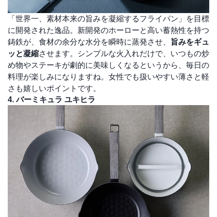
「世界一、素材本来の旨みを凝縮するフライパン」を目標
に開発された逸品。新開発のホーローと高い蓄熱性を持つ
鋳鉄が、食材の余分な水分を瞬時に蒸発させ、
旨みをギュ
ッと凝縮
させます。シンプルな火入れだけで、いつもの炒
め物やステーキが劇的に美味しくなるというから、毎日の
料理が楽しみになりますね。女性でも扱いやすい薄さと軽
さも嬉しいポイントです。
4. バーミキュラ ユキヒラ