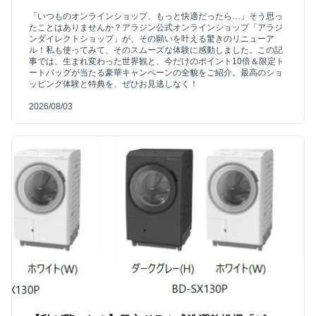
「いつものオンラインショップ、もっと快適だったら…」そう思っ
たことはありませんか？アラジン公式オンラインショップ「アラジ
ンダイレクトショップ」が、その願いを叶える驚きのリニューア
ル！私も使ってみて、そのスムーズな体験に感動しました。この記
事では、生まれ変わった世界観と、今だけのポイント10倍＆限定ト
ートバッグが当たる豪華キャンペーンの全貌をご紹介。最高のショ
ッピング体験と特典を、ぜひお見逃しなく！
2026/08/03