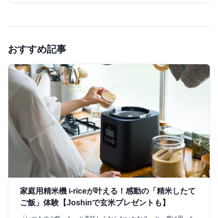
おすすめ記事
家庭用精米機 i-riceが叶える！感動の「精米したて
ご飯」体験【Joshinで玄米プレゼントも】