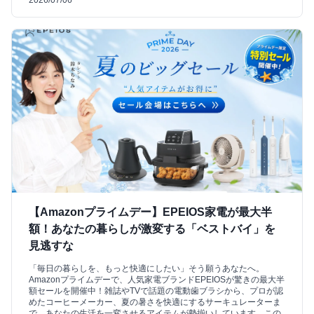
2026/07/06
【Amazonプライムデー】EPEIOS家電が最大半
額！あなたの暮らしが激変する「ベストバイ」を
見逃すな
「毎日の暮らしを、もっと快適にしたい」そう願うあなたへ。
Amazonプライムデーで、人気家電ブランドEPEIOSが驚きの最大半
額セールを開催中！雑誌やTVで話題の電動歯ブラシから、プロが認
めたコーヒーメーカー、夏の暑さを快適にするサーキュレーターま
で、あなたの生活を一変させるアイテムが勢揃いしています。この