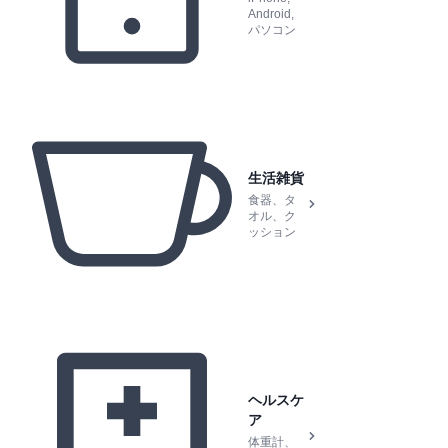
Android,
パソコン
生活雑貨
食器、タ
オル、ク
ッション
ヘルスケ
ア
体重計、