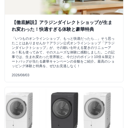
【徹底解説】アラジンダイレクトショップが生ま
れ変わった！快適すぎる体験と豪華特典
「いつものオンラインショップ、もっと快適だったら…」そう思っ
たことはありませんか？アラジン公式オンラインショップ「アラジ
ンダイレクトショップ」が、その願いを叶える驚きのリニューア
ル！私も使ってみて、そのスムーズな体験に感動しました。この記
事では、生まれ変わった世界観と、今だけのポイント10倍＆限定ト
ートバッグが当たる豪華キャンペーンの全貌をご紹介。最高のショ
ッピング体験と特典を、ぜひお見逃しなく！
2026/08/03