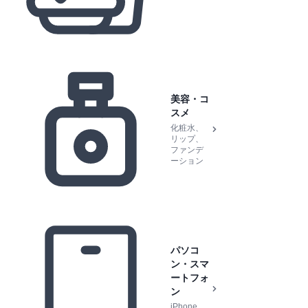
美容・コ
スメ
化粧水、
リップ、
ファンデ
ーション
パソコ
ン・スマ
ートフォ
ン
iPhone,