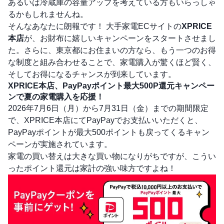
あるいは冷蔵庫の容量アップを考えている方もいらっしゃ
るかもしれませんね。
そんなあなたに朗報です！ 大手家電ECサイトの
XPRICE
本店
が、お財布に嬉しいキャンペーンをスタートさせまし
た。さらに、東京都にお住まいの方なら、もう一つのお得
な制度と組み合わせることで、家電購入が驚くほど賢く、
そしてお得になるチャンスが到来しています。
XPRICE本店、PayPayポイント最大500P還元キャンペー
ンで夏の家電購入を応援！
2026年7月6日（月）から7月31日（金）までの期間限定
で、XPRICE本店にてPayPayでお支払いいただくと、
PayPayポイントが最大500ポイントも戻ってくるキャン
ペーンが実施されています。
家電の買い替えは大きな買い物になりがちですが、こうい
ったポイント還元は家計の強い味方ですよね！