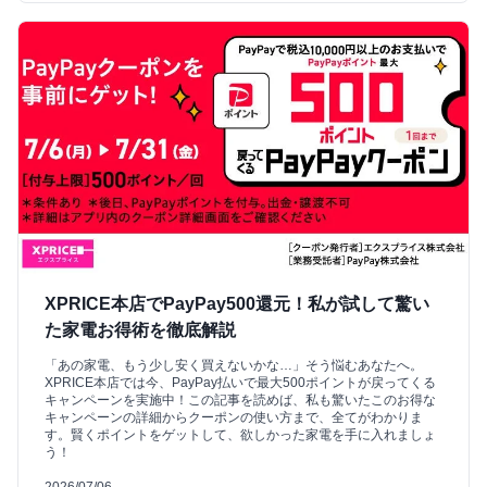
XPRICE本店でPayPay500還元！私が試して驚い
た家電お得術を徹底解説
「あの家電、もう少し安く買えないかな…」そう悩むあなたへ。
XPRICE本店では今、PayPay払いで最大500ポイントが戻ってくる
キャンペーンを実施中！この記事を読めば、私も驚いたこのお得な
キャンペーンの詳細からクーポンの使い方まで、全てがわかりま
す。賢くポイントをゲットして、欲しかった家電を手に入れましょ
う！