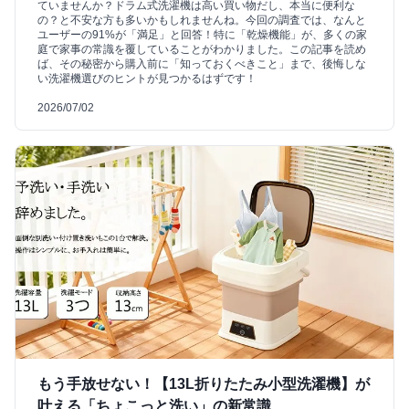
ていませんか？ドラム式洗濯機は高い買い物だし、本当に便利な
の？と不安な方も多いかもしれませんね。今回の調査では、なんと
ユーザーの91%が「満足」と回答！特に「乾燥機能」が、多くの家
庭で家事の常識を覆していることがわかりました。この記事を読め
ば、その秘密から購入前に「知っておくべきこと」まで、後悔しな
い洗濯機選びのヒントが見つかるはずです！
2026/07/02
もう手放せない！【13L折りたたみ小型洗濯機】が
叶える「ちょこっと洗い」の新常識