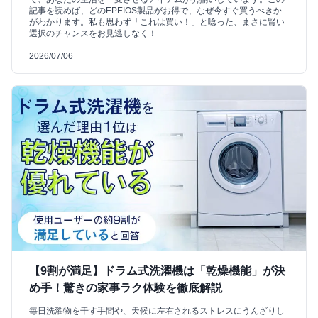
記事を読めば、どのEPEIOS製品がお得で、なぜ今すぐ買うべきか
がわかります。私も思わず「これは買い！」と唸った、まさに賢い
選択のチャンスをお見逃しなく！
2026/07/06
【9割が満足】ドラム式洗濯機は「乾燥機能」が決
め手！驚きの家事ラク体験を徹底解説
毎日洗濯物を干す手間や、天候に左右されるストレスにうんざりし