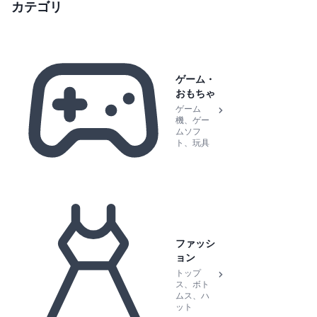
カテゴリ
ゲーム・
おもちゃ
ゲーム
機、ゲー
ムソフ
ト、玩具
ファッシ
ョン
トップ
ス、ボト
ムス、ハ
ット