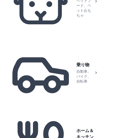
ペットフ
ード、ペ
ットおも
ちゃ
乗り物
自動車、
バイク、
自転車
ホーム＆
キッチン