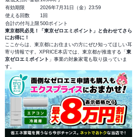
有効期限
2026年7月31日（金）23:59
使える回数
1回
合計の付与上限
500ポイント
東京都民必見！「東京ゼロエミポイント」と合わせてさら
にお得に！
ここからは、東京都にお住まいの方にぜひ知ってほしい耳
寄り情報です。XPRICE本店では、東京都が推進する「
東
京ゼロエミポイント
」事業の対象家電も取り扱っていま
す。