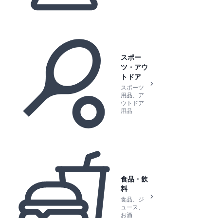
スポー
ツ・アウ
トドア
スポーツ
用品、ア
ウトドア
用品
食品・飲
料
食品、ジ
ュース、
お酒