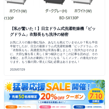
【私が驚いた！】日立ドラム式洗濯乾燥機「ビッ
グドラム」衣類長もち洗浄の秘密
お気に入りの服が傷む悩み、あなたも抱えていませんか？私も半信
半疑でしたが、日立の最新ドラム式洗濯乾燥機「ビッグドラム」の
「衣類長もち」高濃度洗浄は常識を覆しました！洗浄力はそのまま
に、大切な服を長く美しく保つ秘訣とは？この記事を読めば、その
全貌と、お手入れが劇的にラクになる「らくメンテ」の進化がわか
ります。もう服の買い替えに悩む必要はありません！
2026/07/29