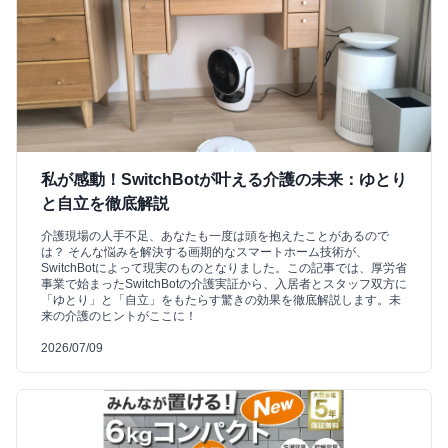
私が感動！SwitchBotが叶える介護の未来：ゆとり
と自立を徹底解説
介護現場の人手不足、あなたも一度は頭を抱えたことがあるので
は？ そんな悩みを解決する画期的なスマートホーム技術が、
SwitchBotによって現実のものとなりました。この記事では、厚労省
事業で始まったSwitchBotの介護実証から、入居者とスタッフ双方に
「ゆとり」と「自立」をもたらす驚きの効果を徹底解説します。未
来の介護のヒントがここに！
2026/07/09