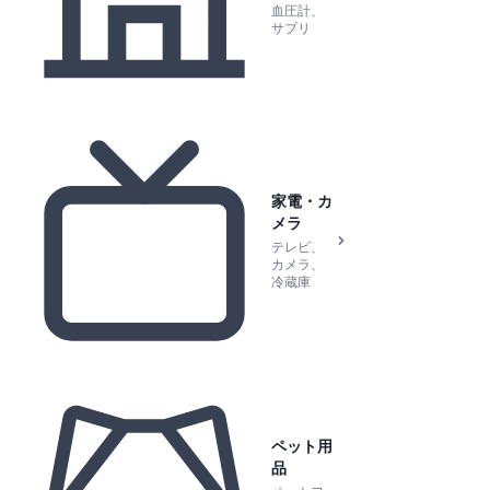
血圧計、
サプリ
家電・カ
メラ
テレビ、
カメラ、
冷蔵庫
ペット用
品