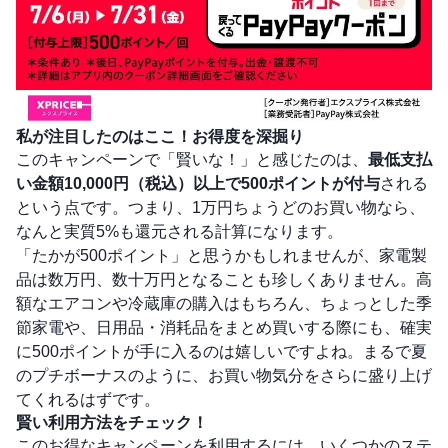
私が注目したのはここ！お得度を深掘り
このキャンペーンで「賢いな！」と感じたのは、
最低支払
い金額10,000円（税込）以上で500ポイントが付与
される
という点です。つまり、1万円ちょうどのお買い物なら、
なんと実質5%も還元される計算になります。
「たかが500ポイント」と思うかもしれませんが、家電製
品は数万円、数十万円となることも珍しくありません。高
額なエアコンや冷蔵庫の購入はもちろん、ちょっとした季
節家電や、日用品・消耗品をまとめ買いする際にも、確実
に500ポイントが手に入るのは嬉しいですよね。まるで夏
のプチボーナスのように、お買い物気分をさらに盛り上げ
てくれるはずです。
賢い利用方法をチェック！
このお得なキャンペーンを利用するには、いくつかのステ