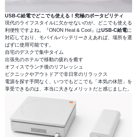
USB-C給電でどこでも使える！究極のポータビリティ
現代のライフスタイルに欠かせないのが、どこでも使える
利便性ですよね。『ONON Heat & Cool』は
USB-C給電
に
対応しており、モバイルバッテリーさえあれば、場所を選
ばずに使用可能です。
自宅のデスクで集中タイム
出張先のホテルで移動の疲れを癒す
オフィスでランチ後のリフレッシュ
ピクニックやアウトドアで非日常のリラックス
電源を探す手間なく、いつでもどこでも「本気の休憩」を
享受できるのは、本当に大きなメリットだと感じました。