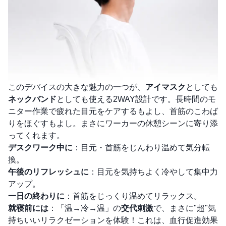
このデバイスの大きな魅力の一つが、
アイマスク
としても
ネックバンド
としても使える2WAY設計です。長時間のモ
ニター作業で疲れた目元をケアするもよし、首筋のこわば
りをほぐすもよし。まさにワーカーの休憩シーンに寄り添
ってくれます。
デスクワーク中に
：目元・首筋をじんわり温めて気分転
換。
午後のリフレッシュに
：目元を気持ちよく冷やして集中力
アップ。
一日の終わりに
：首筋をじっくり温めてリラックス。
就寝前には
：「温→冷→温」の
交代刺激
で、まさに"超"気
持ちいいリラクゼーションを体験！これは、血行促進効果