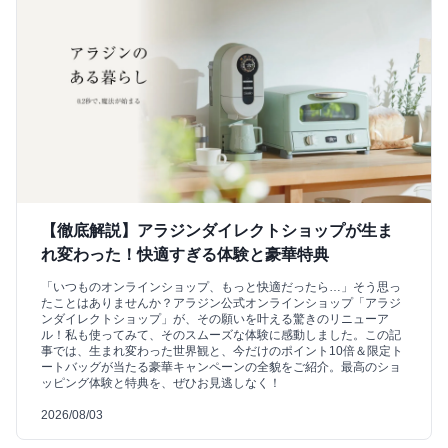
【徹底解説】アラジンダイレクトショップが生ま
れ変わった！快適すぎる体験と豪華特典
「いつものオンラインショップ、もっと快適だったら…」そう思っ
たことはありませんか？アラジン公式オンラインショップ「アラジ
ンダイレクトショップ」が、その願いを叶える驚きのリニューア
ル！私も使ってみて、そのスムーズな体験に感動しました。この記
事では、生まれ変わった世界観と、今だけのポイント10倍＆限定ト
ートバッグが当たる豪華キャンペーンの全貌をご紹介。最高のショ
ッピング体験と特典を、ぜひお見逃しなく！
2026/08/03