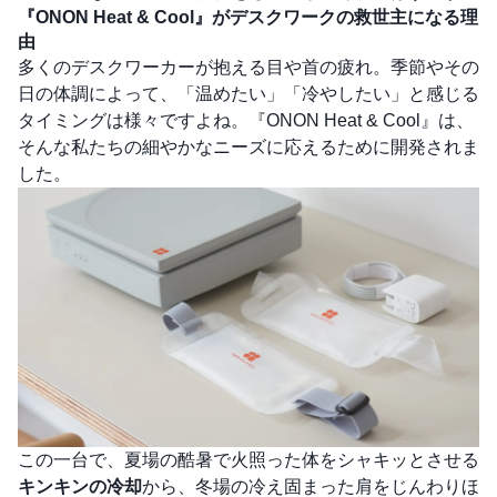
『ONON Heat & Cool』がデスクワークの救世主になる理
由
多くのデスクワーカーが抱える目や首の疲れ。季節やその
日の体調によって、「温めたい」「冷やしたい」と感じる
タイミングは様々ですよね。『ONON Heat & Cool』は、
そんな私たちの細やかなニーズに応えるために開発されま
した。
この一台で、夏場の酷暑で火照った体をシャキッとさせる
キンキンの冷却
から、冬場の冷え固まった肩をじんわりほ