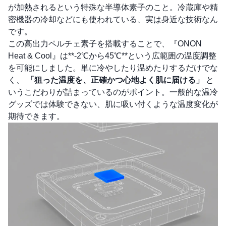
が加熱されるという特殊な半導体素子のこと。冷蔵庫や精
密機器の冷却などにも使われている、実は身近な技術なん
です。
この高出力ペルチェ素子を搭載することで、『ONON
Heat & Cool』は**-2℃から45℃**という広範囲の温度調整
を可能にしました。単に冷やしたり温めたりするだけでな
く、
「狙った温度を、正確かつ心地よく肌に届ける」
と
いうこだわりが詰まっているのがポイント。一般的な温冷
グッズでは体験できない、肌に吸い付くような温度変化が
期待できます。