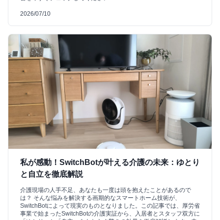
2026/07/10
私が感動！SwitchBotが叶える介護の未来：ゆとり
と自立を徹底解説
介護現場の人手不足、あなたも一度は頭を抱えたことがあるので
は？ そんな悩みを解決する画期的なスマートホーム技術が、
SwitchBotによって現実のものとなりました。この記事では、厚労省
事業で始まったSwitchBotの介護実証から、入居者とスタッフ双方に