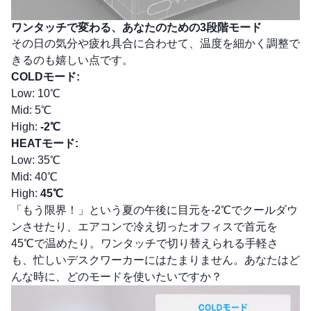
ワンタッチで変わる、あなたのための3段階モード
その日の気分や疲れ具合に合わせて、温度を細かく調整で
きるのも嬉しい点です。
COLDモード:
Low: 10℃
Mid: 5℃
High:
-2℃
HEATモード:
Low: 35℃
Mid: 40℃
High:
45℃
「もう限界！」という夏の午後に目元を-2℃でクールダウ
ンさせたり、エアコンで冷え切ったオフィスで首元を
45℃で温めたり。ワンタッチで切り替えられる手軽さ
も、忙しいデスクワーカーにはたまりません。あなたはど
んな時に、どのモードを使いたいですか？