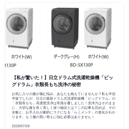
【私が驚いた！】日立ドラム式洗濯乾燥機「ビッ
グドラム」衣類長もち洗浄の秘密
お気に入りの服が傷む悩み、あなたも抱えていませんか？私も半信
半疑でしたが、日立の最新ドラム式洗濯乾燥機「ビッグドラム」の
「衣類長もち」高濃度洗浄は常識を覆しました！洗浄力はそのまま
に、大切な服を長く美しく保つ秘訣とは？この記事を読めば、その
全貌と、お手入れが劇的にラクになる「らくメンテ」の進化がわか
ります。もう服の買い替えに悩む必要はありません！
2026/07/29