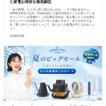
た家電お得術を徹底解説
「あの家電、もう少し安く買えないかな…」そう悩むあなたへ。
XPRICE本店では今、PayPay払いで最大500ポイントが戻ってくる
キャンペーンを実施中！この記事を読めば、私も驚いたこのお得な
キャンペーンの詳細からクーポンの使い方まで、全てがわかりま
す。賢くポイントをゲットして、欲しかった家電を手に入れましょ
う！
2026/07/06