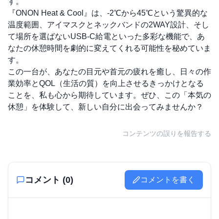
す。
『ONON Heat & Cool』は、-2℃から45℃という驚異的な
温度範囲、アイマスクとネックバンドの2WAY設計、そし
て場所を選ばないUSB-C給電といった多彩な機能で、あ
なたの休憩時間を劇的に変えてくれる可能性を秘めていま
す。
この一台が、あなたの目元や首元の疲れを癒し、日々の作
業効率とQOL（生活の質）を向上させるきっかけとなる
ことを、私も心から期待しています。ぜひ、この「本気の
休憩」を体験して、新しい自分に出会ってみませんか？
コンテンツの誤りを報告する
コメント (
0
)
コメントを書く