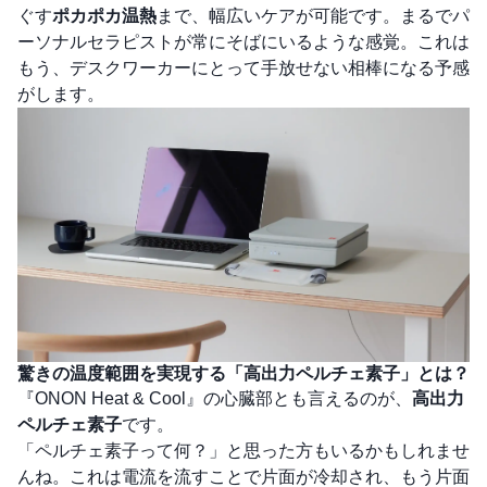
ぐす
ポカポカ温熱
まで、幅広いケアが可能です。まるでパ
ーソナルセラピストが常にそばにいるような感覚。これは
もう、デスクワーカーにとって手放せない相棒になる予感
がします。
驚きの温度範囲を実現する「高出力ペルチェ素子」とは？
『ONON Heat & Cool』の心臓部とも言えるのが、
高出力
ペルチェ素子
です。
「ペルチェ素子って何？」と思った方もいるかもしれませ
んね。これは電流を流すことで片面が冷却され、もう片面