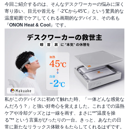
今回ご紹介するのは、そんなデスクワーカーの悩みに深く
寄り添い、目元や首元を「-2℃から45℃」という驚異的な
温度範囲でケアしてくれる画期的なデバイス、その名も
『
ONON Heat & Cool
』です。
私がこのデバイスに初めて触れた時、「一体どんな感覚な
んだろう？」と強い好奇心を覚えました。これまでの温熱
ケアや冷却グッズとは一線を画す、まさに**”温度を操
る”** という言葉がぴったりの一台。きっと、あなたの日
常に新たなリラックス体験をもたらしてくれるはずです。