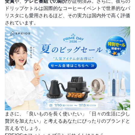
受賞
や、
テレビ番組での紹介
が証明済み。さらに、彼らの
ドリップケトルは国際的なコーヒーイベントで世界的なバ
リスタにも愛用されるほど、その実力は国内外で高く評価
されています。
まさに、「良いものを長く使いたい」「日々の生活に少し
贅沢を加えたい」と考えるあなたにぴったりのブランドと
言えるでしょう。