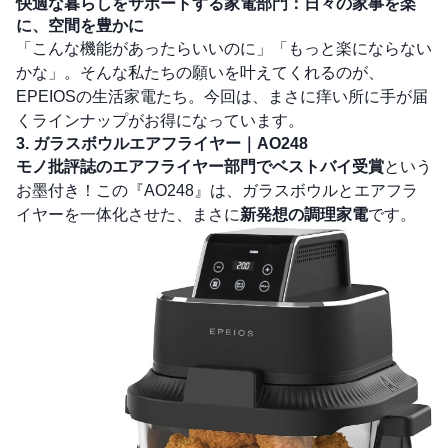
快適な暮らしをサポートする家電部門：日々の家事を楽
に、空間を豊かに
「こんな機能があったらいいのに」「もっと楽にならない
かな」。そんな私たちの願いを叶えてくれるのが、
EPEIOSの生活家電たち。今回は、まさに痒い所に手が届
くラインナップがお得になっています。
3. ガラスボウルエアフライヤー｜AO248
モノ批評誌のエアフライヤー部門でベストバイ受賞
という
お墨付き！この『AO248』は、ガラスボウルとエアフラ
イヤーを一体化させた、まさに
新発想の調理家電
です。