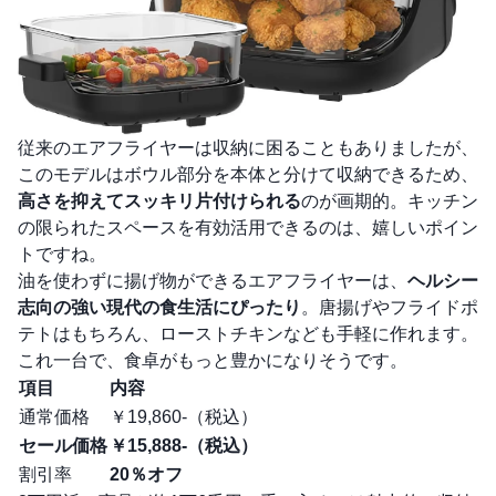
従来のエアフライヤーは収納に困ることもありましたが、
このモデルはボウル部分を本体と分けて収納できるため、
高さを抑えてスッキリ片付けられる
のが画期的。キッチン
の限られたスペースを有効活用できるのは、嬉しいポイン
トですね。
油を使わずに揚げ物ができるエアフライヤーは、
ヘルシー
志向の強い現代の食生活にぴったり
。唐揚げやフライドポ
テトはもちろん、ローストチキンなども手軽に作れます。
これ一台で、食卓がもっと豊かになりそうです。
項目
内容
通常価格
￥19,860-（税込）
セール価格
￥15,888-（税込）
割引率
20％オフ