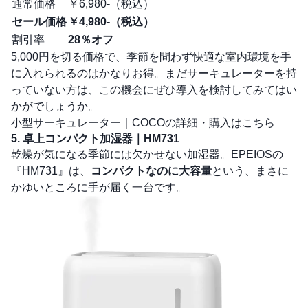
通常価格
￥6,980-（税込）
セール価格
￥4,980-（税込）
割引率
28％オフ
5,000円を切る価格で、季節を問わず快適な室内環境を手
に入れられるのはかなりお得。まだサーキュレーターを持
っていない方は、この機会にぜひ導入を検討してみてはい
かがでしょうか。
小型サーキュレーター｜COCOの詳細・購入はこちら
5. 卓上コンパクト加湿器｜HM731
乾燥が気になる季節には欠かせない加湿器。EPEIOSの
『HM731』は、
コンパクトなのに大容量
という、まさに
かゆいところに手が届く一台です。