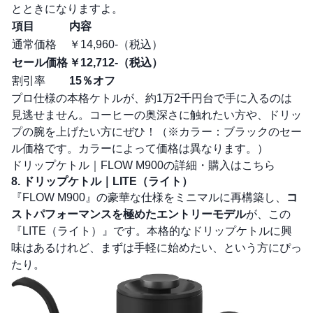
とときになりますよ。
項目
内容
通常価格
￥14,960-（税込）
セール価格
￥12,712-（税込）
割引率
15％オフ
プロ仕様の本格ケトルが、約1万2千円台で手に入るのは
見逃せません。コーヒーの奥深さに触れたい方や、ドリッ
プの腕を上げたい方にぜひ！（※カラー：ブラックのセー
ル価格です。カラーによって価格は異なります。）
ドリップケトル｜FLOW M900の詳細・購入はこちら
8. ドリップケトル｜LITE（ライト）
『FLOW M900』の豪華な仕様をミニマルに再構築し、
コ
ストパフォーマンスを極めたエントリーモデル
が、この
『LITE（ライト）』です。本格的なドリップケトルに興
味はあるけれど、まずは手軽に始めたい、という方にぴっ
たり。