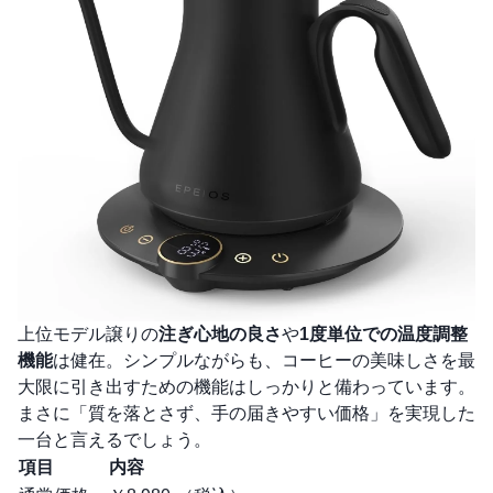
上位モデル譲りの
注ぎ心地の良さ
や
1度単位での温度調整
機能
は健在。シンプルながらも、コーヒーの美味しさを最
大限に引き出すための機能はしっかりと備わっています。
まさに「質を落とさず、手の届きやすい価格」を実現した
一台と言えるでしょう。
項目
内容