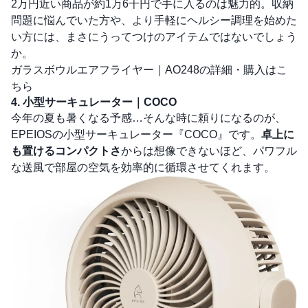
2万円近い商品が約1万6千円で手に入るのは魅力的。収納
問題に悩んでいた方や、より手軽にヘルシー調理を始めた
い方には、まさにうってつけのアイテムではないでしょう
か。
ガラスボウルエアフライヤー｜AO248の詳細・購入はこ
ちら
4. 小型サーキュレーター｜COCO
今年の夏も暑くなる予感…そんな時に頼りになるのが、
EPEIOSの小型サーキュレーター『COCO』です。
卓上に
も置けるコンパクトさ
からは想像できないほど、パワフル
な送風で部屋の空気を効率的に循環させてくれます。