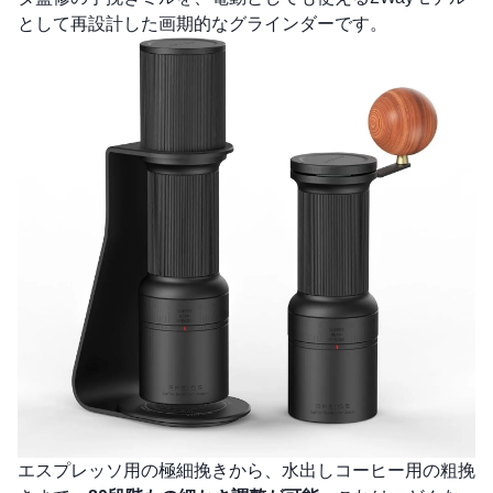
として再設計した画期的なグラインダーです。
エスプレッソ用の極細挽きから、水出しコーヒー用の粗挽