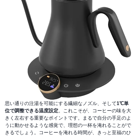
思い通りの注湯を可能にする繊細なノズル、そして
1℃単
位で調整できる温度設定
。これこそが、コーヒーの味を大
きく左右する重要なポイントです。まるで自分の手足のよ
うに動かせるような感覚で、理想の一杯を淹れることがで
きるでしょう。コーヒーを淹れる時間が、きっと至福のひ