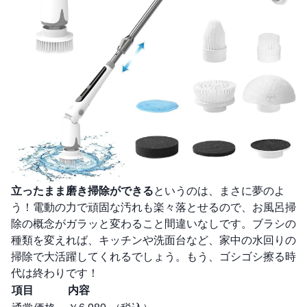
立ったまま磨き掃除ができる
というのは、まさに夢のよ
う！電動の力で頑固な汚れも楽々落とせるので、お風呂掃
除の概念がガラッと変わること間違いなしです。ブラシの
種類を変えれば、キッチンや洗面台など、家中の水回りの
掃除で大活躍してくれるでしょう。もう、ゴシゴシ擦る時
代は終わりです！
項目
内容