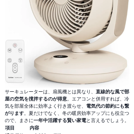
サーキュレーターは、扇風機とは異なり、
直線的な風で部
屋の空気を撹拌するのが得意
。エアコンと併用すれば、冷
気を部屋全体に効率よく行き渡らせ、
電気代の節約にも繋
がります
。夏だけでなく、冬の暖房効率アップにも役立つ
ので、まさに
一年中活躍する賢い家電
と言えるでしょう。
項目
内容