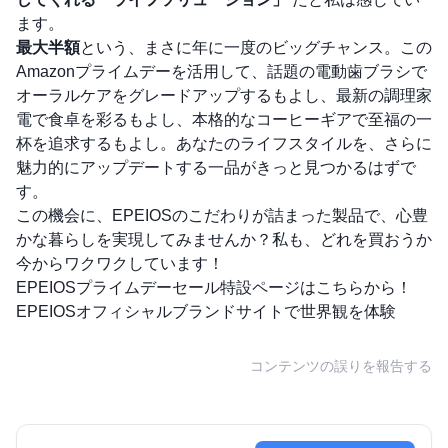
ます。
最大半額
という、まさに年に一度のビッグチャンス。この
Amazonプライムデーを活用して、話題の電動歯ブラシで
オーラルケアをグレードアップするもよし、最新の調理家
電で食卓を彩るもよし、本格的なコーヒーギアで至福の一
杯を追求するもよし。あなたのライフスタイルを、さらに
魅力的にアップデートする一品がきっと見つかるはずで
す。
この機会に、EPEIOSのこだわりが詰まった製品で、心豊
かな暮らしを実現してみませんか？私も、どれを買おうか
今からワクワクしています！
EPEIOSプライムデーセール特設ページはこちらから！
EPEIOSオフィシャルブランドサイトで世界観を体験
コンテンツの誤りを報告する