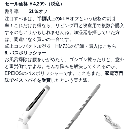
セール価格
￥4,299-（税込）
割引率
51％オフ
注目すべきは、
半額以上の51％オフ
という破格の割引
率！これだけお得なら、リビング用と寝室用で複数台購入
するのもアリかもしれませんね。加湿器を探していた方
は、間違いなく買いの一台です。
卓上コンパクト加湿器｜HM731の詳細・購入はこちら
6. バスポリッシャー
お風呂掃除は腰をかがめたり、ゴシゴシ擦ったりと、意外
と重労働ですよね。そんな悩みを解決してくれるのが、
EPEIOSのバスポリッシャーです。これもまた、
家電専門
誌でベストバイを受賞
したという実力派。