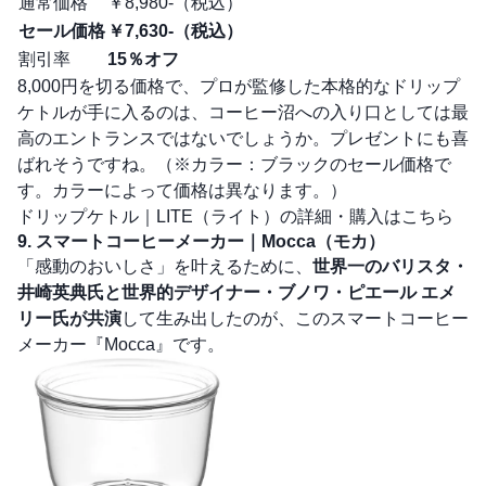
通常価格
￥8,980-（税込）
セール価格
￥7,630-（税込）
割引率
15％オフ
8,000円を切る価格で、プロが監修した本格的なドリップ
ケトルが手に入るのは、コーヒー沼への入り口としては最
高のエントランスではないでしょうか。プレゼントにも喜
ばれそうですね。（※カラー：ブラックのセール価格で
す。カラーによって価格は異なります。）
ドリップケトル｜LITE（ライト）の詳細・購入はこちら
9. スマートコーヒーメーカー｜Mocca（モカ）
「感動のおいしさ」を叶えるために、
世界一のバリスタ・
井崎英典氏と世界的デザイナー・ブノワ・ピエール エメ
リー氏が共演
して生み出したのが、このスマートコーヒー
メーカー『Mocca』です。