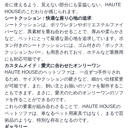
全に使えるよう、見えない部分にも妥協しない、HAUTE
HOUSEのこだわりが感じられます。
シートクッション：快適な座り心地の追求
シートクッションは、ポリウレタンやポリエステルファイ
バーなど、異素材を重ね合わせることで、厚みや柔らかさ
など、ペットにとって最適な居心地を追求しています。ボ
タン付きのシートクッションには、ゴム付きの「ボックス
クッションカバー」も用意されており、ホテルなど業務用
にも対応可能です。
カスタムメイド：愛犬に合わせたオンリーワン
HAUTE HOUSEのペットソファは、一点ずつ手作りされ
るため、サイズやクッションの硬さなど、細かい仕様変更
が可能です。また、飼い主とお揃いのソファを製作するこ
ともできます。まさに、愛犬のためのオンリーワンのソフ
ァを作ることができるのです。
これらの要素が組み合わさることで、HAUTE HOUSEの
ペットソファは、単なるペット用家具ではなく、まるで芸
術品のような、特別な存在となるのです。
ギャラリー