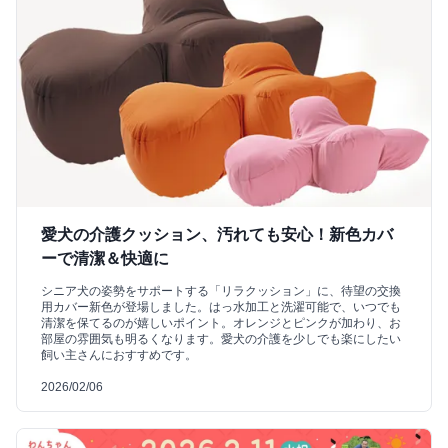
愛犬の介護クッション、汚れても安心！新色カバ
ーで清潔＆快適に
シニア犬の姿勢をサポートする「リラクッション」に、待望の交換
用カバー新色が登場しました。はっ水加工と洗濯可能で、いつでも
清潔を保てるのが嬉しいポイント。オレンジとピンクが加わり、お
部屋の雰囲気も明るくなります。愛犬の介護を少しでも楽にしたい
飼い主さんにおすすめです。
2026/02/06