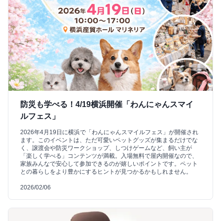
防災も学べる！4/19横浜開催「わんにゃんスマイ
ルフェス」
2026年4月19日に横浜で「わんにゃんスマイルフェス」が開催され
ます。このイベントは、ただ可愛いペットグッズが集まるだけでな
く、譲渡会や防災ワークショップ、しつけゲームなど、飼い主が
「楽しく学べる」コンテンツが満載。入場無料で屋内開催なので、
家族みんなで安心して参加できるのが嬉しいポイントです。ペット
との暮らしをより豊かにするヒントが見つかるかもしれません。
2026/02/06