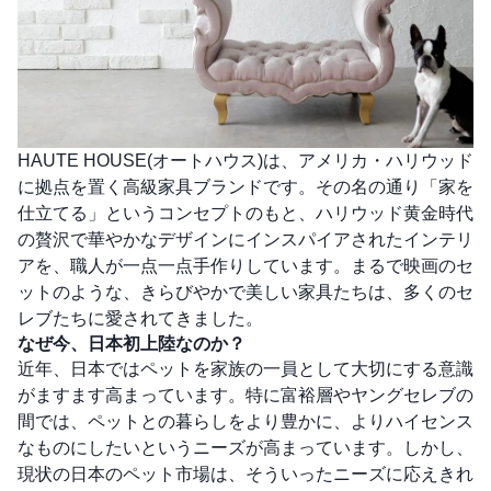
HAUTE HOUSE(オートハウス)は、アメリカ・ハリウッド
に拠点を置く高級家具ブランドです。その名の通り「家を
仕立てる」というコンセプトのもと、ハリウッド黄金時代
の贅沢で華やかなデザインにインスパイアされたインテリ
アを、職人が一点一点手作りしています。まるで映画のセ
ットのような、きらびやかで美しい家具たちは、多くのセ
レブたちに愛されてきました。
なぜ今、日本初上陸なのか？
近年、日本ではペットを家族の一員として大切にする意識
がますます高まっています。特に富裕層やヤングセレブの
間では、ペットとの暮らしをより豊かに、よりハイセンス
なものにしたいというニーズが高まっています。しかし、
現状の日本のペット市場は、そういったニーズに応えきれ