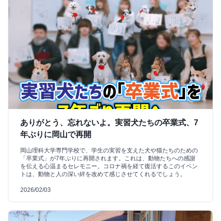
ありがとう、忘れないよ。実習犬たちの卒業式、7
年ぶりに岡山で再開
岡山理科大学専門学校で、学生の実習を支えた犬や猫たちのための
「卒業式」が7年ぶりに再開されます。これは、動物たちへの感謝
を伝える心温まるセレモニー。コロナ禍を経て復活するこのイベン
トは、動物と人の深い絆を改めて感じさせてくれるでしょう。
2026/02/03