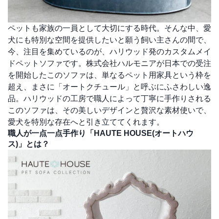
ペットも家族の一員として大切にする時代。そんな中、愛
犬にも特別な空間を提供したいと願う飼い主さんの間で、
今、注目を集めているのが、ハリウッド発のカスタムメイ
ドペットソファです。株式会社ハルモニアが日本での受注
を開始したこのソファは、単なるペット用家具という枠を
超え、まさに「オートクチュール」と呼ぶにふさわしい逸
品。ハリウッドの工房で職人によって丁寧に手作りされる
このソファは、その美しいデザインと贅沢な素材使いで、
愛犬を特別な存在へと引き立ててくれます。
職人が一点一点手作り「HAUTE HOUSE(オートハウ
ス)」とは？