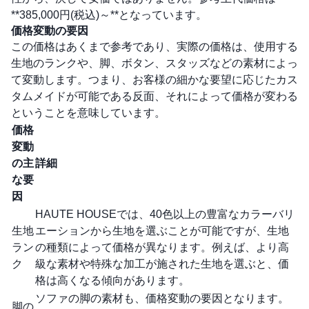
**385,000円(税込)～**となっています。
価格変動の要因
この価格はあくまで参考であり、実際の価格は、使用する
生地のランクや、脚、ボタン、スタッズなどの素材によっ
て変動します。つまり、お客様の細かな要望に応じたカス
タムメイドが可能である反面、それによって価格が変わる
ということを意味しています。
価格
変動
の主
詳細
な要
因
HAUTE HOUSEでは、40色以上の豊富なカラーバリ
生地
エーションから生地を選ぶことが可能ですが、生地
ラン
の種類によって価格が異なります。例えば、より高
ク
級な素材や特殊な加工が施された生地を選ぶと、価
格は高くなる傾向があります。
ソファの脚の素材も、価格変動の要因となります。
脚の