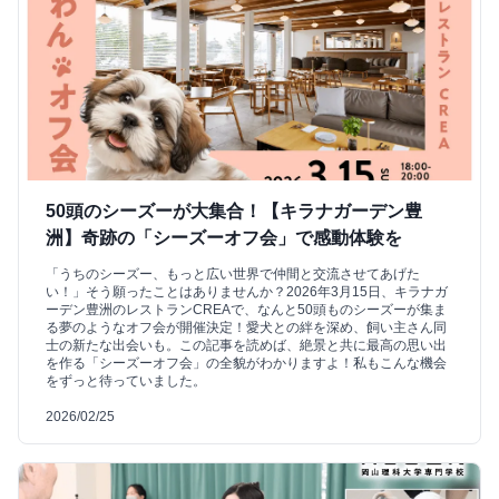
50頭のシーズーが大集合！【キラナガーデン豊
洲】奇跡の「シーズーオフ会」で感動体験を
「うちのシーズー、もっと広い世界で仲間と交流させてあげた
い！」そう願ったことはありませんか？2026年3月15日、キラナガ
ーデン豊洲のレストランCREAで、なんと50頭ものシーズーが集ま
る夢のようなオフ会が開催決定！愛犬との絆を深め、飼い主さん同
士の新たな出会いも。この記事を読めば、絶景と共に最高の思い出
を作る「シーズーオフ会」の全貌がわかりますよ！私もこんな機会
をずっと待っていました。
2026/02/25