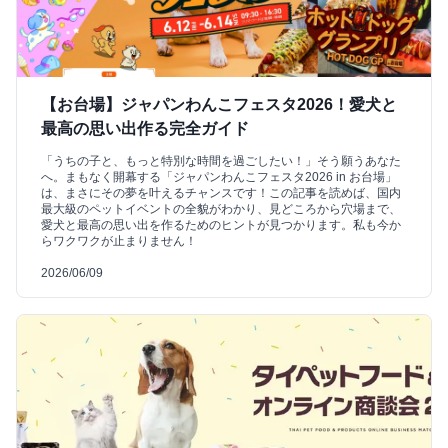
【お台場】ジャパンわんこフェスタ2026！愛犬と
最高の思い出作る完全ガイド
「うちの子と、もっと特別な時間を過ごしたい！」そう願うあなた
へ。まもなく開幕する「ジャパンわんこフェスタ2026 in お台場」
は、まさにその夢を叶えるチャンスです！この記事を読めば、国内
最大級のペットイベントの全貌がわかり、見どころから穴場まで、
愛犬と最高の思い出を作るためのヒントが見つかります。私も今か
らワクワクが止まりません！
2026/06/09