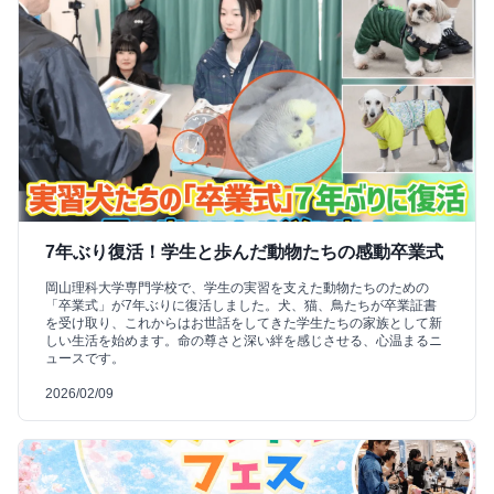
7年ぶり復活！学生と歩んだ動物たちの感動卒業式
岡山理科大学専門学校で、学生の実習を支えた動物たちのための
「卒業式」が7年ぶりに復活しました。犬、猫、鳥たちが卒業証書
を受け取り、これからはお世話をしてきた学生たちの家族として新
しい生活を始めます。命の尊さと深い絆を感じさせる、心温まるニ
ュースです。
2026/02/09