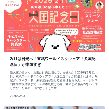
2/11は日光へ！東武ワールドスクウェア「犬国記
念日」が本気すぎ
愛犬家の皆さん、お出かけ先に悩んでいませんか？2026年2月11
日、東武ワールドスクウェアで「犬国記念日」が開催されます。限
定グッズやフード、豪華景品が当たる企画はもちろん、ケージレス
列車や防災体験まで、その本気度は必見。愛犬との最高の思い出作
りにぴったりの一日になりそうです。
2026/02/03