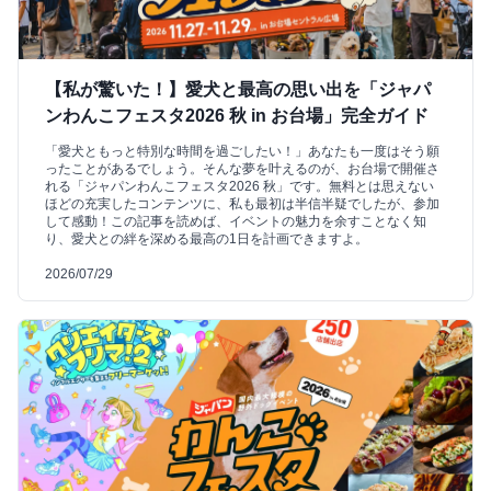
【私が驚いた！】愛犬と最高の思い出を「ジャパ
ンわんこフェスタ2026 秋 in お台場」完全ガイド
「愛犬ともっと特別な時間を過ごしたい！」あなたも一度はそう願
ったことがあるでしょう。そんな夢を叶えるのが、お台場で開催さ
れる「ジャパンわんこフェスタ2026 秋」です。無料とは思えない
ほどの充実したコンテンツに、私も最初は半信半疑でしたが、参加
して感動！この記事を読めば、イベントの魅力を余すことなく知
り、愛犬との絆を深める最高の1日を計画できますよ。
2026/07/29