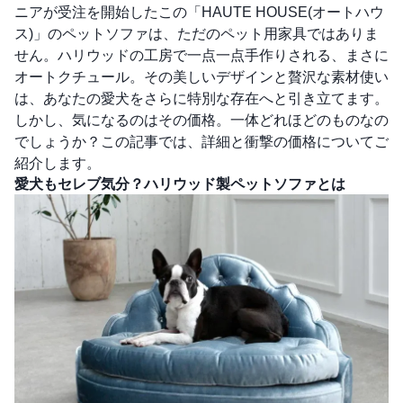
ニアが受注を開始したこの「HAUTE HOUSE(オートハウ
ス)」のペットソファは、ただのペット用家具ではありま
せん。ハリウッドの工房で一点一点手作りされる、まさに
オートクチュール。その美しいデザインと贅沢な素材使い
は、あなたの愛犬をさらに特別な存在へと引き立てます。
しかし、気になるのはその価格。一体どれほどのものなの
でしょうか？この記事では、詳細と衝撃の価格についてご
紹介します。
愛犬もセレブ気分？ハリウッド製ペットソファとは