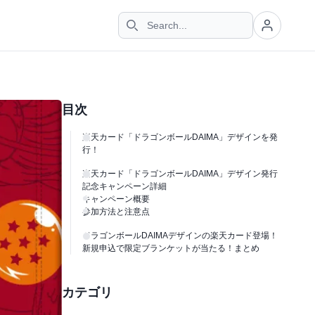
目次
楽天カード「ドラゴンボールDAIMA」デザインを発
行！
楽天カード「ドラゴンボールDAIMA」デザイン発行
記念キャンペーン詳細
キャンペーン概要
参加方法と注意点
ドラゴンボールDAIMAデザインの楽天カード登場！
新規申込で限定ブランケットが当たる！まとめ
カテゴリ