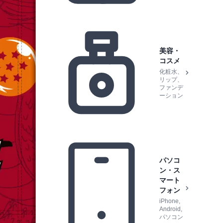
美容・
コスメ
化粧水、
リップ、
ファンデ
ーション
パソコ
ン・ス
マート
フォン
iPhone,
Android,
パソコン