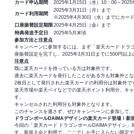
カード申込期間
2025年1月15日（水）10：00～202
2025年3月31日（月）まで
カード利用期間
※2025年4月30日（水）までにカ
口座振替設定期限
2025年4月25日（金）まで
特典発送予定日
2025年5月末頃
参加方法と注意点
キャンペーンに参加するには、まず「楽天カード ドラゴ
座振替設定を完了し、2025年3月31日までに500円
注意点
既に楽天カードを持っている方は対象外です。
過去に楽天カードを発行したことがある方も対象外とな
2枚目として発行された楽天カードの利用分は対象外で
楽天市場や楽天ペイなどでの楽天ポイント利用分、キャ
す。
キャンセルされた利用分も対象外となります。
このチャンスを逃さず、ぜひキャンペーンに参加して、
ドラゴンボールDAIMAデザインの楽天カード登場！
今回の「楽天カード ドラゴンボールDAIMAデザイン
す。新規入会と利用で、ここでしか手に入らない限定デ