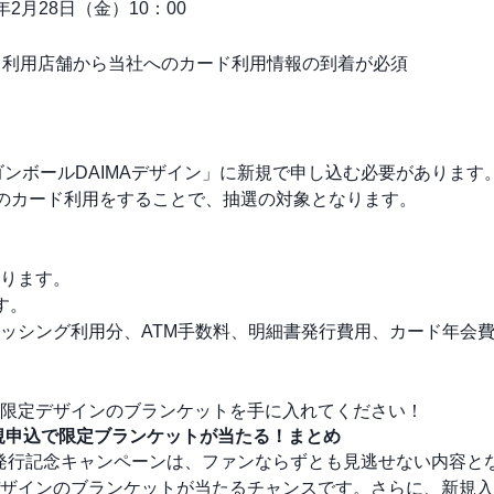
5年2月28日（金）10：00
ード利用店舗から当社へのカード利用情報の到着が必須
ンボールDAIMAデザイン」に新規で申し込む必要があります
以上のカード利用をすることで、抽選の対象となります。
ります。
す。
ッシング利用分、ATM手数料、明細書発行費用、カード年会
限定デザインのブランケットを手に入れてください！
新規申込で限定ブランケットが当たる！まとめ
」発行記念キャンペーンは、ファンならずとも見逃せない内容と
ザインのブランケットが当たるチャンスです。さらに、新規入