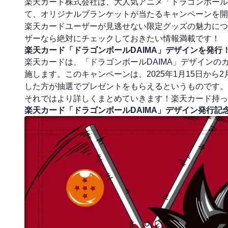
楽天カード株式会社は、大人気アニメ「ドラゴンボール
て、オリジナルブランケットが当たるキャンペーンを開
楽天カードユーザーが見逃せない限定グッズの魅力につ
ザーなら絶対にチェックしておきたい情報満載です！
楽天カード「ドラゴンボールDAIMA」デザインを発行
楽天カードは、「ドラゴンボールDAIMA」デザイン
施します。このキャンペーンは、2025年1月15日か
した方が抽選でプレゼントをもらえるというものです。
それではより詳しくまとめていきます！楽天カード持っ
楽天カード「ドラゴンボールDAIMA」デザイン発行記