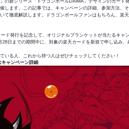
」の新シリーズ「ドラゴンボールDAIMA」デザインのカード
催します。この記事では、キャンペーンの詳細、参加方法、そ
いて徹底解説します。ドラゴンボールファンはもちろん、楽天
！
のカード発行を記念して、オリジナルブランケットが当たるキャ
ら2月28日までの期間中に、対象の楽天カードを新規で申し込み、
ている人、これから持つ人はぜひチェックしてください！
念キャンペーン詳細