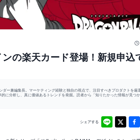
ザインの楽天カード登場！新規申込
ァウンダー兼編集長。マーケティング経験と独自の視点で、注目すべきプロダクトを厳選
効率的に分析し、真に価値あるトレンドを発掘。読者から「知りたかった情報が見つ
シェアする