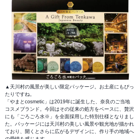
▲天川村の風景が美しい限定パッケージ。お土産にもぴっ
たりですね。
「やまとcosmetic」は2019年に誕生した、奈良のご当地
コスメブランド。今回はその従来の処方をベースに、贅沢
にも「ごろごろ水※」を全面採用した特別仕様となりまし
た。パッケージには天川村の美しい風景や観光地が描かれ
ており、開くとさらに広がるデザインに、作り手の地域へ
の愛情を感じます。