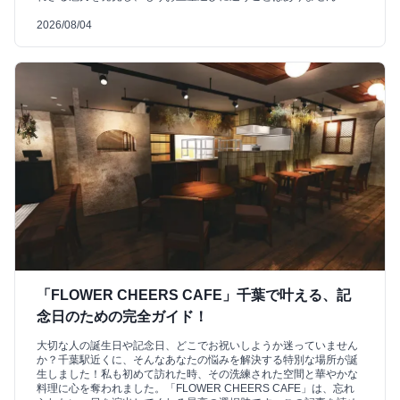
2026/08/04
「FLOWER CHEERS CAFE」千葉で叶える、記
念日のための完全ガイド！
大切な人の誕生日や記念日、どこでお祝いしようか迷っていません
か？千葉駅近くに、そんなあなたの悩みを解決する特別な場所が誕
生しました！私も初めて訪れた時、その洗練された空間と華やかな
料理に心を奪われました。「FLOWER CHEERS CAFE」は、忘れ