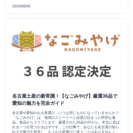
2026/08/06
名古屋土産の新常識！【なごみやげ】厳選36品で
愛知の魅力を完全ガイド
名古屋や愛知のお土産選び、いつも同じものになっていませんか？
「なごみやげ」は、地域のストーリーと品質が詰まった特別な逸
品。食品からクラフトまで、厳選された36品の中から、本当に喜ば
れる一つが見つかるはずです。この記事で、あなたも名古屋の知ら
れざる魅力を発見し、もうお土産選びに迷うことはありません！