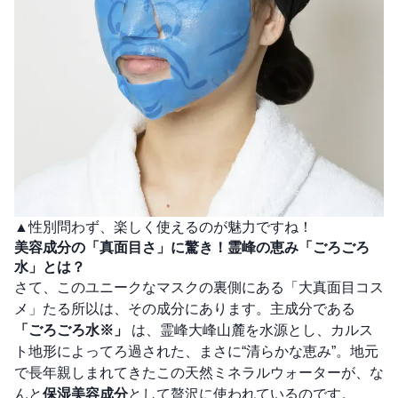
▲性別問わず、楽しく使えるのが魅力ですね！
美容成分の「真面目さ」に驚き！霊峰の恵み「ごろごろ
水」とは？
さて、このユニークなマスクの裏側にある「大真面目コス
メ」たる所以は、その成分にあります。主成分である
「ごろごろ水※」
は、霊峰大峰山麓を水源とし、カルス
ト地形によってろ過された、まさに“清らかな恵み”。地元
で長年親しまれてきたこの天然ミネラルウォーターが、な
んと
保湿美容成分
として贅沢に使われているのです。