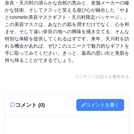
奈良・天川村の清らかな自然の恵みと、老舗メーカーの確
かな技術、そしてクスッと笑える遊び心が融合した「やま
とcosmetic美容マスクギフト・天川村限定パッケージ」。
この美容マスクは、あなたの肌を潤すだけでなく、心を和
ませ、そして遠い奈良の地への興味を掻き立てる、そんな
特別な体験を提供してくれるはずです。来年、天川村を訪
れる機会があれば、ぜひこのユニークで魅力的なギフトを
手に取ってみてください。きっと、最高の思い出と美肌を
持ち帰ることができるでしょう。
コンテンツの誤りを報告する
コメント (
0
)
コメントを書く