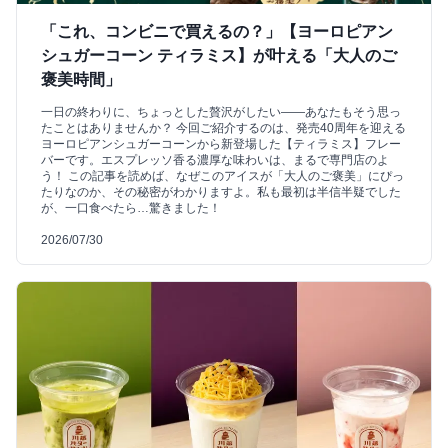
「これ、コンビニで買えるの？」【ヨーロピアン
シュガーコーン ティラミス】が叶える「大人のご
褒美時間」
一日の終わりに、ちょっとした贅沢がしたい――あなたもそう思っ
たことはありませんか？ 今回ご紹介するのは、発売40周年を迎える
ヨーロピアンシュガーコーンから新登場した【ティラミス】フレー
バーです。エスプレッソ香る濃厚な味わいは、まるで専門店のよ
う！ この記事を読めば、なぜこのアイスが「大人のご褒美」にぴっ
たりなのか、その秘密がわかりますよ。私も最初は半信半疑でした
が、一口食べたら…驚きました！
2026/07/30