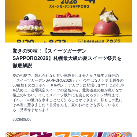
驚きの50種！【スイーツガーデン
SAPPORO2026】札幌最大級の夏スイーツ祭典を
徹底解説
夏の札幌で、忘れられない甘い体験をしませんか？毎年大好評の
「スイーツガーデンSAPPORO2026」が、今年はなんと史上最多の
50種類ものコラボケーキを携え、アカプラに登場します！ この記事
を読めば、会場限定スイーツの全貌から、北海道産の糖が織りなす
極上の味わい、そしてスイーツ以外にも楽しめるグルメ情報まで、
イベントの魅力を余すことなく知ることができます。私もこの数に
は本当に驚きました！甘党さんも、夏のお出かけを探している方
も、見逃せませんよ！
2026/08/06