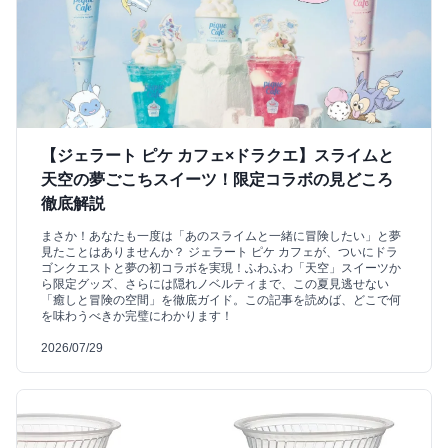
【ジェラート ピケ カフェ×ドラクエ】スライムと
天空の夢ごこちスイーツ！限定コラボの見どころ
徹底解説
まさか！あなたも一度は「あのスライムと一緒に冒険したい」と夢
見たことはありませんか？ ジェラート ピケ カフェが、ついにドラ
ゴンクエストと夢の初コラボを実現！ふわふわ「天空」スイーツか
ら限定グッズ、さらには隠れノベルティまで、この夏見逃せない
「癒しと冒険の空間」を徹底ガイド。この記事を読めば、どこで何
を味わうべきか完璧にわかります！
2026/07/29