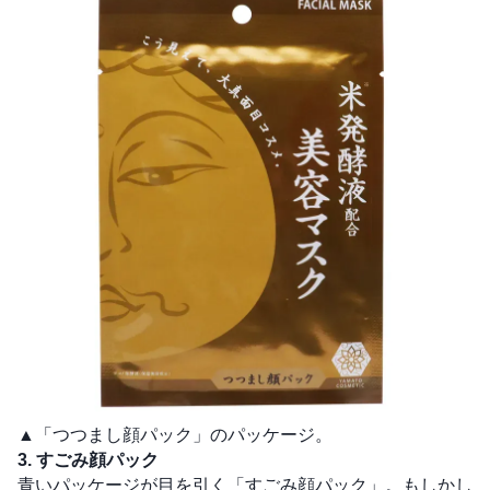
▲「つつまし顔パック」のパッケージ。
3. すごみ顔パック
青いパッケージが目を引く「すごみ顔パック」。もしかし