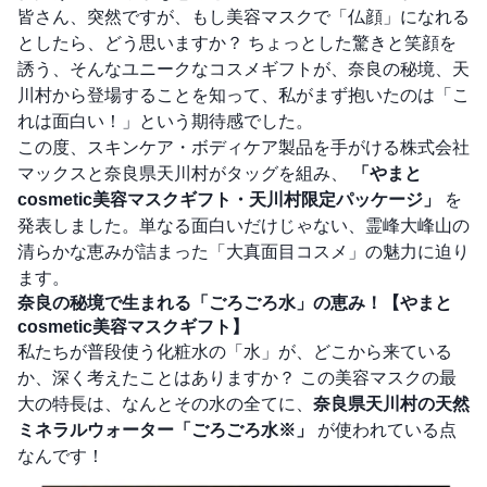
皆さん、突然ですが、もし美容マスクで「仏顔」になれる
としたら、どう思いますか？ ちょっとした驚きと笑顔を
誘う、そんなユニークなコスメギフトが、奈良の秘境、天
川村から登場することを知って、私がまず抱いたのは「こ
れは面白い！」という期待感でした。
この度、スキンケア・ボディケア製品を手がける株式会社
マックスと奈良県天川村がタッグを組み、
「やまと
cosmetic美容マスクギフト・天川村限定パッケージ」
を
発表しました。単なる面白いだけじゃない、霊峰大峰山の
清らかな恵みが詰まった「大真面目コスメ」の魅力に迫り
ます。
奈良の秘境で生まれる「ごろごろ水」の恵み！【やまと
cosmetic美容マスクギフト】
私たちが普段使う化粧水の「水」が、どこから来ている
か、深く考えたことはありますか？ この美容マスクの最
大の特長は、なんとその水の全てに、
奈良県天川村の天然
ミネラルウォーター「ごろごろ水※」
が使われている点
なんです！