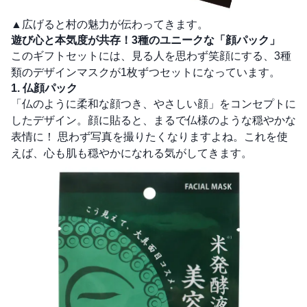
▲広げると村の魅力が伝わってきます。
遊び心と本気度が共存！3種のユニークな「顔パック」
このギフトセットには、見る人を思わず笑顔にする、3種
類のデザインマスクが1枚ずつセットになっています。
1. 仏顔パック
「仏のように柔和な顔つき、やさしい顔」をコンセプトに
したデザイン。顔に貼ると、まるで仏様のような穏やかな
表情に！ 思わず写真を撮りたくなりますよね。これを使
えば、心も肌も穏やかになれる気がしてきます。