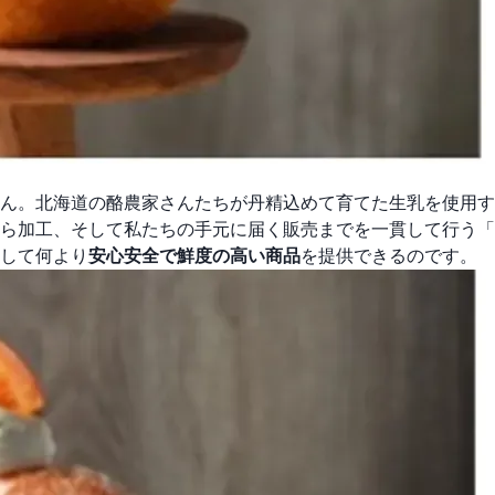
ん。北海道の酪農家さんたちが丹精込めて育てた生乳を使用す
ら加工、そして私たちの手元に届く販売までを一貫して行う「
して何より
安心安全で鮮度の高い商品
を提供できるのです。