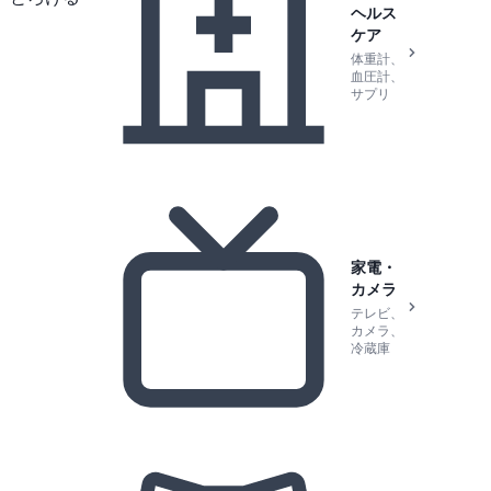
ヘルス
ケア
体重計、
血圧計、
サプリ
家電・
カメラ
テレビ、
カメラ、
冷蔵庫