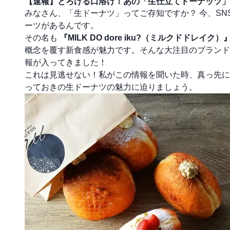
【速報】とろける口溶け！あの「生仕立てドーナッツ」
みなさん、「生ドーナツ」ってご存知ですか？ 今、S
ーツがあるんです。
その名も
『MILK DO dore iku?（ミルクドドレイク）
概念を覆す新食感が魅力です。そんな大注目のブランド
報が入ってきました！
これは見逃せない！私がこの情報を聞いた時、真っ先に
っておきの生ドーナツの魅力に迫りましょう。