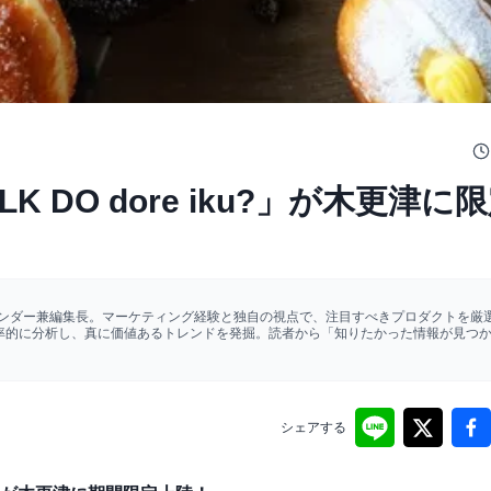
 DO dore iku?」が木更津に
ァウンダー兼編集長。マーケティング経験と独自の視点で、注目すべきプロダクトを厳選
効率的に分析し、真に価値あるトレンドを発掘。読者から「知りたかった情報が見つ
シェアする