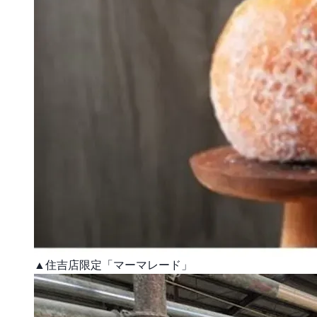
▲住吉店限定「マーマレード」