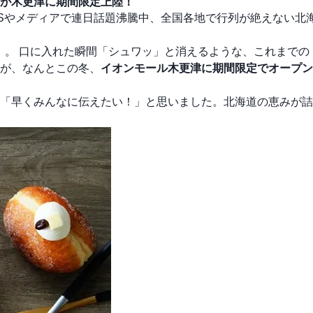
が木更津に期間限定上陸！
NSやメディアで連日話題沸騰中、全国各地で行列が絶えない北
』
。 口に入れた瞬間「シュワッ」と消えるような、これまでの
が、なんとこの冬、
イオンモール木更津に期間限定でオープン
「早くみんなに伝えたい！」と思いました。北海道の恵みが詰